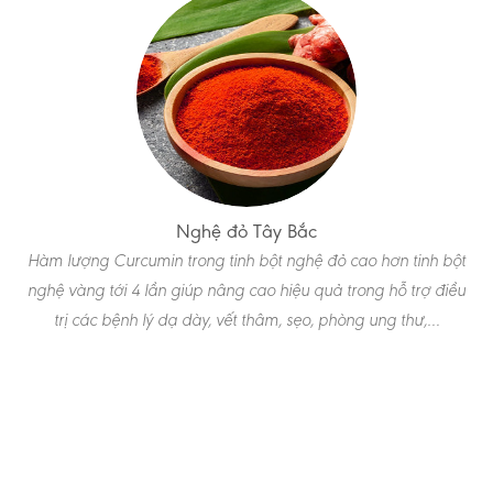
Nghệ đỏ Tây Bắc
H
àm lượng Curcumin trong tinh bột nghệ đỏ cao hơn tinh bột
nghệ vàng tới 4 lần giúp nâng cao hiệu quả trong hỗ trợ điều
trị các bệnh lý dạ dày, vết thâm, sẹo, phòng ung thư,…