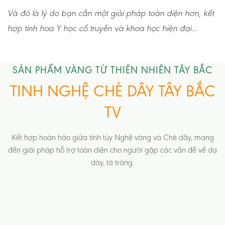
Và đó là lý do bạn cần một giải pháp toàn diện hơn, kết
hợp tinh hoa Y học cổ truyền và khoa học hiện đại…
SẢN PHẨM VÀNG TỪ THIÊN NHIÊN TÂY BẮC
TINH NGHỆ CHÈ DÂY TÂY BẮC
TV
Kết hợp hoàn hảo giữa tinh túy Nghệ vàng và Chè dây, mang
đến giải pháp hỗ trợ toàn diện cho người gặp các vấn đề về dạ
dày, tá tràng.