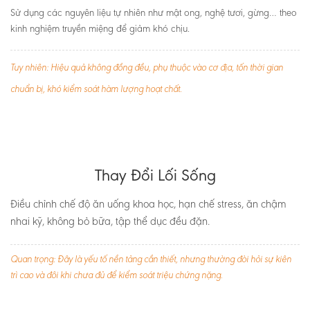
Sử dụng các nguyên liệu tự nhiên như mật ong, nghệ tươi, gừng… theo
kinh nghiệm truyền miệng để giảm khó chịu.
Tuy nhiên: Hiệu quả không đồng đều, phụ thuộc vào cơ địa, tốn thời gian
chuẩn bị, khó kiểm soát hàm lượng hoạt chất.
Thay Đổi Lối Sống
Điều chỉnh chế độ ăn uống khoa học, hạn chế stress, ăn chậm
nhai kỹ, không bỏ bữa, tập thể dục đều đặn.
Quan trọng: Đây là yếu tố nền tảng cần thiết, nhưng thường đòi hỏi sự kiên
trì cao và đôi khi chưa đủ để kiểm soát triệu chứng nặng.