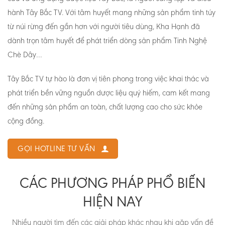
hành Tây Bắc TV. Với tâm huyết mang những sản phẩm tinh túy
từ núi rừng đến gần hơn với người tiêu dùng, Kha Hạnh đã
dành trọn tâm huyết để phát triển dòng sản phẩm Tinh Nghệ
Chè Dây…
Tây Bắc TV tự hào là đơn vị tiên phong trong việc khai thác và
phát triển bền vững nguồn dược liệu quý hiếm, cam kết mang
đến những sản phẩm an toàn, chất lượng cao cho sức khỏe
cộng đồng.
GỌI HOTLINE TƯ VẤN
CÁC PHƯƠNG PHÁP PHỔ BIẾN
HIỆN NAY
Nhiều người tìm đến các giải pháp khác nhau khi gặp vấn đề