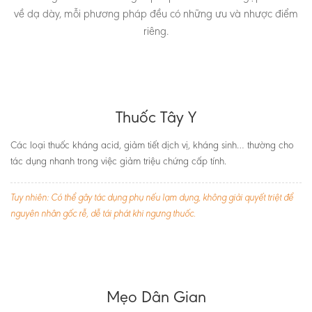
về dạ dày, mỗi phương pháp đều có những ưu và nhược điểm
riêng.
Thuốc Tây Y
Các loại thuốc kháng acid, giảm tiết dịch vị, kháng sinh… thường cho
tác dụng nhanh trong việc giảm triệu chứng cấp tính.
Tuy nhiên: Có thể gây tác dụng phụ nếu lạm dụng, không giải quyết triệt để
nguyên nhân gốc rễ, dễ tái phát khi ngưng thuốc.
Mẹo Dân Gian