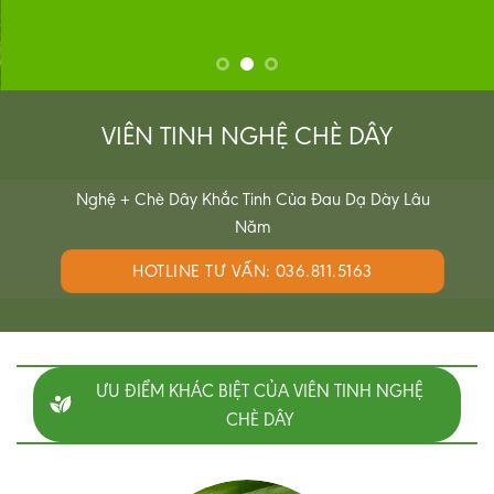
VIÊN TINH NGHỆ CHÈ DÂY
Nghệ + Chè Dây Khắc Tinh Của Đau Dạ Dày Lâu
Năm
HOTLINE TƯ VẤN: 036.811.5163
ƯU ĐIỂM KHÁC BIỆT CỦA VIÊN TINH NGHỆ
CHÈ DÂY