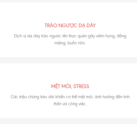
TRÀO NGƯỢC DẠ DÀY
Dịch vị dạ dày trào ngược lên thực quản gây viêm họng, đắng
miệng, buồn nôn.
MỆT MỎI, STRESS
Các triệu chứng kéo dài khiến cơ thể mệt mỏi, ảnh hưởng đến tinh
thần và công việc.