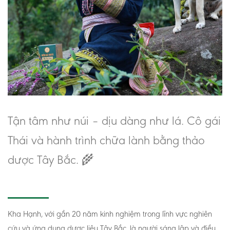
Tận tâm như núi – dịu dàng như lá. Cô gái
Thái và hành trình chữa lành bằng thảo
dược Tây Bắc. 🌾
Kha Hạnh, với gần 20 năm kinh nghiệm trong lĩnh vực nghiên
cứu và ứng dụng dược liệu Tây Bắc, là người sáng lập và điều