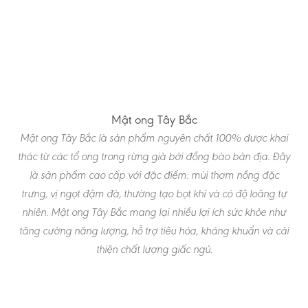
Mật ong Tây Bắc
Mật ong Tây Bắc là sản phẩm nguyên chất 100% được khai
thác từ các tổ ong trong rừng già bởi đồng bào bản địa. Đây
là sản phẩm cao cấp với đặc điểm: mùi thơm nồng đặc
trưng, vị ngọt đậm đà, thường tạo bọt khí và có độ loãng tự
nhiên. Mật ong Tây Bắc mang lại nhiều lợi ích sức khỏe như
tăng cường năng lượng, hỗ trợ tiêu hóa, kháng khuẩn và cải
thiện chất lượng giấc ngủ.