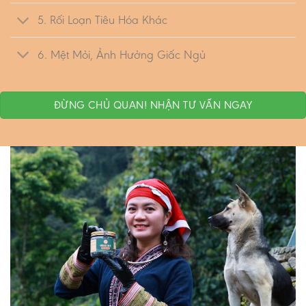
5. Rối Loạn Tiêu Hóa Khác
6. Mệt Mỏi, Ảnh Hưởng Giấc Ngủ
ĐỪNG CHỦ QUAN! NHẬN TƯ VẤN NGAY