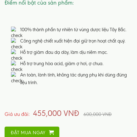
Điểm nổi bật của sản phẩm:
100% thành phần tự nhiên từ vùng dược liệu Tây Bắc.
Công nghệ chiết xuất hiện đại giữ trọn hoạt chất quý.
Hỗ trợ giảm đau dạ dày, làm dịu niêm mạc.
Hỗ trợ trung hòa acid, giảm ợ hơi, ợ chua.
An toàn, lành tính, không tác dụng phụ khi dùng đúng
liệu trình.
455,000 VNĐ
Giá ưu đãi:
600,000 VNĐ
ĐẶT MUA NGAY