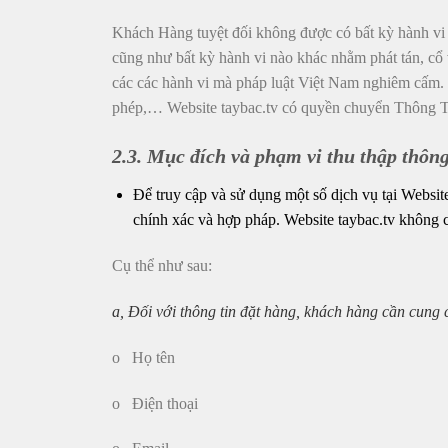
Khách Hàng tuyệt đối không được có bất kỳ hành vi sử
cũng như bất kỳ hành vi nào khác nhằm phát tán, cổ 
các các hành vi mà pháp luật Việt Nam nghiêm cấm. T
phép,… Website taybac.tv có quyền chuyển Thông Ti
2.3. Mục đích và phạm vi thu thập thông
Để truy cập và sử dụng một số dịch vụ tại Website
chính xác và hợp pháp. Website taybac.tv không c
Cụ thể như sau:
a, Đối với thông tin đặt hàng, khách hàng cần cung 
o Họ tên
o Điện thoại