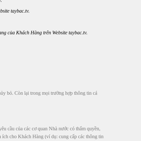
v
.
site taybac.tv.
ng của Khách Hàng trên Website taybac.tv.
ủy bỏ. Còn lại trong mọi trường hợp thông tin cá
 yêu cầu của các cơ quan Nhà nước có thẩm quyền,
ện ích cho Khách Hàng (ví dụ: cung cấp các thông tin