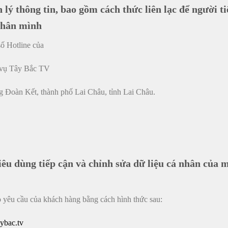
n lý thông tin, bao gồm cách thức liên lạc để người t
 nhân mình
số Hotline của
 vụ Tây Bắc TV
g Đoàn Kết, thành phố Lai Châu, tỉnh Lai Châu.
iêu dùng tiếp cận và chỉnh sửa dữ liệu cá nhân của 
o yêu cầu của khách hàng bằng cách hình thức sau:
aybac.tv