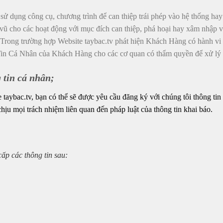
 dụng công cụ, chương trình để can thiệp trái phép vào hệ thống hay l
vũ cho các hoạt động với mục đích can thiệp, phá hoại hay xâm nhập v
rong trường hợp Website taybac.tv phát hiện Khách Hàng có hành vi cố t
n Cá Nhân của Khách Hàng cho các cơ quan có thẩm quyền để xử lý t
 tin cá nhân;
 taybac.tv, bạn có thể sẽ được yêu cầu đăng ký với chúng tôi thông tin
hịu mọi trách nhiệm liên quan đến pháp luật của thông tin khai báo.
cấp các thông tin sau: