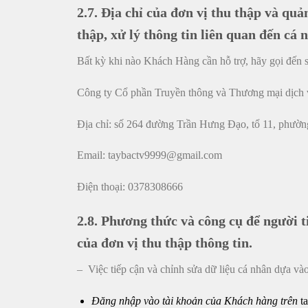
2.7. Địa chỉ của đơn vị thu thập và quả
thập, xử lý thông tin liên quan đến cá
Bất kỳ khi nào Khách Hàng cần hỗ trợ, hãy gọi đến 
Công ty Cổ phần Truyền thông và Thương mại dịch
Địa chỉ: số 264 đường Trần Hưng Đạo, tổ 11, phườn
Email:
taybactv9999@gmail.com
Điện thoại: 0378308666
2.8. Phương thức và công cụ để người t
của đơn vị thu thập thông tin.
–
Việc tiếp cận và chỉnh sửa dữ liệu cá nhân dựa và
Đăng nhập vào tài khoản của Khách hàng trên
t