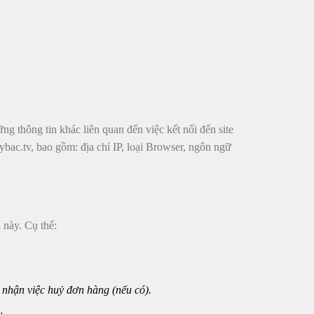
ững thông tin khác liên quan đến việc kết nối đến site
ybac.tv, bao gồm: địa chỉ IP, loại Browser, ngôn ngữ
h này. Cụ thể:
c nhận việc huỷ đơn hàng (nếu có).