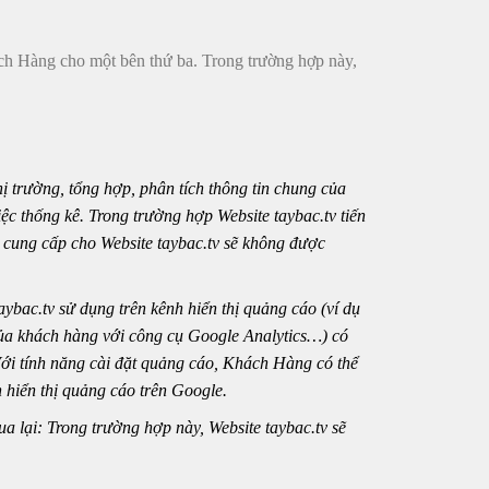
ách Hàng cho một bên thứ ba. Trong trường hợp này,
ị trường, tổng hợp, phân tích thông tin chung của
iệc thống kê. Trong trường hợp Website taybac.tv tiến
 cung cấp cho Website taybac.tv sẽ không được
ybac.tv sử dụng trên kênh hiển thị quảng cáo (ví dụ
 của khách hàng với công cụ Google Analytics…) có
. Với tính năng cài đặt quảng cáo, Khách Hàng có thể
 hiển thị quảng cáo trên Google.
 lại: Trong trường hợp này, Website taybac.tv sẽ