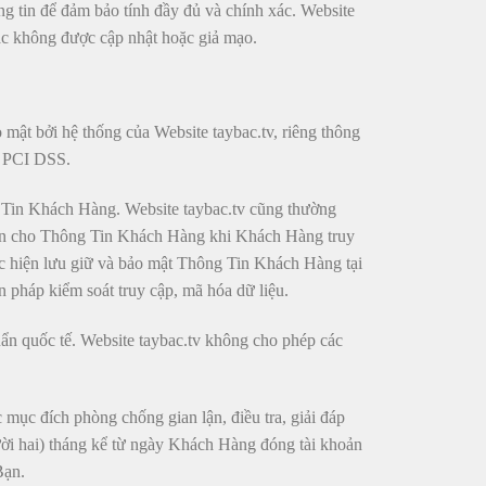
 tin để đảm bảo tính đầy đủ và chính xác. Website
ặc không được cập nhật hoặc giả mạo.
mật bởi hệ thống của Website taybac.tv, riêng thông
ế PCI DSS.
ng Tin Khách Hàng. Website taybac.tv cũng thường
oàn cho Thông Tin Khách Hàng khi Khách Hàng truy
hực hiện lưu giữ và bảo mật Thông Tin Khách Hàng tại
 pháp kiểm soát truy cập, mã hóa dữ liệu.
uẩn quốc tế. Website taybac.tv không cho phép các
mục đích phòng chống gian lận, điều tra, giải đáp
ời hai) tháng kể từ ngày Khách Hàng đóng tài khoản
Bạn.