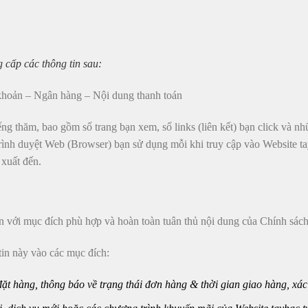
 cấp các thông tin sau:
khoản – Ngân hàng – Nội dung thanh toán
ếng thăm, bao gồm số trang bạn xem, số links (liên kết) bạn click và nh
trình duyệt Web (Browser) bạn sử dụng mỗi khi truy cập vào Website ta
 xuất đến.
ạn với mục đích phù hợp và hoàn toàn tuân thủ nội dung của Chính sác
tin này vào các mục đích:
đặt hàng, thông báo về trạng thái đơn hàng & thời gian giao hàng, xá