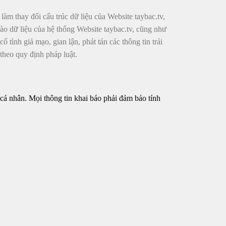
àm thay đổi cấu trúc dữ liệu của Website taybac.tv,
ào dữ liệu của hệ thống Website taybac.tv, cũng như
ình giả mạo, gian lận, phát tán các thông tin trái
heo quy định pháp luật.
 cá nhân. Mọi thông tin khai báo phải đảm bảo tính