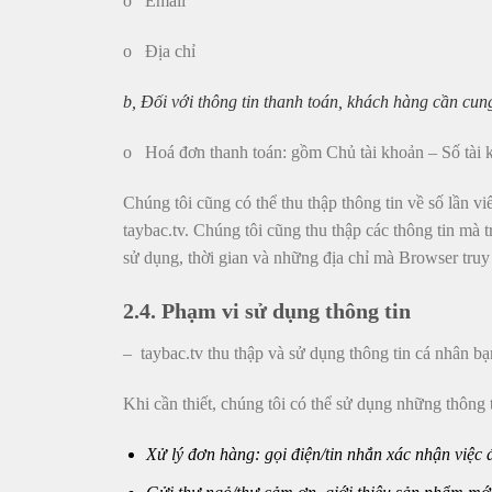
o Email
o Địa chỉ
b, Đối với thông tin thanh toán, khách hàng cần cung
o Hoá đơn thanh toán: gồm Chủ tài khoản – Số tài 
Chúng tôi cũng có thể thu thập thông tin về số lần vi
taybac.tv. Chúng tôi cũng thu thập các thông tin mà 
sử dụng, thời gian và những địa chỉ mà Browser truy
2.4. Phạm vi sử dụng thông tin
– taybac.tv thu thập và sử dụng thông tin cá nhân b
Khi cần thiết, chúng tôi có thể sử dụng những thông 
Xử lý đơn hàng: gọi điện/tin nhắn xác nhận việc 