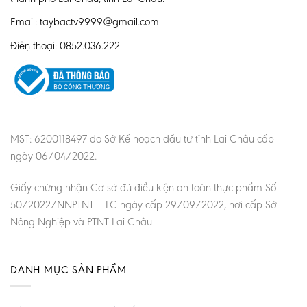
Email: taybactv9999@gmail.com
Điện thoại: 0852.036.222
MST: 6200118497 do Sở Kế hoạch đầu tư tỉnh Lai Châu cấp
ngày 06/04/2022.
Giấy chứng nhận Cơ sở đủ điều kiện an toàn thực phẩm Số
50/2022/NNPTNT – LC ngày cấp 29/09/2022, nơi cấp Sở
Nông Nghiệp và PTNT Lai Châu
DANH MỤC SẢN PHẨM