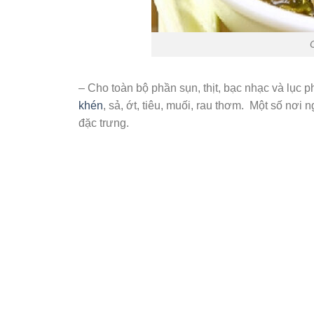
– Cho toàn bộ phần sụn, thịt, bạc nhạc và lục 
khén
, sả, ớt, tiêu, muối, rau thơm. Một số nơi
đặc trưng.