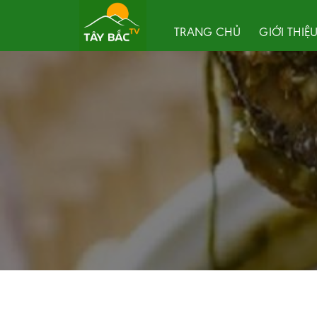
Skip
to
TRANG CHỦ
GIỚI THIỆ
content