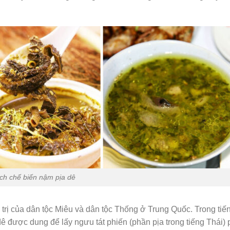
ch chế biến nậm pịa dê
trị của dân tộc Miêu và dân tộc Thống ở Trung Quốc. Trong tiế
dê được dung để lấy ngưu tát phiến (phần pịa trong tiếng Thái) 