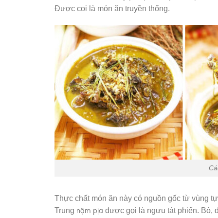
Được coi là món ăn truyền thống.
Cá
Thực chất món ăn này có nguồn gốc từ vùng tự 
nậm pịa
Trung
được gọi là ngưu tát phiến. Bò, 