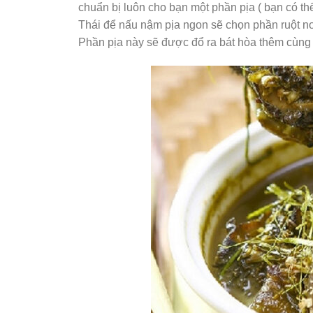
chuẩn bị luôn cho bạn một phần pịa ( bạn có th
Thái để nấu nậm pịa ngon sẽ chọn phần ruột non
Phần pịa này sẽ được đổ ra bát hòa thêm cùng