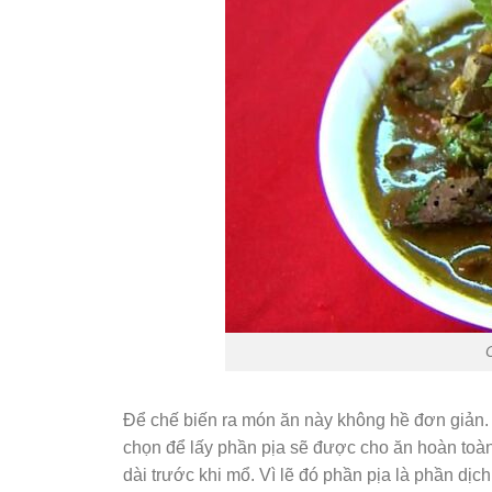
Để chế biến ra món ăn này không hề đơn giản.
chọn để lấy phần pịa sẽ được cho ăn hoàn toàn
dài trước khi mổ. Vì lẽ đó phần pịa là phần dịch