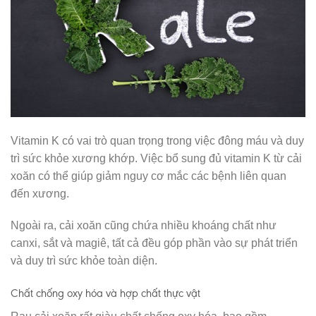
Vitamin K có vai trò quan trọng trong việc đông máu và duy
trì sức khỏe xương khớp. Việc bổ sung đủ vitamin K từ cải
xoăn có thể giúp giảm nguy cơ mắc các bệnh liên quan
đến xương.
Ngoài ra, cải xoăn cũng chứa nhiều khoáng chất như
canxi, sắt và magiê, tất cả đều góp phần vào sự phát triển
và duy trì sức khỏe toàn diện.
Chất chống oxy hóa và hợp chất thực vật