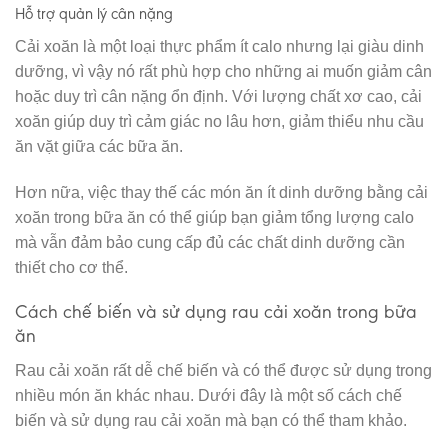
Hỗ trợ quản lý cân nặng
Cải xoăn là một loại thực phẩm ít calo nhưng lại giàu dinh
dưỡng, vì vậy nó rất phù hợp cho những ai muốn giảm cân
hoặc duy trì cân nặng ổn định. Với lượng chất xơ cao, cải
xoăn giúp duy trì cảm giác no lâu hơn, giảm thiểu nhu cầu
ăn vặt giữa các bữa ăn.
Hơn nữa, việc thay thế các món ăn ít dinh dưỡng bằng cải
xoăn trong bữa ăn có thể giúp bạn giảm tổng lượng calo
mà vẫn đảm bảo cung cấp đủ các chất dinh dưỡng cần
thiết cho cơ thể.
Cách chế biến và sử dụng rau cải xoăn trong bữa
ăn
Rau cải xoăn rất dễ chế biến và có thể được sử dụng trong
nhiều món ăn khác nhau. Dưới đây là một số cách chế
biến và sử dụng rau cải xoăn mà bạn có thể tham khảo.