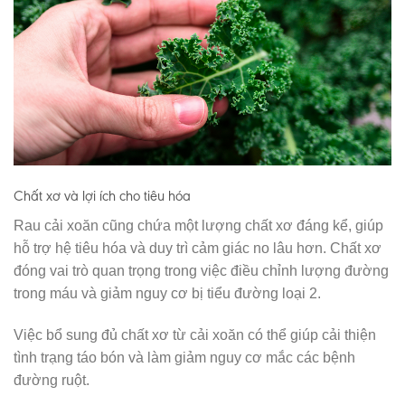
Chất xơ và lợi ích cho tiêu hóa
Rau cải xoăn cũng chứa một lượng chất xơ đáng kể, giúp
hỗ trợ hệ tiêu hóa và duy trì cảm giác no lâu hơn. Chất xơ
đóng vai trò quan trọng trong việc điều chỉnh lượng đường
trong máu và giảm nguy cơ bị tiểu đường loại 2.
Việc bổ sung đủ chất xơ từ cải xoăn có thể giúp cải thiện
tình trạng táo bón và làm giảm nguy cơ mắc các bệnh
đường ruột.