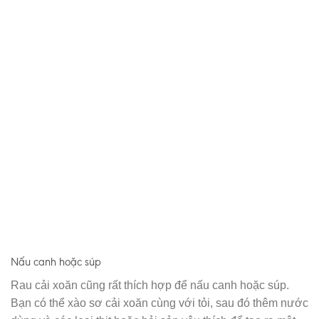
Nấu canh hoặc súp
Rau cải xoăn cũng rất thích hợp để nấu canh hoặc súp.
Bạn có thể xào sơ cải xoăn cùng với tỏi, sau đó thêm nước