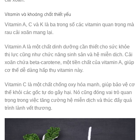
Vitamin và khoáng chất thiết yếu
Vitamin A, C và K là ba trong số các vitamin quan trọng mà
rau cải xoăn mang lại.
Vitamin A là một chất dinh dưỡng cần thiết cho sức khỏe
thị lực cũng như chức năng sinh sản và hệ miễn dịch. Cải
xoăn chứa beta-carotene, một tiền chất của vitamin A, giúp
cơ thể dễ dàng hấp thụ vitamin này.
Vitamin C là một chất chống oxy hóa mạnh, giúp bảo vệ cơ
thể khỏi các gốc tự do gây hại. Nó cũng đóng vai trò quan
trọng trong việc tăng cường hệ miễn dịch và thúc đẩy quá
trình lành vết thương.