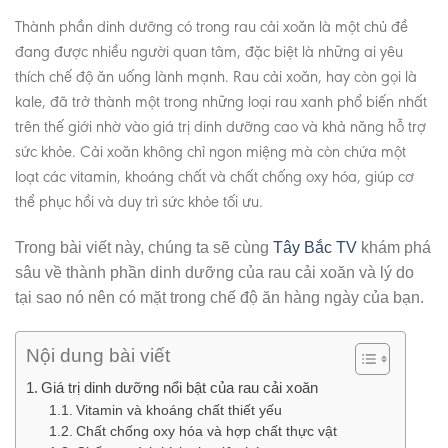
Thành phần dinh dưỡng có trong rau cải xoăn là một chủ đề
đang được nhiều người quan tâm, đặc biệt là những ai yêu
thích chế độ ăn uống lành mạnh. Rau cải xoăn, hay còn gọi là
kale, đã trở thành một trong những loại rau xanh phổ biến nhất
trên thế giới nhờ vào giá trị dinh dưỡng cao và khả năng hỗ trợ
sức khỏe. Cải xoăn không chỉ ngon miệng mà còn chứa một
loạt các vitamin, khoáng chất và chất chống oxy hóa, giúp cơ
thể phục hồi và duy trì sức khỏe tối ưu.
Trong bài viết này, chúng ta sẽ cùng
Tây Bắc TV
khám phá
sâu về thành phần dinh dưỡng của rau cải xoăn và lý do
tại sao nó nên có mặt trong chế độ ăn hàng ngày của bạn.
Nội dung bài viết
Giá trị dinh dưỡng nổi bật của rau cải xoăn
Vitamin và khoáng chất thiết yếu
Chất chống oxy hóa và hợp chất thực vật