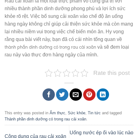
Rau cải xoăn là một loại thực phẩm vô cùng giá trị với
nhiều thành phần dinh dưỡng phong phú và lợi ích sức
khỏe rõ rệt. Việc bổ sung cải xoăn vào chế độ ăn uống
hàng ngày không chỉ giúp cải thiện sức khỏe mà còn mang
lại nhiều niềm vui trong việc chế biến món ăn. Hy vọng
rằng qua bài viết này, bạn đã có cái nhìn tổng quan về
thành phần dinh dưỡng có trong rau cải xoăn
và sẽ đem loại
rau này vào thực đơn hàng ngày của mình.
Rate this post
This entry was posted in
Ẩm thực
,
Sức khỏe
,
Tin tức
and tagged
Thành phần dinh dưỡng có trong rau cải xoăn
.
Uống nước ép ổi vào lúc nào
Công dụng của rau cải xoăn