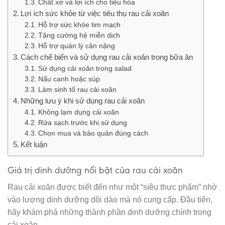
Chất xơ và lợi ích cho tiêu hóa
Lợi ích sức khỏe từ việc tiêu thụ rau cải xoăn
Hỗ trợ sức khỏe tim mạch
Tăng cường hệ miễn dịch
Hỗ trợ quản lý cân nặng
Cách chế biến và sử dụng rau cải xoăn trong bữa ăn
Sử dụng cải xoăn trong salad
Nấu canh hoặc súp
Làm sinh tố rau cải xoăn
Những lưu ý khi sử dụng rau cải xoăn
Không lạm dụng cải xoăn
Rửa sạch trước khi sử dụng
Chọn mua và bảo quản đúng cách
Kết luận
Giá trị dinh dưỡng nổi bật của rau cải xoăn
Rau cải xoăn được biết đến như một “siêu thực phẩm” nhờ
vào lượng dinh dưỡng dồi dào mà nó cung cấp. Đầu tiên,
hãy khám phá những thành phần dinh dưỡng chính trong
cải xoăn.