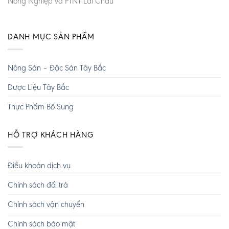
Nông Nghiệp và PTNT Lai Châu
DANH MỤC SẢN PHẨM
Nông Sản – Đặc Sản Tây Bắc
Dược Liệu Tây Bắc
Thực Phẩm Bổ Sung
HỖ TRỢ KHÁCH HÀNG
Điều khoản dịch vụ
Chính sách đổi trả
Chính sách vận chuyển
Chính sách bảo mật