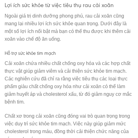
Lợi ích sức khỏe từ việc tiêu thụ rau cải xoăn
Ngoài giá trị dinh dưỡng phong phú, rau cải xoăn cũng
mang lại nhiều lợi ích sức khỏe quan trọng. Dưới đây là
một số lợi ích nổi bật mà bạn có thể thu được khi thêm cải
xoăn vào chế độ ăn uống.
Hỗ trợ sức khỏe tim mạch
Cải xoăn chứa nhiều chất chống oxy hóa và các hợp chất
thực vật giúp giảm viêm và cải thiện sức khỏe tim mạch.
Các nghiên cứu đã chỉ ra rằng việc tiêu thụ các loại thực
phẩm giàu chất chống oxy hóa như cải xoăn có thể làm
giảm huyết áp và cholesterol xấu, từ đó giảm nguy cơ mắc
bệnh tim.
Chất xơ trong cải xoăn cũng đóng vai trò quan trọng trong
việc duy trì sức khỏe tim mạch. Việc này giúp giảm mức
cholesterol trong máu, đồng thời cải thiện chức năng của