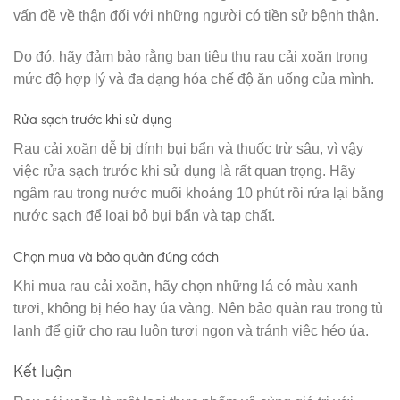
vấn đề về thận đối với những người có tiền sử bệnh thận.
Do đó, hãy đảm bảo rằng bạn tiêu thụ rau cải xoăn trong
mức độ hợp lý và đa dạng hóa chế độ ăn uống của mình.
Rửa sạch trước khi sử dụng
Rau cải xoăn dễ bị dính bụi bẩn và thuốc trừ sâu, vì vậy
việc rửa sạch trước khi sử dụng là rất quan trọng. Hãy
ngâm rau trong nước muối khoảng 10 phút rồi rửa lại bằng
nước sạch để loại bỏ bụi bẩn và tạp chất.
Chọn mua và bảo quản đúng cách
Khi mua rau cải xoăn, hãy chọn những lá có màu xanh
tươi, không bị héo hay úa vàng. Nên bảo quản rau trong tủ
lạnh để giữ cho rau luôn tươi ngon và tránh việc héo úa.
Kết luận