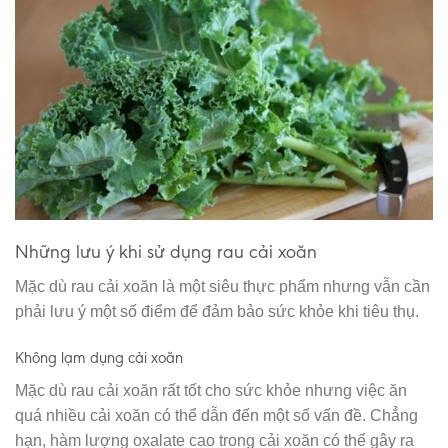
Những lưu ý khi sử dụng rau cải xoăn
Mặc dù rau cải xoăn là một siêu thực phẩm nhưng vẫn cần
phải lưu ý một số điểm để đảm bảo sức khỏe khi tiêu thụ.
Không lạm dụng cải xoăn
Mặc dù rau cải xoăn rất tốt cho sức khỏe nhưng việc ăn
quá nhiều cải xoăn có thể dẫn đến một số vấn đề. Chẳng
hạn, hàm lượng oxalate cao trong cải xoăn có thể gây ra