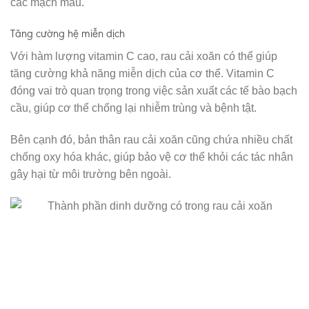
các mạch máu.
Tăng cường hệ miễn dịch
Với hàm lượng vitamin C cao, rau cải xoăn có thể giúp
tăng cường khả năng miễn dịch của cơ thể. Vitamin C
đóng vai trò quan trọng trong việc sản xuất các tế bào bạch
cầu, giúp cơ thể chống lại nhiễm trùng và bệnh tật.
Bên cạnh đó, bản thân rau cải xoăn cũng chứa nhiều chất
chống oxy hóa khác, giúp bảo vệ cơ thể khỏi các tác nhân
gây hại từ môi trường bên ngoài.