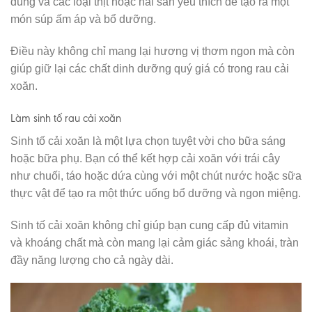
dùng và các loại thịt hoặc hải sản yêu thích để tạo ra một
món súp ấm áp và bổ dưỡng.
Điều này không chỉ mang lại hương vị thơm ngon mà còn
giúp giữ lại các chất dinh dưỡng quý giá có trong rau cải
xoăn.
Làm sinh tố rau cải xoăn
Sinh tố cải xoăn là một lựa chọn tuyệt vời cho bữa sáng
hoặc bữa phụ. Bạn có thể kết hợp cải xoăn với trái cây
như chuối, táo hoặc dứa cùng với một chút nước hoặc sữa
thực vật để tạo ra một thức uống bổ dưỡng và ngon miệng.
Sinh tố cải xoăn không chỉ giúp bạn cung cấp đủ vitamin
và khoáng chất mà còn mang lại cảm giác sảng khoái, tràn
đầy năng lượng cho cả ngày dài.