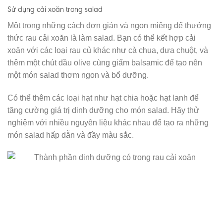
Sử dụng cải xoăn trong salad
Một trong những cách đơn giản và ngon miệng để thưởng
thức rau cải xoăn là làm salad. Bạn có thể kết hợp cải
xoăn với các loại rau củ khác như cà chua, dưa chuột, và
thêm một chút dầu olive cùng giấm balsamic để tạo nên
một món salad thơm ngon và bổ dưỡng.
Có thể thêm các loại hạt như hạt chia hoặc hạt lanh để
tăng cường giá trị dinh dưỡng cho món salad. Hãy thử
nghiệm với nhiều nguyên liệu khác nhau để tạo ra những
món salad hấp dẫn và đầy màu sắc.