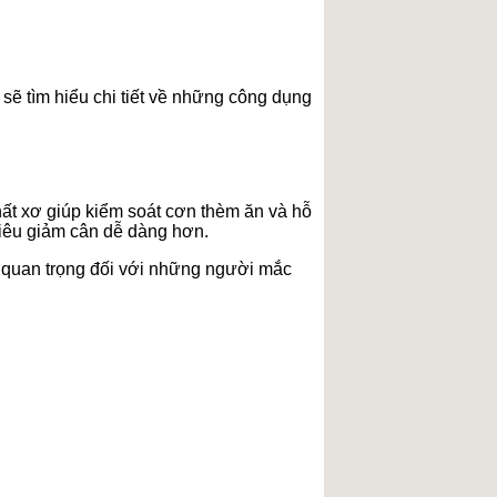
sẽ tìm hiểu chi tiết về những công dụng
hất xơ giúp kiểm soát cơn thèm ăn và hỗ
 tiêu giảm cân dễ dàng hơn.
t quan trọng đối với những người mắc