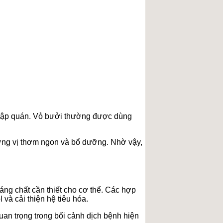
ục tập quán. Vỏ bưởi thường được dùng
ương vị thơm ngon và bổ dưỡng. Nhờ vậy,
ng chất cần thiết cho cơ thể. Các hợp
và cải thiện hệ tiêu hóa.
uan trọng trong bối cảnh dịch bệnh hiện