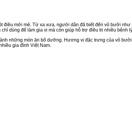
t điều mới mẻ. Từ xa xưa, người dân đã biết đến vỏ bưởi như 
chỉ dùng để làm gia vị mà còn giúp hỗ trợ điều trị nhiều bệnh lý
hành những món ăn bổ dưỡng. Hương vị đặc trưng của vỏ bưởi 
nhiều gia đình Việt Nam.