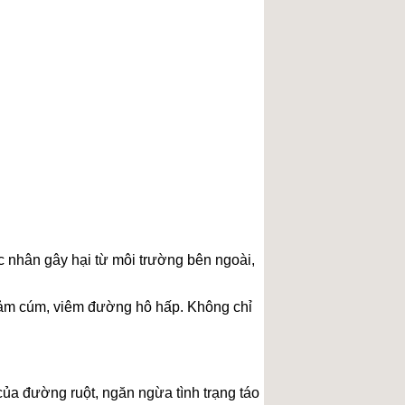
c nhân gây hại từ môi trường bên ngoài,
cảm cúm, viêm đường hô hấp. Không chỉ
 của đường ruột, ngăn ngừa tình trạng táo