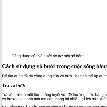
Công dụng của vỏ bưởi hỗ trợ một số bệnh lí
Cách sử dụng vỏ bưởi trong cuộc sống hàn
Để tận dụng tối đa công dụng của vỏ bưởi, bạn có thể áp dụ
Trà vỏ bưởi
Trà vỏ bưởi là một thức uống tuyệt vời để thưởng thức hàng 
có hương vị thanh mát mà còn mang lại nhiều lợi ích sức khỏe