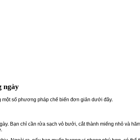
g ngày
ng một số phương pháp chế biến đơn giản dưới đây.
ngày. Bạn chỉ cần rửa sạch vỏ bưởi, cắt thành miếng nhỏ và hã
.