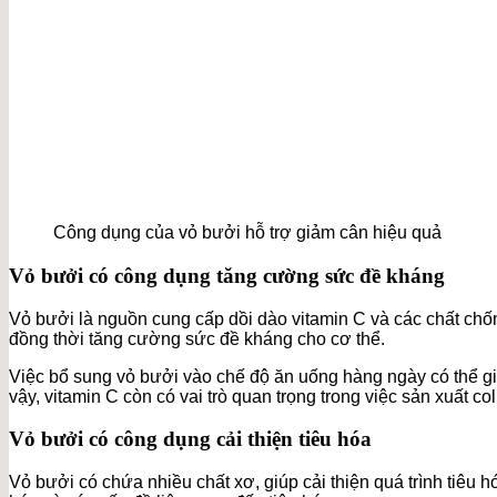
Công dụng của vỏ bưởi hỗ trợ giảm cân hiệu quả
Vỏ bưởi có công dụng tăng cường sức đề kháng
Vỏ bưởi là nguồn cung cấp dồi dào vitamin C và các chất chố
đồng thời tăng cường sức đề kháng cho cơ thể.
Việc bổ sung vỏ bưởi vào chế độ ăn uống hàng ngày có thể
vậy, vitamin C còn có vai trò quan trọng trong việc sản xuất co
Vỏ bưởi có công dụng cải thiện tiêu hóa
Vỏ bưởi có chứa nhiều chất xơ, giúp cải thiện quá trình tiêu h