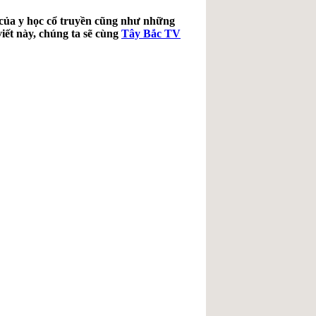
n của y học cổ truyền cũng như những
viết này, chúng ta sẽ cùng
Tây Bắc TV