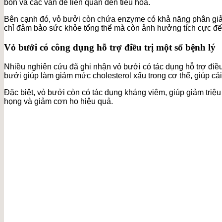
bón và các vấn đề liên quan đến tiêu hóa.
Bên cạnh đó, vỏ bưởi còn chứa enzyme có khả năng phân giải p
chỉ đảm bảo sức khỏe tổng thể mà còn ảnh hưởng tích cực đế
Vỏ bưởi có công dụng hỗ trợ điều trị một số bệnh lý
Nhiều nghiên cứu đã ghi nhận vỏ bưởi có tác dụng hỗ trợ điều
bưởi giúp làm giảm mức cholesterol xấu trong cơ thể, giúp cải
Đặc biệt, vỏ bưởi còn có tác dụng kháng viêm, giúp giảm triệu
họng và giảm cơn ho hiệu quả.