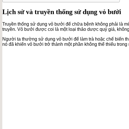
Lịch sử và truyền thống sử dụng vỏ bưởi
Truyền thống sử dụng vỏ bưởi để chữa bệnh không phải là mộ
truyền. Vỏ bưởi được coi là một loại thảo dược quý giá, không 
Người ta thường sử dụng vỏ bưởi để làm trà hoặc chế biến t
nó đã khiến vỏ bưởi trở thành một phần không thể thiếu trong 