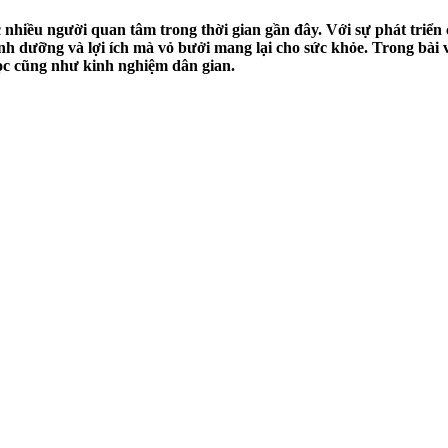
 nhiều người quan tâm trong thời gian gần đây. Với sự phát triể
inh dưỡng và lợi ích mà vỏ bưởi mang lại cho sức khỏe. Trong bài 
ọc cũng như kinh nghiệm dân gian.