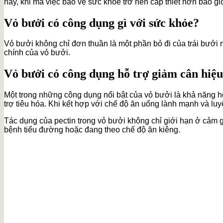
nay, khi mà việc bảo vệ sức khỏe trở nên cấp thiết hơn bao gi
Vỏ bưởi có công dụng gì với sức khỏe?
Vỏ bưởi không chỉ đơn thuần là một phần bỏ đi của trái bưởi 
chính của vỏ bưởi.
Vỏ bưởi có công dụng hỗ trợ giảm cân hiệ
Một trong những công dụng nổi bật của vỏ bưởi là khả năng hỗ
trợ tiêu hóa. Khi kết hợp với chế độ ăn uống lành mạnh và lu
Tác dụng của pectin trong vỏ bưởi không chỉ giới hạn ở cảm
bệnh tiểu đường hoặc đang theo chế độ ăn kiêng.