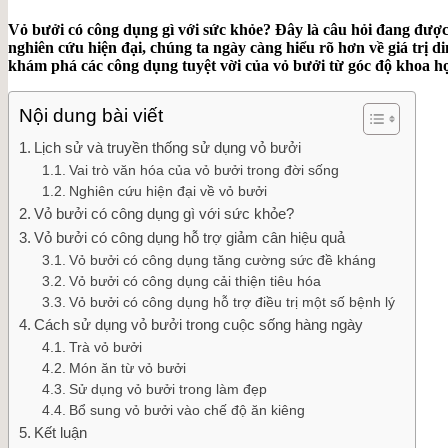
Vỏ bưởi có công dụng gì với sức khỏe? Đây là câu hỏi đang được
nghiên cứu hiện đại, chúng ta ngày càng hiểu rõ hơn về giá trị d
khám phá các công dụng tuyệt vời của vỏ bưởi từ góc độ khoa h
Nội dung bài viết
Lịch sử và truyền thống sử dụng vỏ bưởi
Vai trò văn hóa của vỏ bưởi trong đời sống
Nghiên cứu hiện đại về vỏ bưởi
Vỏ bưởi có công dụng gì với sức khỏe?
Vỏ bưởi có công dụng hỗ trợ giảm cân hiệu quả
Vỏ bưởi có công dụng tăng cường sức đề kháng
Vỏ bưởi có công dụng cải thiện tiêu hóa
Vỏ bưởi có công dụng hỗ trợ điều trị một số bệnh lý
Cách sử dụng vỏ bưởi trong cuộc sống hàng ngày
Trà vỏ bưởi
Món ăn từ vỏ bưởi
Sử dụng vỏ bưởi trong làm đẹp
Bổ sung vỏ bưởi vào chế độ ăn kiêng
Kết luận