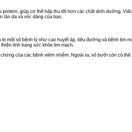
rotein, giúp cơ thể hấp thu tốt hơn các chất dinh dưỡng. Việc
n làn da và vóc dáng của bạn.
 trị một số bệnh lý như cao huyết áp, tiểu đường và bệnh tim 
 thiện tình trạng sức khỏe tim mạch.
 chứng của các bệnh viêm nhiễm. Ngoài ra, vỏ bưởi còn có thể s