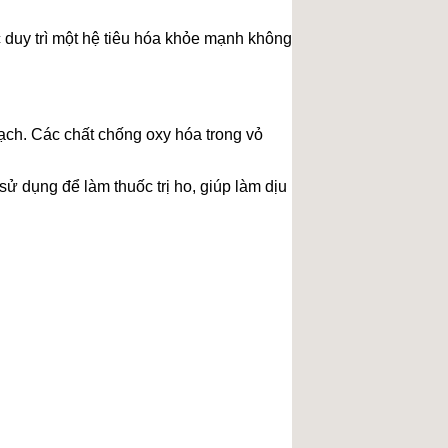
 duy trì một hệ tiêu hóa khỏe mạnh không
mạch. Các chất chống oxy hóa trong vỏ
ử dụng để làm thuốc trị ho, giúp làm dịu