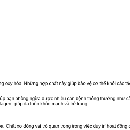
ng oxy hóa. Những hợp chất này giúp bảo vệ cơ thể khỏi các tá
 giúp bạn phòng ngừa được nhiều căn bệnh thông thường như 
llagen, giúp da luôn khỏe mạnh và trẻ trung.
óa. Chất xơ đóng vai trò quan trọng trong việc duy trì hoạt động