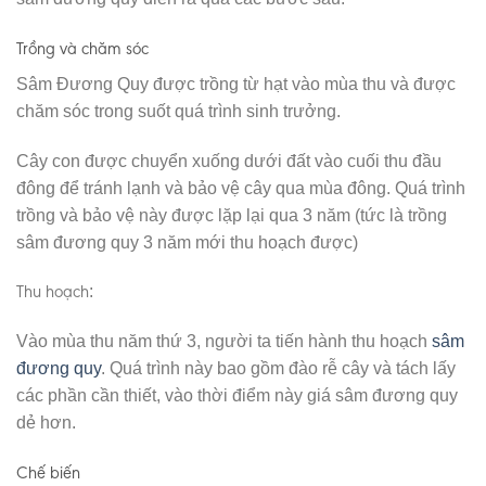
Trồng và chăm sóc
Sâm Đương Quy được trồng từ hạt vào mùa thu và được
chăm sóc trong suốt quá trình sinh trưởng.
Cây con được chuyển xuống dưới đất vào cuối thu đầu
đông để tránh lạnh và bảo vệ cây qua mùa đông. Quá trình
trồng và bảo vệ này được lặp lại qua 3 năm (tức là trồng
sâm đương quy 3 năm mới thu hoạch được)
Thu hoạch
:
Vào mùa thu năm thứ 3, người ta tiến hành thu hoạch
sâm
đương quy
. Quá trình này bao gồm đào rễ cây và tách lấy
các phần cần thiết, vào thời điểm này giá sâm đương quy
dẻ hơn.
Chế biến