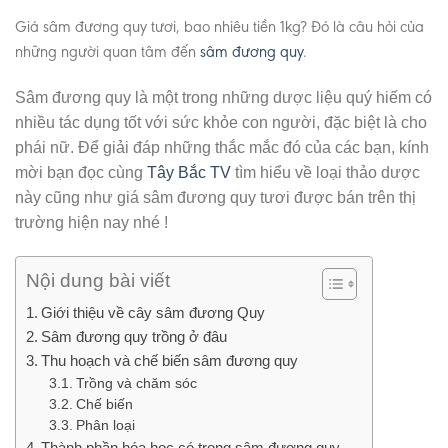
Giá sâm đương quy tươi, bao nhiêu tiền 1kg? Đó là câu hỏi của
những người quan tâm đến
sâm đương quy
.
Sâm đương quy là một trong những dược liệu quý hiếm có
nhiều tác dụng tốt với sức khỏe con người, đặc biệt là cho
phái nữ. Để giải đáp những thắc mắc đó của các bạn, kính
mời bạn đọc cùng
Tây Bắc TV
tìm hiểu về loại thảo dược
này cũng như giá sâm đương quy tươi được bán trên thị
trường hiện nay nhé !
Nội dung bài viết
Giới thiệu về cây sâm đương Quy
Sâm đương quy trồng ở đâu
Thu hoạch và chế biến sâm đương quy
Trồng và chăm sóc
Chế biến
Phân loại
Thành phần hóa học có trong sâm đương quy