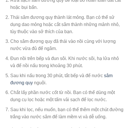
Rửa sạch sâm đương quy để loại bỏ hoàn toàn đất cát
hoặc bụi bẩn.
Thái sâm đương quy thành lát mỏng. Bạn có thể sử
dụng dao mỏng hoặc cắt sâm thành những mảnh nhỏ,
tùy thuộc vào sở thích của bạn.
Cho sâm đương quy đã thái vào nồi cùng với lượng
nước vừa đủ để ngâm.
Đun nồi trên bếp và đun sôi. Khi nước sôi, hạ lửa nhỏ
và để nồi nấu trong khoảng 30 phút.
Sau khi nấu trong 30 phút, tắt bếp và để nước
sâm
đương quy
nguội.
Chắt lấy phần nước cốt từ nồi. Bạn có thể dùng một
dụng cụ lọc hoặc một tấm vải sạch để lọc nước.
Sau khi lọc, nếu muốn, bạn có thể thêm một chút đường
trắng vào nước sâm để làm mềm vị và dễ uống.