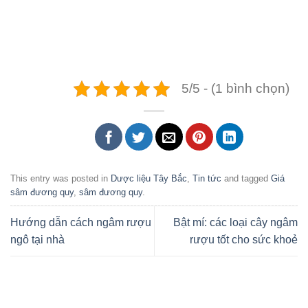
5/5 - (1 bình chọn)
This entry was posted in
Dược liệu Tây Bắc
,
Tin tức
and tagged
Giá
sâm đương quy
,
sâm đương quy
.
Hướng dẫn cách ngâm rượu
Bật mí: các loại cây ngâm
ngô tại nhà
rượu tốt cho sức khoẻ