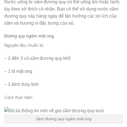
Nước uống từ sâm đương quy có thể uống ấm hoặc lạnh,
tùy theo sở thích cá nhân. Bạn có thể sử dụng nước sâm
đương quy này hàng ngày để tận hưởng các lợi ích của
sâm và hương vị đặc trưng của nó.
Đương quy ngâm mật ong
Nguyên liệu chuẩn bị:
– 2 đến 3 củ sâm đương quy khô
– 1 lít mật ong
– 1 bình thủy tinh
Cách thực hiện:
Sâm đương quy ngâm mật ong