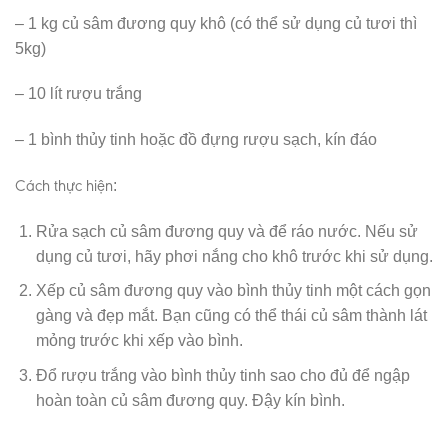
– 1 kg củ sâm đương quy khô (có thể sử dụng củ tươi thì
5kg)
– 10 lít rượu trắng
– 1 bình thủy tinh hoặc đồ đựng rượu sạch, kín đáo
Cách thực hiện
:
Rửa sạch củ sâm đương quy và để ráo nước. Nếu sử
dụng củ tươi, hãy phơi nắng cho khô trước khi sử dụng.
Xếp củ sâm đương quy vào bình thủy tinh một cách gọn
gàng và đẹp mắt. Bạn cũng có thể thái củ sâm thành lát
mỏng trước khi xếp vào bình.
Đổ rượu trắng vào bình thủy tinh sao cho đủ để ngập
hoàn toàn củ sâm đương quy. Đậy kín bình.