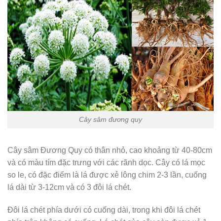
Cây sâm đương quy
Cây sâm Đương Quy có thân nhỏ, cao khoảng từ 40-80cm
và có màu tím đặc trưng với các rãnh dọc. Cây có lá mọc
so le, có đặc điểm là lá được xẻ lông chim 2-3 lần, cuống
lá dài từ 3-12cm và có 3 đôi lá chét.
Đôi lá chét phía dưới có cuống dài, trong khi đôi lá chét