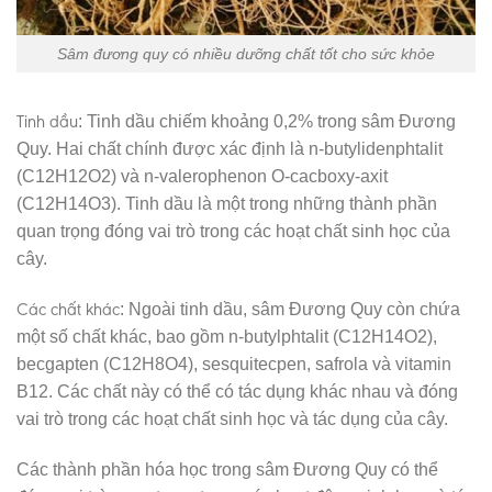
Sâm đương quy có nhiều dưỡng chất tốt cho sức khỏe
Tinh dầu
: Tinh dầu chiếm khoảng 0,2% trong sâm Đương
Quy. Hai chất chính được xác định là n-butylidenphtalit
(C12H12O2) và n-valerophenon O-cacboxy-axit
(C12H14O3). Tinh dầu là một trong những thành phần
quan trọng đóng vai trò trong các hoạt chất sinh học của
cây.
Các chất khác
: Ngoài tinh dầu, sâm Đương Quy còn chứa
một số chất khác, bao gồm n-butylphtalit (C12H14O2),
becgapten (C12H8O4), sesquitecpen, safrola và vitamin
B12. Các chất này có thể có tác dụng khác nhau và đóng
vai trò trong các hoạt chất sinh học và tác dụng của cây.
Các thành phần hóa học trong sâm Đương Quy có thể