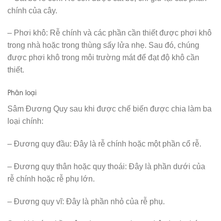
chính của cây.
– Phơi khô: Rễ chính và các phần cần thiết được phơi khô
trong nhà hoặc trong thùng sấy lửa nhẹ. Sau đó, chúng
được phơi khô trong môi trường mát để đạt độ khô cần
thiết.
Phân loại
Sâm Đương Quy sau khi được chế biến được chia làm ba
loại chính:
– Đương quy đầu: Đây là rễ chính hoặc một phần cổ rễ.
– Đương quy thân hoặc quy thoái: Đây là phần dưới của
rễ chính hoặc rễ phụ lớn.
– Đương quy vĩ: Đây là phần nhỏ của rễ phụ.