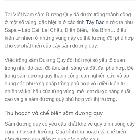
Tại Việt Nam sâm Đương Quy đã được trồng thành công
ở một số vùng, đặc biệt là ở các tỉnh
Tây Bắc
nước ta như
Sapa – Lào Cai, Lai Châu, Điện Biên, Hòa Bình… điều
kiện tự nhiên ở những vùng này có thể tương đối phù hợp
cho sự phát triển của cây sâm đương quy.
Việc trồng sâm Đương Quy đòi hỏi một số yếu tố quan
trọng như độ cao, độ ẩm, ánh sáng và đất đai phù hợp. Để
trồng sâm đương quy thành công, cần nghiên cứu và áp
dụng các phương pháp trồng phù hợp với điều kiện tự
nhiên và khí hậu của từng vùng, mới đạt được năng suất
cao và giá sâm đương quý phù hợp với thị trường.
Thu hoạch và chế biến sâm đương quy
Sâm đương quy có yêu cầu khắt khe về quy trình trồng cấy
cũng như sinh trưởng. Quá trình thu hoạch và chế biến
sâm đương quy diễn ra qua các bước sau: