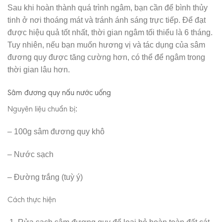
Sau khi hoàn thành quá trình ngâm, bạn cần để bình thủy
tinh ở nơi thoáng mát và tránh ánh sáng trực tiếp. Để đạt
được hiệu quả tốt nhất, thời gian ngâm tối thiểu là 6 tháng.
Tuy nhiên, nếu bạn muốn hương vị và tác dụng của sâm
đương quy được tăng cường hơn, có thể để ngâm trong
thời gian lâu hơn.
Sâm đương quy nấu nước uống
Nguyên liệu chuẩn bị
:
– 100g sâm đương quy khô
– Nước sạch
– Đường trắng (tuỳ ý)
Cách thực hiện