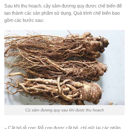
Sau khi thu hoạch, cây sâm đương quy được chế biến để
tạo thành các sản phẩm sử dụng. Quá trình chế biến bao
gồm các bước sau:
Củ sâm đương quy sau khi được thu hoạch
– Cắt bỏ rễ con: Rễ con được cắt bỏ, chỉ giữ lại các phần