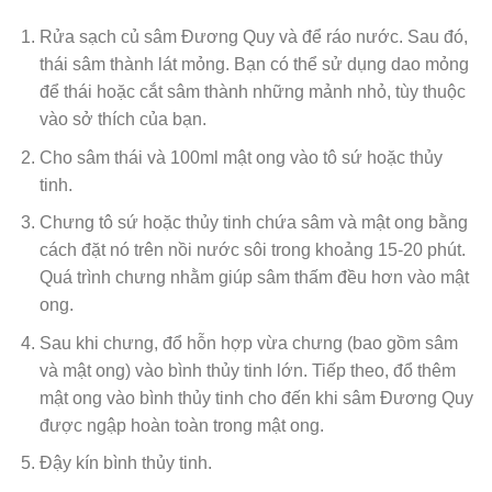
Rửa sạch củ sâm Đương Quy và để ráo nước. Sau đó,
thái sâm thành lát mỏng. Bạn có thể sử dụng dao mỏng
để thái hoặc cắt sâm thành những mảnh nhỏ, tùy thuộc
vào sở thích của bạn.
Cho sâm thái và 100ml mật ong vào tô sứ hoặc thủy
tinh.
Chưng tô sứ hoặc thủy tinh chứa sâm và mật ong bằng
cách đặt nó trên nồi nước sôi trong khoảng 15-20 phút.
Quá trình chưng nhằm giúp sâm thấm đều hơn vào mật
ong.
Sau khi chưng, đổ hỗn hợp vừa chưng (bao gồm sâm
và mật ong) vào bình thủy tinh lớn. Tiếp theo, đổ thêm
mật ong vào bình thủy tinh cho đến khi sâm Đương Quy
được ngập hoàn toàn trong mật ong.
Đậy kín bình thủy tinh.