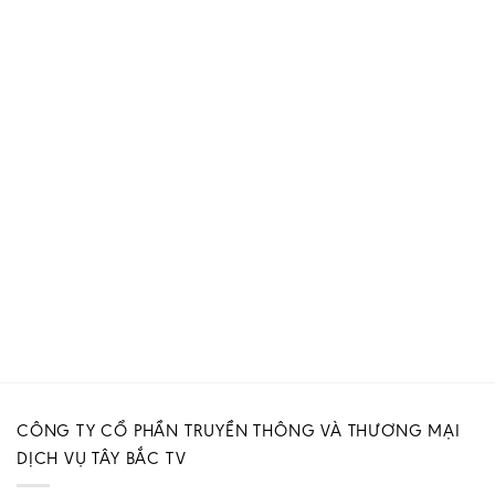
CÔNG TY CỔ PHẦN TRUYỀN THÔNG VÀ THƯƠNG MẠI
DỊCH VỤ TÂY BẮC TV