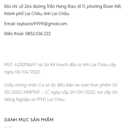
Địa chỉ: số 264 đường Trần Hưng Đạo, tổ 11, phường Đoàn Kết,
thành phố Lai Châu, tỉnh Lai Châu.
Email: taybactv9999@gmail.com
Điện thoại: 0852.036.222
MST: 6200118497 do Sở Kế hoạch đầu tư tỉnh Lai Châu cấp
ngày 06/04/2022.
Giấy chứng nhận Cơ sở đủ điều kiện an toàn thực phẩm Số
50/2022/NNPTNT – LC ngày cấp 29/09/2022, nơi cấp Sở
Nông Nghiệp và PTNT Lai Châu
DANH MỤC SẢN PHẨM