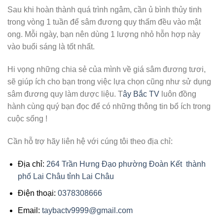
Sau khi hoàn thành quá trình ngâm, cần ủ bình thủy tinh
trong vòng 1 tuần để sâm đương quy thấm đều vào mật
ong. Mỗi ngày, bạn nên dùng 1 lượng nhỏ hỗn hợp này
vào buổi sáng là tốt nhất.
Hi vọng những chia sẻ của mình về giá sâm đương tươi,
sẽ giúp ích cho bạn trong việc lựa chọn cũng như sử dụng
sâm đương quy làm dược liệu. T
ây Bắc TV
luôn đồng
hành cùng quý bạn đọc để có những thông tin bổ ích trong
cuộc sống !
Cần hỗ trợ hãy liên hệ với cúng tôi theo địa chỉ:
Địa chỉ:
264 Trần Hưng Đạo phường Đoàn Kết thành
phố Lai Châu tỉnh Lai Châu
Điện thoại:
0378308666
Email:
taybactv9999@gmail.com