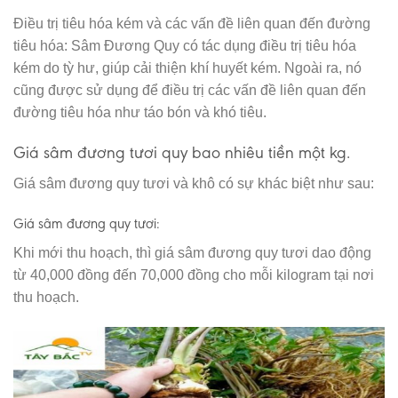
Điều trị tiêu hóa kém và các vấn đề liên quan đến đường
tiêu hóa: Sâm Đương Quy có tác dụng điều trị tiêu hóa
kém do tỳ hư, giúp cải thiện khí huyết kém. Ngoài ra, nó
cũng được sử dụng để điều trị các vấn đề liên quan đến
đường tiêu hóa như táo bón và khó tiêu.
Giá sâm đương tươi quy bao nhiêu tiền một kg.
Giá sâm đương quy tươi và khô có sự khác biệt như sau:
Giá sâm đương quy tươi
:
Khi mới thu hoạch, thì giá sâm đương quy tươi dao động
từ 40,000 đồng đến 70,000 đồng cho mỗi kilogram tại nơi
thu hoạch.