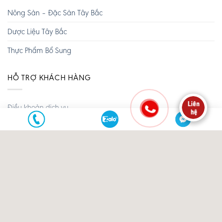
Nông Sản – Đặc Sản Tây Bắc
Dược Liệu Tây Bắc
Thực Phẩm Bổ Sung
HỖ TRỢ KHÁCH HÀNG
Điều khoản dịch vụ
Chính sách đổi trả
Chính sách vận chuyển
Chính sách bảo mật
Chính sách thanh toán
Chính sách bảo hành