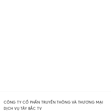
CÔNG TY CỔ PHẦN TRUYỀN THÔNG VÀ THƯƠNG MẠI
DỊCH VỤ TÂY BẮC TV