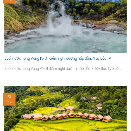
Suối nước nóng Vàng Pó 01 điểm nghỉ dưỡng hấp dẫn./Tây Bắc TV
Suối nước nóng Vàng Pó 01 điểm nghỉ dưỡng hấp dẫn./ Tây Bắc TV Suối...
23
TH12