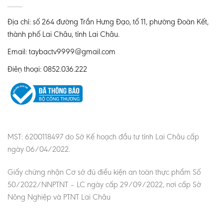
Địa chỉ: số 264 đường Trần Hưng Đạo, tổ 11, phường Đoàn Kết,
thành phố Lai Châu, tỉnh Lai Châu.
Email: taybactv9999@gmail.com
Điện thoại: 0852.036.222
MST: 6200118497 do Sở Kế hoạch đầu tư tỉnh Lai Châu cấp
ngày 06/04/2022.
Giấy chứng nhận Cơ sở đủ điều kiện an toàn thực phẩm Số
50/2022/NNPTNT – LC ngày cấp 29/09/2022, nơi cấp Sở
Nông Nghiệp và PTNT Lai Châu