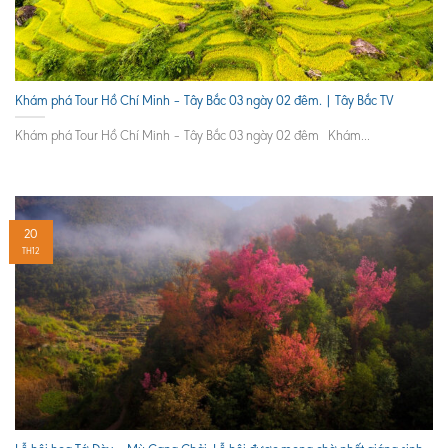
Khám phá Tour Hồ Chí Minh – Tây Bắc 03 ngày 02 đêm. | Tây Bắc TV
Khám phá Tour Hồ Chí Minh – Tây Bắc 03 ngày 02 đêm Khám...
20
TH12