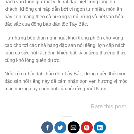
nách vẫn luôn giữ một vị trí rất đặc biệt trong lòng du
khách. Không chỉ hấp dẫn bởi vị ngon tự nhiên, món ăn
này còn mang theo cả hương vị núi rừng và nét văn hóa
đặc sắc của đồng bào dân tộc Tây Bắc.
Từ những bếp than nghi ngút khói trong phiên chợ vùng
cao cho tới các nhà hàng đặc sản nổi tiếng, lợn cắp nách
luôn có sức hút rất riêng khiến bất kỳ ai từng thưởng thức
cũng khó lòng quên được.
Nếu có cơ hội đặt chân đến Tây Bắc, đừng quên thử món
đặc sản nổi tiếng này để cảm nhận trọn vẹn hương vị mộc
mạc nhưng đầy cuốn hút của núi rừng Việt Nam.
Rate this post