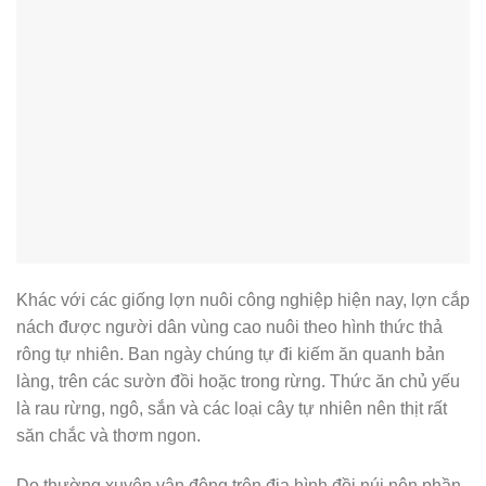
Khác với các giống lợn nuôi công nghiệp hiện nay, lợn cắp
nách được người dân vùng cao nuôi theo hình thức thả
rông tự nhiên. Ban ngày chúng tự đi kiếm ăn quanh bản
làng, trên các sườn đồi hoặc trong rừng. Thức ăn chủ yếu
là rau rừng, ngô, sắn và các loại cây tự nhiên nên thịt rất
săn chắc và thơm ngon.
Do thường xuyên vận động trên địa hình đồi núi nên phần