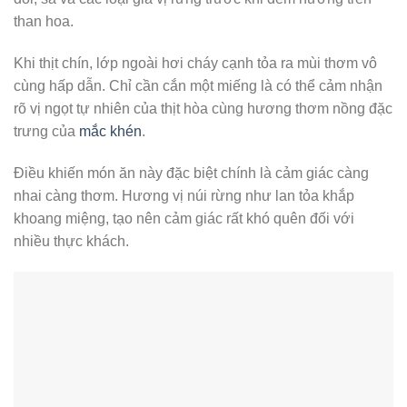
than hoa.
Khi thịt chín, lớp ngoài hơi cháy cạnh tỏa ra mùi thơm vô
cùng hấp dẫn. Chỉ cần cắn một miếng là có thể cảm nhận
rõ vị ngọt tự nhiên của thịt hòa cùng hương thơm nồng đặc
trưng của
mắc khén
.
Điều khiến món ăn này đặc biệt chính là cảm giác càng
nhai càng thơm. Hương vị núi rừng như lan tỏa khắp
khoang miệng, tạo nên cảm giác rất khó quên đối với
nhiều thực khách.