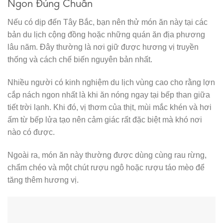
Ngon Đúng Chuẩn
Nếu có dịp đến Tây Bắc, bạn nên thử món ăn này tại các
bản du lịch cộng đồng hoặc những quán ăn địa phương
lâu năm. Đây thường là nơi giữ được hương vị truyền
thống và cách chế biến nguyên bản nhất.
Nhiều người có kinh nghiệm du lịch vùng cao cho rằng lợn
cắp nách ngon nhất là khi ăn nóng ngay tại bếp than giữa
tiết trời lạnh. Khi đó, vị thơm của thịt, mùi mắc khén và hơi
ấm từ bếp lửa tạo nên cảm giác rất đặc biệt mà khó nơi
nào có được.
Ngoài ra, món ăn này thường được dùng cùng rau rừng,
chẩm chéo và một chút rượu ngô hoặc rượu táo mèo để
tăng thêm hương vị.