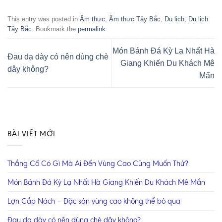
This entry was posted in
Ẩm thực
,
Ẩm thực Tây Bắc
,
Du lịch
,
Du lịch
Tây Bắc
. Bookmark the
permalink
.
Món Bánh Đá Kỳ Lạ Nhất Hà
Đau dạ dày có nên dùng chè
Giang Khiến Du Khách Mê
dây không?
Mẩn
BÀI VIẾT MỚI
Thắng Cố Có Gì Mà Ai Đến Vùng Cao Cũng Muốn Thử?
Món Bánh Đá Kỳ Lạ Nhất Hà Giang Khiến Du Khách Mê Mẩn
Lợn Cắp Nách – Đặc sản vùng cao không thể bỏ qua
Đau dạ dày có nên dùng chè dây không?