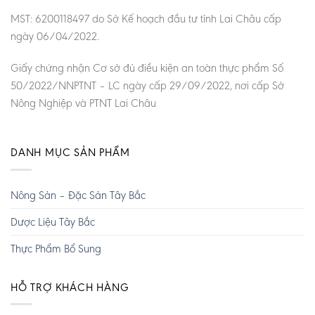
MST: 6200118497 do Sở Kế hoạch đầu tư tỉnh Lai Châu cấp
ngày 06/04/2022.
Giấy chứng nhận Cơ sở đủ điều kiện an toàn thực phẩm Số
50/2022/NNPTNT – LC ngày cấp 29/09/2022, nơi cấp Sở
Nông Nghiệp và PTNT Lai Châu
DANH MỤC SẢN PHẨM
Nông Sản – Đặc Sản Tây Bắc
Dược Liệu Tây Bắc
Thực Phẩm Bổ Sung
HỖ TRỢ KHÁCH HÀNG