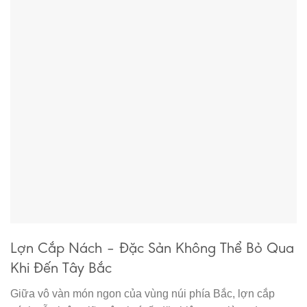
Lợn Cắp Nách – Đặc Sản Không Thể Bỏ Qua
Khi Đến Tây Bắc
Giữa vô vàn món ngon của vùng núi phía Bắc, lợn cắp