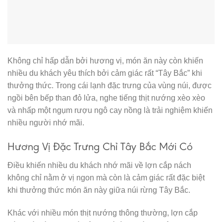
Không chỉ hấp dẫn bởi hương vị, món ăn này còn khiến
nhiều du khách yêu thích bởi cảm giác rất “Tây Bắc” khi
thưởng thức. Trong cái lạnh đặc trưng của vùng núi, được
ngồi bên bếp than đỏ lửa, nghe tiếng thịt nướng xèo xèo
và nhấp một ngụm rượu ngô cay nồng là trải nghiệm khiến
nhiều người nhớ mãi.
Hương Vị Đặc Trưng Chỉ Tây Bắc Mới Có
Điều khiến nhiều du khách nhớ mãi về lợn cắp nách
không chỉ nằm ở vị ngon mà còn là cảm giác rất đặc biệt
khi thưởng thức món ăn này giữa núi rừng Tây Bắc.
Khác với nhiều món thịt nướng thông thường, lợn cắp