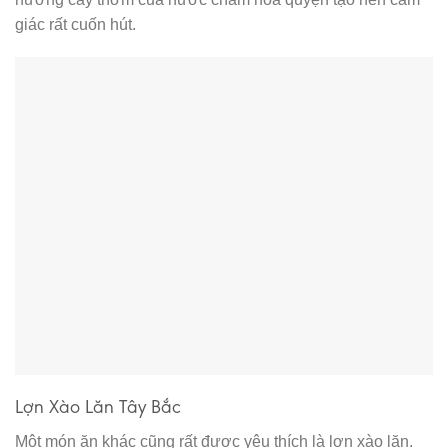
giác rất cuốn hút.
Lợn Xào Lăn Tây Bắc
Một món ăn khác cũng rất được yêu thích là lợn xào lăn.