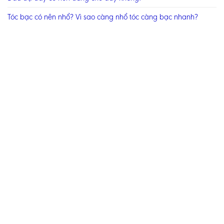
Tóc bạc có nên nhổ? Vì sao càng nhổ tóc càng bạc nhanh?