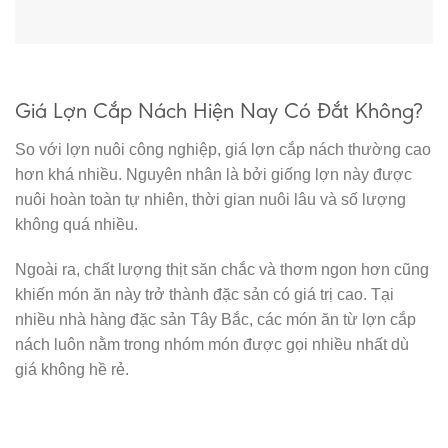
Giá Lợn Cắp Nách Hiện Nay Có Đắt Không?
So với lợn nuôi công nghiệp, giá lợn cắp nách thường cao
hơn khá nhiều. Nguyên nhân là bởi giống lợn này được
nuôi hoàn toàn tự nhiên, thời gian nuôi lâu và số lượng
không quá nhiều.
Ngoài ra, chất lượng thịt săn chắc và thơm ngon hơn cũng
khiến món ăn này trở thành đặc sản có giá trị cao. Tại
nhiều nhà hàng đặc sản Tây Bắc, các món ăn từ lợn cắp
nách luôn nằm trong nhóm món được gọi nhiều nhất dù
giá không hề rẻ.