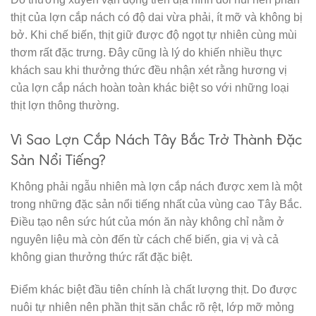
thịt của lợn cắp nách có độ dai vừa phải, ít mỡ và không bị
bở. Khi chế biến, thịt giữ được độ ngọt tự nhiên cùng mùi
thơm rất đặc trưng. Đây cũng là lý do khiến nhiều thực
khách sau khi thưởng thức đều nhận xét rằng hương vị
của lợn cắp nách hoàn toàn khác biệt so với những loại
thịt lợn thông thường.
Vì Sao Lợn Cắp Nách Tây Bắc Trở Thành Đặc
Sản Nổi Tiếng?
Không phải ngẫu nhiên mà lợn cắp nách được xem là một
trong những đặc sản nổi tiếng nhất của vùng cao Tây Bắc.
Điều tạo nên sức hút của món ăn này không chỉ nằm ở
nguyên liệu mà còn đến từ cách chế biến, gia vị và cả
không gian thưởng thức rất đặc biệt.
Điểm khác biệt đầu tiên chính là chất lượng thịt. Do được
nuôi tự nhiên nên phần thịt săn chắc rõ rệt, lớp mỡ mỏng