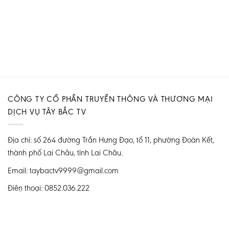
CÔNG TY CỔ PHẦN TRUYỀN THÔNG VÀ THƯƠNG MẠI
DỊCH VỤ TÂY BẮC TV
Địa chỉ: số 264 đường Trần Hưng Đạo, tổ 11, phường Đoàn Kết,
thành phố Lai Châu, tỉnh Lai Châu.
Email: taybactv9999@gmail.com
Điện thoại: 0852.036.222