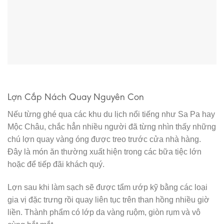
Lợn Cắp Nách Quay Nguyên Con
Nếu từng ghé qua các khu du lịch nổi tiếng như Sa Pa hay
Mộc Châu, chắc hẳn nhiều người đã từng nhìn thấy những
chú lợn quay vàng óng được treo trước cửa nhà hàng.
Đây là món ăn thường xuất hiện trong các bữa tiệc lớn
hoặc để tiếp đãi khách quý.
Lợn sau khi làm sạch sẽ được tẩm ướp kỹ bằng các loại
gia vị đặc trưng rồi quay liên tục trên than hồng nhiều giờ
liền. Thành phẩm có lớp da vàng ruộm, giòn rụm và vô