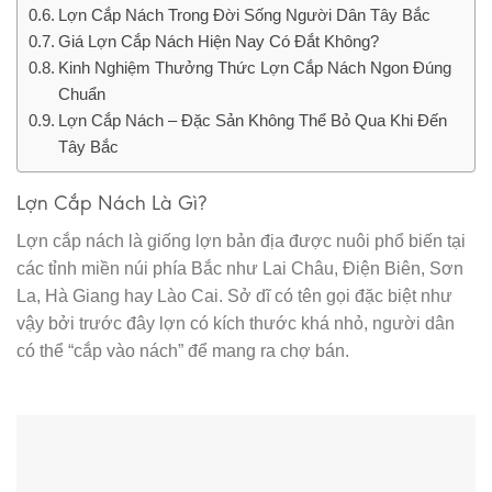
Lợn Cắp Nách Trong Đời Sống Người Dân Tây Bắc
Giá Lợn Cắp Nách Hiện Nay Có Đắt Không?
Kinh Nghiệm Thưởng Thức Lợn Cắp Nách Ngon Đúng
Chuẩn
Lợn Cắp Nách – Đặc Sản Không Thể Bỏ Qua Khi Đến
Tây Bắc
Lợn Cắp Nách Là Gì?
Lợn cắp nách là giống lợn bản địa được nuôi phổ biến tại
các tỉnh miền núi phía Bắc như Lai Châu, Điện Biên, Sơn
La, Hà Giang hay Lào Cai. Sở dĩ có tên gọi đặc biệt như
vậy bởi trước đây lợn có kích thước khá nhỏ, người dân
có thể “cắp vào nách” để mang ra chợ bán.