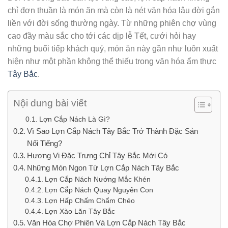
chỉ đơn thuần là món ăn mà còn là nét văn hóa lâu đời gắn
liền với đời sống thường ngày. Từ những phiên chợ vùng
cao đầy màu sắc cho tới các dịp lễ Tết, cưới hỏi hay
những buổi tiếp khách quý, món ăn này gần như luôn xuất
hiện như một phần không thể thiếu trong văn hóa ẩm thực
Tây Bắc
.
Nội dung bài viết
Lợn Cắp Nách Là Gì?
Vì Sao Lợn Cắp Nách Tây Bắc Trở Thành Đặc Sản
Nổi Tiếng?
Hương Vị Đặc Trưng Chỉ Tây Bắc Mới Có
Những Món Ngon Từ Lợn Cắp Nách Tây Bắc
Lợn Cắp Nách Nướng Mắc Khén
Lợn Cắp Nách Quay Nguyên Con
Lợn Hấp Chấm Chẩm Chéo
Lợn Xào Lăn Tây Bắc
Văn Hóa Chợ Phiên Và Lợn Cắp Nách Tây Bắc