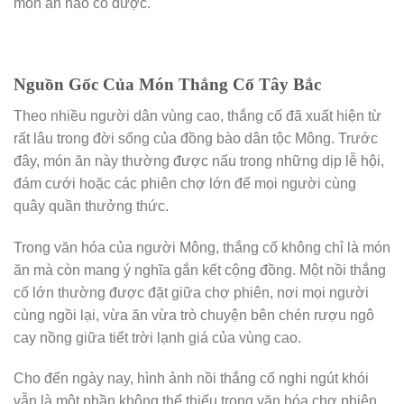
món ăn nào có được.
Nguồn Gốc Của Món Thắng Cố Tây Bắc
Theo nhiều người dân vùng cao, thắng cố đã xuất hiện từ
rất lâu trong đời sống của đồng bào dân tộc Mông. Trước
đây, món ăn này thường được nấu trong những dịp lễ hội,
đám cưới hoặc các phiên chợ lớn để mọi người cùng
quây quần thưởng thức.
Trong văn hóa của người Mông, thắng cố không chỉ là món
ăn mà còn mang ý nghĩa gắn kết cộng đồng. Một nồi thắng
cố lớn thường được đặt giữa chợ phiên, nơi mọi người
cùng ngồi lại, vừa ăn vừa trò chuyện bên chén rượu ngô
cay nồng giữa tiết trời lạnh giá của vùng cao.
Cho đến ngày nay, hình ảnh nồi thắng cố nghi ngút khói
vẫn là một phần không thể thiếu trong văn hóa chợ phiên