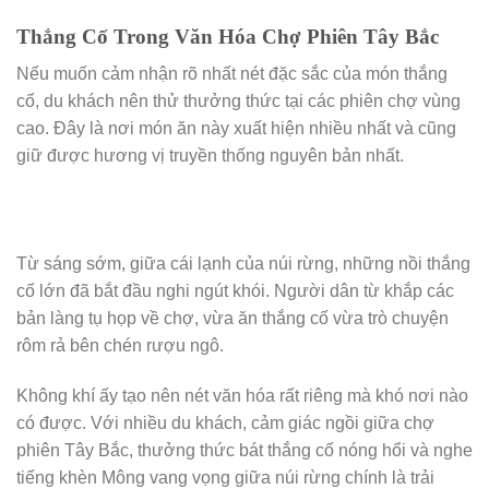
Thắng Cố Trong Văn Hóa Chợ Phiên Tây Bắc
Nếu muốn cảm nhận rõ nhất nét đặc sắc của món thắng
cố, du khách nên thử thưởng thức tại các phiên chợ vùng
cao. Đây là nơi món ăn này xuất hiện nhiều nhất và cũng
giữ được hương vị truyền thống nguyên bản nhất.
Từ sáng sớm, giữa cái lạnh của núi rừng, những nồi thắng
cố lớn đã bắt đầu nghi ngút khói. Người dân từ khắp các
bản làng tụ họp về chợ, vừa ăn thắng cố vừa trò chuyện
rôm rả bên chén rượu ngô.
Không khí ấy tạo nên nét văn hóa rất riêng mà khó nơi nào
có được. Với nhiều du khách, cảm giác ngồi giữa chợ
phiên Tây Bắc, thưởng thức bát thắng cố nóng hổi và nghe
tiếng khèn Mông vang vọng giữa núi rừng chính là trải