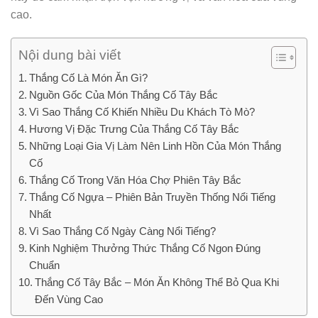
cao.
Nội dung bài viết
Thắng Cố Là Món Ăn Gì?
Nguồn Gốc Của Món Thắng Cố Tây Bắc
Vì Sao Thắng Cố Khiến Nhiều Du Khách Tò Mò?
Hương Vị Đặc Trưng Của Thắng Cố Tây Bắc
Những Loại Gia Vị Làm Nên Linh Hồn Của Món Thắng
Cố
Thắng Cố Trong Văn Hóa Chợ Phiên Tây Bắc
Thắng Cố Ngựa – Phiên Bản Truyền Thống Nổi Tiếng
Nhất
Vì Sao Thắng Cố Ngày Càng Nổi Tiếng?
Kinh Nghiệm Thưởng Thức Thắng Cố Ngon Đúng
Chuẩn
Thắng Cố Tây Bắc – Món Ăn Không Thể Bỏ Qua Khi
Đến Vùng Cao