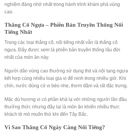
nghiệm đáng nhớ nhất trong hành trình khám phá vùng
cao.
Thắng Cố Ngựa – Phiên Bản Truyền Thống Nổi
Tiếng Nhất
Trong các loại thắng cố, nổi tiếng nhất vẫn là thắng cố
ngựa. Đây được xem là phiên bản truyền thống lâu đời
nhất của món ăn này.
Người dân vùng cao thường sử dụng thịt và nội tạng ngựa
kết hợp cùng nhiều loại gia vị để ninh trong nhiều giờ. Khi
chín, nước dùng có vị béo nhẹ, thơm đậm và rất đặc trưng.
Mặc dù hương vị có phần khá lạ với những người lần đầu
thưởng thức nhưng đây lại là món ăn khiến nhiều thực
khách tò mò muốn thử khi đến Tây Bắc.
Vì Sao Thắng Cố Ngày Càng Nổi Tiếng?