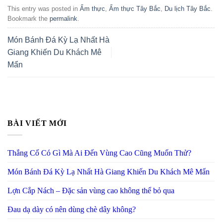
This entry was posted in
Ẩm thực
,
Ẩm thực Tây Bắc
,
Du lịch Tây Bắc
.
Bookmark the
permalink
.
Món Bánh Đá Kỳ Lạ Nhất Hà
Giang Khiến Du Khách Mê
Mẩn
BÀI VIẾT MỚI
Thắng Cố Có Gì Mà Ai Đến Vùng Cao Cũng Muốn Thử?
Món Bánh Đá Kỳ Lạ Nhất Hà Giang Khiến Du Khách Mê Mẩn
Lợn Cắp Nách – Đặc sản vùng cao không thể bỏ qua
Đau dạ dày có nên dùng chè dây không?