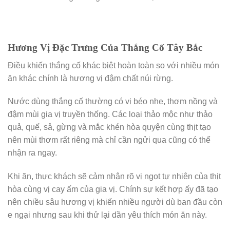
Hương Vị Đặc Trưng Của Thắng Cố Tây Bắc
Điều khiến thắng cố khác biệt hoàn toàn so với nhiều món
ăn khác chính là hương vị đậm chất núi rừng.
Nước dùng thắng cố thường có vị béo nhẹ, thơm nồng và
đậm mùi gia vị truyền thống. Các loại thảo mộc như thảo
quả, quế, sả, gừng và mắc khén hòa quyện cùng thịt tạo
nên mùi thơm rất riêng mà chỉ cần ngửi qua cũng có thể
nhận ra ngay.
Khi ăn, thực khách sẽ cảm nhận rõ vị ngọt tự nhiên của thịt
hòa cùng vị cay ấm của gia vị. Chính sự kết hợp ấy đã tạo
nên chiều sâu hương vị khiến nhiều người dù ban đầu còn
e ngại nhưng sau khi thử lại dần yêu thích món ăn này.