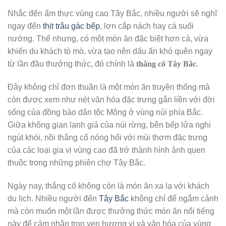
Nhắc đến ẩm thực vùng cao Tây Bắc, nhiều người sẽ nghĩ
ngay đến
thịt trâu gác bếp
, lợn cắp nách hay cá suối
nướng. Thế nhưng, có một món ăn đặc biệt hơn cả, vừa
khiến du khách tò mò, vừa tạo nên dấu ấn khó quên ngay
từ lần đầu thưởng thức, đó chính là
thắng cố Tây Bắc
.
Đây không chỉ đơn thuần là một món ăn truyền thống mà
còn được xem như nét văn hóa đặc trưng gắn liền với đời
sống của đồng bào dân tộc Mông ở vùng núi phía Bắc.
Giữa không gian lạnh giá của núi rừng, bên bếp lửa nghi
ngút khói, nồi thắng cố nóng hổi với mùi thơm đặc trưng
của các loại gia vị vùng cao đã trở thành hình ảnh quen
thuộc trong những phiên chợ Tây Bắc.
Ngày nay, thắng cố không còn là món ăn xa lạ với khách
du lịch. Nhiều người đến
Tây Bắc
không chỉ để ngắm cảnh
mà còn muốn một lần được thưởng thức món ăn nổi tiếng
này để cảm nhận trọn vẹn hương vị và văn hóa của vùng