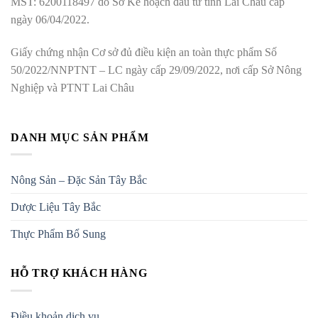
MST: 6200118497 do Sở Kế hoạch đầu tư tỉnh Lai Châu cấp
ngày 06/04/2022.
Giấy chứng nhận Cơ sở đủ điều kiện an toàn thực phẩm Số
50/2022/NNPTNT – LC ngày cấp 29/09/2022, nơi cấp Sở Nông
Nghiệp và PTNT Lai Châu
DANH MỤC SẢN PHẨM
Nông Sản – Đặc Sản Tây Bắc
Dược Liệu Tây Bắc
Thực Phẩm Bổ Sung
HỖ TRỢ KHÁCH HÀNG
Điều khoản dịch vụ