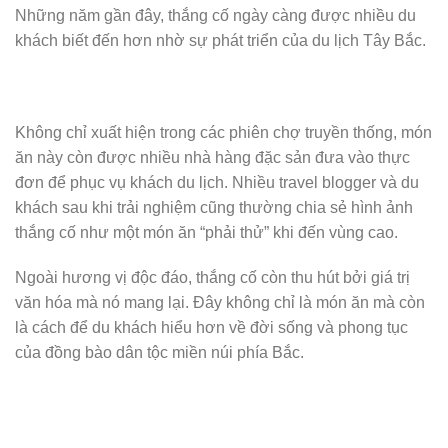
Những năm gần đây, thắng cố ngày càng được nhiều du
khách biết đến hơn nhờ sự phát triển của du lịch Tây Bắc.
Không chỉ xuất hiện trong các phiên chợ truyền thống, món
ăn này còn được nhiều nhà hàng đặc sản đưa vào thực
đơn để phục vụ khách du lịch. Nhiều travel blogger và du
khách sau khi trải nghiệm cũng thường chia sẻ hình ảnh
thắng cố như một món ăn “phải thử” khi đến vùng cao.
Ngoài hương vị độc đáo, thắng cố còn thu hút bởi giá trị
văn hóa mà nó mang lại. Đây không chỉ là món ăn mà còn
là cách để du khách hiểu hơn về đời sống và phong tục
của đồng bào dân tộc miền núi phía Bắc.