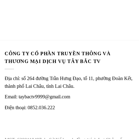
CÔNG TY CỔ PHẦN TRUYỀN THÔNG VÀ
THƯƠNG MẠI DỊCH VỤ TÂY BẮC TV
Địa chỉ: số 264 đường Trần Hưng Đạo, tổ 11, phường Đoàn Kết,
thành phố Lai Châu, tỉnh Lai Châu.
Email: taybactv9999@gmail.com
Điện thoại: 0852.036.222