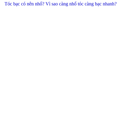
Tóc bạc có nên nhổ? Vì sao càng nhổ tóc càng bạc nhanh?