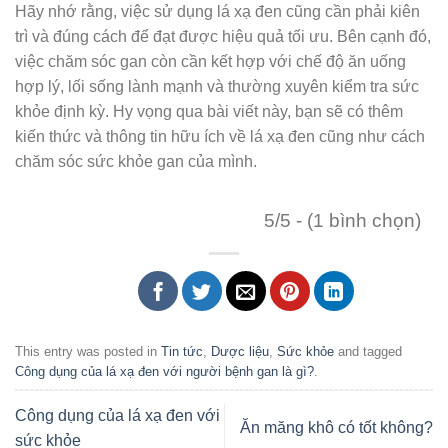
Hãy nhớ rằng, việc sử dụng lá xạ đen cũng cần phải kiên
trì và đúng cách để đạt được hiệu quả tối ưu. Bên cạnh đó,
việc chăm sóc gan còn cần kết hợp với chế độ ăn uống
hợp lý, lối sống lành mạnh và thường xuyên kiểm tra sức
khỏe định kỳ. Hy vọng qua bài viết này, bạn sẽ có thêm
kiến thức và thông tin hữu ích về lá xạ đen cũng như cách
chăm sóc sức khỏe gan của mình.
5/5 - (1 bình chọn)
This entry was posted in
Tin tức
,
Dược liệu
,
Sức khỏe
and tagged
Công dụng của lá xạ đen với người bệnh gan là gì?
.
Công dụng của lá xạ đen với
Ăn măng khô có tốt không?
sức khỏe