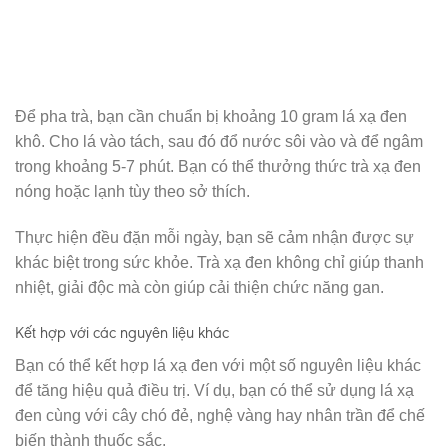
Để pha trà, bạn cần chuẩn bị khoảng 10 gram lá xạ đen
khô. Cho lá vào tách, sau đó đổ nước sôi vào và để ngâm
trong khoảng 5-7 phút. Bạn có thể thưởng thức trà xạ đen
nóng hoặc lạnh tùy theo sở thích.
Thực hiện đều đặn mỗi ngày, bạn sẽ cảm nhận được sự
khác biệt trong sức khỏe. Trà xạ đen không chỉ giúp thanh
nhiệt, giải độc mà còn giúp cải thiện chức năng gan.
Kết hợp với các nguyên liệu khác
Bạn có thể kết hợp lá xạ đen với một số nguyên liệu khác
để tăng hiệu quả điều trị. Ví dụ, bạn có thể sử dụng lá xạ
đen cùng với cây chó đẻ, nghệ vàng hay nhân trần để chế
biến thành thuốc sắc.