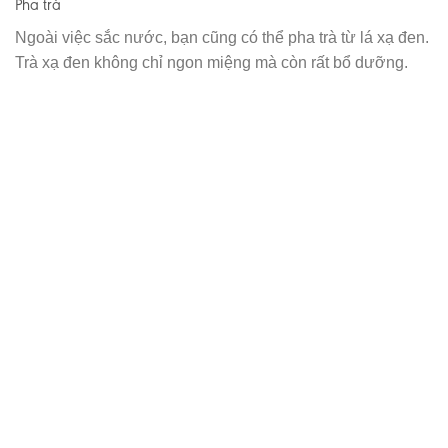
Pha trà
Ngoài việc sắc nước, bạn cũng có thể pha trà từ lá xạ đen.
Trà xạ đen không chỉ ngon miệng mà còn rất bổ dưỡng.