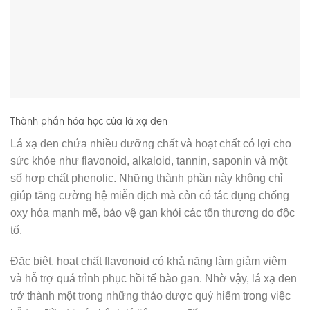
Thành phần hóa học của lá xạ đen
Lá xạ đen chứa nhiều dưỡng chất và hoạt chất có lợi cho
sức khỏe như flavonoid, alkaloid, tannin, saponin và một
số hợp chất phenolic. Những thành phần này không chỉ
giúp tăng cường hệ miễn dịch mà còn có tác dụng chống
oxy hóa mạnh mẽ, bảo vệ gan khỏi các tổn thương do độc
tố.
Đặc biệt, hoạt chất flavonoid có khả năng làm giảm viêm
và hỗ trợ quá trình phục hồi tế bào gan. Nhờ vậy, lá xạ đen
trở thành một trong những thảo dược quý hiếm trong việc