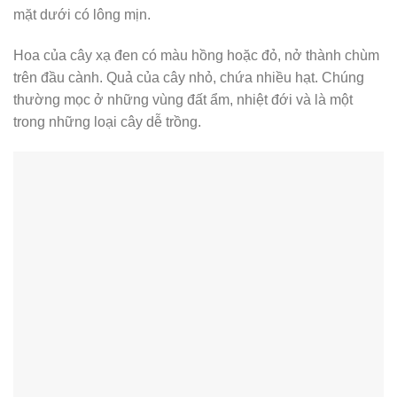
mặt dưới có lông mịn.
Hoa của cây xạ đen có màu hồng hoặc đỏ, nở thành chùm
trên đầu cành. Quả của cây nhỏ, chứa nhiều hạt. Chúng
thường mọc ở những vùng đất ẩm, nhiệt đới và là một
trong những loại cây dễ trồng.