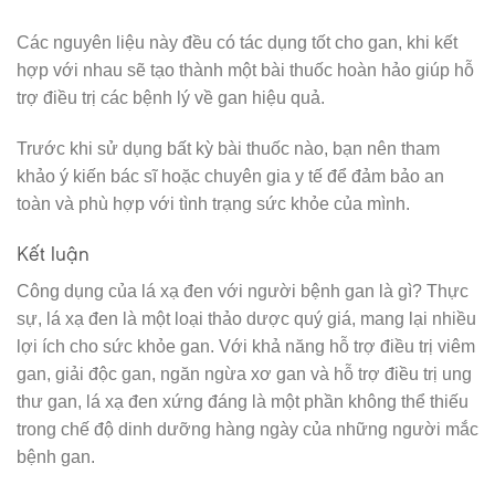
Các nguyên liệu này đều có tác dụng tốt cho gan, khi kết
hợp với nhau sẽ tạo thành một bài thuốc hoàn hảo giúp hỗ
trợ điều trị các bệnh lý về gan hiệu quả.
Trước khi sử dụng bất kỳ bài thuốc nào, bạn nên tham
khảo ý kiến bác sĩ hoặc chuyên gia y tế để đảm bảo an
toàn và phù hợp với tình trạng sức khỏe của mình.
Kết luận
Công dụng của lá xạ đen với người bệnh gan là gì? Thực
sự, lá xạ đen là một loại thảo dược quý giá, mang lại nhiều
lợi ích cho sức khỏe gan. Với khả năng hỗ trợ điều trị viêm
gan, giải độc gan, ngăn ngừa xơ gan và hỗ trợ điều trị ung
thư gan, lá xạ đen xứng đáng là một phần không thể thiếu
trong chế độ dinh dưỡng hàng ngày của những người mắc
bệnh gan.