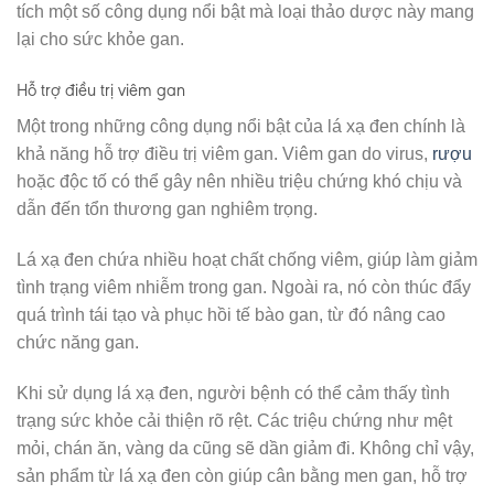
tích một số công dụng nổi bật mà loại thảo dược này mang
lại cho sức khỏe gan.
Hỗ trợ điều trị viêm gan
Một trong những công dụng nổi bật của lá xạ đen chính là
khả năng hỗ trợ điều trị viêm gan. Viêm gan do virus,
rượu
hoặc độc tố có thể gây nên nhiều triệu chứng khó chịu và
dẫn đến tổn thương gan nghiêm trọng.
Lá xạ đen chứa nhiều hoạt chất chống viêm, giúp làm giảm
tình trạng viêm nhiễm trong gan. Ngoài ra, nó còn thúc đẩy
quá trình tái tạo và phục hồi tế bào gan, từ đó nâng cao
chức năng gan.
Khi sử dụng lá xạ đen, người bệnh có thể cảm thấy tình
trạng sức khỏe cải thiện rõ rệt. Các triệu chứng như mệt
mỏi, chán ăn, vàng da cũng sẽ dần giảm đi. Không chỉ vậy,
sản phẩm từ lá xạ đen còn giúp cân bằng men gan, hỗ trợ