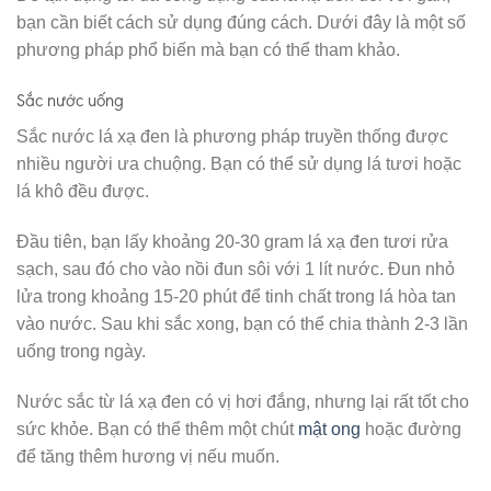
bạn cần biết cách sử dụng đúng cách. Dưới đây là một số
phương pháp phổ biến mà bạn có thể tham khảo.
Sắc nước uống
Sắc nước lá xạ đen là phương pháp truyền thống được
nhiều người ưa chuộng. Bạn có thể sử dụng lá tươi hoặc
lá khô đều được.
Đầu tiên, bạn lấy khoảng 20-30 gram lá xạ đen tươi rửa
sạch, sau đó cho vào nồi đun sôi với 1 lít nước. Đun nhỏ
lửa trong khoảng 15-20 phút để tinh chất trong lá hòa tan
vào nước. Sau khi sắc xong, bạn có thể chia thành 2-3 lần
uống trong ngày.
Nước sắc từ lá xạ đen có vị hơi đắng, nhưng lại rất tốt cho
sức khỏe. Bạn có thể thêm một chút
mật ong
hoặc đường
để tăng thêm hương vị nếu muốn.