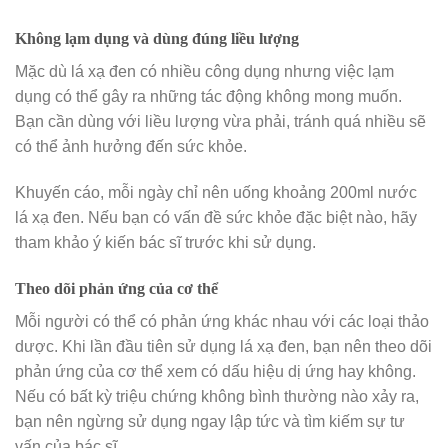
Không lạm dụng và dùng đúng liều lượng
Mặc dù lá xạ đen có nhiều công dụng nhưng việc lạm
dụng có thể gây ra những tác động không mong muốn.
Bạn cần dùng với liều lượng vừa phải, tránh quá nhiều sẽ
có thể ảnh hưởng đến sức khỏe.
Khuyến cáo, mỗi ngày chỉ nên uống khoảng 200ml nước
lá xạ đen. Nếu bạn có vấn đề sức khỏe đặc biệt nào, hãy
tham khảo ý kiến bác sĩ trước khi sử dụng.
Theo dõi phản ứng của cơ thể
Mỗi người có thể có phản ứng khác nhau với các loại thảo
dược. Khi lần đầu tiên sử dụng lá xạ đen, bạn nên theo dõi
phản ứng của cơ thể xem có dấu hiệu dị ứng hay không.
Nếu có bất kỳ triệu chứng không bình thường nào xảy ra,
bạn nên ngừng sử dụng ngay lập tức và tìm kiếm sự tư
vấn của bác sĩ.