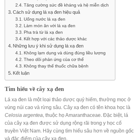
Tăng cường sức đề kháng và hệ miễn dịch
Cách sử dụng lá xạ đen hiệu quả
Uống nước lá xạ đen
Làm món ăn với lá xạ đen
Pha trà từ lá xạ đen
Kết hợp với các thảo dược khác
Những lưu ý khi sử dụng lá xạ đen
Không lạm dụng và dùng đúng liều lượng
Theo dõi phản ứng của cơ thể
Không thay thế thuốc chữa bệnh
Kết luận
Tìm hiểu về cây xạ đen
Lá xạ đen là một loại thảo dược quý hiếm, thường mọc ở
vùng núi cao và rừng sâu. Cây xạ đen có tên khoa học là
Celosia argentea
, thuộc họ Amaranthaceae. Đặc biệt, lá
của cây xạ đen được sử dụng rộng rãi trong y học cổ
truyền Việt Nam. Hãy cùng tìm hiểu sâu hơn về nguồn gốc
và đặc điểm của cây xạ đen.