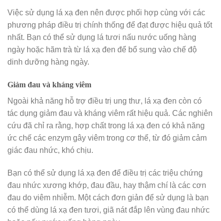
Việc sử dụng lá xạ đen nên được phối hợp cùng với các
phương pháp điều trị chính thống để đạt được hiệu quả tốt
nhất. Bạn có thể sử dụng lá tươi nấu nước uống hàng
ngày hoặc hãm trà từ lá xạ đen để bổ sung vào chế độ
dinh dưỡng hàng ngày.
Giảm đau và kháng viêm
Ngoài khả năng hỗ trợ điều trị ung thư, lá xạ đen còn có
tác dụng giảm đau và kháng viêm rất hiệu quả. Các nghiên
cứu đã chỉ ra rằng, hợp chất trong lá xạ đen có khả năng
ức chế các enzym gây viêm trong cơ thể, từ đó giảm cảm
giác đau nhức, khó chịu.
Bạn có thể sử dụng lá xạ đen để điều trị các triệu chứng
đau nhức xương khớp, đau đầu, hay thậm chí là các cơn
đau do viêm nhiễm. Một cách đơn giản để sử dụng là bạn
có thể dùng lá xạ đen tươi, giã nát đắp lên vùng đau nhức