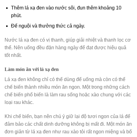
Thêm lá xạ đen vào nước sôi, đun thêm khoảng 10
phút.
Để nguội và thưởng thức cả ngày.
Nước lá xạ đen có vị thanh, giúp giải nhiệt và thanh lọc cơ
thể. Nên uống đều đặn hàng ngày để đạt được hiệu quả
tốt nhất.
Làm món ăn với lá xạ đen
Lá xạ đen không chỉ có thể dùng để uống mà còn có thể
chế biến thành nhiều món ăn ngon. Một trong những cách
chế biến phổ biến là làm rau sống hoặc xào chung với các
loại rau khác.
Khi chế biến, bạn nên chú ý giữ lại độ tươi ngon của lá để
đảm bảo các chất dinh dưỡng không bị mất đi. Một món ăn
đơn giản từ lá xạ đen như rau xào tỏi rất ngon miệng và bổ