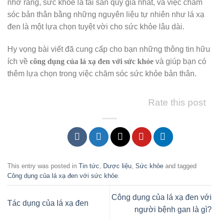
nhớ rằng, sức khỏe là tài sản quý giá nhất, và việc chăm
sóc bản thân bằng những nguyên liệu tự nhiên như lá xạ
đen là một lựa chọn tuyệt vời cho sức khỏe lâu dài.
Hy vọng bài viết đã cung cấp cho bạn những thông tin hữu
ích về
công dụng của lá xạ đen với sức khỏe
và giúp bạn có
thêm lựa chọn trong việc chăm sóc sức khỏe bản thân.
Rate this post
This entry was posted in
Tin tức
,
Dược liệu
,
Sức khỏe
and tagged
Công dụng của lá xạ đen với sức khỏe
.
Công dụng của lá xạ đen với
Tác dụng của lá xạ đen
người bệnh gan là gì?