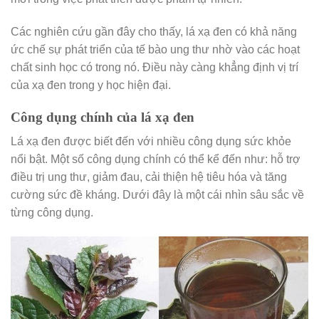
Các nghiên cứu gần đây cho thấy, lá xạ đen có khả năng
ức chế sự phát triển của tế bào ung thư nhờ vào các hoạt
chất sinh học có trong nó. Điều này càng khẳng định vị trí
của xạ đen trong y học hiện đại.
Công dụng chính của lá xạ đen
Lá xạ đen được biết đến với nhiều công dụng sức khỏe
nổi bật. Một số công dụng chính có thể kể đến như: hỗ trợ
điều trị ung thư, giảm đau, cải thiện hệ tiêu hóa và tăng
cường sức đề kháng. Dưới đây là một cái nhìn sâu sắc về
từng công dụng.