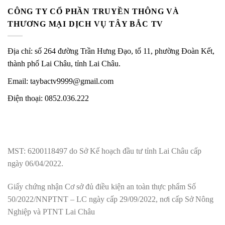
CÔNG TY CỔ PHẦN TRUYỀN THÔNG VÀ
THƯƠNG MẠI DỊCH VỤ TÂY BẮC TV
Địa chỉ: số 264 đường Trần Hưng Đạo, tổ 11, phường Đoàn Kết,
thành phố Lai Châu, tỉnh Lai Châu.
Email: taybactv9999@gmail.com
Điện thoại: 0852.036.222
MST: 6200118497 do Sở Kế hoạch đầu tư tỉnh Lai Châu cấp
ngày 06/04/2022.
Giấy chứng nhận Cơ sở đủ điều kiện an toàn thực phẩm Số
50/2022/NNPTNT – LC ngày cấp 29/09/2022, nơi cấp Sở Nông
Nghiệp và PTNT Lai Châu