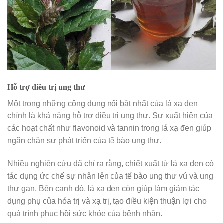
Hỗ trợ điều trị ung thư
Một trong những công dụng nổi bật nhất của lá xạ đen
chính là khả năng hỗ trợ điều trị ung thư. Sự xuất hiện của
các hoạt chất như flavonoid và tannin trong lá xạ đen giúp
ngăn chặn sự phát triển của tế bào ung thư.
Nhiều nghiên cứu đã chỉ ra rằng, chiết xuất từ lá xạ đen có
tác dụng ức chế sự nhân lên của tế bào ung thư vú và ung
thư gan. Bên cạnh đó, lá xạ đen còn giúp làm giảm tác
dụng phụ của hóa trị và xạ trị, tạo điều kiện thuận lợi cho
quá trình phục hồi sức khỏe của bệnh nhân.