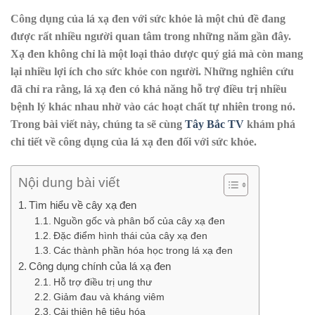
Công dụng của lá xạ đen với sức khỏe là một chủ đề đang
được rất nhiều người quan tâm trong những năm gần đây.
Xạ đen không chỉ là một loại thảo dược quý giá mà còn mang
lại nhiều lợi ích cho sức khỏe con người. Những nghiên cứu
đã chỉ ra rằng, lá xạ đen có khả năng hỗ trợ điều trị nhiều
bệnh lý khác nhau nhờ vào các hoạt chất tự nhiên trong nó.
Trong bài viết này, chúng ta sẽ cùng
Tây Bắc TV
khám phá
chi tiết về công dụng của lá xạ đen đối với sức khỏe.
Nội dung bài viết
Tìm hiểu về cây xạ đen
Nguồn gốc và phân bố của cây xạ đen
Đặc điểm hình thái của cây xạ đen
Các thành phần hóa học trong lá xạ đen
Công dụng chính của lá xạ đen
Hỗ trợ điều trị ung thư
Giảm đau và kháng viêm
Cải thiện hệ tiêu hóa