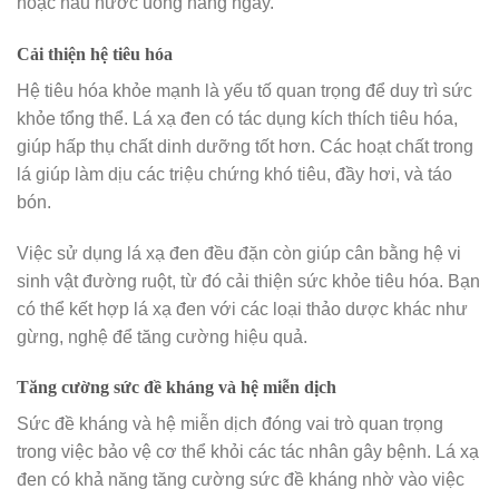
hoặc nấu nước uống hàng ngày.
Cải thiện hệ tiêu hóa
Hệ tiêu hóa khỏe mạnh là yếu tố quan trọng để duy trì sức
khỏe tổng thể. Lá xạ đen có tác dụng kích thích tiêu hóa,
giúp hấp thụ chất dinh dưỡng tốt hơn. Các hoạt chất trong
lá giúp làm dịu các triệu chứng khó tiêu, đầy hơi, và táo
bón.
Việc sử dụng lá xạ đen đều đặn còn giúp cân bằng hệ vi
sinh vật đường ruột, từ đó cải thiện sức khỏe tiêu hóa. Bạn
có thể kết hợp lá xạ đen với các loại thảo dược khác như
gừng, nghệ để tăng cường hiệu quả.
Tăng cường sức đề kháng và hệ miễn dịch
Sức đề kháng và hệ miễn dịch đóng vai trò quan trọng
trong việc bảo vệ cơ thể khỏi các tác nhân gây bệnh. Lá xạ
đen có khả năng tăng cường sức đề kháng nhờ vào việc