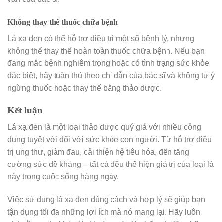
Không thay thế thuốc chữa bệnh
Lá xạ đen có thể hỗ trợ điều trị một số bệnh lý, nhưng
không thể thay thế hoàn toàn thuốc chữa bệnh. Nếu bạn
đang mắc bệnh nghiêm trọng hoặc có tình trạng sức khỏe
đặc biệt, hãy tuân thủ theo chỉ dẫn của bác sĩ và không tự ý
ngừng thuốc hoặc thay thế bằng thảo dược.
Kết luận
Lá xạ đen là một loại thảo dược quý giá với nhiều công
dụng tuyệt vời đối với sức khỏe con người. Từ hỗ trợ điều
trị ung thư, giảm đau, cải thiện hệ tiêu hóa, đến tăng
cường sức đề kháng – tất cả đều thể hiện giá trị của loại lá
này trong cuộc sống hàng ngày.
Việc sử dụng lá xạ đen đúng cách và hợp lý sẽ giúp bạn
tận dụng tối đa những lợi ích mà nó mang lại. Hãy luôn