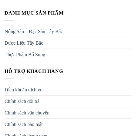
DANH MỤC SẢN PHẨM
Nông Sản – Đặc Sản Tây Bắc
Dược Liệu Tây Bắc
Thực Phẩm Bổ Sung
HỖ TRỢ KHÁCH HÀNG
Điều khoản dịch vụ
Chính sách đổi trả
Chính sách vận chuyển
Chính sách bảo mật
Chính sách thanh toán