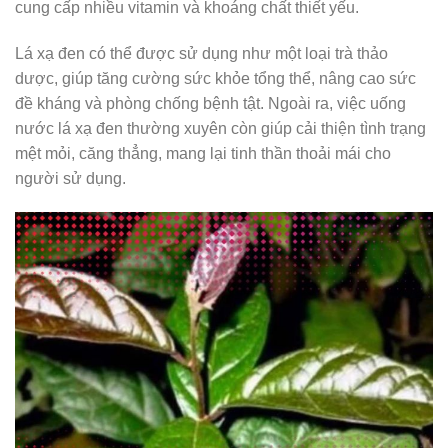
cung cấp nhiều vitamin và khoáng chất thiết yếu.
Lá xạ đen có thể được sử dụng như một loại trà thảo
dược, giúp tăng cường sức khỏe tổng thể, nâng cao sức
đề kháng và phòng chống bệnh tật. Ngoài ra, việc uống
nước lá xạ đen thường xuyên còn giúp cải thiện tình trạng
mệt mỏi, căng thẳng, mang lại tinh thần thoải mái cho
người sử dụng.