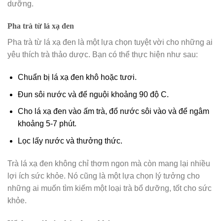
dưỡng.
Pha trà từ lá xạ đen
Pha trà từ lá xạ đen là một lựa chọn tuyệt vời cho những ai
yêu thích trà thảo dược. Bạn có thể thực hiện như sau:
Chuẩn bị lá xạ đen khô hoặc tươi.
Đun sôi nước và để nguội khoảng 90 độ C.
Cho lá xạ đen vào ấm trà, đổ nước sôi vào và để ngâm
khoảng 5-7 phút.
Lọc lấy nước và thưởng thức.
Trà lá xạ đen không chỉ thơm ngon mà còn mang lại nhiều
lợi ích sức khỏe. Nó cũng là một lựa chọn lý tưởng cho
những ai muốn tìm kiếm một loại trà bổ dưỡng, tốt cho sức
khỏe.