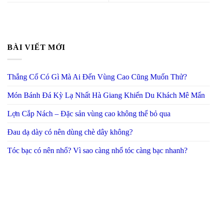
BÀI VIẾT MỚI
Thắng Cố Có Gì Mà Ai Đến Vùng Cao Cũng Muốn Thử?
Món Bánh Đá Kỳ Lạ Nhất Hà Giang Khiến Du Khách Mê Mẩn
Lợn Cắp Nách – Đặc sản vùng cao không thể bỏ qua
Đau dạ dày có nên dùng chè dây không?
Tóc bạc có nên nhổ? Vì sao càng nhổ tóc càng bạc nhanh?