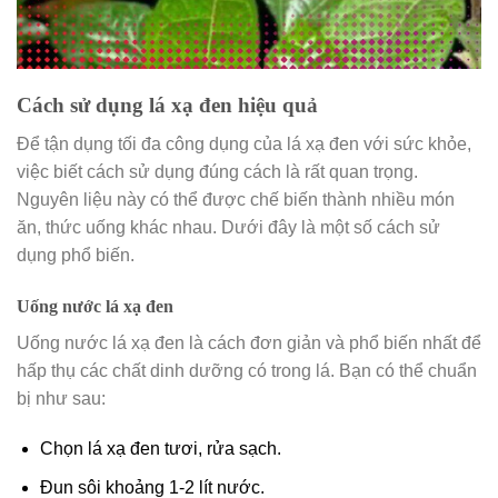
Cách sử dụng lá xạ đen hiệu quả
Để tận dụng tối đa công dụng của lá xạ đen với sức khỏe,
việc biết cách sử dụng đúng cách là rất quan trọng.
Nguyên liệu này có thể được chế biến thành nhiều món
ăn, thức uống khác nhau. Dưới đây là một số cách sử
dụng phổ biến.
Uống nước lá xạ đen
Uống nước lá xạ đen là cách đơn giản và phổ biến nhất để
hấp thụ các chất dinh dưỡng có trong lá. Bạn có thể chuẩn
bị như sau:
Chọn lá xạ đen tươi, rửa sạch.
Đun sôi khoảng 1-2 lít nước.