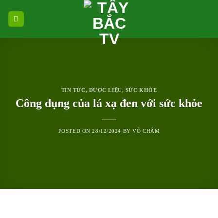
Skip
to
content
TIN TỨC
,
DƯỢC LIỆU
,
SỨC KHỎE
Công dụng của lá xạ đen với sức khỏe
POSTED ON
28/12/2024
BY
VÕ CHÂM