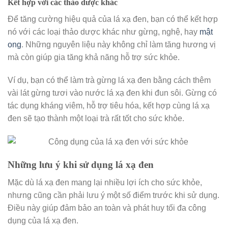
Kết hợp với các thảo dược khác
Để tăng cường hiệu quả của lá xạ đen, bạn có thể kết hợp
nó với các loại thảo dược khác như gừng, nghệ, hay
mật
ong
. Những nguyên liệu này không chỉ làm tăng hương vị
mà còn giúp gia tăng khả năng hỗ trợ sức khỏe.
Ví dụ, bạn có thể làm trà gừng lá xạ đen bằng cách thêm
vài lát gừng tươi vào nước lá xạ đen khi đun sôi. Gừng có
tác dụng kháng viêm, hỗ trợ tiêu hóa, kết hợp cùng lá xạ
đen sẽ tạo thành một loại trà rất tốt cho sức khỏe.
Những lưu ý khi sử dụng lá xạ đen
Mặc dù lá xạ đen mang lại nhiều lợi ích cho sức khỏe,
nhưng cũng cần phải lưu ý một số điểm trước khi sử dụng.
Điều này giúp đảm bảo an toàn và phát huy tối đa công
dụng của lá xạ đen.