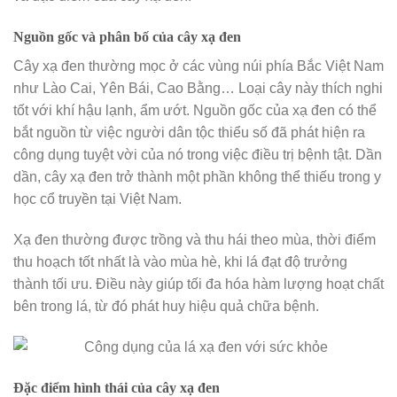
Nguồn gốc và phân bố của cây xạ đen
Cây xạ đen thường mọc ở các vùng núi phía Bắc Việt Nam
như Lào Cai, Yên Bái, Cao Bằng… Loại cây này thích nghi
tốt với khí hậu lạnh, ẩm ướt. Nguồn gốc của xạ đen có thể
bắt nguồn từ việc người dân tộc thiểu số đã phát hiện ra
công dụng tuyệt vời của nó trong việc điều trị bệnh tật. Dần
dần, cây xạ đen trở thành một phần không thể thiếu trong y
học cổ truyền tại Việt Nam.
Xạ đen thường được trồng và thu hái theo mùa, thời điểm
thu hoạch tốt nhất là vào mùa hè, khi lá đạt độ trưởng
thành tối ưu. Điều này giúp tối đa hóa hàm lượng hoạt chất
bên trong lá, từ đó phát huy hiệu quả chữa bệnh.
Đặc điểm hình thái của cây xạ đen