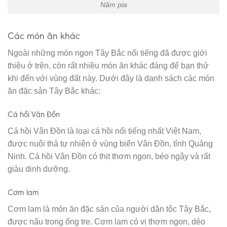
Nậm pịa
Các món ăn khác
Ngoài những món ngon Tây Bắc nổi tiếng đã được giới
thiệu ở trên, còn rất nhiều món ăn khác đáng để bạn thử
khi đến với vùng đất này. Dưới đây là danh sách các món
ăn đặc sản Tây Bắc khác:
Cá hồi Vân Đồn
Cá hồi Vân Đồn là loại cá hồi nổi tiếng nhất Việt Nam,
được nuôi thả tự nhiên ở vùng biển Vân Đồn, tỉnh Quảng
Ninh. Cá hồi Vân Đồn có thịt thơm ngon, béo ngậy và rất
giàu dinh dưỡng.
Cơm lam
Cơm lam là món ăn đặc sản của người dân tộc Tây Bắc,
được nấu trong ống tre. Cơm lam có vị thơm ngon, dẻo