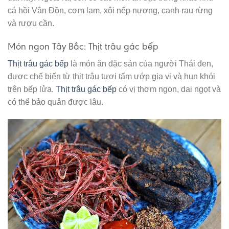
cá hồi Vân Đồn, cơm lam, xôi nếp nương, canh rau rừng
và rượu cần.
Món ngon Tây Bắc: Thịt trâu gác bếp
Thịt trâu gác bếp
là món ăn đặc sản của người Thái đen,
được chế biến từ thịt trâu tươi tẩm ướp gia vị và hun khói
trên bếp lửa.
Thịt trâu gác bếp
có vị thơm ngon, dai ngọt và
có thể bảo quản được lâu.