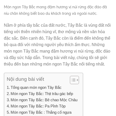
Món ngon Tây Bắc mang đậm hương vị núi rừng độc đáo đã
níu chân không biết bao du khách trong và ngoài nước.
Nằm ở phía tây bắc của đất nước, Tây Bắc là vùng đất nổi
tiếng với thiên nhiên hùng vĩ, thơ mộng và nền văn hóa
đặc sắc. Bên cạnh đó, Tây Bắc còn là điểm đến không thể
bỏ qua đối với những người yêu thích ẩm thực. Những
món ngon Tây Bắc mang đậm hương vị núi rừng, độc đáo
và đầy sức hấp dẫn. Trong bài viết này, chúng tôi sẽ giới
thiệu đến bạn những món ngon Tây Bắc nổi tiếng nhất.
Nội dung bài viết
Tổng quan món ngon Tây Bắc
Món ngon Tây Bắc: Thịt trâu gác bếp
Món ngon Tây Bắc: Bê chao Mộc Châu
Món ngon Tây Bắc: Pa Pỉnh Tộp
Món ngon Tây Bắc : Thắng cố ngựa