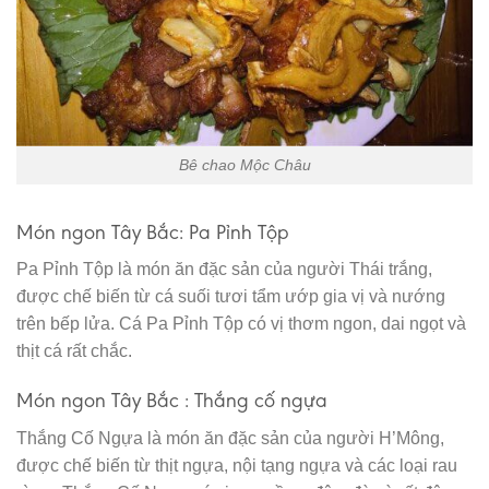
Bê chao Mộc Châu
Món ngon Tây Bắc: Pa Pỉnh Tộp
Pa Pỉnh Tộp là món ăn đặc sản của người Thái trắng,
được chế biến từ cá suối tươi tẩm ướp gia vị và nướng
trên bếp lửa. Cá Pa Pỉnh Tộp có vị thơm ngon, dai ngọt và
thịt cá rất chắc.
Món ngon Tây Bắc : Thắng cố ngựa
Thắng Cố Ngựa là món ăn đặc sản của người H’Mông,
được chế biến từ thịt ngựa, nội tạng ngựa và các loại rau