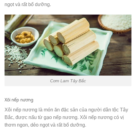
ngọt và rất bổ dưỡng.
Cơm Lam Tây Bắc
Xôi nếp nương
Xôi nếp nương là món ăn đặc sản của người dân tộc Tây
Bắc, được nấu từ gạo nếp nương. Xôi nếp nương có vị
thơm ngon, dẻo ngọt và rất bổ dưỡng.