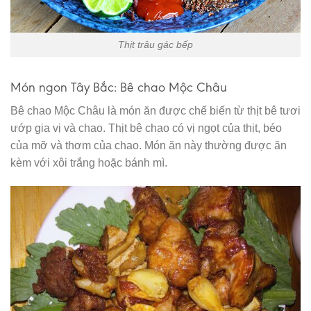
Thịt trâu gác bếp
Món ngon Tây Bắc: Bê chao Mộc Châu
Bê chao Mộc Châu là món ăn được chế biến từ thịt bê tươi
ướp gia vị và chao. Thịt bê chao có vị ngọt của thịt, béo
của mỡ và thơm của chao. Món ăn này thường được ăn
kèm với xôi trắng hoặc bánh mì.