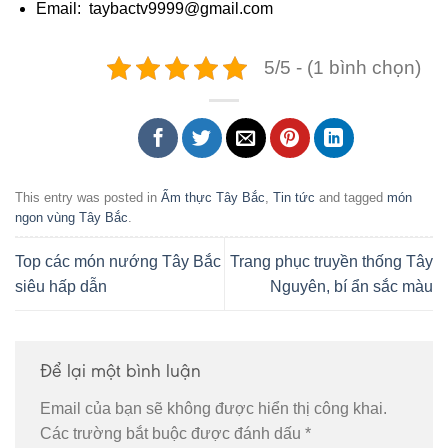
Email: taybactv9999@gmail.com
5/5 - (1 bình chọn)
This entry was posted in
Ẩm thực Tây Bắc
,
Tin tức
and tagged
món
ngon vùng Tây Bắc
.
Top các món nướng Tây Bắc
Trang phục truyền thống Tây
siêu hấp dẫn
Nguyên, bí ẩn sắc màu
Để lại một bình luận
Email của bạn sẽ không được hiển thị công khai.
Các trường bắt buộc được đánh dấu
*