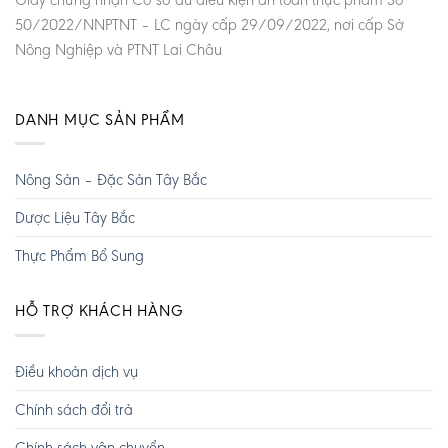
50/2022/NNPTNT – LC ngày cấp 29/09/2022, nơi cấp Sở
Nông Nghiệp và PTNT Lai Châu
DANH MỤC SẢN PHẨM
Nông Sản – Đặc Sản Tây Bắc
Dược Liệu Tây Bắc
Thực Phẩm Bổ Sung
HỖ TRỢ KHÁCH HÀNG
Điều khoản dịch vụ
Chính sách đổi trả
Chính sách vận chuyển