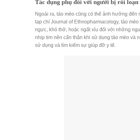
Tác dụng phụ đối với người bị rối loạn
Ngoài ra, táo mèo cũng có thể ảnh hưởng đến 
tạp chí Journal of Ethnopharmacology, táo mèo 
ngực, khó thở, hoặc ngất xỉu đối với những ngư
nhịp tim nên cẩn thận khi sử dụng táo mèo và 
sử dụng và tìm kiếm sự giúp đỡ y tế.