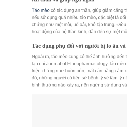
Táo mèo
có tác dụng an thần, giúp giảm căng t
nếu sử dụng quá nhiều táo mèo, đặc biệt là đối
chứng như mệt mỏi, uể oải, khó tập trung. Điều
hoạt động của hệ thần kinh, dẫn đến sự mệt mỏi
Tác dụng phụ đối với người bị lo âu v
Ngoài ra, táo mèo cũng có thể ảnh hưởng đến 
tạp chí Journal of Ethnopharmacology, táo mèo 
triệu chứng như buồn nôn, mất cân bằng cảm xú
đó, những người có tiền sử bệnh lý về tâm lý n
bình thường nào xảy ra, nên ngừng sử dụng và 