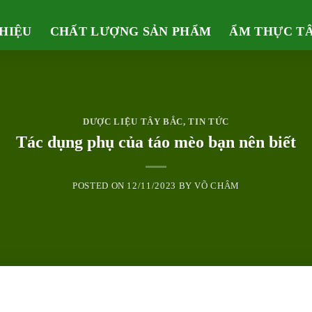
THIỆU
CHẤT LƯỢNG SẢN PHẨM
ẨM THỰC T
DƯỢC LIỆU TÂY BẮC
,
TIN TỨC
Tác dụng phụ của táo mèo bạn nên biết
POSTED ON
12/11/2023
BY
VÕ CHÂM