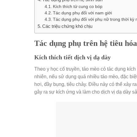
Kích thích tử cung co bóp
Tác dụng phụ đối với nam giới
Tác dụng phụ đối với phụ nữ trong thời kỳ
Các triệu chứng khó chịu
Tác dụng phụ trên hệ tiêu hóa
Kích thích tiết dịch vị dạ dày
Theo y học cổ truyền, táo mèo có tác dụng kích t
nhiên, nếu sử dụng quá nhiều táo mèo, đặc biệt
hơi, đầy bụng, tiêu chảy. Điều này có thể xảy 
gây ra sự kích ứng và làm cho dịch vị dạ dày s