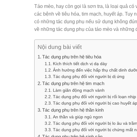
Táo mèo, hay còn gọi là sơn tra, là loại quả có 
các bệnh về tiêu hóa, tim mạch, huyết áp. Tuy 
có những tác dụng phụ nếu sử dụng không đúng 
về những tác dụng phụ của táo mèo và những đi
Nội dung bài viết
Tác dụng phụ trên hệ tiêu hóa
Kích thích tiết dịch vị dạ dày
Ảnh hưởng đến việc hấp thụ chất dinh dưỡ
Tác dụng phụ đối với người bị dị ứng
Tác dụng phụ trên hệ tim mạch
Làm giãn động mạch vành
Tác dụng phụ đối với người bị rối loạn nhịp
Tác dụng phụ đối với người bị cao huyết á
Tác dụng phụ trên hệ thần kinh
An thần và giúp ngủ ngon
Tác dụng phụ đối với người bị lo âu và trầ
Tác dụng phụ đối với người bị chứng mất 
Tác dụng phụ trên hệ sinh sản