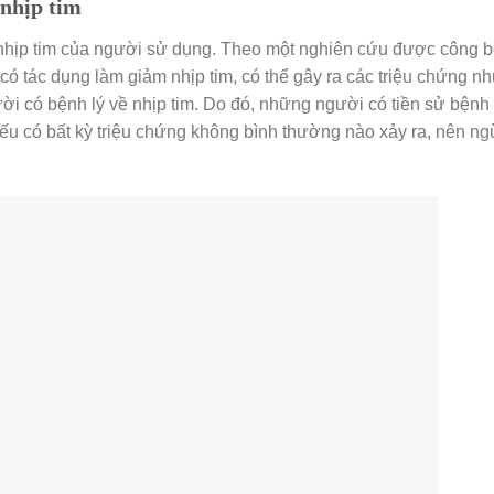
 nhịp tim
nhịp tim của người sử dụng. Theo một nghiên cứu được công b
có tác dụng làm giảm nhịp tim, có thể gây ra các triệu chứng n
ời có bệnh lý về nhịp tim. Do đó, những người có tiền sử bệnh 
nếu có bất kỳ triệu chứng không bình thường nào xảy ra, nên n