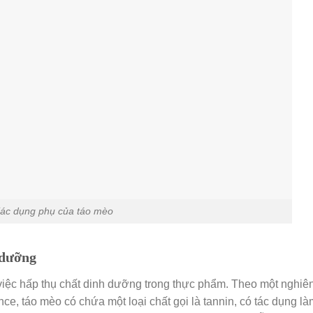
ác dụng phụ của táo mèo
 dưỡng
việc hấp thụ chất dinh dưỡng trong thực phẩm. Theo một nghiê
ce, táo mèo có chứa một loại chất gọi là tannin, có tác dụng là