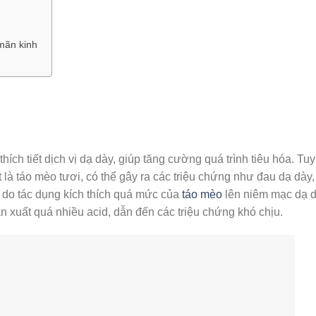
 mãn kinh
hích tiết dịch vị dạ dày, giúp tăng cường quá trình tiêu hóa. Tuy
 là táo mèo tươi, có thể gây ra các triệu chứng như đau dạ dày,
ra do tác dụng kích thích quá mức của
táo mèo
lên niêm mạc dạ d
ản xuất quá nhiều acid, dẫn đến các triệu chứng khó chịu.