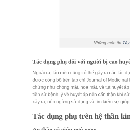
Những món ăn
Tây
Tác dụng phụ đối với người bị cao huy
Ngoài ra, táo mèo cũng có thể gây ra các tác 
được công bố trên tạp chí Journal of Medicinal 
chứng như chóng mặt, hoa mắt, và tụt huyết áp
tiền sử bệnh lý về huyết áp nên cẩn thận khi 
xảy ra, nên ngừng sử dụng và tìm kiếm sự giúp 
Tác dụng phụ trên hệ thần ki
An thần và giúp ngủ ngon