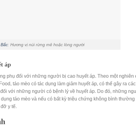
 Bắc
: Hương vị núi rừng mê hoặc lòng người
ết áp
dụng phụ đối với những người bị cao huyết áp. Theo một nghiên
Food, táo mèo có tác dụng làm giảm huyết áp, có thể gây ra các 
 đối với những người có bệnh lý về huyết áp. Do đó, những ng
sử dụng táo mèo và nếu có bất kỳ triệu chứng không bình thường
đỡ y tế.
nh