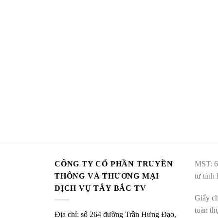
CÔNG TY CỔ PHẦN TRUYỀN
MST: 6
THÔNG VÀ THƯƠNG MẠI
tư tỉnh
DỊCH VỤ TÂY BẮC TV
Giấy ch
toàn t
Địa chỉ: số 264 đường Trần Hưng Đạo,