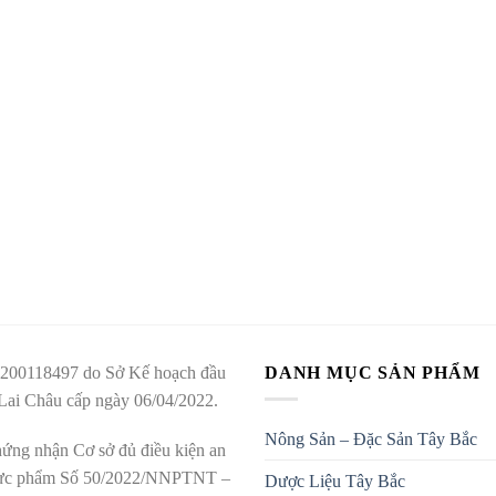
200118497 do Sở Kế hoạch đầu
DANH MỤC SẢN PHẨM
 Lai Châu cấp ngày 06/04/2022.
Nông Sản – Đặc Sản Tây Bắc
ứng nhận Cơ sở đủ điều kiện an
hực phẩm Số 50/2022/NNPTNT –
Dược Liệu Tây Bắc