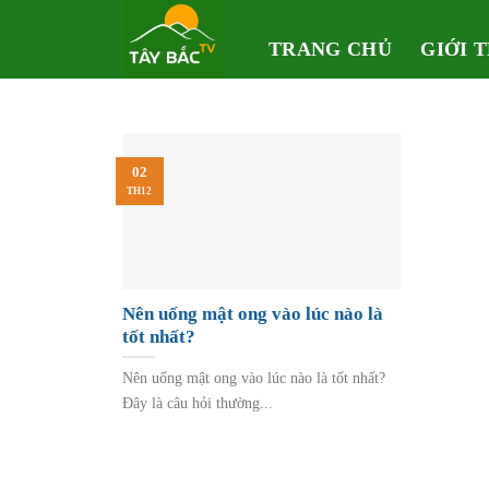
Skip
to
TRANG CHỦ
GIỚI 
content
02
TH12
Nên uống mật ong vào lúc nào là
tốt nhất?
Nên uống mật ong vào lúc nào là tốt nhất?
Đây là câu hỏi thường...