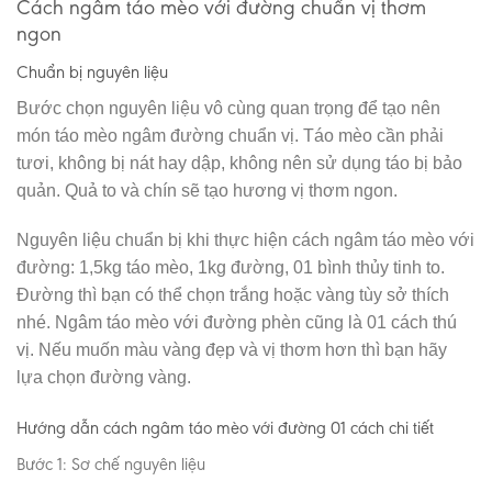
Cách ngâm táo mèo với đường chuẩn vị thơm
ngon
Chuẩn bị nguyên liệu
Bước chọn nguyên liệu vô cùng quan trọng để tạo nên
món táo mèo ngâm đường chuẩn vị. Táo mèo cần phải
tươi, không bị nát hay dập, không nên sử dụng táo bị bảo
quản. Quả to và chín sẽ tạo hương vị thơm ngon.
Nguyên liệu chuẩn bị khi thực hiện cách ngâm táo mèo với
đường: 1,5kg táo mèo, 1kg đường, 01 bình thủy tinh to.
Đường thì bạn có thể chọn trắng hoặc vàng tùy sở thích
nhé. Ngâm táo mèo với đường phèn cũng là 01 cách thú
vị. Nếu muốn màu vàng đẹp và vị thơm hơn thì bạn hãy
lựa chọn đường vàng.
Hướng dẫn cách ngâm táo mèo với đường 01 cách chi tiết
Bước 1: Sơ chế nguyên liệu