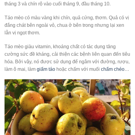
tháng 3 và chín rộ vào cuối tháng 9, đầu tháng 10.
Táo mèo có màu vàng khi chín, quả cứng, thơm. Quả có vị
đắng chát bên ngoài vỏ, chua ở bên trong nhưng lại xen
lẫn vị ngọt thơm.
Táo mèo giàu vitamin, khoáng chất có tác dụng tăng
cường sức đề kháng, cải thiện các bệnh liên quan đến tiêu
hóa. Bởi vậy, nó được sử dụng để ngâm với đường, rượu,
làm ô mai, làm
giấm táo
hoặc chấm với muối
chẩm chéo
…