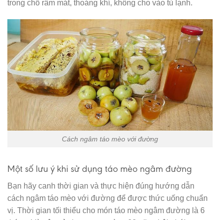
trong chỗ râm mát, thoáng khí, không cho vào tủ lạnh.
Cách ngâm táo mèo với đường
Một số lưu ý khi sử dụng táo mèo ngâm đường
Bạn hãy canh thời gian và thực hiện đúng hướng dẫn
cách ngâm táo mèo với đường để được thức uống chuẩn
vị. Thời gian tối thiểu cho món táo mèo ngâm đường là 6