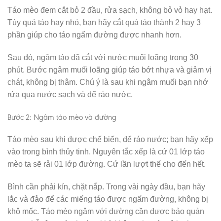
Táo mèo đem cắt bỏ 2 đầu, rửa sạch, không bỏ vỏ hay hạt.
Tùy quả táo hay nhỏ, bạn hãy cắt quả táo thành 2 hay 3
phần giúp cho táo ngấm đường được nhanh hơn.
Sau đó, ngâm táo đã cắt với nước muối loãng trong 30
phút. Bước ngâm muối loãng giúp táo bớt nhựa và giảm vị
chát, không bị thâm. Chú ý là sau khi ngâm muối bạn nhớ
rửa qua nước sạch và để ráo nước.
Bước 2: Ngâm táo mèo và đường
Táo mèo sau khi được chế biến, để ráo nước; bạn hãy xếp
vào trong bình thủy tinh. Nguyên tắc xếp là cứ 01 lớp táo
mèo ta sẽ rải 01 lớp đường. Cứ lần lượt thế cho đến hết.
Bình cần phải kín, chặt nắp. Trong vài ngày đầu, bạn hãy
lắc và đảo để các miếng táo được ngấm đường, không bị
khô mốc. Táo mèo ngâm với đường cần được bảo quản