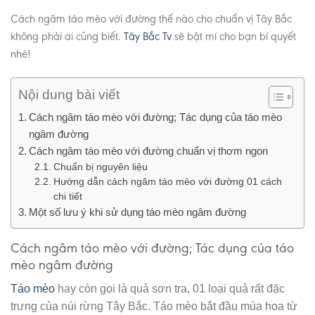
Cách ngâm táo mèo với đường thế nào cho chuẩn vị Tây Bắc
không phải ai cũng biết.
Tây Bắc Tv
sẽ bật mí cho bạn bí quyết
nhé!
Nội dung bài viết
Cách ngâm táo mèo với đường; Tác dụng của táo mèo
ngâm đường
Cách ngâm táo mèo với đường chuẩn vị thơm ngon
Chuẩn bị nguyên liệu
Hướng dẫn cách ngâm táo mèo với đường 01 cách
chi tiết
Một số lưu ý khi sử dụng táo mèo ngâm đường
Cách ngâm táo mèo với đường;
Tác dụng của táo
mèo ngâm đường
Táo mèo
hay còn gọi là quả sơn tra, 01 loại quả rất đặc
trưng của núi rừng Tây Bắc. Táo mèo bắt đầu mùa hoa từ