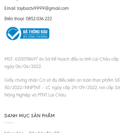
Email: taybactv9999@gmail.com
Điện thoại: 0852.036.222
MST: 6200118497 do Sở Kế hoạch đầu tư tỉnh Lai Châu cấp
ngày 06/04/2022.
Giấy chứng nhận Cơ sở đủ điều kiện an toàn thực phẩm Số
50/2022/NNPTNT – LC ngày cấp 29/09/2022, nơi cấp Sở
Nông Nghiệp và PTNT Lai Châu
DANH MỤC SẢN PHẨM