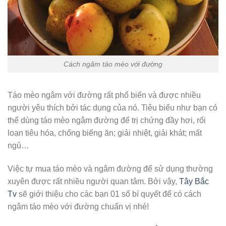
Cách ngâm táo mèo với đường
Táo mèo ngâm với đường rất phổ biến và được nhiều
người yêu thích bởi tác dụng của nó. Tiêu biểu như bạn có
thể dùng táo mèo ngâm đường để trị chứng đầy hơi, rối
loạn tiêu hóa, chống biếng ăn; giải nhiệt, giải khát; mất
ngủ…
Việc tự mua táo mèo và ngâm đường để sử dụng thường
xuyên được rất nhiều người quan tâm. Bởi vậy,
Tây Bắc
Tv
sẽ giới thiệu cho các bạn 01 số bí quyết để có cách
ngâm táo mèo với đường chuẩn vị nhé!