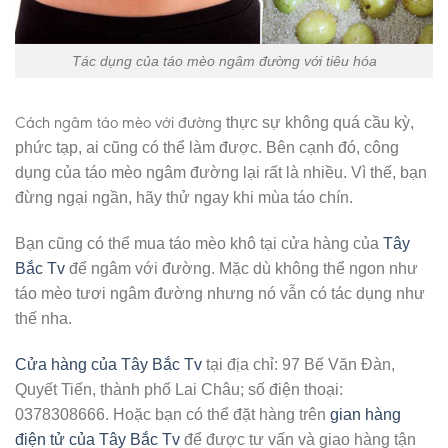
Tác dụng của táo mèo ngâm đường với tiêu hóa
Cách ngâm táo mèo với đường
thực sự không quá cầu kỳ,
phức tạp, ai cũng có thể làm được. Bên cạnh đó, công
dụng của táo mèo ngâm đường lại rất là nhiều. Vì thế, bạn
đừng ngại ngần, hãy thử ngay khi mùa táo chín.
Bạn cũng có thể mua táo mèo khô tại cửa hàng của
Tây
Bắc Tv
để ngâm với đường. Mặc dù không thể ngon như
táo mèo tươi ngâm đường nhưng nó vẫn có tác dụng như
thế nha.
Cửa hàng của Tây Bắc Tv
tại địa chỉ: 97 Bế Văn Đàn,
Quyết Tiến, thành phố Lai Châu; số điện thoại:
0378308666. Hoặc bạn có thể đặt hàng trên
gian hàng
điện tử của Tây Bắc Tv
để được tư vấn và giao hàng tận