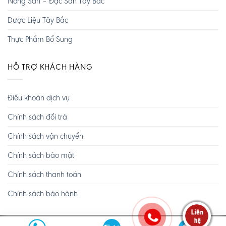
Nông Sản – Đặc Sản Tây Bắc
Dược Liệu Tây Bắc
Thực Phẩm Bổ Sung
HỖ TRỢ KHÁCH HÀNG
Điều khoản dịch vụ
Chính sách đổi trả
Chính sách vận chuyển
Chính sách bảo mật
Chính sách thanh toán
Chính sách bảo hành
Copyright 2026 ©
Tây Bắc TV