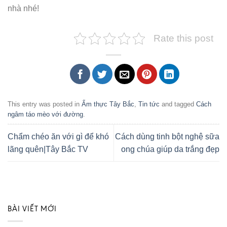
nhà nhé!
Rate this post
This entry was posted in
Ẩm thực Tây Bắc
,
Tin tức
and tagged
Cách
ngâm táo mèo với đường
.
Chẩm chéo ăn với gì để khó
Cách dùng tinh bột nghệ sữa
lãng quên|Tây Bắc TV
ong chúa giúp da trắng đẹp
BÀI VIẾT MỚI