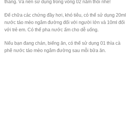
tháng. Và nên sử dụng trong vòng 02 năm thôi nhé!
Để chữa các chứng đầy hơi, khó tiêu, có thể sử dụng 20ml
nước táo mèo ngâm đường đối với người lớn và 10ml đối
với trẻ em. Có thể pha nước ấm cho dễ uống.
Nếu bạn đang chán, biếng ăn, có thể sử dụng 01 thìa cà
phê nước táo mèo ngâm đường sau mỗi bữa ăn.