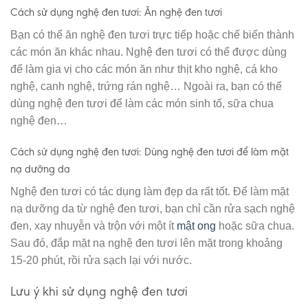
Cách sử dụng nghệ đen tươi: Ăn nghệ đen tươi
Bạn có thể ăn nghệ đen tươi trực tiếp hoặc chế biến thành
các món ăn khác nhau. Nghệ đen tươi có thể được dùng
để làm gia vị cho các món ăn như thịt kho nghệ, cá kho
nghệ, canh nghệ, trứng rán nghệ… Ngoài ra, bạn có thể
dùng nghệ đen tươi để làm các món sinh tố, sữa chua
nghệ đen…
Cách sử dụng nghệ đen tươi: Dùng nghệ đen tươi để làm mặt
nạ dưỡng da
Nghệ đen tươi có tác dụng làm đẹp da rất tốt. Để làm mặt
nạ dưỡng da từ nghệ đen tươi, bạn chỉ cần rửa sạch nghệ
đen, xay nhuyễn và trộn với một ít
mật ong
hoặc sữa chua.
Sau đó, đắp mặt nạ nghệ đen tươi lên mặt trong khoảng
15-20 phút, rồi rửa sạch lại với nước.
Lưu ý khi sử dụng nghệ đen tươi