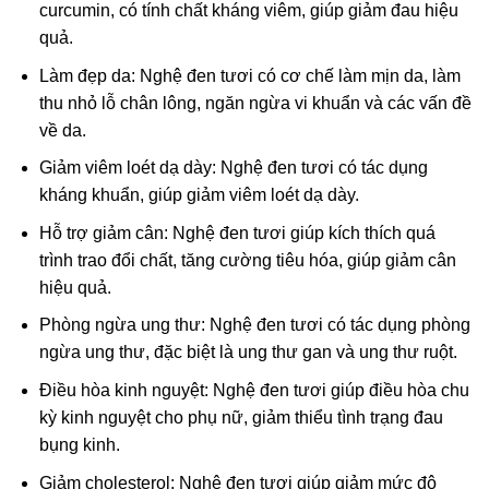
curcumin, có tính chất kháng viêm, giúp giảm đau hiệu
quả.
Làm đẹp da: Nghệ đen tươi có cơ chế làm mịn da, làm
thu nhỏ lỗ chân lông, ngăn ngừa vi khuẩn và các vấn đề
về da.
Giảm viêm loét dạ dày: Nghệ đen tươi có tác dụng
kháng khuẩn, giúp giảm viêm loét dạ dày.
Hỗ trợ giảm cân: Nghệ đen tươi giúp kích thích quá
trình trao đổi chất, tăng cường tiêu hóa, giúp giảm cân
hiệu quả.
Phòng ngừa ung thư: Nghệ đen tươi có tác dụng phòng
ngừa ung thư, đặc biệt là ung thư gan và ung thư ruột.
Điều hòa kinh nguyệt: Nghệ đen tươi giúp điều hòa chu
kỳ kinh nguyệt cho phụ nữ, giảm thiểu tình trạng đau
bụng kinh.
Giảm cholesterol: Nghệ đen tươi giúp giảm mức độ