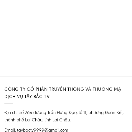
CÔNG TY CỔ PHẦN TRUYỀN THÔNG VÀ THƯƠNG MẠI
DỊCH VỤ TÂY BẮC TV
Địa chỉ: số 264 đường Trần Hưng Đạo, tổ 11, phường Đoàn Kết,
thành phố Lai Châu, tỉnh Lai Châu.
Email: taybactv9999@gmail.com