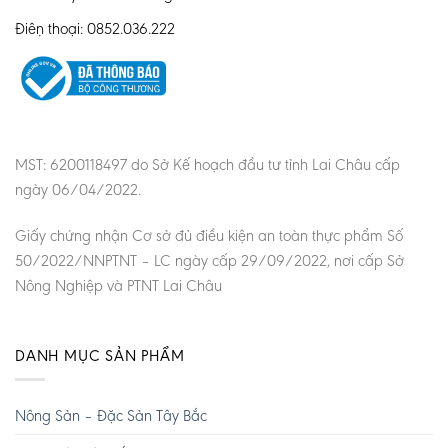
Điện thoại: 0852.036.222
MST: 6200118497 do Sở Kế hoạch đầu tư tỉnh Lai Châu cấp
ngày 06/04/2022.
Giấy chứng nhận Cơ sở đủ điều kiện an toàn thực phẩm Số
50/2022/NNPTNT – LC ngày cấp 29/09/2022, nơi cấp Sở
Nông Nghiệp và PTNT Lai Châu
DANH MỤC SẢN PHẨM
Nông Sản – Đặc Sản Tây Bắc