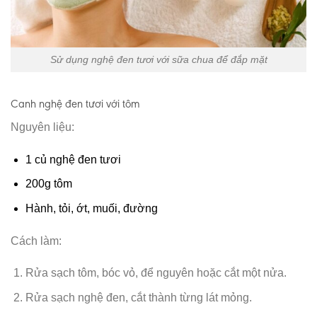
Sử dụng nghệ đen tươi với sữa chua để đắp mặt
Canh nghệ đen tươi với tôm
Nguyên liệu:
1 củ nghệ đen tươi
200g tôm
Hành, tỏi, ớt, muối, đường
Cách làm:
Rửa sạch tôm, bóc vỏ, để nguyên hoặc cắt một nửa.
Rửa sạch nghệ đen, cắt thành từng lát mỏng.