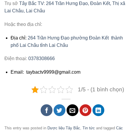
Trụ sở
Tây Bắc TV
:
264 Trần Hưng Đạo, Đoàn Kết, Thị xã
Lai Châu, Lai Châu
Hoặc theo địa chỉ:
Địa chỉ:
264 Trần Hưng Đạo phường Đoàn Kết thành
phố Lai Châu tỉnh Lai Châu
Điện thoại:
0378308666
Email: taybactv9999@gmail.com
1/5 - (1 bình chọn)
This entry was posted in
Dược liệu Tây Bắc
,
Tin tức
and tagged
Các