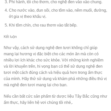
Phi hành, tỏi cho thơm, cho nghệ đen vào xào chung.
Cho nước vào, đun sôi, cho tôm vào, nêm muối, đường,
ớt gia vị theo khẩu vị.
Khi tôm chín, cho rau thơm vào tắt bếp.
Kết luận
Như vậy, cách sử dụng nghệ đen tươi không chỉ giúp
mang lại hương vị đặc biệt cho các món ăn mà còn có
nhiều lợi ích khác cho sức khỏe. Với những kinh nghiệm
và lời khuyên trên, hi vọng bạn có thể sử dụng nghệ đen
tươi một cách đúng cách và hiệu quả hơn trong ẩm thực
của mình. Hãy thử sử dụng và khám phá những điều thú vị
mà nghệ đen tươi mang lại cho bạn.
Nếu cần bất cức sản phẩm từ dược liệu Tây Bắc cũng như
ẩm thực, hãy liên hệ vơi chúng tôi nhé,.