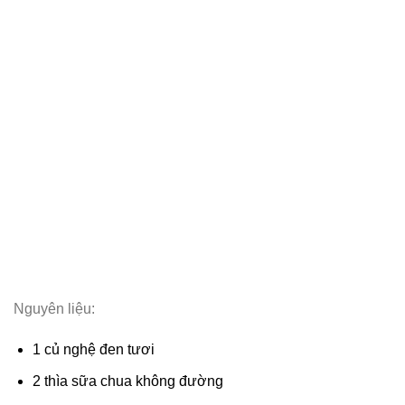
Nguyên liệu:
1 củ nghệ đen tươi
2 thìa sữa chua không đường