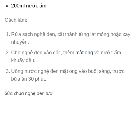
200ml nước ấm
Cách làm:
Rửa sạch nghệ đen, cắt thành từng lát mỏng hoặc xay
nhuyễn.
Cho nghệ đen vào cốc, thêm
mật ong
và nước ấm,
khuấy đều.
Uống nước nghệ đen mật ong vào buổi sáng, trước
bữa ăn 30 phút.
Sữa chua nghệ đen tươi