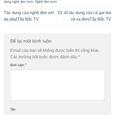
dùng nghệ đen tươi
,
Nghệ đen tươi
.
Tác dụng của nghệ đen với
01 số tác dụng của cà gai leo
dạ dày|Tây Bắc TV
và xạ đen|Tây Bắc TV
Để lại một bình luận
Email của bạn sẽ không được hiển thị công khai.
Các trường bắt buộc được đánh dấu
*
Bình luận
*
Tên