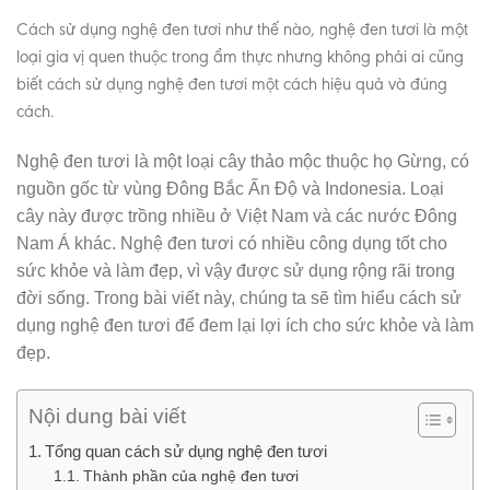
Cách sử dụng nghệ đen tươi như thế nào, nghệ đen tươi là một
loại gia vị quen thuộc trong ẩm thực nhưng không phải ai cũng
biết cách sử dụng nghệ đen tươi một cách hiệu quả và đúng
cách.
Nghệ đen tươi là một loại cây thảo mộc thuộc họ Gừng, có
nguồn gốc từ vùng Đông Bắc Ấn Độ và Indonesia. Loại
cây này được trồng nhiều ở Việt Nam và các nước Đông
Nam Á khác. Nghệ đen tươi có nhiều công dụng tốt cho
sức khỏe và làm đẹp, vì vậy được sử dụng rộng rãi trong
đời sống. Trong bài viết này, chúng ta sẽ tìm hiểu cách sử
dụng nghệ đen tươi để đem lại lợi ích cho sức khỏe và làm
đẹp.
Nội dung bài viết
Tổng quan cách sử dụng nghệ đen tươi
Thành phần của nghệ đen tươi