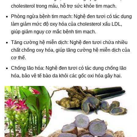
cholesterol trong máu, hỗ trợ sức khỏe tim mạch.
Phòng ngừa bệnh tim mạch: Nghệ đen tươi có tác dụng
làm giảm mức độ oxy hóa của cholesterol xấu LDL,
giúp giảm nguy cơ mắc bệnh tim mạch.
Tăng cường hệ miễn dịch: Nghệ đen tươi chứa nhiều
chất chống oxy hóa, giúp tăng cường hệ miễn dịch của
cơ thể.
Chống lão hóa: Nghệ đen tươi có tác dụng chống lão
hóa, bảo vệ tế bào da khỏi các gốc oxi hóa gây hại.