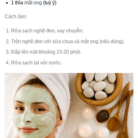
1 thìa
mật ong
(tuỳ ý)
Cách làm:
Rửa sạch nghệ đen, xay nhuyễn.
Trộn nghệ đen với sữa chua và mật ong (nếu dùng).
Đắp lên mặt khoảng 15-20 phút.
Rửa sạch lại với nước.