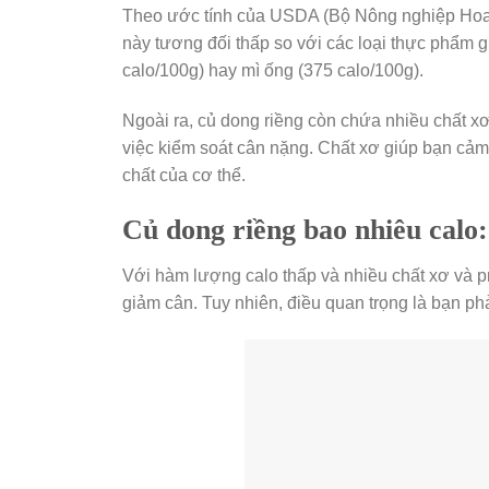
Theo ước tính của USDA (Bộ Nông nghiệp Hoa K
này tương đối thấp so với các loại thực phẩm g
calo/100g) hay mì ống (375 calo/100g).
Ngoài ra, củ dong riềng còn chứa nhiều chất xơ 
việc kiểm soát cân nặng. Chất xơ giúp bạn cảm t
chất của cơ thể.
Củ dong riềng bao nhiêu calo
Với hàm lượng calo thấp và nhiều chất xơ và p
giảm cân. Tuy nhiên, điều quan trọng là bạn ph