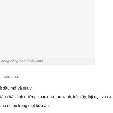
 dong riềng bao nhiêu calo
n hiệu quả:
t dầu mỡ và gia vị.
àu chất dinh dưỡng khác như rau xanh, trái cây, thịt nạc và cá.
quá nhiều trong một bữa ăn.