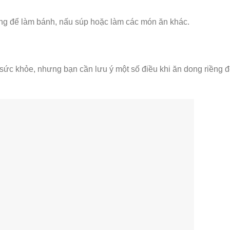
ềng để làm bánh, nấu súp hoặc làm các món ăn khác.
 sức khỏe, nhưng bạn cần lưu ý một số điều khi ăn dong riềng 