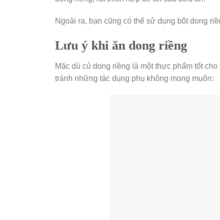
Ngoài ra, bạn cũng có thể sử dụng bột dong ri
Lưu ý khi ăn dong riềng
Mặc dù củ dong riềng là một thực phẩm tốt cho
tránh những tác dụng phụ không mong muốn: