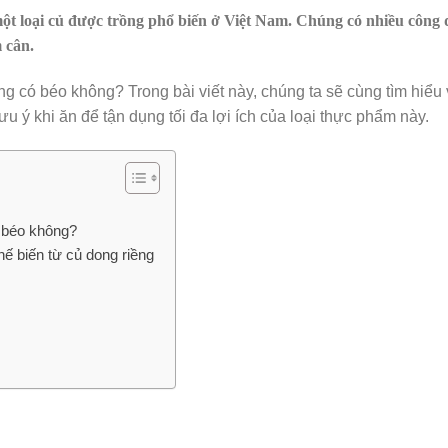
một loại củ được trồng phổ biến ở Việt Nam. Chúng có nhiều công
m cân.
g có béo không? Trong bài viết này, chúng ta sẽ cùng tìm hiểu
u ý khi ăn để tận dụng tối đa lợi ích của loại thực phẩm này.
ó béo không?
ế biến từ củ dong riềng