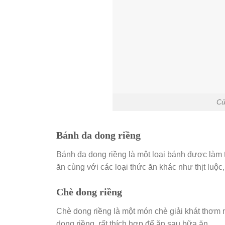
Củ
Bánh đa dong riềng
Bánh đa dong riềng là một loại bánh được làm 
ăn cùng với các loại thức ăn khác như thịt luộc
Chè dong riềng
Chè dong riềng là một món chè giải khát thơm
dong riềng, rất thích hợp để ăn sau bữa ăn.