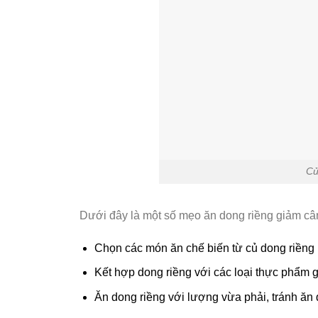
Củ
Dưới đây là một số mẹo ăn dong riềng giảm câ
Chọn các món ăn chế biến từ củ dong riềng í
Kết hợp dong riềng với các loại thực phẩm gi
Ăn dong riềng với lượng vừa phải, tránh ăn 