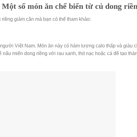
 Một số món ăn chế biến từ củ dong riề
 riềng giảm cân mà bạn có thể tham khảo:
 người Việt Nam. Món ăn này có hàm lượng calo thấp và giàu c
ể nấu miến dong riềng với rau xanh, thịt nạc hoặc cá để tạo thà