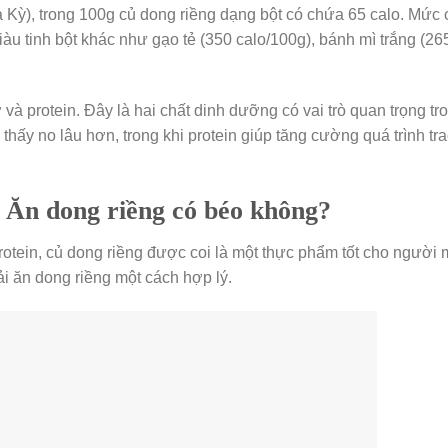
ỳ), trong 100g củ dong riềng dạng bột có chứa 65 calo. Mức 
iàu tinh bột khác như gạo tẻ (350 calo/100g), bánh mì trắng (26
và protein. Đây là hai chất dinh dưỡng có vai trò quan trọng tr
hấy no lâu hơn, trong khi protein giúp tăng cường quá trình tra
: Ăn dong riềng có béo không?
rotein, củ dong riềng được coi là một thực phẩm tốt cho người
ải ăn dong riềng một cách hợp lý.