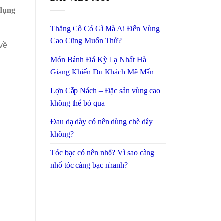
 dụng
Thắng Cố Có Gì Mà Ai Đến Vùng
Cao Cũng Muốn Thử?
 về
Món Bánh Đá Kỳ Lạ Nhất Hà
Giang Khiến Du Khách Mê Mẩn
Lợn Cắp Nách – Đặc sản vùng cao
không thể bỏ qua
Đau dạ dày có nên dùng chè dây
không?
Tóc bạc có nên nhổ? Vì sao càng
nhổ tóc càng bạc nhanh?