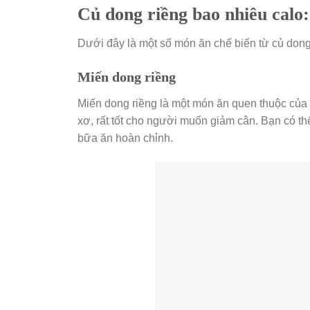
Củ dong riềng bao nhiêu calo:
Dưới đây là một số món ăn chế biến từ củ dong
Miến dong riềng
Miến dong riềng là một món ăn quen thuộc của
xơ, rất tốt cho người muốn giảm cân. Bạn có th
bữa ăn hoàn chỉnh.