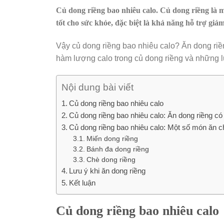
Củ dong riềng bao nhiêu calo. Củ dong riềng là 
tốt cho sức khỏe, đặc biệt là khả năng hỗ trợ giả
Vậy củ dong riềng bao nhiêu calo? Ăn dong riền
hàm lượng calo trong củ dong riềng và những lư
Nội dung bài viết
Củ dong riềng bao nhiêu calo
Củ dong riềng bao nhiêu calo: Ăn dong riềng c
Củ dong riềng bao nhiêu calo: Một số món ăn ch
Miến dong riềng
Bánh đa dong riềng
Chè dong riềng
Lưu ý khi ăn dong riềng
Kết luận
Củ dong riềng bao nhiêu calo