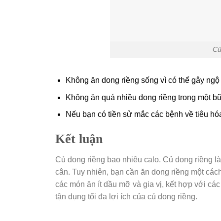
Củ
Không ăn dong riềng sống vì có thể gây ngộ
Không ăn quá nhiều dong riềng trong một bữa
Nếu bạn có tiền sử mắc các bệnh về tiêu hó
Kết luận
Củ dong riềng bao nhiêu calo. Củ dong riềng là
cân. Tuy nhiên, bạn cần ăn dong riềng một cá
các món ăn ít dầu mỡ và gia vị, kết hợp với cá
tận dụng tối đa lợi ích của củ dong riềng.