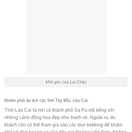
Một góc của Lai Châu
Khám phá du lịch các tỉnh Tây Bắc: Lào Cai
Tỉnh Lào Cai là nơi có thành phố Sa Pa nổi tiếng với
những cánh đồng hoa đẹp như tranh vẽ. Ngoài ra, du
khách còn có thể tham gia vào các tour trekking để khám