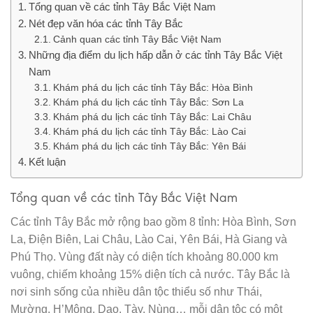
Tổng quan về các tỉnh Tây Bắc Việt Nam
Nét đẹp văn hóa các tỉnh Tây Bắc
Cảnh quan các tỉnh Tây Bắc Việt Nam
Những địa điểm du lịch hấp dẫn ở các tỉnh Tây Bắc Việt
Nam
Khám phá du lịch các tỉnh Tây Bắc: Hòa Bình
Khám phá du lịch các tỉnh Tây Bắc: Sơn La
Khám phá du lịch các tỉnh Tây Bắc: Lai Châu
Khám phá du lịch các tỉnh Tây Bắc: Lào Cai
Khám phá du lịch các tỉnh Tây Bắc: Yên Bái
Kết luận
Tổng quan về các tỉnh Tây Bắc Việt Nam
Các tỉnh Tây Bắc mở rộng bao gồm 8 tỉnh: Hòa Bình, Sơn
La, Điện Biên, Lai Châu, Lào Cai, Yên Bái, Hà Giang và
Phú Thọ. Vùng đất này có diện tích khoảng 80.000 km
vuông, chiếm khoảng 15% diện tích cả nước. Tây Bắc là
nơi sinh sống của nhiều dân tộc thiểu số như Thái,
Mường, H’Mông, Dao, Tày, Nùng… mỗi dân tộc có một