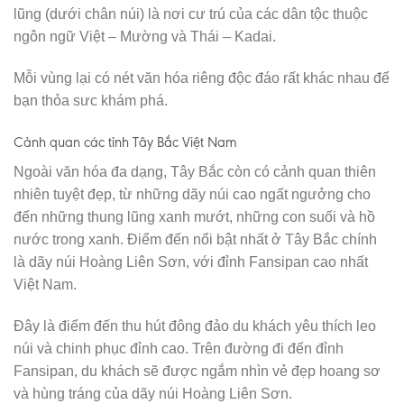
lũng (dưới chân núi) là nơi cư trú của các dân tộc thuộc
ngôn ngữ Việt – Mường và Thái – Kadai.
Mỗi vùng lại có nét văn hóa riêng độc đáo rất khác nhau để
bạn thỏa sưc khám phá.
Cảnh quan các tỉnh Tây Bắc Việt Nam
Ngoài văn hóa đa dạng, Tây Bắc còn có cảnh quan thiên
nhiên tuyệt đẹp, từ những dãy núi cao ngất ngưởng cho
đến những thung lũng xanh mướt, những con suối và hồ
nước trong xanh. Điểm đến nổi bật nhất ở Tây Bắc chính
là dãy núi Hoàng Liên Sơn, với đỉnh Fansipan cao nhất
Việt Nam.
Đây là điểm đến thu hút đông đảo du khách yêu thích leo
núi và chinh phục đỉnh cao. Trên đường đi đến đỉnh
Fansipan, du khách sẽ được ngắm nhìn vẻ đẹp hoang sơ
và hùng tráng của dãy núi Hoàng Liên Sơn.