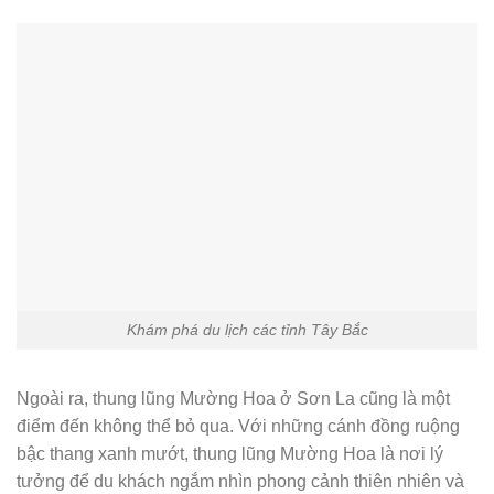
Khám phá du lịch các tỉnh Tây Bắc
Ngoài ra, thung lũng Mường Hoa ở Sơn La cũng là một
điểm đến không thể bỏ qua. Với những cánh đồng ruộng
bậc thang xanh mướt, thung lũng Mường Hoa là nơi lý
tưởng để du khách ngắm nhìn phong cảnh thiên nhiên và