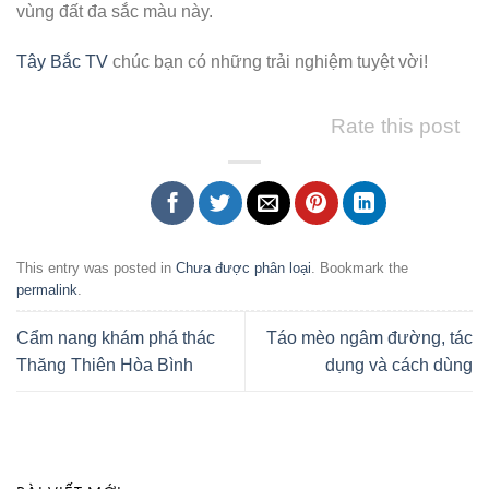
vùng đất đa sắc màu này.
Tây Bắc TV
chúc bạn có những trải nghiệm tuyệt vời!
Rate this post
This entry was posted in
Chưa được phân loại
. Bookmark the
permalink
.
Cẩm nang khám phá thác
Táo mèo ngâm đường, tác
Thăng Thiên Hòa Bình
dụng và cách dùng