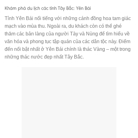
Khám phá du lịch các tỉnh Tây Bắc: Yên Bái
Tỉnh Yên Bái nổi tiếng với những cánh đồng hoa tam giác
mạch vào mùa thu. Ngoài ra, du khách còn có thể ghé
thăm các bản làng của người Tày và Nùng để tìm hiểu về
văn hóa và phong tục tập quán của các dân tộc này. Điểm
đến nổi bật nhất ở Yên Bái chính là thác Vàng – một trong
những thác nước đẹp nhất Tây Bắc.