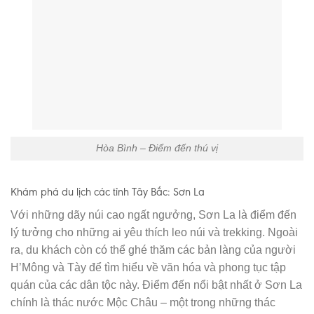
Hòa Bình – Điểm đến thú vị
Khám phá du lịch các tỉnh Tây Bắc: Sơn La
Với những dãy núi cao ngất ngưởng, Sơn La là điểm đến
lý tưởng cho những ai yêu thích leo núi và trekking. Ngoài
ra, du khách còn có thể ghé thăm các bản làng của người
H’Mông và Tày để tìm hiểu về văn hóa và phong tục tập
quán của các dân tộc này. Điểm đến nổi bật nhất ở Sơn La
chính là thác nước Mộc Châu – một trong những thác