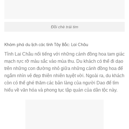
Đồi chè trái tim
Khám phá du lịch các tỉnh Tây Bắc: Lai Châu
Tỉnh Lai Châu nổi tiếng với những cánh đồng hoa tam giác
mạch rực rỡ màu sắc vào mùa thu. Du khách có thể đi dạo
trên những con đường nhỏ giữa những cánh đồng hoa để
ngắm nhìn vẻ đẹp thiên nhiên tuyệt vời. Ngoài ra, du khách
còn có thể ghé thăm các bản làng của người Dao để tìm
hiểu về văn hóa và phong tục tập quán của dân tộc này.