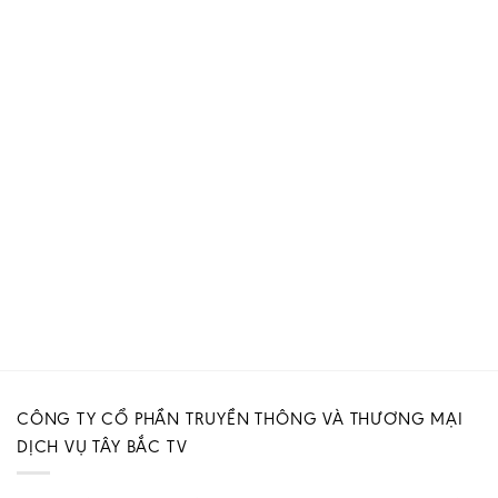
CÔNG TY CỔ PHẦN TRUYỀN THÔNG VÀ THƯƠNG MẠI
DỊCH VỤ TÂY BẮC TV