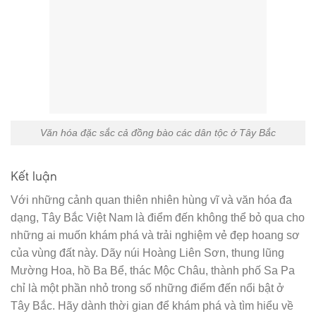
Văn hóa đặc sắc cả đồng bào các dân tộc ở Tây Bắc
Kết luận
Với những cảnh quan thiên nhiên hùng vĩ và văn hóa đa
dạng, Tây Bắc Việt Nam là điểm đến không thể bỏ qua cho
những ai muốn khám phá và trải nghiệm vẻ đẹp hoang sơ
của vùng đất này. Dãy núi Hoàng Liên Sơn, thung lũng
Mường Hoa, hồ Ba Bể, thác Mộc Châu, thành phố Sa Pa
chỉ là một phần nhỏ trong số những điểm đến nổi bật ở
Tây Bắc. Hãy dành thời gian để khám phá và tìm hiểu về