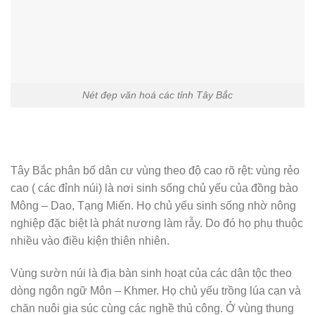
Nét đẹp văn hoá các tỉnh Tây Bắc
Tây Bắc phân bố dân cư vùng theo độ cao rõ rệt: vùng rẻo
cao ( các đỉnh núi) là nơi sinh sống chủ yếu của đồng bào
Mông – Dao, Tạng Miến. Họ chủ yếu sinh sống nhờ nông
nghiệp đặc biệt là phát nương làm rẫy. Do đó họ phụ thuộc
nhiều vào điều kiện thiên nhiên.
Vùng sườn núi là địa bàn sinh hoạt của các dân tộc theo
dòng ngôn ngữ Môn – Khmer. Họ chủ yếu trồng lúa cạn và
chăn nuôi gia súc cùng các nghề thủ công. Ở vùng thung