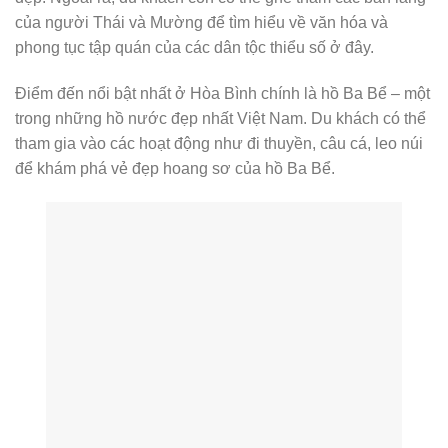
của người Thái và Mường để tìm hiểu về văn hóa và
phong tục tập quán của các dân tộc thiểu số ở đây.
Điểm đến nổi bật nhất ở Hòa Bình chính là hồ Ba Bể – một
trong những hồ nước đẹp nhất Việt Nam. Du khách có thể
tham gia vào các hoạt động như đi thuyền, câu cá, leo núi
để khám phá vẻ đẹp hoang sơ của hồ Ba Bể.