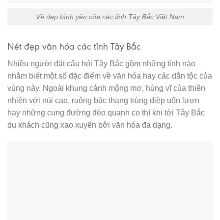
Vẻ đẹp bình yên của các tỉnh Tây Bắc Việt Nam
Nét đẹp văn hóa các tỉnh Tây Bắc
Nhiều người đặt câu hỏi Tây Bắc gồm những tỉnh nào
nhằm biết một số đặc điểm về văn hóa hay các dân tộc của
vùng này. Ngoài khung cảnh mộng mơ, hùng vĩ của thiên
nhiên với núi cao, ruộng bậc thang trùng điệp uốn lượn
hay những cung đường đèo quanh co thì khi tới Tây Bắc
du khách cũng xao xuyến bởi văn hóa đa dạng.