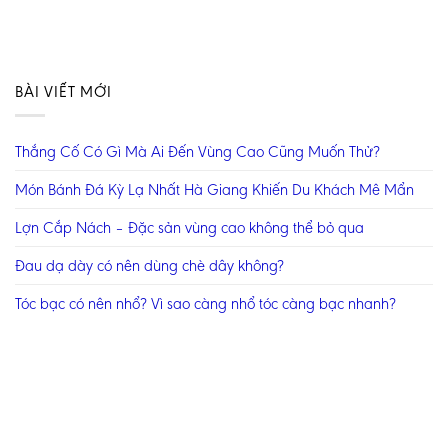
BÀI VIẾT MỚI
Thắng Cố Có Gì Mà Ai Đến Vùng Cao Cũng Muốn Thử?
Món Bánh Đá Kỳ Lạ Nhất Hà Giang Khiến Du Khách Mê Mẩn
Lợn Cắp Nách – Đặc sản vùng cao không thể bỏ qua
Đau dạ dày có nên dùng chè dây không?
Tóc bạc có nên nhổ? Vì sao càng nhổ tóc càng bạc nhanh?