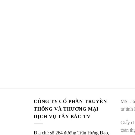
CÔNG TY CỔ PHẦN TRUYỀN
MST: 6
THÔNG VÀ THƯƠNG MẠI
tư tỉnh
DỊCH VỤ TÂY BẮC TV
Giấy ch
toàn t
Địa chỉ: số 264 đường Trần Hưng Đạo,