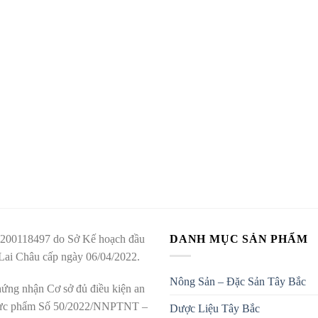
200118497 do Sở Kế hoạch đầu
DANH MỤC SẢN PHẨM
 Lai Châu cấp ngày 06/04/2022.
Nông Sản – Đặc Sản Tây Bắc
ứng nhận Cơ sở đủ điều kiện an
hực phẩm Số 50/2022/NNPTNT –
Dược Liệu Tây Bắc