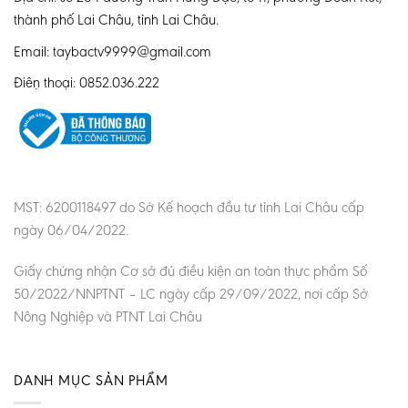
thành phố Lai Châu, tỉnh Lai Châu.
Email: taybactv9999@gmail.com
Điện thoại: 0852.036.222
MST: 6200118497 do Sở Kế hoạch đầu tư tỉnh Lai Châu cấp
ngày 06/04/2022.
Giấy chứng nhận Cơ sở đủ điều kiện an toàn thực phẩm Số
50/2022/NNPTNT – LC ngày cấp 29/09/2022, nơi cấp Sở
Nông Nghiệp và PTNT Lai Châu
DANH MỤC SẢN PHẨM