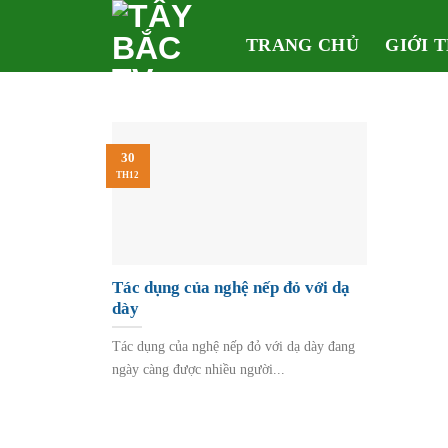
Skip
to
TRANG CHỦ
GIỚI 
content
30
TH12
Tác dụng của nghệ nếp đỏ với dạ
dày
Tác dụng của nghệ nếp đỏ với dạ dày đang
ngày càng được nhiều người...