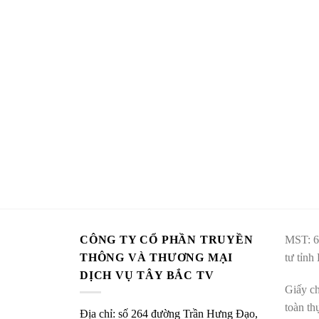
CÔNG TY CỔ PHẦN TRUYỀN
MST: 6
THÔNG VÀ THƯƠNG MẠI
tư tỉnh
DỊCH VỤ TÂY BẮC TV
Giấy ch
toàn t
Địa chỉ: số 264 đường Trần Hưng Đạo,