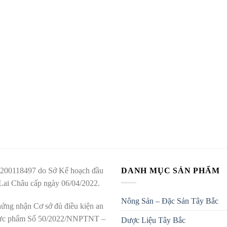
200118497 do Sở Kế hoạch đầu
DANH MỤC SẢN PHẨM
 Lai Châu cấp ngày 06/04/2022.
Nông Sản – Đặc Sản Tây Bắc
ứng nhận Cơ sở đủ điều kiện an
hực phẩm Số 50/2022/NNPTNT –
Dược Liệu Tây Bắc