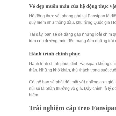
Vẻ đẹp muôn màu của hệ động thực vậ
Hệ động thực vật phong phú tại Fansipan là đi
quý hiếm như thông dầu, khu rừng Quốc gia Hoàn
Tại đây, bạn sẽ dễ dàng gặp những loài chim q
trên con đường mòn đều mang đến những trải n
Hành trình chinh phục
Hành trình chinh phục đỉnh Fansipan không chỉ
thân. Những khó khăn, thử thách trong suốt cuộ
Có thể bạn sẽ phải đối mặt với những cơn gió l
núi sẽ là phần thưởng vô giá. Đây chính là l
hiểm.
Trải nghiệm cáp treo Fansipa