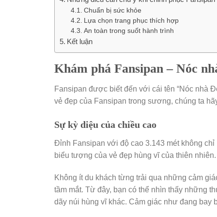
Chuẩn bị sức khỏe
Lựa chọn trang phục thích hợp
An toàn trong suốt hành trình
Kết luận
Khám phá Fansipan – Nóc n
Fansipan được biết đến với cái tên “Nóc nhà 
vẻ đẹp của Fansipan trong sương, chúng ta hãy
Sự kỳ diệu của chiều cao
Đỉnh Fansipan với độ cao 3.143 mét không chỉ
biểu tượng của vẻ đẹp hùng vĩ của thiên nhiên.
Không ít du khách từng trải qua những cảm giác
tầm mắt. Từ đây, bạn có thể nhìn thấy những 
dãy núi hùng vĩ khác. Cảm giác như đang bay b