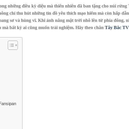
rong những điều kỳ diệu mà thiên nhiên đã ban tặng cho núi rừng
hông chỉ thu hút những tín đồ yêu thích mạo hiểm mà còn hấp dẫn
ang sơ và hùng vĩ. Khi ánh nắng mặt trời nhô lên từ phía đông, 
o mà bất kỳ ai cũng muốn trải nghiệm. Hãy theo chân
Tây Bắc TV
Fansipan