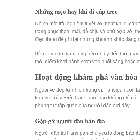
Những mẹo hay khi đi cáp treo
Để có một trải nghiệm tuyệt vời nhất khi đi cáp
trang phục thoải mái, dễ chịu và phù hợp với t
điện thoại để ghi lại những khoảnh khắc đáng 
Bên cạnh đó, bạn cũng nên chú ý đến thời gian 
thời điểm khởi hành sớm vào buổi sáng hoặc m
Hoạt động khám phá văn hóa v
Ngoài vẻ đẹp tự nhiên hùng vĩ, Fansipan còn là 
khu vực này. Đến Fansipan, bạn không chỉ có 
phong tục tập quán của người dân nơi đây.
Gặp gỡ người dân bản địa
Người dân tại Fansipan chủ yếu là đồng bào d