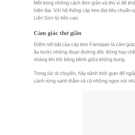
Một trong những cách đơn giản và thú vị để kh
hiện đại. Với hệ thống cáp treo đạt tiêu chuẩn
Liên Sơn từ trên cao.
Cảm giác thư giãn
Điểm nổi bật của cáp treo Fansipan là cảm giá
âu trước những đoạn đường dốc đứng hay chê
nhàng khi trôi bồng bềnh giữa không trung.
Trong lúc di chuyển, hãy dành thời gian để ng
cánh rừng xanh thẳm và cả những ngọn núi nhấ