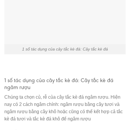
1 số tác dụng của cây tắc kè đá: Cây tắc kè đá
1 số tác dụng của cây tắc kè đá: Cây tắc kè đá
ngâm rượu
Chúng ta chọn củ, rễ của cây tắc kè đá ngâm rượu. Hiện
nay có 2 cách ngâm chính: ngâm rượu bằng cây tươi và
ngâm rượu bằng cây khô hoặc cũng có thể kết hợp cả tắc
kè đá tươi và tắc kè đá khô để ngâm rượu