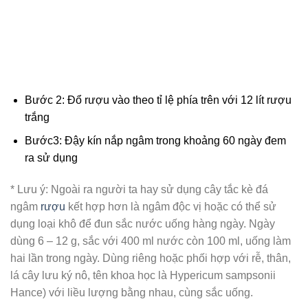
Bước 2: Đổ rượu vào theo tỉ lệ phía trên với 12 lít rượu
trắng
Bước3: Đậy kín nắp ngâm trong khoảng 60 ngày đem
ra sử dụng
* Lưu ý: Ngoài ra người ta hay sử dụng cây tắc kè đá
ngâm
rượu
kết hợp hơn là ngâm độc vị hoặc có thể sử
dụng loại khô để đun sắc nước uống hàng ngày. Ngày
dùng 6 – 12 g, sắc với 400 ml nước còn 100 ml, uống làm
hai lần trong ngày. Dùng riêng hoặc phối hợp với rễ, thân,
lá cây lưu ký nô, tên khoa học là Hypericum sampsonii
Hance) với liều lượng bằng nhau, cùng sắc uống.