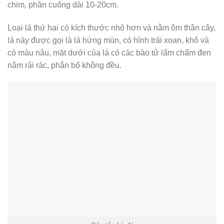
chim, phần cuống dài 10-20cm.
Loại lá thứ hai có kích thước nhỏ hơn và nằm ôm thân cây,
lá này được gọi là lá hứng mùn, có hình trái xoan, khô và
có màu nâu, mặt dưới của lá có các bào tử lấm chấm đen
nằm rải rác, phân bố không đều.