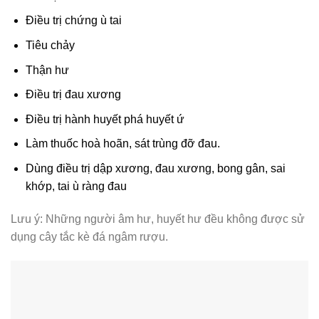
Điều trị chứng ù tai
Tiêu chảy
Thận hư
Điều trị đau xương
Điều trị hành huyết phá huyết ứ
Làm thuốc hoà hoãn, sát trùng đỡ đau.
Dùng điều trị dập xương, đau xương, bong gân, sai
khớp, tai ù ràng đau
Lưu ý: Những người âm hư, huyết hư đều không được sử
dụng cây tắc kè đá ngâm rượu.