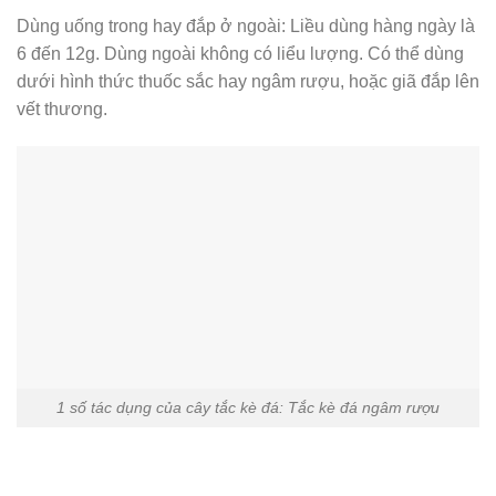
Dùng uống trong hay đắp ở ngoài: Liều dùng hàng ngày là
6 đến 12g. Dùng ngoài không có liểu lượng. Có thể dùng
dưới hình thức thuốc sắc hay ngâm rượu, hoặc giã đắp lên
vết thương.
1 số tác dụng của cây tắc kè đá: Tắc kè đá ngâm rượu