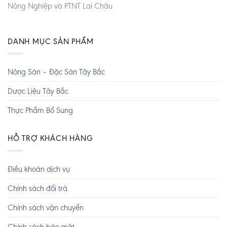
Nông Nghiệp và PTNT Lai Châu
DANH MỤC SẢN PHẨM
Nông Sản – Đặc Sản Tây Bắc
Dược Liệu Tây Bắc
Thực Phẩm Bổ Sung
HỖ TRỢ KHÁCH HÀNG
Điều khoản dịch vụ
Chính sách đổi trả
Chính sách vận chuyển
Chính sách bảo mật