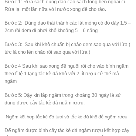
Bước 1: Rửa sạch dùng dao cạo sạch lông bên ngoài củ.
Rửa lại một lần nữa với nước xong để cho ráo.
Bước 2: Dùng dao thái thành các lát mỏng có độ dày 1,5 –
2cm rồi đem đi phơi khô khoảng 5 – 6 nắng
Bước 3: Sau khi khô chuẩn bị chảo đem sao qua với lửa (
tức là cho lên chảo rồi sao qua với lửa )
Bước 4 Sau khi sao xong để nguội rồi cho vào bình ngâm
theo tỉ lệ 1 lạng tắc kè đá khô với 2 lít rượu cứ thế mà
ngâm
Bước 5: Đậy kín lắp ngâm trong khoảng 30 ngày là sử
dụng được cây tắc kè đá ngâm rượu.
Ngâm kết hợp tắc kè đá tươi và tắc kè đá khô để ngâm rượu
Để ngâm được bình cây tắc kè đá ngâm rượu kết hợp cây