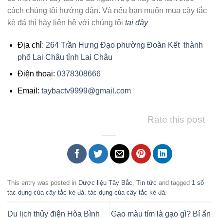
cách chúng tôi hướng dân. Và nếu bạn muốn mua cây tắc
kè đá thì hãy liên hệ với chúng tôi
tại đây
Địa chỉ:
264 Trần Hưng Đạo phường Đoàn Kết thành
phố Lai Châu tỉnh Lai Châu
Điện thoại:
0378308666
Email:
taybactv9999@gmail.com
Rate this post
This entry was posted in
Dược liệu Tây Bắc
,
Tin tức
and tagged
1 số
tác dụng của cây tắc kè đá
,
tác dụng của cây tắc kè đá
.
Du lịch thủy điện Hòa Bình
Gạo màu tím là gạo gì? Bí ẩn