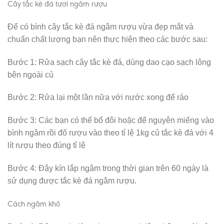
Cây tắc kè đá tươi ngâm rượu
Để có bình cây tắc kè đá ngâm rượu vừa đẹp mắt và
chuẩn chất lượng bạn nên thực hiện theo các bước sau:
Bước 1: Rửa sạch cây tắc kè đá, dùng dao cạo sạch lông
bên ngoài củ
Bước 2: Rửa lại một lần nữa với nước xong để ráo
Bước 3: Các bạn có thể bổ đôi hoặc để nguyên miếng vào
bình ngâm rồi đổ rượu vào theo tỉ lệ 1kg củ tắc kè đá với 4
lít rượu theo đúng tỉ lệ
Bước 4: Đậy kín lắp ngâm trong thời gian trên 60 ngày là
sử dụng được tắc kè đá ngâm rượu.
Cách ngâm khô