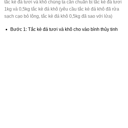
tắc kè đá tươi và khô chúng ta cần chuẩn bị tắc kè đá tươi
1kg và 0,5kg tắc kè đá khô (yêu cầu tắc kè đá khô đã rửa
sạch cạo bỏ lông, tắc kè đá khô 0,5kg đã sao với lửa)
Bước 1: Tắc kè đá tươi và khô cho vào bình thủy tinh