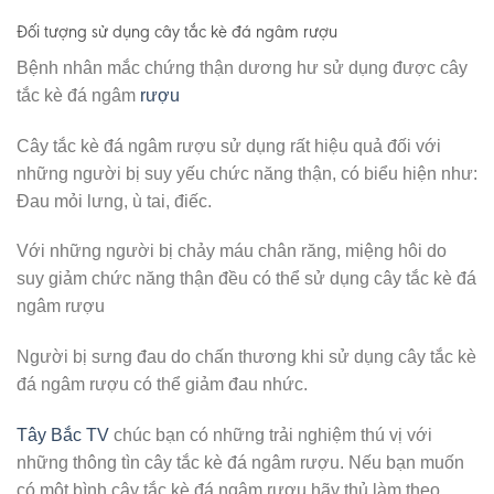
Đối tượng sử dụng cây tắc kè đá ngâm rượu
Bệnh nhân mắc chứng thận dương hư sử dụng được cây
tắc kè đá ngâm
rượu
Cây tắc kè đá ngâm rượu sử dụng rất hiệu quả đối với
những người bị suy yếu chức năng thận, có biểu hiện như:
Đau mỏi lưng, ù tai, điếc.
Với những người bị chảy máu chân răng, miệng hôi do
suy giảm chức năng thận đều có thể sử dụng cây tắc kè đá
ngâm rượu
Người bị sưng đau do chấn thương khi sử dụng cây tắc kè
đá ngâm rượu có thể giảm đau nhức.
Tây Bắc TV
chúc bạn có những trải nghiệm thú vị với
những thông tìn cây tắc kè đá ngâm rượu. Nếu bạn muốn
có một bình cây tắc kè đá ngâm rượu hãy thủ làm theo