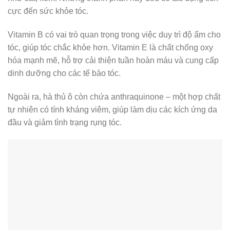
cực đến sức khỏe tóc.
Vitamin B có vai trò quan trọng trong việc duy trì độ ẩm cho
tóc, giúp tóc chắc khỏe hơn. Vitamin E là chất chống oxy
hóa mạnh mẽ, hỗ trợ cải thiện tuần hoàn máu và cung cấp
dinh dưỡng cho các tế bào tóc.
Ngoài ra, hà thủ ô còn chứa anthraquinone – một hợp chất
tự nhiên có tính kháng viêm, giúp làm dịu các kích ứng da
đầu và giảm tình trạng rụng tóc.