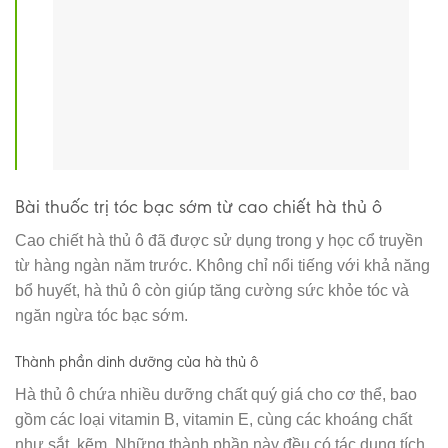
Bài thuốc trị tóc bạc sớm từ cao chiết hà thủ ô
Cao chiết hà thủ ô đã được sử dụng trong y học cổ truyền
từ hàng ngàn năm trước. Không chỉ nổi tiếng với khả năng
bổ huyết, hà thủ ô còn giúp tăng cường sức khỏe tóc và
ngăn ngừa tóc bạc sớm.
Thành phần dinh dưỡng của hà thủ ô
Hà thủ ô chứa nhiều dưỡng chất quý giá cho cơ thể, bao
gồm các loại vitamin B, vitamin E, cùng các khoáng chất
như sắt, kẽm. Những thành phần này đều có tác dụng tích