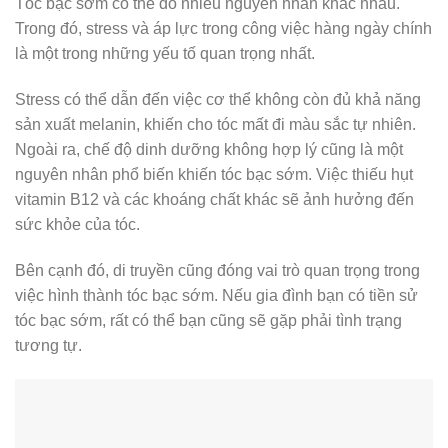
Tóc bạc sớm có thể do nhiều nguyên nhân khác nhau.
Trong đó, stress và áp lực trong công việc hàng ngày chính
là một trong những yếu tố quan trọng nhất.
Stress có thể dẫn đến việc cơ thể không còn đủ khả năng
sản xuất melanin, khiến cho tóc mất đi màu sắc tự nhiên.
Ngoài ra, chế độ dinh dưỡng không hợp lý cũng là một
nguyên nhân phổ biến khiến tóc bạc sớm. Việc thiếu hụt
vitamin B12 và các khoáng chất khác sẽ ảnh hưởng đến
sức khỏe của tóc.
Bên cạnh đó, di truyền cũng đóng vai trò quan trọng trong
việc hình thành tóc bạc sớm. Nếu gia đình bạn có tiền sử
tóc bạc sớm, rất có thể bạn cũng sẽ gặp phải tình trạng
tương tự.