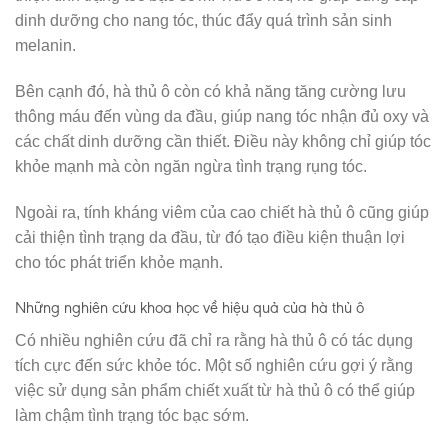
dinh dưỡng cho nang tóc, thúc đẩy quá trình sản sinh
melanin.
Bên cạnh đó, hà thủ ô còn có khả năng tăng cường lưu
thông máu đến vùng da đầu, giúp nang tóc nhận đủ oxy và
các chất dinh dưỡng cần thiết. Điều này không chỉ giúp tóc
khỏe mạnh mà còn ngăn ngừa tình trạng rụng tóc.
Ngoài ra, tính kháng viêm của cao chiết hà thủ ô cũng giúp
cải thiện tình trạng da đầu, từ đó tạo điều kiện thuận lợi
cho tóc phát triển khỏe mạnh.
Những nghiên cứu khoa học về hiệu quả của hà thủ ô
Có nhiều nghiên cứu đã chỉ ra rằng hà thủ ô có tác dụng
tích cực đến sức khỏe tóc. Một số nghiên cứu gợi ý rằng
việc sử dụng sản phẩm chiết xuất từ hà thủ ô có thể giúp
làm chậm tình trạng tóc bạc sớm.