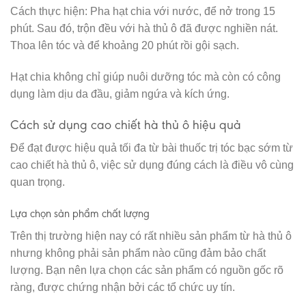
Cách thực hiện: Pha hạt chia với nước, để nở trong 15
phút. Sau đó, trộn đều với hà thủ ô đã được nghiền nát.
Thoa lên tóc và để khoảng 20 phút rồi gội sạch.
Hạt chia không chỉ giúp nuôi dưỡng tóc mà còn có công
dụng làm dịu da đầu, giảm ngứa và kích ứng.
Cách sử dụng cao chiết hà thủ ô hiệu quả
Để đạt được hiệu quả tối đa từ bài thuốc trị tóc bạc sớm từ
cao chiết hà thủ ô, việc sử dụng đúng cách là điều vô cùng
quan trọng.
Lựa chọn sản phẩm chất lượng
Trên thị trường hiện nay có rất nhiều sản phẩm từ hà thủ ô
nhưng không phải sản phẩm nào cũng đảm bảo chất
lượng. Bạn nên lựa chọn các sản phẩm có nguồn gốc rõ
ràng, được chứng nhận bởi các tổ chức uy tín.