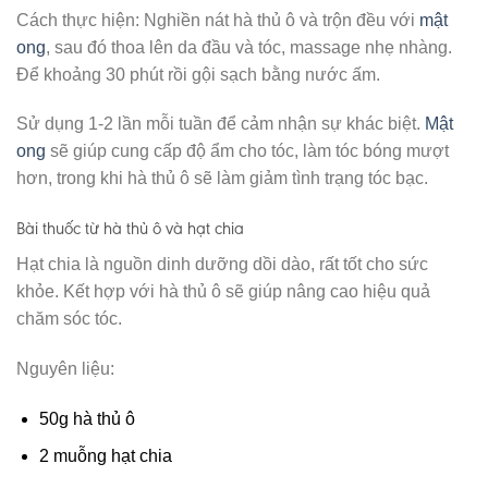
Cách thực hiện: Nghiền nát hà thủ ô và trộn đều với
mật
ong
, sau đó thoa lên da đầu và tóc, massage nhẹ nhàng.
Để khoảng 30 phút rồi gội sạch bằng nước ấm.
Sử dụng 1-2 lần mỗi tuần để cảm nhận sự khác biệt.
Mật
ong
sẽ giúp cung cấp độ ẩm cho tóc, làm tóc bóng mượt
hơn, trong khi hà thủ ô sẽ làm giảm tình trạng tóc bạc.
Bài thuốc từ hà thủ ô và hạt chia
Hạt chia là nguồn dinh dưỡng dồi dào, rất tốt cho sức
khỏe. Kết hợp với hà thủ ô sẽ giúp nâng cao hiệu quả
chăm sóc tóc.
Nguyên liệu:
50g hà thủ ô
2 muỗng hạt chia