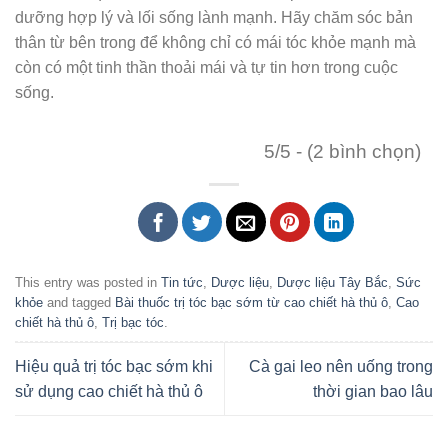
dưỡng hợp lý và lối sống lành mạnh. Hãy chăm sóc bản
thân từ bên trong để không chỉ có mái tóc khỏe mạnh mà
còn có một tinh thần thoải mái và tự tin hơn trong cuộc
sống.
5/5 - (2 bình chọn)
This entry was posted in
Tin tức
,
Dược liệu
,
Dược liệu Tây Bắc
,
Sức
khỏe
and tagged
Bài thuốc trị tóc bạc sớm từ cao chiết hà thủ ô
,
Cao
chiết hà thủ ô
,
Trị bạc tóc
.
Hiệu quả trị tóc bạc sớm khi
Cà gai leo nên uống trong
sử dụng cao chiết hà thủ ô
thời gian bao lâu