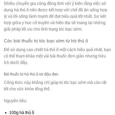
Nhiều chuyên gia cũng đồng tình với ý kiến rằng việc sử
dụng hà thủ ô nên được kết hợp với chế độ ăn uống hợp
lý và lối sống lành mạnh để đạt hiệu quả tốt nhất. Sự kết
hợp giữa y học cổ truyền và hiện đại sẽ mang lại những
giải pháp tối ưu cho tình trạng tóc bạc sớm.
Các bài thuốc trị tóc bạc sớm từ hà thủ ô
Để sử dụng cao chiết hà thủ ô một cách hiệu quả nhất, bạn
có thể tham khảo một vài bài thuốc đơn giản nhưng hữu
ích dưới đây.
Bài thuốc từ hà thủ ô và đậu đen
Công thức này không chỉ giúp trị tóc bạc sớm mà còn rất
tốt cho sức khỏe tổng thể.
Nguyên liệu:
100g hà thủ ô