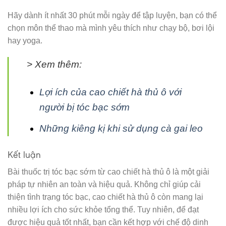
Hãy dành ít nhất 30 phút mỗi ngày để tập luyện, bạn có thể
chọn môn thể thao mà mình yêu thích như chạy bộ, bơi lội
hay yoga.
> Xem thêm:
Lợi ích của cao chiết hà thủ ô với
người bị tóc bạc sớm
Những kiêng kị khi sử dụng cà gai leo
Kết luận
Bài thuốc trị tóc bạc sớm từ cao chiết hà thủ ô là một giải
pháp tự nhiên an toàn và hiệu quả. Không chỉ giúp cải
thiện tình trạng tóc bạc, cao chiết hà thủ ô còn mang lại
nhiều lợi ích cho sức khỏe tổng thể. Tuy nhiên, để đạt
được hiệu quả tốt nhất, bạn cần kết hợp với chế độ dinh