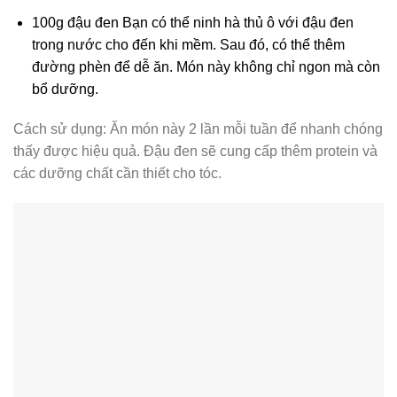
100g đậu đen Bạn có thể ninh hà thủ ô với đậu đen
trong nước cho đến khi mềm. Sau đó, có thể thêm
đường phèn để dễ ăn. Món này không chỉ ngon mà còn
bổ dưỡng.
Cách sử dụng: Ăn món này 2 lần mỗi tuần để nhanh chóng
thấy được hiệu quả. Đậu đen sẽ cung cấp thêm protein và
các dưỡng chất cần thiết cho tóc.