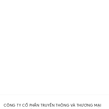
CÔNG TY CỔ PHẦN TRUYỀN THÔNG VÀ THƯƠNG MẠI