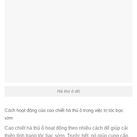
Hà thủ ô đỏ
Cách hoạt động của cao chiết hà thủ ô trong việc trị tóc bạc
sớm
Cao chiết hà thủ ô hoạt động theo nhiều cách để giúp cải
thiện tình trạng tóc bạc sớm. Trước hết, nó giúp cung cấp