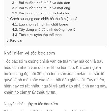
Bài thuốc từ hà thủ ô và đậu đen
Bài thuốc từ hà thủ ô và mật ong
Bài thuốc từ hà thủ ô và hạt chia
Cách sử dụng cao chiết hà thủ ô hiệu quả
Lựa chọn sản phẩm chất lượng
Xây dựng chế độ dinh dưỡng hợp lý
Tích cực luyện tập thể thao
Kết luận
Khái niệm về tóc bạc sớm
Tóc bạc sớm không chỉ là vấn đề thẩm mỹ mà còn là dấu
hiệu của nhiều vấn đề sức khỏe tiềm ẩn. Khi con người
bước sang độ tuổi 30, quá trình sản xuất melanin – sắc tố
quyết định màu sắc của tóc – bắt đầu giảm sút. Tuy nhiên,
hiện nay có rất nhiều người trẻ tuổi gặp phải tình trạng này,
khiến họ cảm thấy thiếu tự tin.
Nguyên nhân gây ra tóc bạc sớm