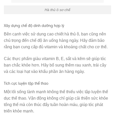
Hà thủ ô sơ chế
Xây dựng chế độ dinh dưỡng hợp lý
Bên cạnh việc sử dụng cao chiết hà thủ ô, bạn cũng nên
chú trọng đến chế độ ăn uống hàng ngày. Hãy đảm bảo
rằng bạn cung cấp đủ vitamin và khoáng chất cho cơ thể.
Các thực phẩm giàu vitamin B, E, sắt và kẽm sẽ giúp tóc
bạn chắc khỏe hơn. Hãy bổ sung thêm rau xanh, trái cây
và các loại hạt vào khẩu phần ăn hàng ngày.
Tích cực luyện tập thể thao
Một lối sống lành mạnh không thể thiếu việc tập luyện thể
dục thể thao. Vận động không chỉ giúp cải thiện sức khỏe
tổng thể mà còn thúc đẩy tuần hoàn máu, giúp tóc phát
triển khỏe mạnh.