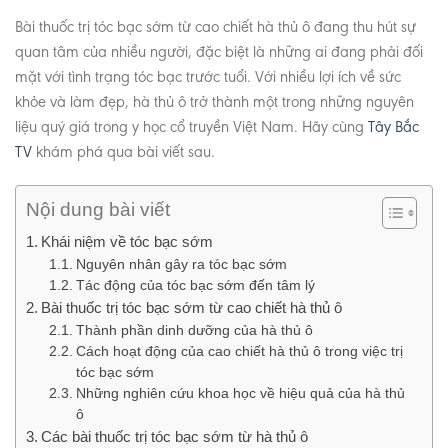
Bài thuốc trị tóc bạc sớm từ cao chiết hà thủ ô đang thu hút sự
quan tâm của nhiều người, đặc biệt là những ai đang phải đối
mặt với tình trạng tóc bạc trước tuổi. Với nhiều lợi ích về sức
khỏe và làm đẹp, hà thủ ô trở thành một trong những nguyên
liệu quý giá trong y học cổ truyền Việt Nam. Hãy cùng
Tây Bắc
TV
khám phá qua bài viết sau.
Nội dung bài viết
Khái niệm về tóc bạc sớm
Nguyên nhân gây ra tóc bạc sớm
Tác động của tóc bạc sớm đến tâm lý
Bài thuốc trị tóc bạc sớm từ cao chiết hà thủ ô
Thành phần dinh dưỡng của hà thủ ô
Cách hoạt động của cao chiết hà thủ ô trong việc trị
tóc bạc sớm
Những nghiên cứu khoa học về hiệu quả của hà thủ
ô
Các bài thuốc trị tóc bạc sớm từ hà thủ ô