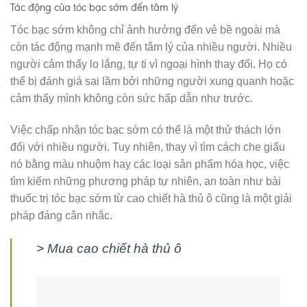
Tác động của tóc bạc sớm đến tâm lý
Tóc bạc sớm không chỉ ảnh hưởng đến vẻ bề ngoài mà
còn tác động mạnh mẽ đến tâm lý của nhiều người. Nhiều
người cảm thấy lo lắng, tự ti vì ngoại hình thay đổi. Họ có
thể bị đánh giá sai lầm bởi những người xung quanh hoặc
cảm thấy mình không còn sức hấp dẫn như trước.
Việc chấp nhận tóc bạc sớm có thể là một thử thách lớn
đối với nhiều người. Tuy nhiên, thay vì tìm cách che giấu
nó bằng màu nhuộm hay các loại sản phẩm hóa học, việc
tìm kiếm những phương pháp tự nhiên, an toàn như bài
thuốc trị tóc bạc sớm từ cao chiết hà thủ ô cũng là một giải
pháp đáng cân nhắc.
>
Mua cao chiết hà thủ ô