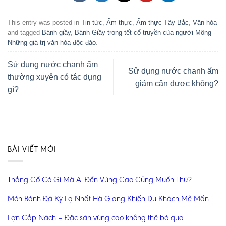
This entry was posted in
Tin tức
,
Ẩm thực
,
Ẩm thực Tây Bắc
,
Văn hóa
and tagged
Bánh giầy
,
Bánh Giầy trong tết cổ truyền của người Mông -
Những giá trị văn hóa độc đáo
.
Sử dụng nước chanh ấm
Sử dụng nước chanh ấm
thường xuyên có tác dụng
giảm cân được không?
gì?
BÀI VIẾT MỚI
Thắng Cố Có Gì Mà Ai Đến Vùng Cao Cũng Muốn Thử?
Món Bánh Đá Kỳ Lạ Nhất Hà Giang Khiến Du Khách Mê Mẩn
Lợn Cắp Nách – Đặc sản vùng cao không thể bỏ qua