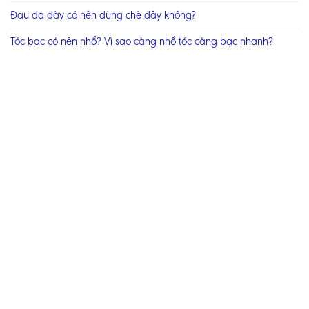
Đau dạ dày có nên dùng chè dây không?
Tóc bạc có nên nhổ? Vì sao càng nhổ tóc càng bạc nhanh?