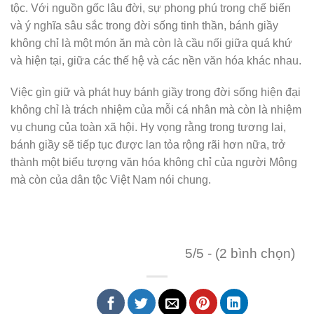
tộc. Với nguồn gốc lâu đời, sự phong phú trong chế biến
và ý nghĩa sâu sắc trong đời sống tinh thần, bánh giầy
không chỉ là một món ăn mà còn là cầu nối giữa quá khứ
và hiện tại, giữa các thế hệ và các nền văn hóa khác nhau.
Việc gìn giữ và phát huy bánh giầy trong đời sống hiện đại
không chỉ là trách nhiệm của mỗi cá nhân mà còn là nhiệm
vụ chung của toàn xã hội. Hy vọng rằng trong tương lai,
bánh giầy sẽ tiếp tục được lan tỏa rộng rãi hơn nữa, trở
thành một biểu tượng văn hóa không chỉ của người Mông
mà còn của dân tộc Việt Nam nói chung.
5/5 - (2 bình chọn)