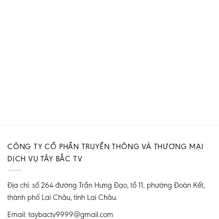
CÔNG TY CỔ PHẦN TRUYỀN THÔNG VÀ THƯƠNG MẠI
DỊCH VỤ TÂY BẮC TV
Địa chỉ: số 264 đường Trần Hưng Đạo, tổ 11, phường Đoàn Kết,
thành phố Lai Châu, tỉnh Lai Châu.
Email: taybactv9999@gmail.com