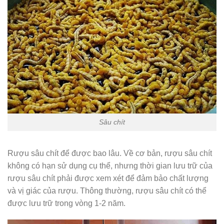
Sâu chít
Rượu sâu chít để được bao lâu. Về cơ bản, rượu sâu chít
không có hạn sử dụng cụ thể, nhưng thời gian lưu trữ của
rượu sâu chít phải được xem xét để đảm bảo chất lượng
và vị giác của rượu. Thông thường, rượu sâu chít có thể
được lưu trữ trong vòng 1-2 năm.