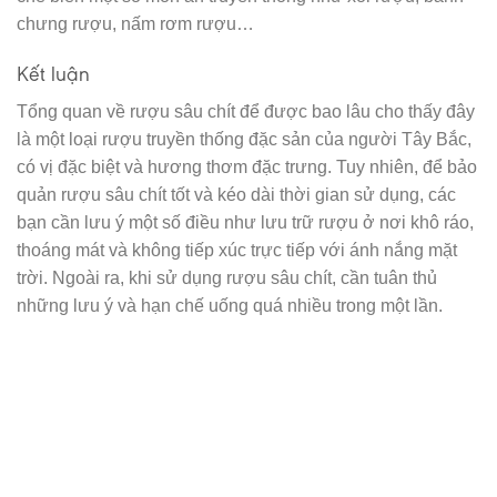
chưng rượu, nấm rơm rượu…
Kết luận
Tổng quan về rượu sâu chít để được bao lâu cho thấy đây
là một loại rượu truyền thống đặc sản của người Tây Bắc,
có vị đặc biệt và hương thơm đặc trưng. Tuy nhiên, để bảo
quản rượu sâu chít tốt và kéo dài thời gian sử dụng, các
bạn cần lưu ý một số điều như lưu trữ rượu ở nơi khô ráo,
thoáng mát và không tiếp xúc trực tiếp với ánh nắng mặt
trời. Ngoài ra, khi sử dụng rượu sâu chít, cần tuân thủ
những lưu ý và hạn chế uống quá nhiều trong một lần.