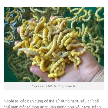
Rượu sâu chít để được bao lâu
Ngoài ra, các bạn cũng có thể sử dụng rượu sâu chít để
chế biến một số món ăn truyền thống như xôi rượu, bánh