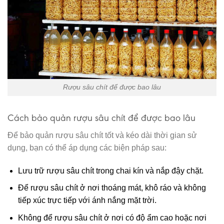
Rượu sâu chít để được bao lâu
Cách bảo quản rượu sâu chít để được bao lâu
Để bảo quản rượu sâu chít tốt và kéo dài thời gian sử
dụng, bạn có thể áp dụng các biện pháp sau:
Lưu trữ rượu sâu chít trong chai kín và nắp đậy chặt.
Để rượu sâu chít ở nơi thoáng mát, khô ráo và không
tiếp xúc trực tiếp với ánh nắng mặt trời.
Không để rượu sâu chít ở nơi có độ ẩm cao hoặc nơi