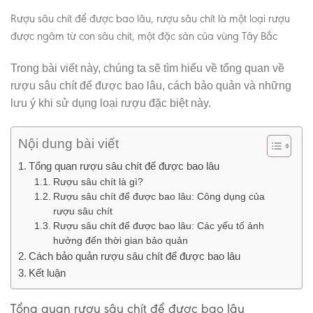
Rượu sâu chít để được bao lâu, rượu sâu chít là một loại rượu
được ngâm từ con sâu chít, một đặc sản của vùng Tây Bắc
Trong bài viết này, chúng ta sẽ tìm hiểu về tổng quan về
rượu sâu chít để được bao lâu, cách bảo quản và những
lưu ý khi sử dụng loại rượu đặc biệt này.
Nội dung bài viết
Tổng quan rượu sâu chít để được bao lâu
Rượu sâu chít là gì?
Rượu sâu chít để được bao lâu: Công dụng của
rượu sâu chít
Rượu sâu chít để được bao lâu: Các yếu tố ảnh
hưởng đến thời gian bảo quản
Cách bảo quản rượu sâu chít để được bao lâu
Kết luận
Tổng quan rượu sâu chít để được bao lâu