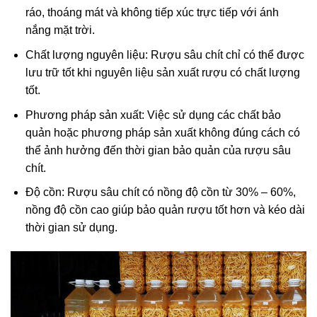
ráo, thoáng mát và không tiếp xúc trực tiếp với ánh
nắng mặt trời.
Chất lượng nguyên liệu: Rượu sâu chít chỉ có thể được
lưu trữ tốt khi nguyên liệu sản xuất rượu có chất lượng
tốt.
Phương pháp sản xuất: Việc sử dụng các chất bảo
quản hoặc phương pháp sản xuất không đúng cách có
thể ảnh hưởng đến thời gian bảo quản của rượu sâu
chít.
Độ cồn: Rượu sâu chít có nồng độ cồn từ 30% – 60%,
nồng độ cồn cao giúp bảo quản rượu tốt hơn và kéo dài
thời gian sử dụng.