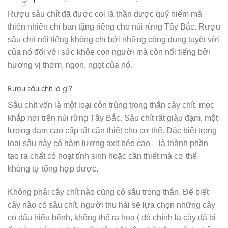
Rượu sâu chít đã được coi là thần dược quý hiếm mà
thiên nhiên chỉ ban tặng riêng cho núi rừng Tây Bắc. Rượu
sâu chít nổi tiếng không chỉ bởi những công dụng tuyệt vời
của nó đối với sức khỏe con người mà còn nổi tiếng bởi
hương vị thơm, ngon, ngọt của nó.
Rượu sâu chít là gì?
Sâu chít vốn là một loại côn trùng trong thân cây chít, mọc
khắp nơi trên núi rừng Tây Bắc. Sâu chít rất giàu đạm, một
lượng đạm cao cấp rất cần thiết cho cơ thể. Đặc biệt trong
loại sâu này có hàm lượng axit béo cao – là thành phần
tạo ra chất có hoạt tính sinh hoặc cần thiết mà cơ thể
không tự tổng hợp được.
Không phải cây chít nào cũng có sâu trong thân. Để biết
cây nào có sâu chít, người thu hái sẽ lựa chọn những cây
có dấu hiệu bệnh, không thể ra hoa ( đó chính là cây đã bị