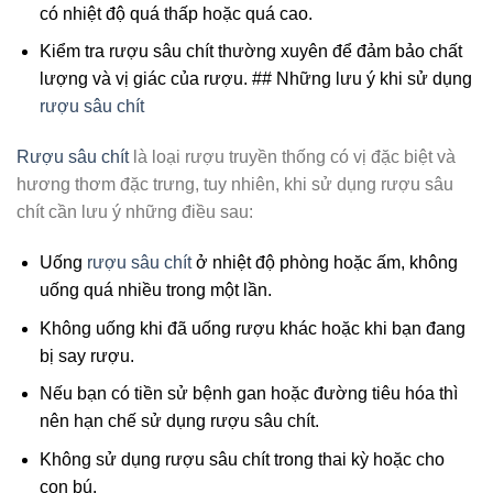
có nhiệt độ quá thấp hoặc quá cao.
Kiểm tra rượu sâu chít thường xuyên để đảm bảo chất
lượng và vị giác của rượu. ## Những lưu ý khi sử dụng
rượu sâu chít
Rượu sâu chít
là loại rượu truyền thống có vị đặc biệt và
hương thơm đặc trưng, tuy nhiên, khi sử dụng rượu sâu
chít cần lưu ý những điều sau:
Uống
rượu sâu chít
ở nhiệt độ phòng hoặc ấm, không
uống quá nhiều trong một lần.
Không uống khi đã uống rượu khác hoặc khi bạn đang
bị say rượu.
Nếu bạn có tiền sử bệnh gan hoặc đường tiêu hóa thì
nên hạn chế sử dụng rượu sâu chít.
Không sử dụng rượu sâu chít trong thai kỳ hoặc cho
con bú.