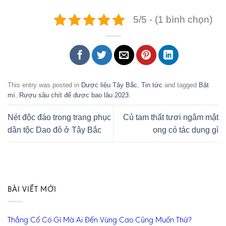
5/5 - (1 bình chọn)
This entry was posted in
Dược liệu Tây Bắc
,
Tin tức
and tagged
Bật
mí
,
Rượu sâu chít để được bao lâu 2023
.
Nét độc đáo trong trang phục
Củ tam thất tươi ngâm mật
dân tộc Dao đỏ ở Tây Bắc
ong có tác dụng gì
BÀI VIẾT MỚI
Thắng Cố Có Gì Mà Ai Đến Vùng Cao Cũng Muốn Thử?