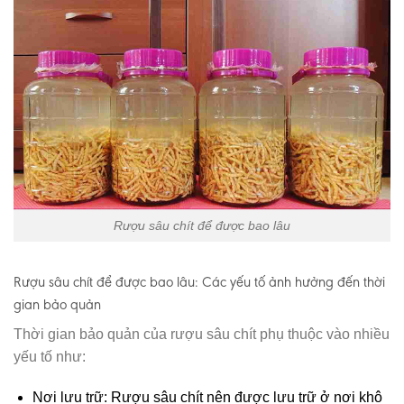
Rượu sâu chít để được bao lâu
Rượu sâu chít để được bao lâu: Các yếu tố ảnh hưởng đến thời
gian bảo quản
Thời gian bảo quản của rượu sâu chít phụ thuộc vào nhiều
yếu tố như:
Nơi lưu trữ: Rượu sâu chít nên được lưu trữ ở nơi khô