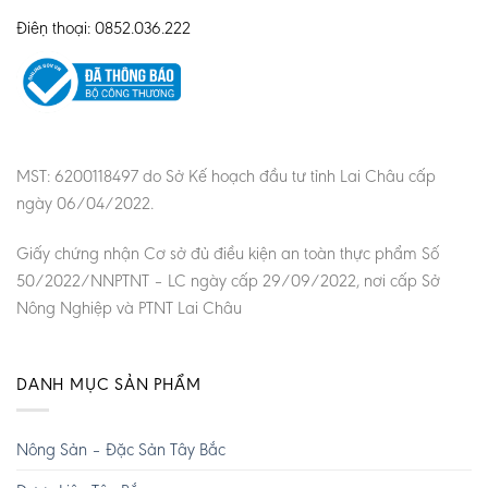
Điện thoại: 0852.036.222
MST: 6200118497 do Sở Kế hoạch đầu tư tỉnh Lai Châu cấp
ngày 06/04/2022.
Giấy chứng nhận Cơ sở đủ điều kiện an toàn thực phẩm Số
50/2022/NNPTNT – LC ngày cấp 29/09/2022, nơi cấp Sở
Nông Nghiệp và PTNT Lai Châu
DANH MỤC SẢN PHẨM
Nông Sản – Đặc Sản Tây Bắc