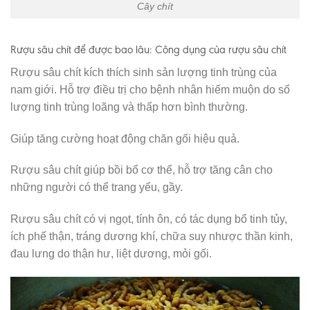
Cây chít
Rượu sâu chít để được bao lâu: Công dụng của rượu sâu chít
Rượu sâu chít kích thích sinh sản lượng tinh trùng của
nam giới. Hỗ trợ điều trị cho bệnh nhân hiếm muộn do số
lượng tinh trùng loãng và thấp hơn bình thường.
Giúp tăng cường hoạt động chăn gối hiệu quả.
Rượu sâu chít giúp bồi bổ cơ thể, hỗ trợ tăng cân cho
những người có thể trang yếu, gầy.
Rượu sâu chít có vị ngọt, tính ôn, có tác dụng bổ tinh tủy,
ích phế thận, tráng dương khí, chữa suy nhược thần kinh,
đau lưng do thận hư, liệt dương, mỏi gối.