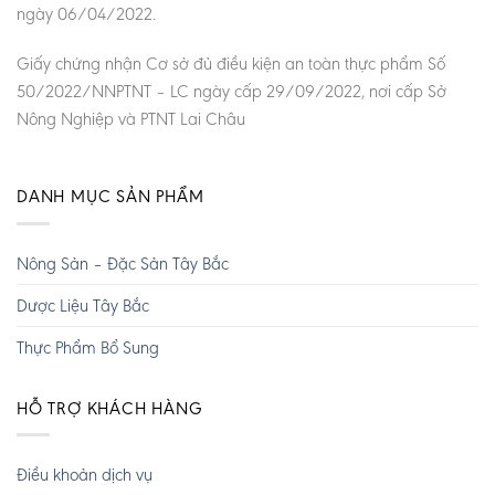
ngày 06/04/2022.
Giấy chứng nhận Cơ sở đủ điều kiện an toàn thực phẩm Số
50/2022/NNPTNT – LC ngày cấp 29/09/2022, nơi cấp Sở
Nông Nghiệp và PTNT Lai Châu
DANH MỤC SẢN PHẨM
Nông Sản – Đặc Sản Tây Bắc
Dược Liệu Tây Bắc
Thực Phẩm Bổ Sung
HỖ TRỢ KHÁCH HÀNG
Điều khoản dịch vụ