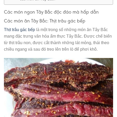
Các món ngon Tây Bắc độc đáo mà hấp dẫn
Các món ăn Tây Bắc: Thịt trâu gác bếp
Thịt trâu gác bếp
là một trong số những món ăn Tây Bắc
mang đặc trưng văn hóa ẩm thực Tây Bắc. Được chế biến
từ thịt trâu non, được cắt thành những lát mỏng, thái theo
chiều ngang và sau đó treo lên trên lò để phơi khô.