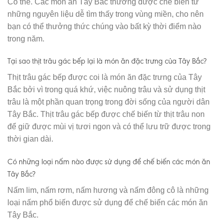
Có thể. Các món ăn Tây Bắc thường được chế biến từ
những nguyên liệu dễ tìm thấy trong vùng miền, cho nên
bạn có thể thưởng thức chúng vào bất kỳ thời điểm nào
trong năm.
Tại sao thịt trâu gác bếp lại là món ăn đặc trưng của Tây Bắc?
Thịt trâu gác bếp được coi là món ăn đặc trưng của Tây
Bắc bởi vì trong quá khứ, việc nuông trâu và sử dụng thịt
trâu là một phần quan trọng trong đời sống của người dân
Tây Bắc. Thịt trâu gác bếp được chế biến từ thịt trâu non
để giữ được mùi vị tươi ngon và có thể lưu trữ được trong
thời gian dài.
Có những loại nấm nào được sử dụng để chế biến các món ăn
Tây Bắc?
Nấm lim, nấm rơm, nấm hương và nấm đông cô là những
loại nấm phổ biến được sử dụng để chế biến các món ăn
Tây Bắc.