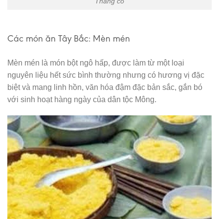
Thắng cố
Các món ăn Tây Bắc: Mèn mén
Mèn mén là món bột ngô hấp, được làm từ một loại
nguyên liệu hết sức bình thường nhưng có hương vị đặc
biệt và mang linh hồn, văn hóa đậm đặc bản sắc, gắn bó
với sinh hoạt hàng ngày của dân tộc Mông.