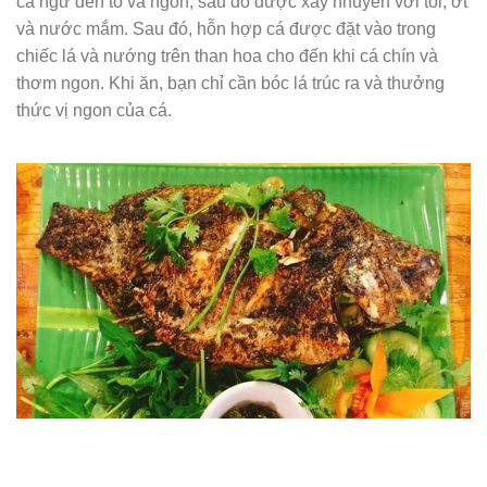
cá ngừ đen to và ngon, sau đó được xay nhuyễn với tỏi, ớt
và nước mắm. Sau đó, hỗn hợp cá được đặt vào trong
chiếc lá và nướng trên than hoa cho đến khi cá chín và
thơm ngon. Khi ăn, bạn chỉ cần bóc lá trúc ra và thưởng
thức vị ngon của cá.