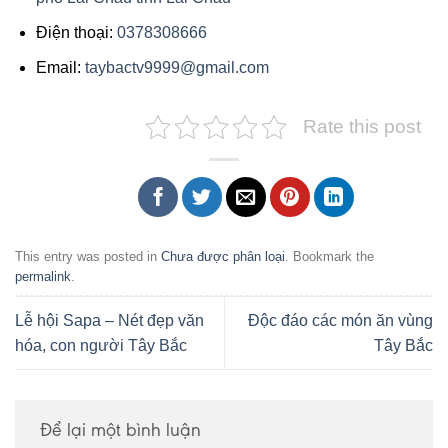
Điện thoại:
0378308666
Email:
taybactv9999@gmail.com
Rate this post
This entry was posted in
Chưa được phân loại
. Bookmark the
permalink
.
Lễ hội Sapa – Nét đẹp văn
Độc đáo các món ăn vùng
hóa, con người Tây Bắc
Tây Bắc
Để lại một bình luận