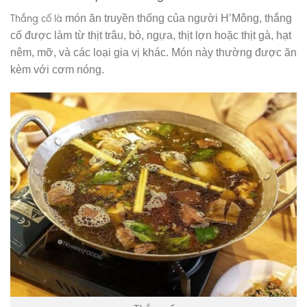
Thắng cố là
món ăn truyền thống của người H’Mông, thắng
cố được làm từ thịt trâu, bò, ngựa, thịt lợn hoặc thịt gà, hạt
nêm, mỡ, và các loại gia vị khác. Món này thường được ăn
kèm với cơm nóng.