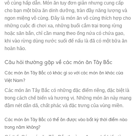
vô cùng hấp dẫn. Món ăn tuy đơn giản nhưng cung cấp
cho bạn một bữa ăn dinh dưỡng, tràn đầy năng lượng và
ngon miệng vô cùng. Đây là món ăn vô cùng thích hợp cho
những cuộc đi chơi xa, những buổi cắm trại trong rừng
hoặc săn bắn, chỉ cần mang theo ống nứa có chứa gạo,
khi vào rừng dùng nước suối để nấu là đã có một bữa ăn
hoàn hảo.
Câu hỏi thường gặp về các món ăn Tây Bắc
Các món ăn Tây Bắc có khác gì so với các món ăn khác của
Việt Nam?
Các món ăn Tây Bắc có những đặc điểm riêng, đặc biệt là
trong cách chế biến và hương vị. Những món ăn này mang
đậm nét dân dã, chất phác và đặc trưng của vùng miền.
Các món ăn Tây Bắc có thể ăn được vào bất kỳ thời điểm nào
trong năm không?