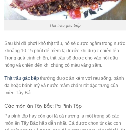
Thịt trâu gác bếp
Sau khi đã phơi khô thịt trâu, nó sẽ được ngâm trong nước
khoảng 10-15 phút để mềm lại trước khi được chiên lên.
Trong quá trình chiên, thịt trâu sẽ được cho vào nồi dầu
nóng và chiên đến khi chúng có màu vàng sậm.
Thịt trâu gác bếp
thường được ăn kèm với rau sống, bánh
đa hoặc bánh mỳ và nước mắm chấm rất đặc trưng của
miền Tây Bắc.
Các món ăn Tây Bắc: Pa Pỉnh Tộp
Pa pỉnh tộp hay còn gọi là cá nướng là một trong số các
món ăn Tây Bắc hập dẫn nhất. Cá được chọn từ các con