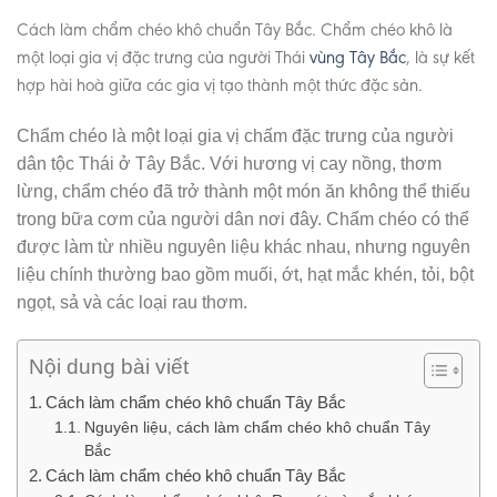
Cách làm chẩm chéo khô chuẩn Tây Bắc. Chẩm chéo khô là
một loại gia vị đặc trưng của người Thái
vùng Tây Bắc
, là sự kết
hợp hài hoà giữa các gia vị tạo thành một thức đặc sản.
Chẩm chéo là một loại gia vị chấm đặc trưng của người
dân tộc Thái ở Tây Bắc. Với hương vị cay nồng, thơm
lừng, chẩm chéo đã trở thành một món ăn không thể thiếu
trong bữa cơm của người dân nơi đây. Chẩm chéo có thể
được làm từ nhiều nguyên liệu khác nhau, nhưng nguyên
liệu chính thường bao gồm muối, ớt, hạt mắc khén, tỏi, bột
ngọt, sả và các loại rau thơm.
Nội dung bài viết
Cách làm chẩm chéo khô chuẩn Tây Bắc
Nguyên liệu, cách làm chẩm chéo khô chuẩn Tây
Bắc
Cách làm chẩm chéo khô chuẩn Tây Bắc