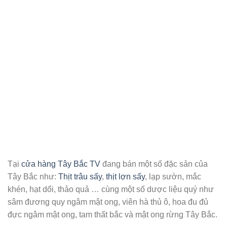
Tại
cửa hàng Tây Bắc TV
đang bán một số đặc sản của
Tây Bắc như:
Thịt trâu sấy
,
thịt lợn sấy
, lạp sườn, mắc
khén, hạt dổi, thảo quả … cùng một số dược liệu quý như
sâm đương quy ngâm mật ong, viên hà thủ ô, hoa đu đủ
đực ngâm mật ong, tam thất bắc và mật ong rừng Tây Bắc.