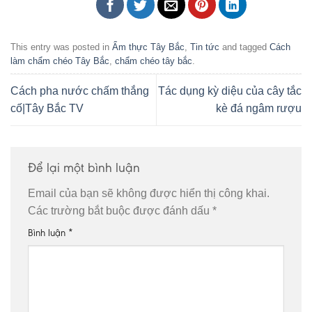
This entry was posted in
Ẩm thực Tây Bắc
,
Tin tức
and tagged
Cách
làm chẩm chéo Tây Bắc
,
chẩm chéo tây bắc
.
Cách pha nước chấm thắng
Tác dụng kỳ diệu của cây tắc
cố|Tây Bắc TV
kè đá ngâm rượu
Để lại một bình luận
Email của bạn sẽ không được hiển thị công khai.
Các trường bắt buộc được đánh dấu
*
Bình luận
*