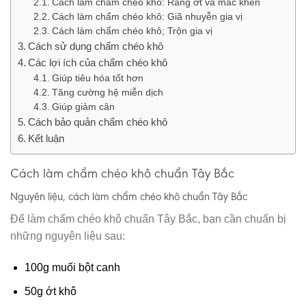
Cách làm chẩm chéo khô: Rang ớt và mắc khén
Cách làm chẩm chéo khô: Giã nhuyễn gia vị
Cách làm chẩm chéo khô; Trộn gia vị
Cách sử dụng chẩm chéo khô
Các lợi ích của chẩm chéo khô
Giúp tiêu hóa tốt hơn
Tăng cường hệ miễn dịch
Giúp giảm cân
Cách bảo quản chẩm chéo khô
Kết luận
Cách làm chẩm chéo khô chuẩn Tây Bắc
Nguyên liệu, cách làm chẩm chéo khô chuẩn Tây Bắc
Để làm chẩm chéo khô chuẩn Tây Bắc, bạn cần chuẩn bị
những nguyên liệu sau:
100g muối bột canh
50g ớt khô