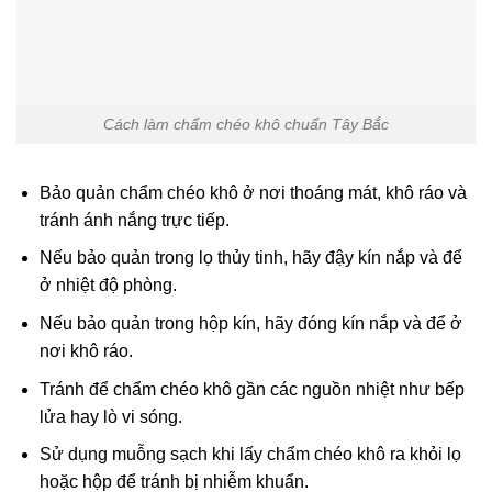
Cách làm chẩm chéo khô chuẩn Tây Bắc
Bảo quản chẩm chéo khô ở nơi thoáng mát, khô ráo và
tránh ánh nắng trực tiếp.
Nếu bảo quản trong lọ thủy tinh, hãy đậy kín nắp và để
ở nhiệt độ phòng.
Nếu bảo quản trong hộp kín, hãy đóng kín nắp và để ở
nơi khô ráo.
Tránh để chẩm chéo khô gần các nguồn nhiệt như bếp
lửa hay lò vi sóng.
Sử dụng muỗng sạch khi lấy chẩm chéo khô ra khỏi lọ
hoặc hộp để tránh bị nhiễm khuẩn.