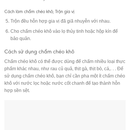
Cách làm chẩm chéo khô; Trộn gia vị
Trộn đều hỗn hợp gia vị đã giã nhuyễn với nhau.
Cho chẩm chéo khô vào lọ thủy tinh hoặc hộp kín để
bảo quản.
Cách sử dụng chẩm chéo khô
Chẩm chéo khô có thể được dùng để chấm nhiều loại thực
phẩm khác nhau, như rau củ quả, thịt gà, thịt bò, cá,. . . Để
sử dụng chẩm chéo khô, bạn chỉ cần pha một ít chẩm chéo
khô với nước lọc hoặc nước cốt chanh để tạo thành hỗn
hợp sền sệt.