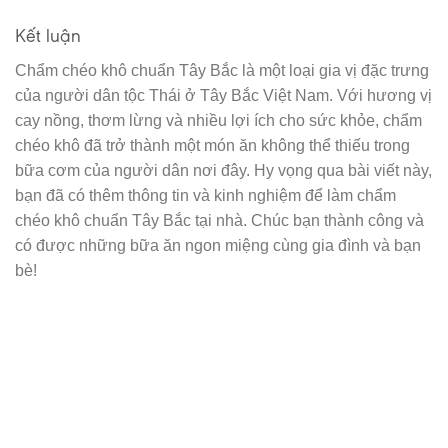
Kết luận
Chẩm chéo khô chuẩn Tây Bắc là một loại gia vị đặc trưng
của người dân tộc Thái ở Tây Bắc Việt Nam. Với hương vị
cay nồng, thơm lừng và nhiều lợi ích cho sức khỏe, chẩm
chéo khô đã trở thành một món ăn không thể thiếu trong
bữa cơm của người dân nơi đây. Hy vọng qua bài viết này,
bạn đã có thêm thông tin và kinh nghiệm để làm chẩm
chéo khô chuẩn Tây Bắc tại nhà. Chúc bạn thành công và
có được những bữa ăn ngon miệng cùng gia đình và bạn
bè!