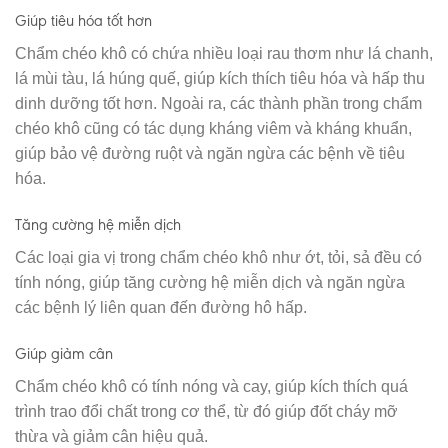
Giúp tiêu hóa tốt hơn
Chẩm chéo khô có chứa nhiều loại rau thơm như lá chanh,
lá mùi tàu, lá húng quế, giúp kích thích tiêu hóa và hấp thu
dinh dưỡng tốt hơn. Ngoài ra, các thành phần trong chẩm
chéo khô cũng có tác dụng kháng viêm và kháng khuẩn,
giúp bảo vệ đường ruột và ngăn ngừa các bệnh về tiêu
hóa.
Tăng cường hệ miễn dịch
Các loại gia vị trong chẩm chéo khô như ớt, tỏi, sả đều có
tính nóng, giúp tăng cường hệ miễn dịch và ngăn ngừa
các bệnh lý liên quan đến đường hô hấp.
Giúp giảm cân
Chẩm chéo khô có tính nóng và cay, giúp kích thích quá
trình trao đổi chất trong cơ thể, từ đó giúp đốt cháy mỡ
thừa và giảm cân hiệu quả.