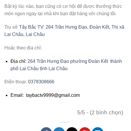
Bất kỳ lúc nào, bạn cũng có cơ hội để được thưởng thức
món ngon ngay tại nhà khi bạn đặt hàng với chúng tôi.
Trụ sở
Tây Bắc TV
:
264 Trần Hưng Đạo, Đoàn Kết, Thị xã
Lai Châu, Lai Châu
Hoặc theo địa chỉ:
Địa chỉ:
264 Trần Hưng Đạo phường Đoàn Kết thành
phố Lai Châu tỉnh Lai Châu
Điện thoại:
0378308666
Email: taybactv9999@gmail.com
5/5 - (2 bình chọn)