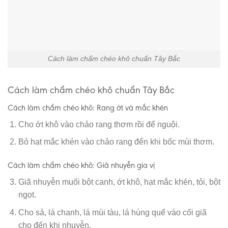
Cách làm chẩm chéo khô chuẩn Tây Bắc
Cách làm chẩm chéo khô chuẩn Tây Bắc
Cách làm chẩm chéo khô: Rang ớt và mắc khén
Cho ớt khô vào chảo rang thơm rồi để nguội.
Bỏ hạt mắc khén vào chảo rang đến khi bốc mùi thơm.
Cách làm chẩm chéo khô: Giã nhuyễn gia vị
Giã nhuyễn muối bột canh, ớt khô, hạt mắc khén, tỏi, bột
ngọt.
Cho sả, lá chanh, lá mùi tàu, lá húng quế vào cối giã
cho đến khi nhuyễn.