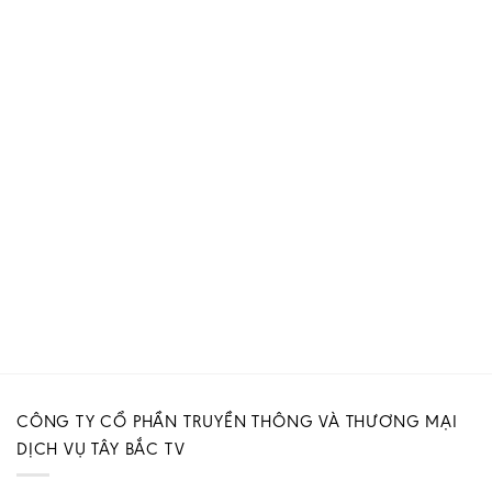
CÔNG TY CỔ PHẦN TRUYỀN THÔNG VÀ THƯƠNG MẠI
DỊCH VỤ TÂY BẮC TV