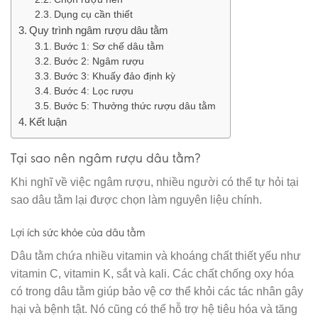
Dụng cụ cần thiết
Quy trình ngâm rượu dâu tằm
Bước 1: Sơ chế dâu tằm
Bước 2: Ngâm rượu
Bước 3: Khuấy đảo định kỳ
Bước 4: Lọc rượu
Bước 5: Thưởng thức rượu dâu tằm
Kết luận
Tại sao nên ngâm rượu dâu tằm?
Khi nghĩ về việc ngâm rượu, nhiều người có thể tự hỏi tại
sao dâu tằm lại được chọn làm nguyên liệu chính.
Lợi ích sức khỏe của dâu tằm
Dâu tằm chứa nhiều vitamin và khoáng chất thiết yếu như
vitamin C, vitamin K, sắt và kali. Các chất chống oxy hóa
có trong dâu tằm giúp bảo vệ cơ thể khỏi các tác nhân gây
hại và bệnh tật. Nó cũng có thể hỗ trợ hệ tiêu hóa và tăng