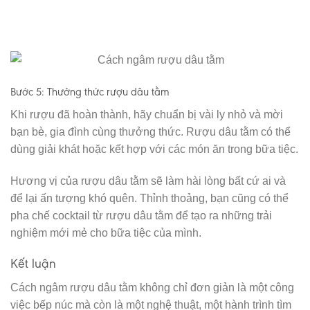
Bước 5: Thưởng thức rượu dâu tằm
Khi rượu đã hoàn thành, hãy chuẩn bị vài ly nhỏ và mời
bạn bè, gia đình cùng thưởng thức. Rượu dâu tằm có thể
dùng giải khát hoặc kết hợp với các món ăn trong bữa tiệc.
Hương vị của rượu dâu tằm sẽ làm hài lòng bất cứ ai và
để lại ấn tượng khó quên. Thỉnh thoảng, bạn cũng có thể
pha chế cocktail từ rượu dâu tằm để tạo ra những trải
nghiệm mới mẻ cho bữa tiệc của mình.
Kết luận
Cách ngâm rượu dâu tằm không chỉ đơn giản là một công
việc bếp núc mà còn là một nghệ thuật, một hành trình tìm