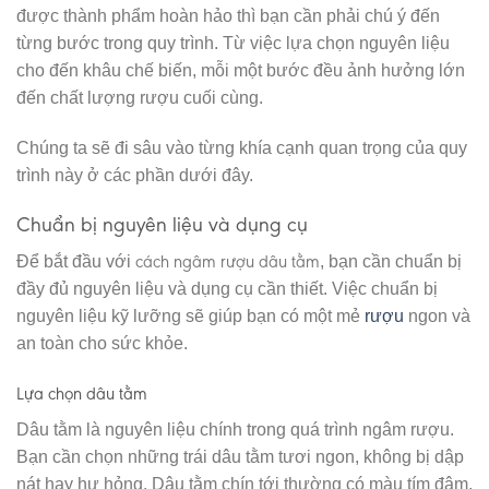
được thành phẩm hoàn hảo thì bạn cần phải chú ý đến
từng bước trong quy trình. Từ việc lựa chọn nguyên liệu
cho đến khâu chế biến, mỗi một bước đều ảnh hưởng lớn
đến chất lượng rượu cuối cùng.
Chúng ta sẽ đi sâu vào từng khía cạnh quan trọng của quy
trình này ở các phần dưới đây.
Chuẩn bị nguyên liệu và dụng cụ
cách ngâm rượu dâu tằm
Để bắt đầu với
, bạn cần chuẩn bị
đầy đủ nguyên liệu và dụng cụ cần thiết. Việc chuẩn bị
nguyên liệu kỹ lưỡng sẽ giúp bạn có một mẻ
rượu
ngon và
an toàn cho sức khỏe.
Lựa chọn dâu tằm
Dâu tằm là nguyên liệu chính trong quá trình ngâm rượu.
Bạn cần chọn những trái dâu tằm tươi ngon, không bị dập
nát hay hư hỏng. Dâu tằm chín tới thường có màu tím đậm,