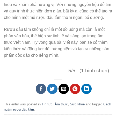
hiểu và khám phá hương vị. Với những nguyên liệu dễ tìm
và quy trình thực hiện đơn giản, bất kỳ ai cũng có thể tạo ra
cho mình một mẻ rượu dâu tằm thơm ngon, bổ dưỡng.
Rượu dâu tằm không chỉ là một đồ uống mà còn là một
phần văn hóa, thể hiện sự tinh tế và sáng tạo trong ẩm
thực Việt Nam. Hy vọng qua bài viết này, bạn sẽ có thêm
kiến thức và động lực để thử nghiệm và tạo ra những sản
phẩm độc đáo cho riêng mình.
5/5 - (1 bình chọn)
This entry was posted in
Tin tức
,
Ẩm thực
,
Sức khỏe
and tagged
Cách
ngâm rượu dâu tằm
.