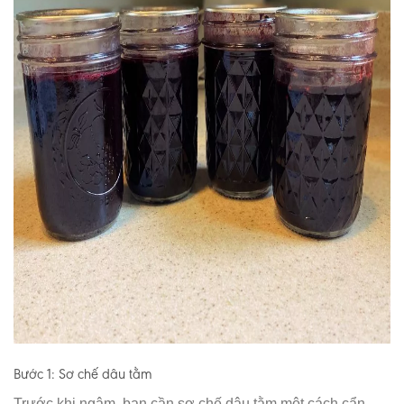
Bước 1: Sơ chế dâu tằm
Trước khi ngâm, bạn cần sơ chế dâu tằm một cách cẩn