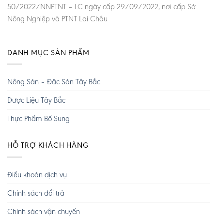
50/2022/NNPTNT – LC ngày cấp 29/09/2022, nơi cấp Sở
Nông Nghiệp và PTNT Lai Châu
DANH MỤC SẢN PHẨM
Nông Sản – Đặc Sản Tây Bắc
Dược Liệu Tây Bắc
Thực Phẩm Bổ Sung
HỖ TRỢ KHÁCH HÀNG
Điều khoản dịch vụ
Chính sách đổi trả
Chính sách vận chuyển