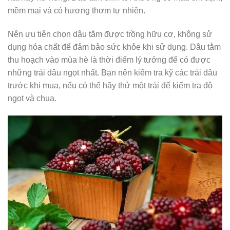
mềm mại và có hương thơm tự nhiên.
Nên ưu tiên chọn dâu tằm được trồng hữu cơ, không sử
dụng hóa chất để đảm bảo sức khỏe khi sử dụng. Dâu tằm
thu hoạch vào mùa hè là thời điểm lý tưởng để có được
những trái dâu ngọt nhất. Bạn nên kiểm tra kỹ các trái dâu
trước khi mua, nếu có thể hãy thử một trái để kiểm tra độ
ngọt và chua.