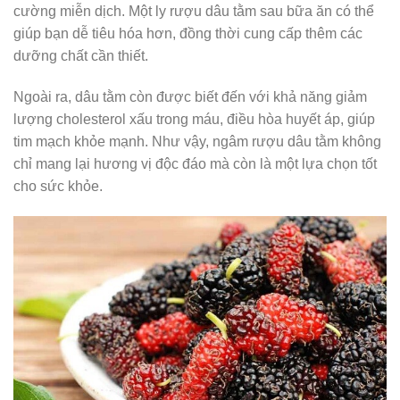
cường miễn dịch. Một ly rượu dâu tằm sau bữa ăn có thể
giúp bạn dễ tiêu hóa hơn, đồng thời cung cấp thêm các
dưỡng chất cần thiết.
Ngoài ra, dâu tằm còn được biết đến với khả năng giảm
lượng cholesterol xấu trong máu, điều hòa huyết áp, giúp
tim mạch khỏe mạnh. Như vậy, ngâm rượu dâu tằm không
chỉ mang lại hương vị độc đáo mà còn là một lựa chọn tốt
cho sức khỏe.