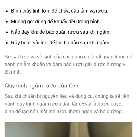
Bình thủy tinh lớn: để chứa dâu tằm và rượu.
Muỗng gỗ: dùng để khuấy đều trong bình.
Nắp đậy kín: để bảo quản rượu sau khi ngâm.
Rây hoặc vải lọc: để lọc bã dâu sau khi ngâm.
Sự sạch sẽ và vệ sinh của các dụng cụ là rất quan trọng để
tránh nhiễm khuẩn và đảm bảo rượu giữ được hương vị
tốt nhất.
Quy trình ngâm rượu dâu tằm
Sau khi chuẩn bị nguyên liệu và dụng cụ, chúng ta sẽ tiến
hành quy trình ngâm rượu dâu tằm. Đây là bước quyết
định để tạo nên một mẻ rượu thơm ngon và bổ dưỡng.