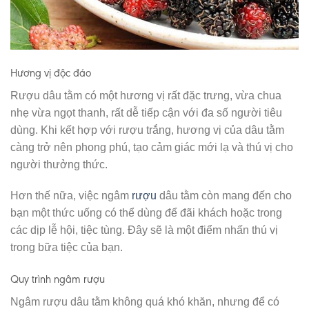
Hương vị độc đáo
Rượu dâu tằm có một hương vị rất đặc trưng, vừa chua
nhẹ vừa ngọt thanh, rất dễ tiếp cận với đa số người tiêu
dùng. Khi kết hợp với rượu trắng, hương vị của dâu tằm
càng trở nên phong phú, tạo cảm giác mới lạ và thú vị cho
người thưởng thức.
Hơn thế nữa, việc ngâm
rượu
dâu tằm còn mang đến cho
bạn một thức uống có thể dùng để đãi khách hoặc trong
các dịp lễ hội, tiệc tùng. Đây sẽ là một điểm nhấn thú vị
trong bữa tiệc của bạn.
Quy trình ngâm rượu
Ngâm rượu dâu tằm không quá khó khăn, nhưng để có