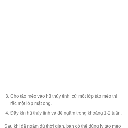
Cho táo mèo vào hũ thủy tinh, cứ một lớp táo mèo thì
rắc một lớp mật ong.
Đậy kín hũ thủy tinh và để ngâm trong khoảng 1-2 tuần.
Sau khi đã ngâm đủ thời gian, bạn có thể dùng ly táo mèo