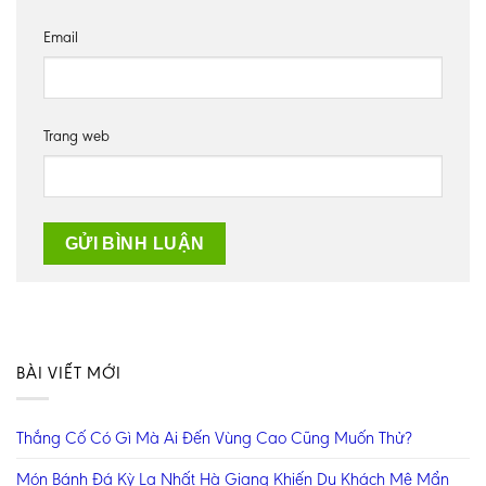
Email
Trang web
BÀI VIẾT MỚI
Thắng Cố Có Gì Mà Ai Đến Vùng Cao Cũng Muốn Thử?
Món Bánh Đá Kỳ Lạ Nhất Hà Giang Khiến Du Khách Mê Mẩn