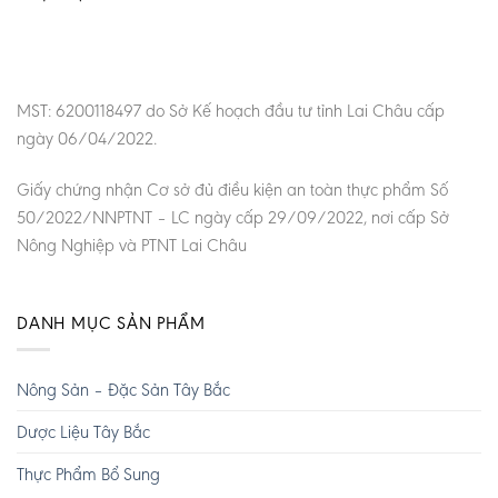
MST: 6200118497 do Sở Kế hoạch đầu tư tỉnh Lai Châu cấp
ngày 06/04/2022.
Giấy chứng nhận Cơ sở đủ điều kiện an toàn thực phẩm Số
50/2022/NNPTNT – LC ngày cấp 29/09/2022, nơi cấp Sở
Nông Nghiệp và PTNT Lai Châu
DANH MỤC SẢN PHẨM
Nông Sản – Đặc Sản Tây Bắc
Dược Liệu Tây Bắc
Thực Phẩm Bổ Sung