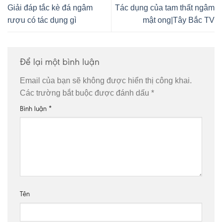
Giải đáp tắc kè đá ngâm
Tác dụng của tam thất ngâm
rượu có tác dụng gì
mật ong|Tây Bắc TV
Để lại một bình luận
Email của bạn sẽ không được hiển thị công khai.
Các trường bắt buộc được đánh dấu
*
Bình luận
*
Tên