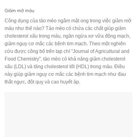
Giảm mỡ máu
Công dụng của táo mèo ngâm mật ong trong việc giảm mỡ
máu như thế nào? Táo mèo có chứa các chất giúp giảm
cholesterol xấu trong máu, ngăn ngừa xơ vữa động mạch,
giảm nguy cơ mắc các bệnh tim mạch. Theo một nghiên
cứu được công bố trên tạp chí “Journal of Agricultural and
Food Chemistry”, táo mèo có khả năng giảm cholesterol
xấu (LDL) và tăng cholesterol tốt (HDL) trong máu. Điều
này giúp giảm nguy cơ mắc các bệnh tim mạch như đau
thắt ngực, đột quỵ và cao huyết áp.