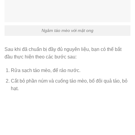
Ngâm táo mèo với mật ong
Sau khi đã chuẩn bị đầy đủ nguyên liệu, bạn có thể bắt
đầu thực hiện theo các bước sau:
Rửa sạch táo mèo, để ráo nước.
Cắt bỏ phần núm và cuống táo mèo, bổ đôi quả táo, bỏ
hạt.