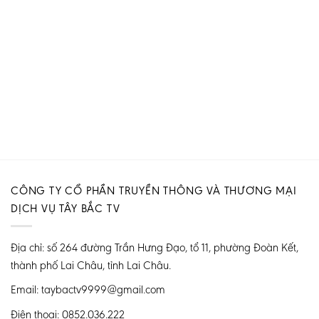
CÔNG TY CỔ PHẦN TRUYỀN THÔNG VÀ THƯƠNG MẠI
DỊCH VỤ TÂY BẮC TV
Địa chỉ: số 264 đường Trần Hưng Đạo, tổ 11, phường Đoàn Kết,
thành phố Lai Châu, tỉnh Lai Châu.
Email: taybactv9999@gmail.com
Điện thoại: 0852.036.222