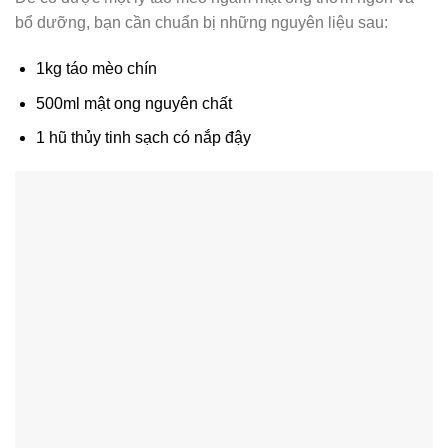
bổ dưỡng, bạn cần chuẩn bị những nguyên liệu sau:
1kg táo mèo chín
500ml mật ong nguyên chất
1 hũ thủy tinh sạch có nắp đậy