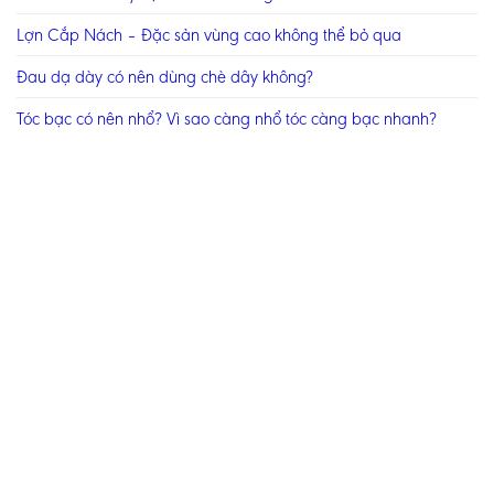
Lợn Cắp Nách – Đặc sản vùng cao không thể bỏ qua
Đau dạ dày có nên dùng chè dây không?
Tóc bạc có nên nhổ? Vì sao càng nhổ tóc càng bạc nhanh?