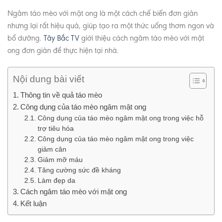
Ngâm táo mèo với mật ong là một cách chế biến đơn giản
nhưng lại rất hiệu quả, giúp tạo ra một thức uống thơm ngon và
bổ dưỡng.
Tây Bắc TV
giới thiệu cách ngâm táo mèo với mật
ong đơn giản để thực hiện tại nhà.
Nội dung bài viết
Thông tin về quả táo mèo
Công dụng của táo mèo ngâm mật ong
Công dụng của táo mèo ngâm mật ong trong việc hỗ
trợ tiêu hóa
Công dụng của táo mèo ngâm mật ong trong việc
giảm cân
Giảm mỡ máu
Tăng cường sức đề kháng
Làm đẹp da
Cách ngâm táo mèo với mật ong
Kết luận