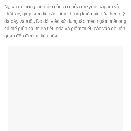
Ngoài ra, trong táo mèo còn có chứa enzyme papain và
chất xơ, giúp làm dịu các triệu chứng khó chịu của bệnh lý
dạ dày và ruột. Do đó, việc sử dụng táo mèo ngâm mật ong
có thể giúp cải thiện tiêu hóa và giảm thiểu các vấn đề liên
quan đến đường tiêu hóa.