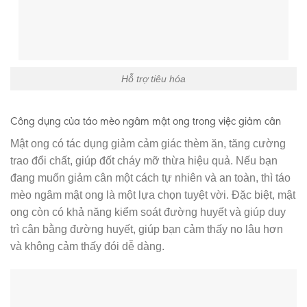
Hỗ trợ tiêu hóa
Công dụng của táo mèo ngâm mật ong trong việc giảm cân
Mật ong có tác dụng giảm cảm giác thèm ăn, tăng cường
trao đổi chất, giúp đốt cháy mỡ thừa hiệu quả. Nếu bạn
đang muốn giảm cân một cách tự nhiên và an toàn, thì táo
mèo ngâm mật ong là một lựa chọn tuyệt vời. Đặc biệt, mật
ong còn có khả năng kiểm soát đường huyết và giúp duy
trì cân bằng đường huyết, giúp bạn cảm thấy no lâu hơn
và không cảm thấy đói dễ dàng.