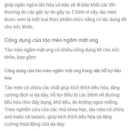
giúp ngăn ngừa lão hóa và bảo vệ tế bào khỏi các tổn
thương do các gốc tự do gây ra. Chính vì vậy, táo mèo
được xem là một loại thực phẩm chức năng có tác dụng tốt
cho sức khỏe.
Công dụng của táo mèo ngâm mật ong
Táo mèo ngâm mật ong có nhiều công dụng tốt cho sức
khỏe, bao gồm:
Công dụng của táo mèo ngâm mật ong trong việc hỗ trợ tiêu
hóa
Táo mèo có chứa các chất giúp kích thích tiêu hóa, tăng
cường dịch vị dạ dày, hỗ trợ điều trị các bệnh về đường
tiêu hóa như đầy bụng, khó tiêu, ăn không ngon miệng.
Theo nghiên cứu của các nhà khoa học, táo mèo có chứa
axit malic và tartaric, giúp kích thích tiêu hóa và tăng
cường hoạt động của dạ dày.