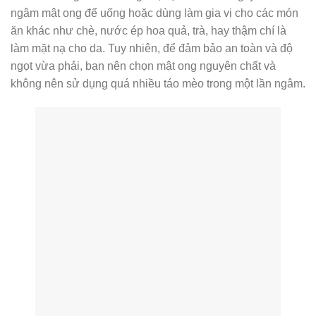
ngâm mật ong để uống hoặc dùng làm gia vị cho các món
ăn khác như chè, nước ép hoa quả, trà, hay thậm chí là
làm mặt nạ cho da. Tuy nhiên, để đảm bảo an toàn và độ
ngọt vừa phải, bạn nên chọn mật ong nguyên chất và
không nên sử dụng quá nhiều táo mèo trong một lần ngâm.