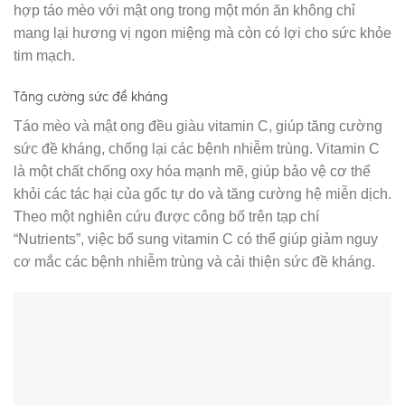
hợp táo mèo với mật ong trong một món ăn không chỉ
mang lại hương vị ngon miệng mà còn có lợi cho sức khỏe
tim mạch.
Tăng cường sức đề kháng
Táo mèo và mật ong đều giàu vitamin C, giúp tăng cường
sức đề kháng, chống lại các bệnh nhiễm trùng. Vitamin C
là một chất chống oxy hóa mạnh mẽ, giúp bảo vệ cơ thể
khỏi các tác hại của gốc tự do và tăng cường hệ miễn dịch.
Theo một nghiên cứu được công bố trên tạp chí
“Nutrients”, việc bổ sung vitamin C có thể giúp giảm nguy
cơ mắc các bệnh nhiễm trùng và cải thiện sức đề kháng.