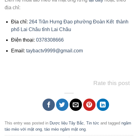
địa chỉ:
Địa chỉ:
264 Trần Hưng Đạo phường Đoàn Kết thành
phố Lai Châu tỉnh Lai Châu
Điện thoại:
0378308666
Email:
taybactv9999@gmail.com
Rate this post
This entry was posted in
Dược liệu Tây Bắc
,
Tin tức
and tagged
ngâm
táo mèo với mật ong
,
táo mèo ngâm mật ong
.