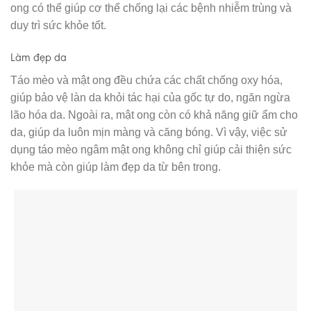
ong có thể giúp cơ thể chống lại các bệnh nhiễm trùng và
duy trì sức khỏe tốt.
Làm đẹp da
Táo mèo và mật ong đều chứa các chất chống oxy hóa,
giúp bảo vệ làn da khỏi tác hại của gốc tự do, ngăn ngừa
lão hóa da. Ngoài ra, mật ong còn có khả năng giữ ẩm cho
da, giúp da luôn mịn màng và căng bóng. Vì vậy, việc sử
dụng táo mèo ngâm mật ong không chỉ giúp cải thiện sức
khỏe mà còn giúp làm đẹp da từ bên trong.