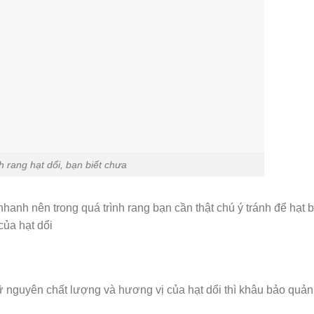
 rang hạt dổi, bạn biết chưa
 nhanh nên trong quá trình rang bạn cần thật chú ý tránh để hạt b
của hạt dổi
ữ nguyên chất lượng và hương vị của hạt dổi thì khâu bảo quản 