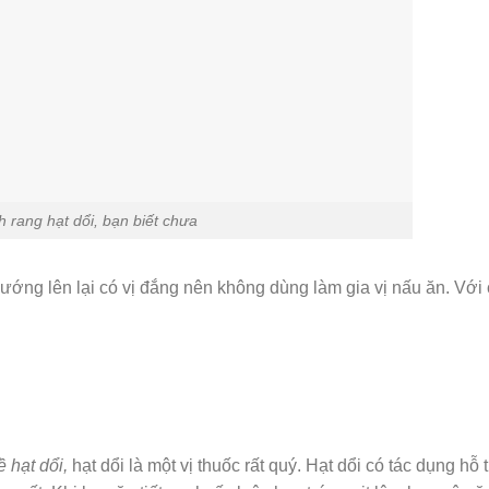
 rang hạt dổi, bạn biết chưa
ướng lên lại có vị đắng nên không dùng làm gia vị nấu ăn. Với
ề hạt dổi,
hạt dổi là một vị thuốc rất quý. Hạt dổi có tác dụng hỗ 