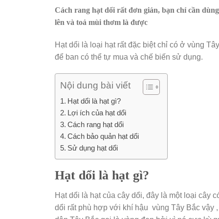
Cách rang hạt dổi rất đơn giản, bạn chỉ cần dùng
lên và toả mùi thơm là được
Hạt dổi là loại hạt rất đặc biệt chỉ có ở vùng Tâ
để ban có thể tự mua và chế biến sử dụng.
Nội dung bài viết
Hạt dổi là hạt gì?
Lợi ích của hạt dổi
Cách rang hạt dổi
Cách bảo quản hạt dổi
Sử dụng hạt dổi
Hạt dổi là hạt gì?
Hạt dổi là hạt của cây dổi, đây là một loại câ
dổi rất phù hợp với khí hậu vùng Tây Bắc vậy ,