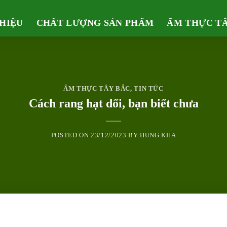
THIỆU
CHẤT LƯỢNG SẢN PHẨM
ẨM THỰC T
ẨM THỰC TÂY BẮC
,
TIN TỨC
Cách rang hạt dổi, bạn biết chưa
POSTED ON
23/12/2023
BY
HUNG KHA