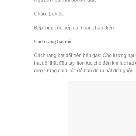
Chảo: 1 chiếc
Bếp: bếp củi, bếp ga, hoặc chảo điện
Cách rang hạt dổi
Cách rang hạt dổi trên bếp gas: Cho lượng hạt
hạt dổi thật đều tay, liên tục cho đến khi lúc hạ
được rang chín, lúc đó bạn đổ ra bát để nguội.