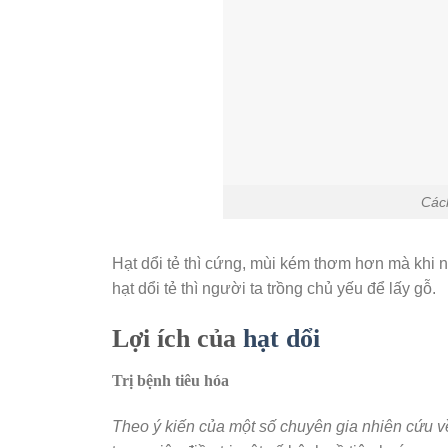
Cách
Hạt dổi tẻ thì cứng, mùi kém thơm hơn mà khi n
hạt dổi tẻ thì người ta trồng chủ yếu để lấy gỗ.
Lợi ích của
hạt dổi
Trị bệnh tiêu hóa
Theo ý kiến của một số chuyên gia nhiên cứu v