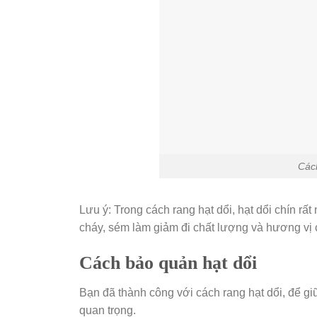
Cách
Lưu ý: Trong cách rang hạt dổi, hạt dổi chín rất
cháy, sém làm giảm đi chất lượng và hương vị 
Cách bảo quản hạt dổi
Bạn đã thành công với cách rang hạt dổi, để gi
quan trọng.