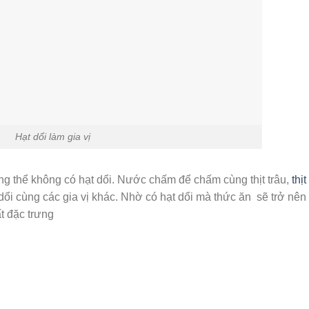
Hạt dổi làm gia vị
hông thể không có hạt dổi. Nước chấm để chấm cùng thịt trâu,
thịt
dổi cùng các gia vị khác. Nhờ có hạt dổi mà thức ăn sẽ trở nên
t đặc trưng