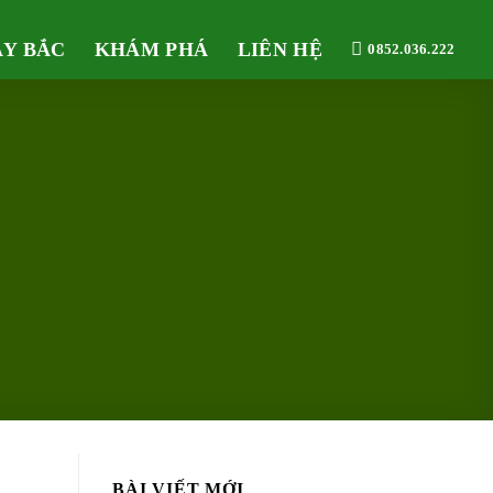
ÂY BẮC
KHÁM PHÁ
LIÊN HỆ
0852.036.222
BÀI VIẾT MỚI