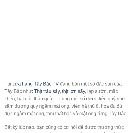
Tại
cửa hàng Tây Bắc TV
đang bán một số đặc sản của
Tây Bắc như:
Thịt trâu sấy
,
thịt lợn sấy
, lạp sườn, mắc
khén, hạt dổi, thảo quả … cùng một số dược liệu quý như
sâm đương quy ngâm mật ong, viên hà thủ ô, hoa đu đủ
đực ngâm mật ong, tam thất bắc và mật ong rừng Tây Bắc.
Bất kỳ lúc nào, bạn cũng có cơ hội để được thưởng thức