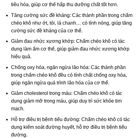
tiêu hóa, giúp cơ thể hấp thu dưỡng chất tốt hơn.
Tăng cường sức đề kháng: Các thành phần trong chẩm
chéo khô như ớt, tỏi, lá chanh… có tính nóng, giúp tăng
cường sức đề kháng của cơ thể.
Giảm đau nhức xương khớp: Chẩm chéo khô có tác
dụng làm ấm cơ thể, giúp giảm đau nhức xương khớp
hiệu quả.
Chống oxy hóa, ngăn ngừa lão hóa: Các thành phần
trong chẩm chéo khô đều có tính chất chống oxy hóa,
giúp ngăn ngừa quá trình lão hóa của cơ thể.
Giảm cholesterol trong máu: Chẩm chéo khô có tác
dụng giảm mỡ trong máu, giúp duy trì sức khỏe tim
mạch.
Hỗ trợ điều trị bệnh tiểu đường: Chẩm chéo khô có tác
dụng kiểm soát đường huyết, hỗ trợ điều trị bệnh tiểu
đường.