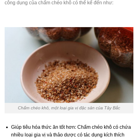
công dụng của chẩm chéo khô có thể kể đến như:
Chẩm chéo khô, một loại gia vị đặc sản của Tây Bắc
Giúp tiêu hóa thức ăn tốt hơn: Chẩm chéo khô có chứa
nhiều loại gia vị và thảo dược có tác dụng kích thích