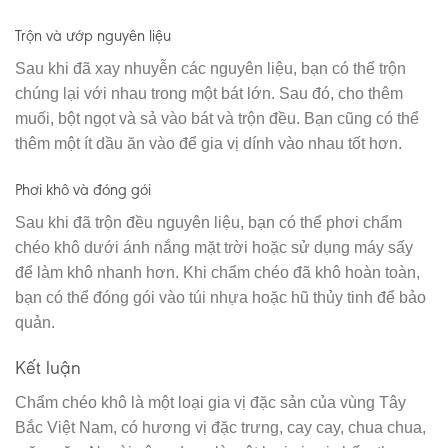
Trộn và ướp nguyên liệu
Sau khi đã xay nhuyễn các nguyên liệu, bạn có thể trộn
chúng lại với nhau trong một bát lớn. Sau đó, cho thêm
muối, bột ngọt và sả vào bát và trộn đều. Bạn cũng có thể
thêm một ít dầu ăn vào để gia vị dính vào nhau tốt hơn.
Phơi khô và đóng gói
Sau khi đã trộn đều nguyên liệu, bạn có thể phơi chẩm
chéo khô dưới ánh nắng mặt trời hoặc sử dụng máy sấy
để làm khô nhanh hơn. Khi chẩm chéo đã khô hoàn toàn,
bạn có thể đóng gói vào túi nhựa hoặc hũ thủy tinh để bảo
quản.
Kết luận
Chẩm chéo khô là một loại gia vị đặc sản của vùng Tây
Bắc Việt Nam, có hương vị đặc trưng, cay cay, chua chua,