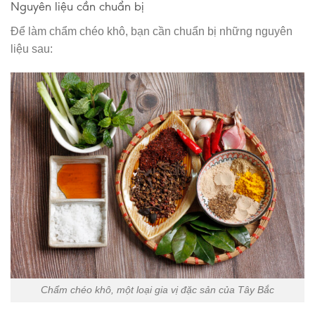
Nguyên liệu cần chuẩn bị
Để làm chẩm chéo khô, bạn cần chuẩn bị những nguyên
liệu sau:
Chẩm chéo khô, một loại gia vị đặc sản của Tây Bắc