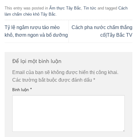
This entry was posted in
Ẩm thực Tây Bắc
,
Tin tức
and tagged
Cách
làm chẩm chéo khô Tây Bắc
.
Tỷ lệ ngâm rượu táo mèo
Cách pha nước chấm thắng
khô, thơm ngon và bổ dưỡng
cố|Tây Bắc TV
Để lại một bình luận
Email của bạn sẽ không được hiển thị công khai.
Các trường bắt buộc được đánh dấu
*
Bình luận
*