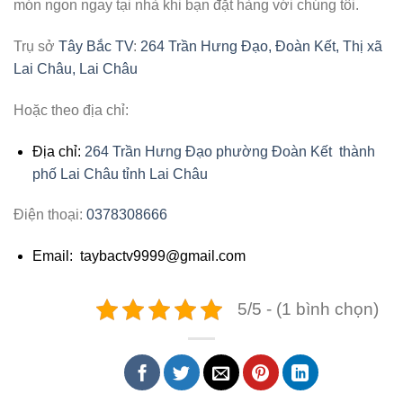
món ngon ngay tại nhà khi bạn đặt hàng với chúng tôi.
Trụ sở
Tây Bắc TV
:
264 Trần Hưng Đạo, Đoàn Kết, Thị xã
Lai Châu, Lai Châu
Hoặc theo địa chỉ:
Địa chỉ:
264 Trần Hưng Đạo phường Đoàn Kết thành
phố Lai Châu tỉnh Lai Châu
Điện thoại:
0378308666
Email: taybactv9999@gmail.com
5/5 - (1 bình chọn)