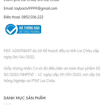
Email: taybactv9999@gmail.com
Điện thoại: 0852.036.222
MST: 6200118497 do Sở Kế hoạch đầu tư tỉnh Lai Châu cấp
ngày 06/04/2022.
Giấy chứng nhận Cơ sở đủ điều kiện an toàn thực phẩm Số
50/2022/NNPTNT – LC ngày cấp 29/09/2022, nơi cấp Sở
Nông Nghiệp và PTNT Lai Châu
DANH MỤC SẢN PHẨM