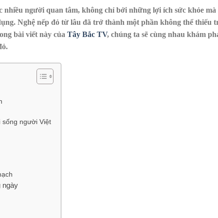
nhiều người quan tâm, không chỉ bởi những lợi ích sức khỏe mà
dụng. Nghệ nếp đỏ từ lâu đã trở thành một phần không thể thiếu t
ong bài viết này của
Tây Bắc TV
, chúng ta sẽ cùng nhau khám ph
đỏ.
n
 sống người Việt
mạch
g ngày