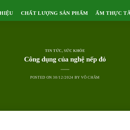
THIỆU
CHẤT LƯỢNG SẢN PHẨM
ẨM THỰC T
TIN TỨC
,
SỨC KHỎE
Công dụng của nghệ nếp đỏ
POSTED ON
30/12/2024
BY
VÕ CHÂM