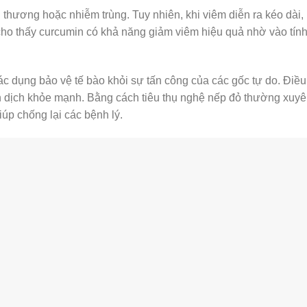
 thương hoặc nhiễm trùng. Tuy nhiên, khi viêm diễn ra kéo dài,
ho thấy curcumin có khả năng giảm viêm hiệu quả nhờ vào tính
c dụng bảo vệ tế bào khỏi sự tấn công của các gốc tự do. Điều
ễn dịch khỏe mạnh. Bằng cách tiêu thụ nghệ nếp đỏ thường xuyê
iúp chống lại các bệnh lý.