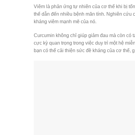
Viêm là phản ứng tự nhiên của cơ thể khi bị tổn
thể dẫn đến nhiều bệnh mãn tính. Nghiên cứu c
kháng viêm mạnh mẽ của nó.
Curcumin không chỉ giúp giảm đau mà còn có tá
cực kỳ quan trọng trong việc duy trì một hệ mi
bạn có thể cải thiện sức đề kháng của cơ thể, g