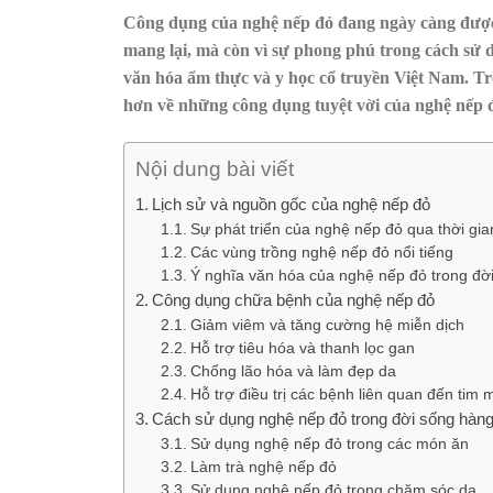
Công dụng của nghệ nếp đỏ đang ngày càng được 
mang lại, mà còn vì sự phong phú trong cách sử 
văn hóa ẩm thực và y học cổ truyền Việt Nam. Tr
hơn về những công dụng tuyệt vời của nghệ nếp 
Nội dung bài viết
Lịch sử và nguồn gốc của nghệ nếp đỏ
Sự phát triển của nghệ nếp đỏ qua thời gia
Các vùng trồng nghệ nếp đỏ nổi tiếng
Ý nghĩa văn hóa của nghệ nếp đỏ trong đời
Công dụng chữa bệnh của nghệ nếp đỏ
Giảm viêm và tăng cường hệ miễn dịch
Hỗ trợ tiêu hóa và thanh lọc gan
Chống lão hóa và làm đẹp da
Hỗ trợ điều trị các bệnh liên quan đến tim 
Cách sử dụng nghệ nếp đỏ trong đời sống hàn
Sử dụng nghệ nếp đỏ trong các món ăn
Làm trà nghệ nếp đỏ
Sử dụng nghệ nếp đỏ trong chăm sóc da