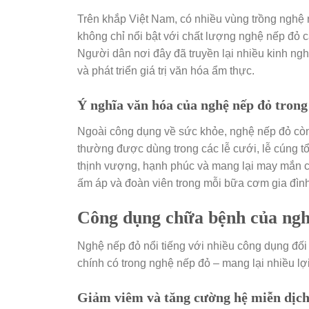
Trên khắp Việt Nam, có nhiều vùng trồng nghệ
không chỉ nổi bật với chất lượng nghệ nếp đỏ 
Người dân nơi đây đã truyền lại nhiều kinh ngh
và phát triển giá trị văn hóa ẩm thực.
Ý nghĩa văn hóa của nghệ nếp đỏ trong
Ngoài công dụng về sức khỏe, nghệ nếp đỏ còn
thường được dùng trong các lễ cưới, lễ cúng tổ
thịnh vượng, hạnh phúc và mang lại may mắn c
ấm áp và đoàn viên trong mỗi bữa cơm gia đình
Công dụng chữa bệnh của ngh
Nghệ nếp đỏ nổi tiếng với nhiều công dụng đối
chính có trong nghệ nếp đỏ – mang lại nhiều lợi
Giảm viêm và tăng cường hệ miễn dịc