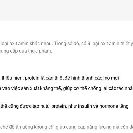
loại axit amin khác nhau. Trong số đó, có 9 loại axit amin thiết 
 cung cấp qua thực phẩm.
h thiếu niên, protein là cần thiết để hình thành các mô mới.
a vào việc sản xuất kháng thể, giúp cơ thể chống lại các tác nh
thể cũng được tạo ra từ protein, như insulin và hormone tăng
ng chế độ ăn uống không chỉ giúp cung cấp năng lượng mà còn 