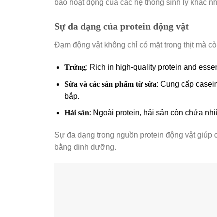
bảo hoạt động của các hệ thống sinh lý khác n
Sự đa dạng của protein động vật
Đạm động vật không chỉ có mặt trong thịt mà cò
Trứng
: Rich in high-quality protein and esse
Sữa và các sản phẩm từ sữa
: Cung cấp casein
bắp.
Hải sản
: Ngoài protein, hải sản còn chứa n
Sự đa dạng trong nguồn protein động vật giúp c
bằng dinh dưỡng.