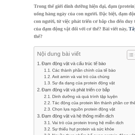
Trong thế giới dinh dưỡng hiện đại, đạm (protei
uống hàng ngày của con người. Đặc biệt, đạm độ
con người, từ việc phát triển cơ bắp cho đến duy t
của đạm động vật đối với cơ thể? Bài viết này,
Tâ
thể?
Nội dung bài viết
Đạm động vật và cấu trúc tế bào
Các thành phần chính của tế bào
Axit amin và vai trò của chúng
Sự đa dạng của protein động vật
Đạm động vật và phát triển cơ bắp
Dinh dưỡng và quá trình tập luyện
Tác động của protein lên thành phần cơ th
Chọn lựa nguồn protein động vật
Đạm động vật và hệ thống miễn dịch
Vai trò của protein trong hệ miễn dịch
Sự thiếu hụt protein và sức khỏe