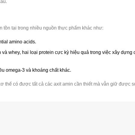
hau.
n tồn tại trong nhiều nguồn thực phẩm khác như:
ntial amino acids.
 và whey, hai loại protein cực kỳ hiệu quả trong việc xây dựng 
hiều omega-3 và khoáng chất khác.
ơ thể có được tất cả các axit amin cần thiết mà vẫn giữ được 