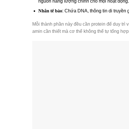
nguồn năng lượng chính cho mọi hoạt động.
Nhân tế bào
: Chứa DNA, thông tin di truyền g
Mỗi thành phần này đều cần protein để duy trì
amin cần thiết mà cơ thể không thể tự tổng hợp