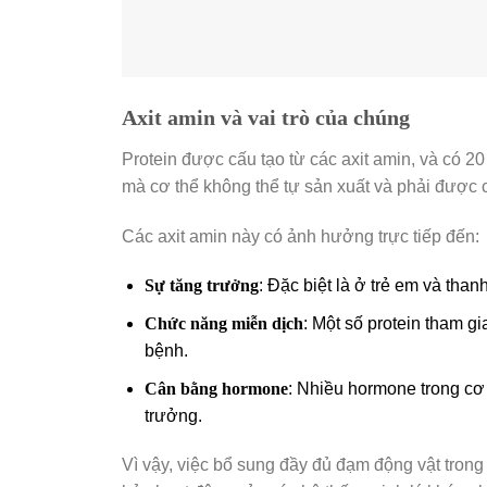
Axit amin và vai trò của chúng
Protein được cấu tạo từ các axit amin, và có 20 
mà cơ thể không thể tự sản xuất và phải được
Các axit amin này có ảnh hưởng trực tiếp đến:
Sự tăng trưởng
: Đặc biệt là ở trẻ em và than
Chức năng miễn dịch
: Một số protein tham gi
bệnh.
Cân bằng hormone
: Nhiều hormone trong cơ 
trưởng.
Vì vậy, việc bổ sung đầy đủ đạm động vật tro