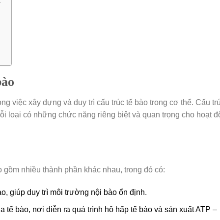
t
bào
ng việc xây dựng và duy trì cấu trúc tế bào trong cơ thể. Cấu tr
ỗi loại có những chức năng riêng biệt và quan trọng cho hoạt 
o gồm nhiều thành phần khác nhau, trong đó có:
o, giúp duy trì môi trường nội bào ổn định.
 tế bào, nơi diễn ra quá trình hô hấp tế bào và sản xuất ATP –