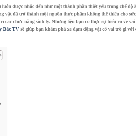
n) luôn được nhắc đến như một thành phần thiết yếu trong chế độ 
ng vật đã trở thành một nguồn thực phẩm không thể thiếu cho sứ
rì các chức năng sinh lý. Nhưng liệu bạn có thực sự hiểu rõ về vai
y Bắc TV
sẽ giúp bạn khám phá xe đạm động vật có vai trò gì với 
ể