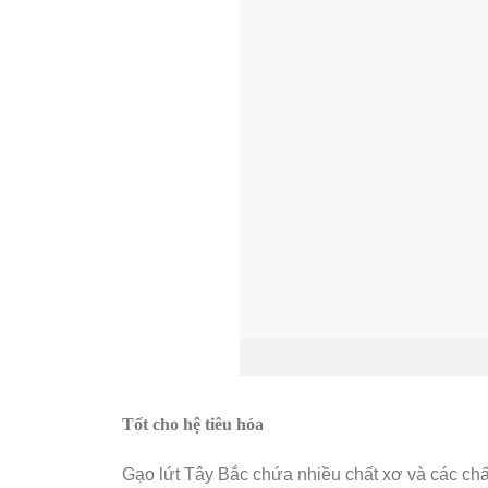
Tốt cho hệ tiêu hóa
Gạo lứt Tây Bắc chứa nhiều chất xơ và các chấ