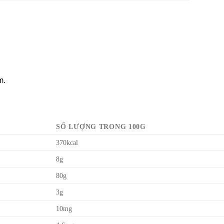
m.
SỐ LƯỢNG TRONG 100G
370kcal
8g
80g
3g
10mg