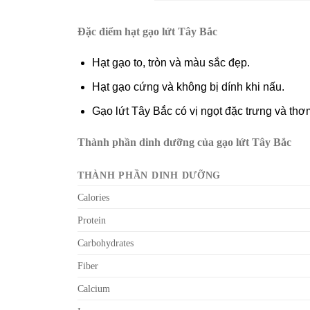
Đặc điểm hạt gạo lứt Tây Bắc
Hạt gạo to, tròn và màu sắc đẹp.
Hạt gạo cứng và không bị dính khi nấu.
Gạo lứt Tây Bắc có vị ngọt đặc trưng và thơ
Thành phần dinh dưỡng của gạo lứt Tây Bắc
THÀNH PHẦN DINH DƯỠNG
Calories
Protein
Carbohydrates
Fiber
Calcium