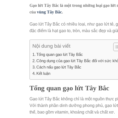
Gạo lứt Tây Bắc là một trong những loại gạo lứt
của
vùng Tây Bắc
.
Gạo lứt Tây Bắc có nhiều loại, như gạo lứt tẻ, 
đặc điểm là hạt gạo to, tròn, màu sắc đẹp và g
Nội dung bài viết
Tổng quan gạo lứt Tây Bắc
Công dụng của gạo lứt Tây Bắc đối với sức kh
Cách nấu gạo lứt Tây Bắc
Kết luận
Tổng quan gạo lứt Tây Bắc
Gạo lứt Tây Bắc không chỉ là một nguồn thực p
Với thành phần dinh dưỡng phong phú, gạo lứt 
thể, bao gồm vitamin, khoáng chất và chất xơ.