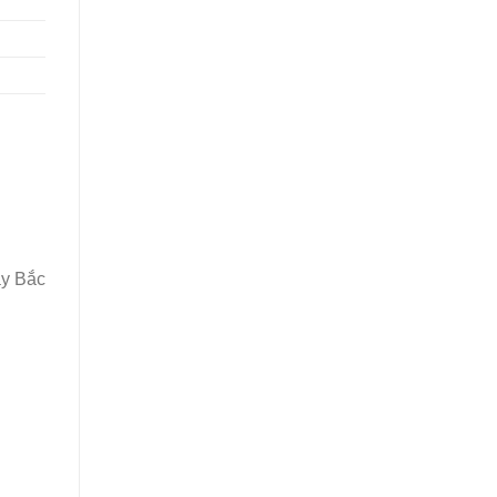
ây Bắc