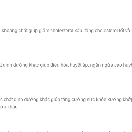
khoáng chất giúp giảm cholesterol xấu, tăng cholesterol tốt và 
ất dinh dưỡng khác giúp điều hòa huyết áp, ngăn ngừa cao huy
ác chất dinh dưỡng khác giúp tăng cường sức khỏe xương khớ
ớp khác.