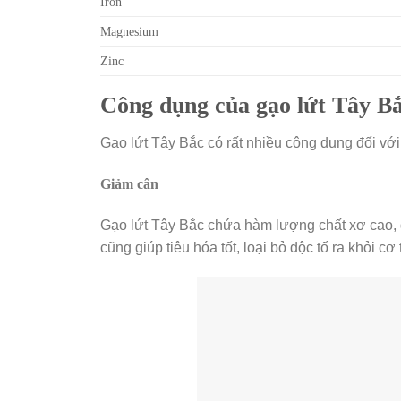
Iron
Magnesium
Zinc
Công dụng của gạo lứt Tây Bắ
Gạo lứt Tây Bắc có rất nhiều công dụng đối vớ
Giảm cân
Gạo lứt Tây Bắc chứa hàm lượng chất xơ cao, g
cũng giúp tiêu hóa tốt, loại bỏ độc tố ra khỏi cơ 