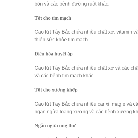
bón và các bệnh đường ruột khác.
Tốt cho tim mạch
Gạo lứt Tây Bắc chứa nhiều chất xơ, vitamin và 
thiện sức khỏe tim mạch.
Điều hòa huyết áp
Gạo lứt Tây Bắc chứa nhiều chất xơ và các ch
và các bệnh tim mạch khác.
Tốt cho xương khớp
Gạo lứt Tây Bắc chứa nhiều canxi, magie và c
ngăn ngừa loãng xương và các bệnh xương kh
Ngăn ngừa ung thư