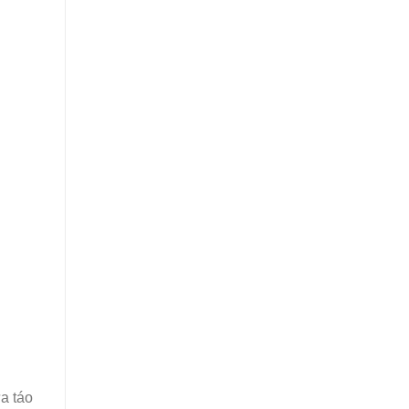
a táo