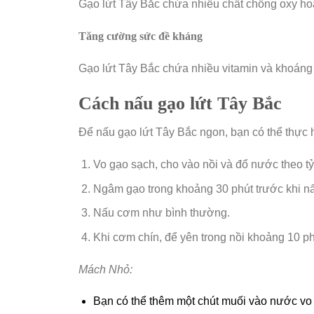
Gạo lứt Tây Bắc chứa nhiều chất chống oxy hoá
Tăng cường sức đề kháng
Gạo lứt Tây Bắc chứa nhiều vitamin và khoáng 
Cách nấu gạo lứt Tây Bắc
Để nấu gạo lứt Tây Bắc ngon, bạn có thể thực 
Vo gạo sạch, cho vào nồi và đổ nước theo tỷ 
Ngâm gạo trong khoảng 30 phút trước khi n
Nấu cơm như bình thường.
Khi cơm chín, để yên trong nồi khoảng 10 phú
Mách Nhỏ:
Bạn có thể thêm một chút muối vào nước vo