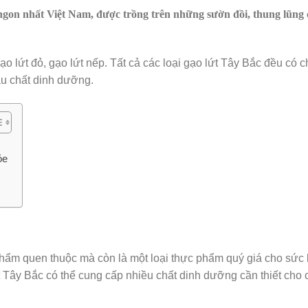
 ngon nhất Việt Nam, được trồng trên những sườn đồi, thung lũng 
gạo lứt đỏ, gạo lứt nếp. Tất cả các loại gạo lứt Tây Bắc đều có 
iàu chất dinh dưỡng.
ỏe
hẩm quen thuộc mà còn là một loại thực phẩm quý giá cho sức 
Tây Bắc có thể cung cấp nhiều chất dinh dưỡng cần thiết cho 