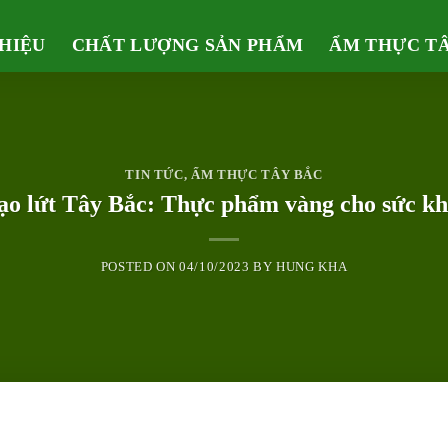
THIỆU
CHẤT LƯỢNG SẢN PHẨM
ẨM THỰC T
TIN TỨC
,
ẨM THỰC TÂY BẮC
o lứt Tây Bắc: Thực phẩm vàng cho sức k
POSTED ON
04/10/2023
BY
HUNG KHA