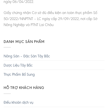
ngày 06/04/2022.
Giấy chứng nhận Cơ sở đủ điều kiện an toàn thực phẩm Số
50/2022/NNPTNT – LC ngày cấp 29/09/2022, nơi cấp Sở
Nông Nghiệp và PTNT Lai Châu
DANH MỤC SẢN PHẨM
Nông Sản – Đặc Sản Tây Bắc
Dược Liệu Tây Bắc
Thực Phẩm Bổ Sung
HỖ TRỢ KHÁCH HÀNG
Điều khoản dịch vụ