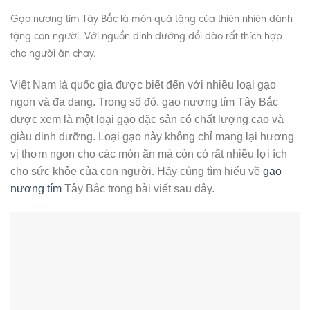
Gạo nương tím Tây Bắc là món quà tặng của thiên nhiên dành
tặng con người. Với nguồn dinh dưỡng dồi dào rất thích hợp
cho người ăn chay.
Việt Nam là quốc gia được biết đến với nhiều loại gạo
ngon và đa dạng. Trong số đó, gạo nương tím Tây Bắc
được xem là một loại gạo đặc sản có chất lượng cao và
giàu dinh dưỡng. Loại gạo này không chỉ mang lại hương
vị thơm ngon cho các món ăn mà còn có rất nhiều lợi ích
cho sức khỏe của con người. Hãy cùng tìm hiểu về
gạo
nương tím
Tây Bắc trong bài viết sau đây.