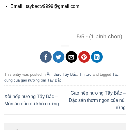
Email: taybactv9999@gmail.com
5/5 - (1 bình chọn)
This entry was posted in
Ẩm thực Tây Bắc
,
Tin tức
and tagged
Tác
dụng của gạo nương tím Tây Bắc
.
Gạo nếp nương Tây Bắc –
Xôi nếp nương Tây Bắc –
Đặc sản thơm ngon của núi
Món ăn dân dã khó cưỡng
rừng