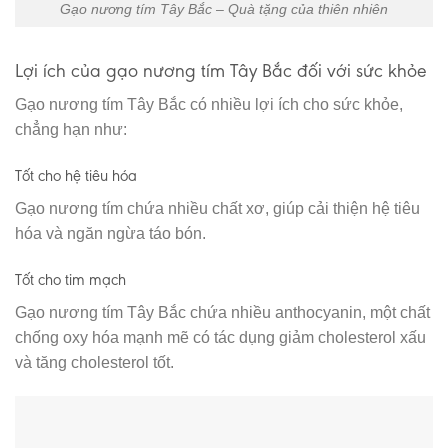
Gạo nương tím Tây Bắc – Quà tặng của thiên nhiên
Lợi ích của gạo nương tím Tây Bắc đối với sức khỏe
Gạo nương tím Tây Bắc có nhiều lợi ích cho sức khỏe,
chẳng hạn như:
Tốt cho hệ tiêu hóa
Gạo nương tím chứa nhiều chất xơ, giúp cải thiện hệ tiêu
hóa và ngăn ngừa táo bón.
Tốt cho tim mạch
Gạo nương tím Tây Bắc chứa nhiều anthocyanin, một chất
chống oxy hóa mạnh mẽ có tác dụng giảm cholesterol xấu
và tăng cholesterol tốt.