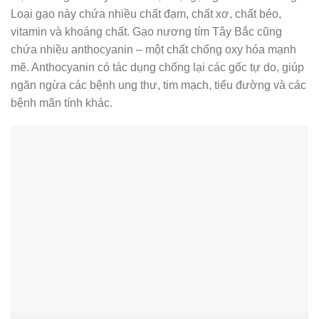
Loại gạo này chứa nhiều chất đạm, chất xơ, chất béo,
vitamin và khoáng chất. Gạo nương tím Tây Bắc cũng
chứa nhiều anthocyanin – một chất chống oxy hóa mạnh
mẽ. Anthocyanin có tác dụng chống lại các gốc tự do, giúp
ngăn ngừa các bệnh ung thư, tim mạch, tiểu đường và các
bệnh mãn tính khác.