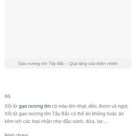
Gạo nương tím Tây Bắc – Quà tặng của thiên nhiên
Xôi
Xôi từ
gạo nương tím
có màu tím nhạt, dẻo, thơm và ngọt.
Xôi từ gạo nương tím Tây Bắc có thể ăn không hoặc ăn
kèm với các loại nhân như đậu xanh, dừa, lạc…
Bánh chưng