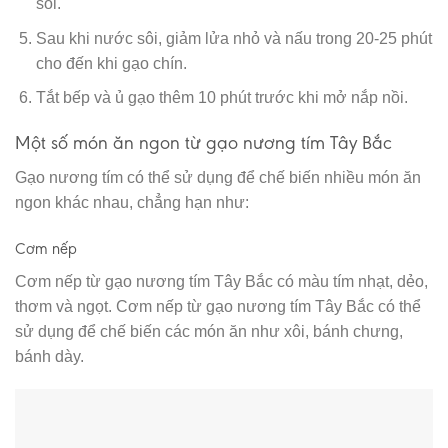
sôi.
Sau khi nước sôi, giảm lửa nhỏ và nấu trong 20-25 phút
cho đến khi gạo chín.
Tắt bếp và ủ gạo thêm 10 phút trước khi mở nắp nồi.
Một số món ăn ngon từ gạo nương tím Tây Bắc
Gạo nương tím có thể sử dụng để chế biến nhiều món ăn
ngon khác nhau, chẳng hạn như:
Cơm nếp
Cơm nếp từ gạo nương tím Tây Bắc có màu tím nhạt, dẻo,
thơm và ngọt. Cơm nếp từ gạo nương tím Tây Bắc có thể
sử dụng để chế biến các món ăn như xôi, bánh chưng,
bánh dày.