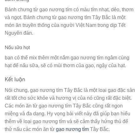
Bánh chưng từ gạo nương tím có màu tím nhạt, dẻo, thơm
và ngọt. Bánh chưng từ gạo nương tím Tây Bắc là một
món ăn truyền thống của người Việt Nam trong dịp Tết
Nguyên đán.
Nấu sữa hạt
bạn có thể mix thêm một nắm gạo nương tím ngâm cùng
hạt để nấu sữa, sẽ có mùi thơm của gạo, ngậy của hạt.
Kết luận
Nói chung, gạo nương tím Tây Bắc là một loại gạo đặc sản
rất tốt cho sức khỏe và hương vị của nó cũng rất đặc biệt.
Các món ăn từ gạo nương tím Tây Bắc cũng rất ngon
miệng và đa dạng. Hy vọng bài viết này đã giúp bạn hiểu
thêm về loại gạo nương tím và sẽ cảm thấy hứng thú để
thử nấu các món ăn từ
gạo nương tím
Tây Bắc.