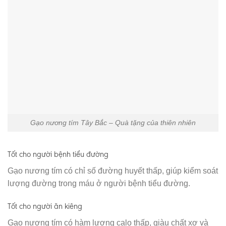
Gạo nương tím Tây Bắc – Quà tặng của thiên nhiên
Tốt cho người bệnh tiểu đường
Gạo nương tím có chỉ số đường huyết thấp, giúp kiểm soát
lượng đường trong máu ở người bệnh tiểu đường.
Tốt cho người ăn kiêng
Gạo nương tím có hàm lượng calo thấp, giàu chất xơ và