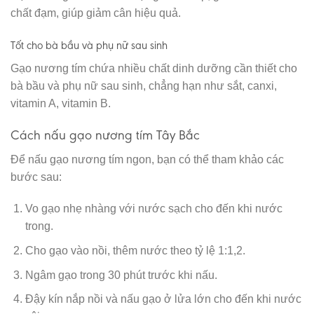
chất đạm, giúp giảm cân hiệu quả.
Tốt cho bà bầu và phụ nữ sau sinh
Gạo nương tím chứa nhiều chất dinh dưỡng cần thiết cho
bà bầu và phụ nữ sau sinh, chẳng hạn như sắt, canxi,
vitamin A, vitamin B.
Cách nấu gạo nương tím Tây Bắc
Để nấu gạo nương tím ngon, bạn có thể tham khảo các
bước sau:
Vo gạo nhẹ nhàng với nước sạch cho đến khi nước
trong.
Cho gạo vào nồi, thêm nước theo tỷ lệ 1:1,2.
Ngâm gạo trong 30 phút trước khi nấu.
Đậy kín nắp nồi và nấu gạo ở lửa lớn cho đến khi nước