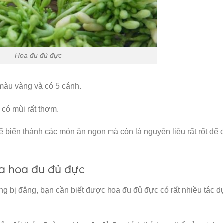
Hoa đu đủ đực
màu vàng và có 5 cánh.
có mùi rất thơm.
biến thành các món ăn ngon mà còn là nguyên liệu rất rốt để 
ủa hoa đu đủ đực
ng bị đắng, bạn cần biết được hoa đu đủ đực có rất nhiều tác 