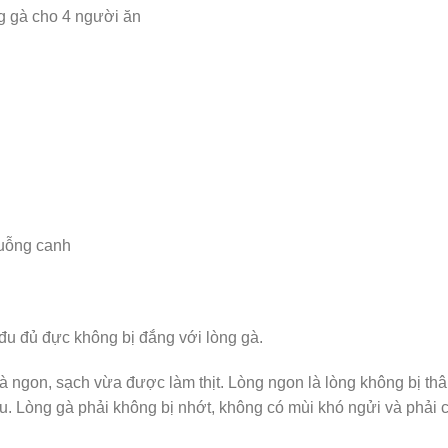
g gà cho 4 người ăn
muỗng canh
đu đủ đực không bị đắng với lòng gà.
à ngon, sạch vừa được làm thịt. Lòng ngon là lòng không bị th
 Lòng gà phải không bị nhớt, không có mùi khó ngửi và phải c