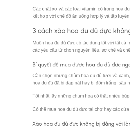
Các chất xơ và các loại vitamin có trong hoa 
kết hợp với chế độ ăn uống hợp lý và tập luyện 
3 cách xào hoa đu đủ đực khôn
Muốn hoa đu đủ đực có tác dụng tốt với tất cả 
các yêu cầu từ chọn nguyên liệu, sơ chế và ch
Bí quyết để mua được hoa đu đủ đực ng
Cần chọn những chùm hoa đu đủ tươi và xanh
hoa đu đủ đã bị dập nát hay bị đốm trắng, sâu h
Tốt nhất lấy những chùm hoa có thật nhiều búp
Có thể mua hoa đu đủ đực tại chợ hay các cửa 
Xào hoa đu đủ đực không bị đắng với lò