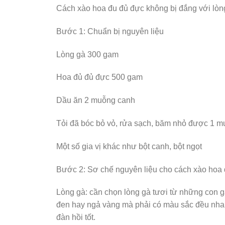
Cách xào hoa đu đủ đực không bị đắng với lòn
Bước 1: Chuẩn bị nguyên liệu
Lòng gà 300 gam
Hoa đủ đủ đực 500 gam
Dầu ăn 2 muỗng canh
Tỏi đã bóc bỏ vỏ, rửa sạch, băm nhỏ được 1 
Một số gia vị khác như bột canh, bột ngọt
Bước 2: Sơ chế nguyên liệu cho cách xào hoa 
Lòng gà: cần chọn lòng gà tươi từ những con g
đen hay ngả vàng mà phải có màu sắc đều nhau.
đàn hồi tốt.