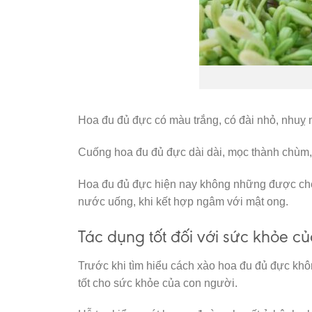
Hoa đu đủ đực có màu trắng, có đài nhỏ, nhuỵ 
Cuống hoa đu đủ đực dài dài, mọc thành chùm, 
Hoa đu đủ đực hiện nay không những được chế 
nước uống, khi kết hợp ngâm với mật ong.
Tác dụng tốt đối với sức khỏe c
Trước khi tìm hiểu cách xào hoa đu đủ đực khô
tốt cho sức khỏe của con người.