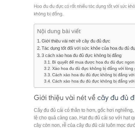
Hoa đu đu đực có rất nhiều tác dụng tốt với sức kh
không bị đắng.
Nội dung bài viết
Giới thiệu vài nét về cây đu đủ đực
Tác dụng tốt đối với sức khỏe của hoa đu đủ đ
3 cách xào hoa đu đủ đực không bị đắng
Bí quyết để mua được hoa đu đủ đực ngon
Xào hoa đu đủ đực không bị đắng với lòng
Cách xào hoa đu đủ đực không bị đắng với
Cách xào hoa đu đủ đực không bị đắng với 
Giới thiệu vài nét về
cây đu đủ 
Cây đu đủ cái có thân to hơn, gốc hơi nghiêng,
lệ cho quả càng cao. Hạt đu đủ cái so với hạt
cây còn non, rễ của cây đu đủ cái luôn mọc dướ