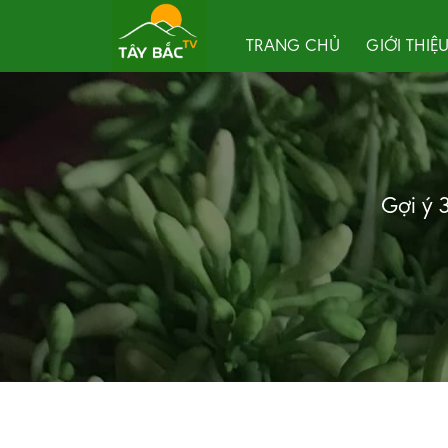
Skip
to
TRANG CHỦ
GIỚI THIỆ
content
Gợi ý 