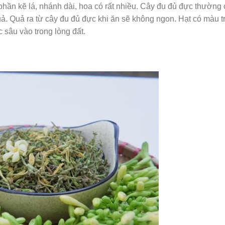
phần kẽ lá, nhánh dài, hoa có rất nhiều. Cây đu đủ đực thường
quả. Quả ra từ cây đu đủ đực khi ăn sẽ không ngon. Hạt có màu t
c sâu vào trong lòng đất.