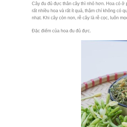
Cây đu đủ đực thân cây thì nhỏ hơn. Hoa có ở 
rất nhiều hoa và rất ít quả, thậm chí không có 
nhạt. Khi cây còn non, rễ cây là rễ cọc, luôn mọ
Đặc điểm của hoa đu đủ đực.