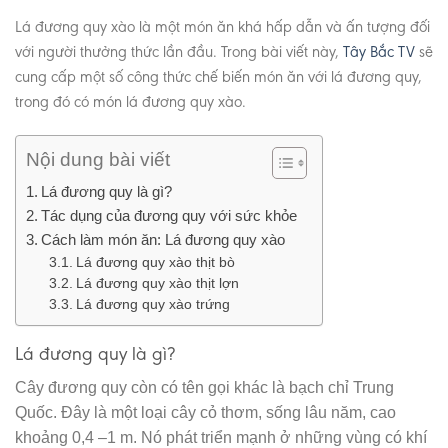
Lá đương quy xào là một món ăn khá hấp dẫn và ấn tượng đối
với người thưởng thức lần đầu. Trong bài viết này,
Tây Bắc TV
sẽ
cung cấp một số công thức chế biến món ăn với lá đương quy,
trong đó có món lá đương quy xào.
Nội dung bài viết
Lá đương quy là gì?
Tác dụng của đương quy với sức khỏe
Cách làm món ăn: Lá đương quy xào
Lá đương quy xào thịt bò
Lá đương quy xào thịt lợn
Lá đương quy xào trứng
Lá đương quy là gì?
Cây đương quy còn có tên gọi khác là bạch chỉ Trung
Quốc. Đây là một loại cây cỏ thơm, sống lâu năm, cao
khoảng 0,4 –1 m. Nó phát triển mạnh ở những vùng có khí