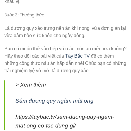
khẩu vị.
Bước 3: Thưởng thức
Lá đương quy xào trứng nên ăn khi nóng. vừa đơn giản lại
vừa đảm bảo sức khỏe cho ngày đông.
Bạn có muốn thử vào bếp với các món ăn mới nữa không?
Hãy theo dõi các bài viết của
Tây Bắc TV
để có thêm
những công thức nấu ăn hấp dẫn nhé! Chúc bạn có những
trải nghiệm tyệ vời với lá đương quy xào.
> Xem thêm
Sâm đương quy ngâm mật ong
https://taybac.tv/sam-duong-quy-ngam-
mat-ong-co-tac-dung-gi/