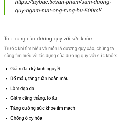
https://taybac.tv/san-pham/sam-duong-
quy-ngam-mat-ong-rung-hu-500ml/
Tác dụng của đương quy với sức khỏe
Trước khi tìm hiểu về món lá đương quy xào, chúng ta
cùng tìm hiểu về tác dụng của đương quy với sức khỏe:
Giảm đau kỳ kinh nguyệt
Bổ máu, tăng tuần hoàn máu
Làm đẹp da
Giảm căng thẳng, lo âu
Tăng cường sức khỏe tim mạch
Chống ô xy hóa