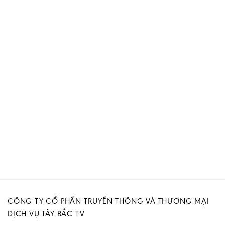
CÔNG TY CỔ PHẦN TRUYỀN THÔNG VÀ THƯƠNG MẠI
DỊCH VỤ TÂY BẮC TV