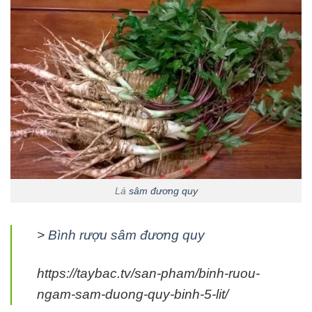
Lá
sâm đương quy
>
Bình rượu sâm đương quy
https://taybac.tv/san-pham/binh-ruou-
ngam-sam-duong-quy-binh-5-lit/