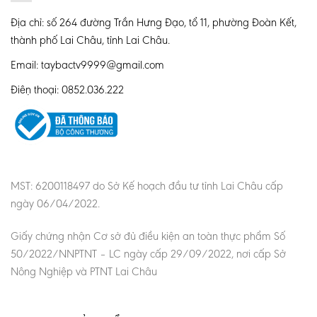
Địa chỉ: số 264 đường Trần Hưng Đạo, tổ 11, phường Đoàn Kết,
thành phố Lai Châu, tỉnh Lai Châu.
Email: taybactv9999@gmail.com
Điện thoại: 0852.036.222
MST: 6200118497 do Sở Kế hoạch đầu tư tỉnh Lai Châu cấp
ngày 06/04/2022.
Giấy chứng nhận Cơ sở đủ điều kiện an toàn thực phẩm Số
50/2022/NNPTNT – LC ngày cấp 29/09/2022, nơi cấp Sở
Nông Nghiệp và PTNT Lai Châu