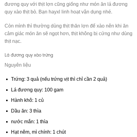
đương quy với thịt lợn cũng giống như món ăn lá đương
quy xào thịt bò. Bạn hayxl linh hoạt vận dụng nhé.
Còn mình thì thường dùng thịt thăn lợn để xào nên khi ăn
cảm giác món ăn sẽ ngọt hơn, thịt không bị cứng như dùng
thịt nạc.
Lá đương quy xào trứng
Nguyên liệu
Trứng: 3 quả (nếu trứng vịt thì chỉ cần 2 quả)
Lá đương quy: 100 gam
Hành khô: 1 củ
Dầu ăn: 3 thìa
nước mắn: 1 thìa
Hạt nêm, mì chính: 1 chút