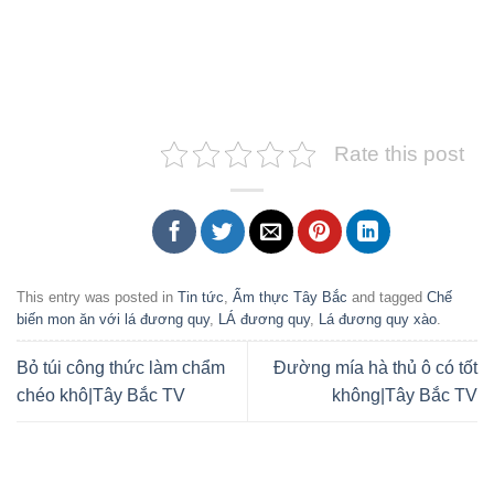
Rate this post
This entry was posted in
Tin tức
,
Ẩm thực Tây Bắc
and tagged
Chế
biến mon ăn với lá đương quy
,
LÁ đương quy
,
Lá đương quy xào
.
Bỏ túi công thức làm chẩm
Đường mía hà thủ ô có tốt
chéo khô|Tây Bắc TV
không|Tây Bắc TV