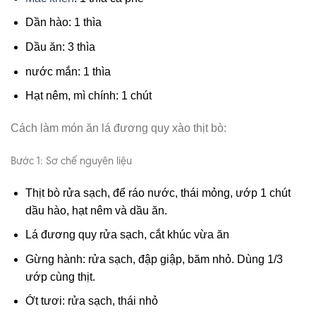
Dần hào: 1 thìa
Dầu ăn: 3 thìa
nước mắn: 1 thìa
Hạt nêm, mì chính: 1 chút
Cách làm món ăn lá đương quy xào thịt bò:
Bước 1: Sơ chế nguyên liệu
Thịt bò rửa sạch, để ráo nước, thái mỏng, ướp 1 chút
dầu hào, hạt nêm và dầu ăn.
Lá đương quy rửa sạch, cắt khúc vừa ăn
Gừng hành: rửa sạch, đập giập, băm nhỏ. Dùng 1/3
ướp cùng thịt.
Ớt tươi: rửa sạch, thái nhỏ