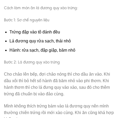
Cách làm món ăn lá đương quy xào trứng:
Bước 1: Sơ chế nguyên liệu
Trứng đập vào tô đánh đều
Lá đương quy rửa sạch, thái nhỏ
Hành: rửa sạch, đập giập, băm nhỏ
Bước 2: Lá đương quy xào trứng
Cho chảo lên bếp, đợi chảo nóng thì cho dầu ăn vào. Khi
dầu xôi thì bỏ hết số hành đã băm nhỏ vào phi thơm. Khi
hành thơm thì cho lá đưng quy vào xào, sau đó cho thêm
trứng đã chuẩn bị vào đảo cùng.
Mình không thích trứng bám vào lá đương quy nên mình
thường chiên trứng rồi mới xào cùng. Khi ăn cũng khá hợp