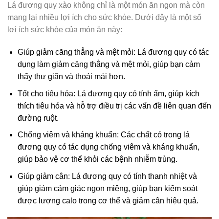
Lá đương quy xào không chỉ là một món ăn ngon mà còn
mang lại nhiều lợi ích cho sức khỏe. Dưới đây là một số
lợi ích sức khỏe của món ăn này:
Giúp giảm căng thẳng và mệt mỏi: Lá đương quy có tác
dụng làm giảm căng thẳng và mệt mỏi, giúp bạn cảm
thấy thư giãn và thoải mái hơn.
Tốt cho tiêu hóa: Lá đương quy có tính ấm, giúp kích
thích tiêu hóa và hỗ trợ điều trị các vấn đề liên quan đến
đường ruột.
Chống viêm và kháng khuẩn: Các chất có trong lá
đương quy có tác dụng chống viêm và kháng khuẩn,
giúp bảo vệ cơ thể khỏi các bệnh nhiễm trùng.
Giúp giảm cân: Lá đương quy có tính thanh nhiệt và
giúp giảm cảm giác ngon miệng, giúp bạn kiểm soát
được lượng calo trong cơ thể và giảm cân hiệu quả.