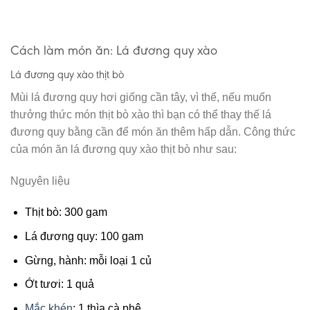
Cách làm món ăn: Lá đương quy xào
Lá đương quy xào thịt bò
Mùi lá đương quy hơi giống cần tây, vì thế, nếu muốn
thưởng thức món thịt bò xào thì bạn có thể thay thế lá
đương quy bằng cần để món ăn thêm hấp dẫn. Công thức
của món ăn lá đương quy xào thịt bò như sau:
Nguyên liệu
Thịt bò: 300 gam
Lá đương quy: 100 gam
Gừng, hành: mỗi loại 1 củ
Ớt tươi: 1 quả
Mắc khén
: 1 thìa cà phê