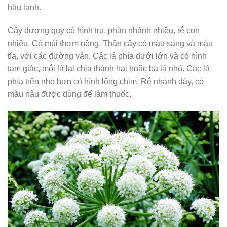
hậu lạnh.
Cây đương quy có hình trụ, phân nhánh nhiều, rễ con
nhiều. Có mùi thơm nồng. Thân cây có màu sáng và màu
tía, với các đường vân. Các lá phía dưới lớn và có hình
tam giác, mỗi lá lại chia thành hai hoặc ba lá nhỏ. Các lá
phía trên nhỏ hơn có hình lông chim. Rễ nhánh dày, có
màu nâu được dùng để làm thuốc.