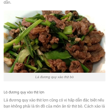
dẫn.
Lá đương quy xào thịt bò
Lá đương quy xào thịt lợn
Lá đương quy xào thịt lợn cũng có vị hấp dẫn đặc biệt nếu
bạn không phải là tín đồ của món ăn từ thịt bò. Cách xào lá