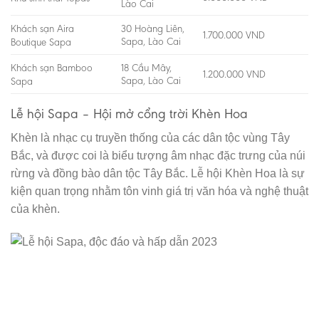
Lào Cai
Khách sạn Aira
30 Hoàng Liên,
1.700.000 VND
Sapa, Lào Cai
Boutique Sapa
Khách sạn Bamboo
18 Cầu Mây,
1.200.000 VND
Sapa, Lào Cai
Sapa
Lễ hội Sapa – Hội mở cổng trời Khèn Hoa
Khèn là nhạc cụ truyền thống của các dân tộc vùng Tây
Bắc, và được coi là biểu tượng âm nhạc đặc trưng của núi
rừng và đồng bào dân tộc Tây Bắc. Lễ hội Khèn Hoa là sự
kiện quan trọng nhằm tôn vinh giá trị văn hóa và nghệ thuật
của khèn.