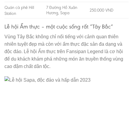
Quán cà phê Hill
7 Đường Hồ Xuân
250.000 VND
Hương, Sapa
Station
Lễ hội Ẩm thực – một cuộc sống rất “Tây Bắc”
Vùng Tây Bắc không chỉ nổi tiếng với cảnh quan thiên
nhiên tuyệt đẹp mà còn với ẩm thực đặc sản đa dạng và
độc đáo. Lễ hội Ẩm thực trên Fansipan Legend là cơ hội
để du khách khám phá những món ăn truyền thống vùng
cao đậm chất dân tộc.