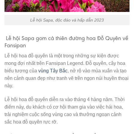
Lễ hội Sapa, độc đáo và hấp dẫn 2023
Lễ hội Sapa gom cả thiên đường hoa Đỗ Quyên về
Fansipan
Lễ hội hoa đỗ quyên là một trong những sự kiện được
mong đợi nhất trên Fansipan Legend. Đỗ quyên, cây hoa
biểu tượng của
vùng Tây Bắc
, nở rộ vào mùa xuân và tạo
nên cảnh quan đẹp như tranh vẽ trên ngọn núi huyền thoại
này.
Lễ hội hoa đỗ quyên diễn ra vào tháng 4 hàng năm. Thời
điểm này, du khách có cơ hội tham gia vào việc hái hoa,
trải nghiệm cuộc sống vùng cao và thưởng ngoạn cảnh
sắc hoa đỗ quyên rực rỡ.