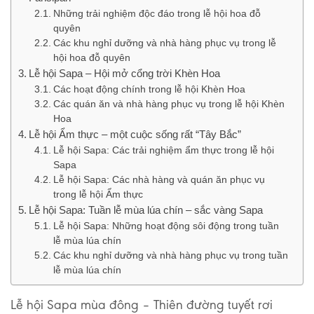
Những trải nghiệm độc đáo trong lễ hội hoa đỗ
quyên
Các khu nghỉ dưỡng và nhà hàng phục vụ trong lễ
hội hoa đỗ quyên
Lễ hội Sapa – Hội mở cổng trời Khèn Hoa
Các hoạt động chính trong lễ hội Khèn Hoa
Các quán ăn và nhà hàng phục vụ trong lễ hội Khèn
Hoa
Lễ hội Ẩm thực – một cuộc sống rất “Tây Bắc”
Lễ hội Sapa: Các trải nghiệm ẩm thực trong lễ hội
Sapa
Lễ hội Sapa: Các nhà hàng và quán ăn phục vụ
trong lễ hội Ẩm thực
Lễ hội Sapa: Tuần lễ mùa lúa chín – sắc vàng Sapa
Lễ hội Sapa: Những hoạt động sôi động trong tuần
lễ mùa lúa chín
Các khu nghỉ dưỡng và nhà hàng phục vụ trong tuần
lễ mùa lúa chín
Lễ hội Sapa mùa đông – Thiên đường tuyết rơi