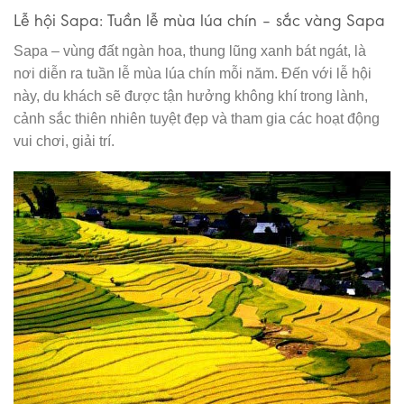
Lễ hội Sapa: Tuần lễ mùa lúa chín – sắc vàng Sapa
Sapa – vùng đất ngàn hoa, thung lũng xanh bát ngát, là
nơi diễn ra tuần lễ mùa lúa chín mỗi năm. Đến với lễ hội
này, du khách sẽ được tận hưởng không khí trong lành,
cảnh sắc thiên nhiên tuyệt đẹp và tham gia các hoạt động
vui chơi, giải trí.