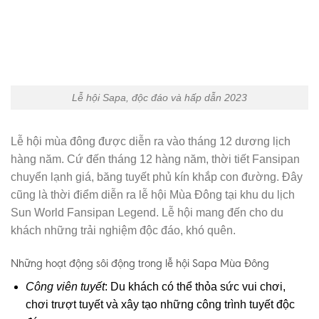
Lễ hội Sapa, độc đáo và hấp dẫn 2023
Lễ hội mùa đông được diễn ra vào tháng 12 dương lịch
hàng năm. Cứ đến tháng 12 hàng năm, thời tiết Fansipan
chuyển lạnh giá, băng tuyết phủ kín khắp con đường. Đây
cũng là thời điểm diễn ra lễ hội Mùa Đông tại khu du lịch
Sun World Fansipan Legend. Lễ hội mang đến cho du
khách những trải nghiệm độc đáo, khó quên.
Những hoạt động sôi động trong lễ hội Sapa Mùa Đông
Công viên tuyết
: Du khách có thể thỏa sức vui chơi,
chơi trượt tuyết và xây tạo những công trình tuyết độc