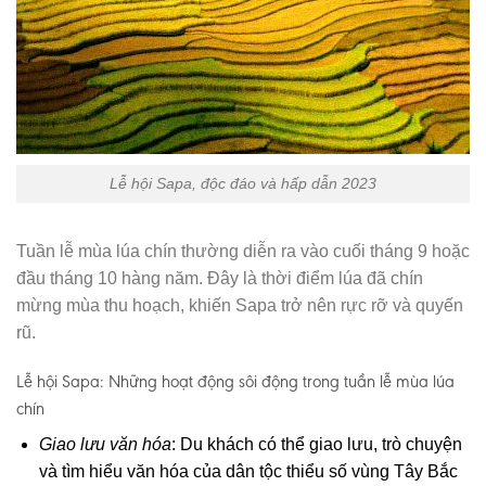
Lễ hội Sapa, độc đáo và hấp dẫn 2023
Tuần lễ mùa lúa chín thường diễn ra vào cuối tháng 9 hoặc
đầu tháng 10 hàng năm. Đây là thời điểm lúa đã chín
mừng mùa thu hoạch, khiến Sapa trở nên rực rỡ và quyến
rũ.
Lễ hội Sapa: Những hoạt động sôi động trong tuần lễ mùa lúa
chín
Giao lưu văn hóa
: Du khách có thể giao lưu, trò chuyện
và tìm hiểu văn hóa của dân tộc thiểu số vùng Tây Bắc