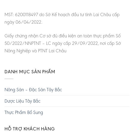
MST: 6200118497 do Sở Kế hoạch đầu tư tỉnh Lai Châu cấp
ngày 06/04/2022.
Giấy chứng nhận Cơ sở đủ điều kiện an toàn thực phẩm Số
50/2022/NNPTNT – LC ngày cấp 29/09/2022, nơi cấp Sở
Nông Nghiệp và PTNT Lai Châu
DANH MỤC SẢN PHẨM
Nông Sản – Đặc Sản Tây Bắc
Dược Liệu Tây Bắc
Thực Phẩm Bổ Sung
HỖ TRỢ KHÁCH HÀNG