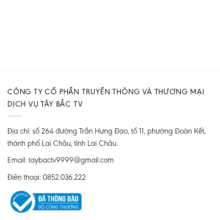
CÔNG TY CỔ PHẦN TRUYỀN THÔNG VÀ THƯƠNG MẠI
DỊCH VỤ TÂY BẮC TV
Địa chỉ: số 264 đường Trần Hưng Đạo, tổ 11, phường Đoàn Kết,
thành phố Lai Châu, tỉnh Lai Châu.
Email: taybactv9999@gmail.com
Điện thoại: 0852.036.222