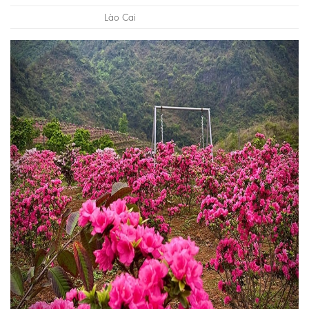
Lào Cai