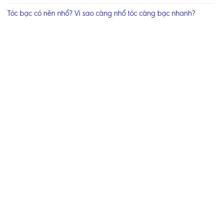
Tóc bạc có nên nhổ? Vì sao càng nhổ tóc càng bạc nhanh?