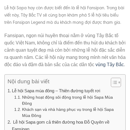
Lễ hội Sapa hay còn được biết đến là lễ hội Fansipan. Trong bài
viết này, Tây Bắc TV sẽ cùng bạn khám phá 5 lễ hội tiêu biểu
trên Fansipan Legend mà du khách mong đợi được tham gia.
Fansipan, ngọn núi huyền thoại nằm ở vùng Tây Bắc tổ
quốc Việt Nam, không chỉ là điểm đến thu hút du khách bởi
cảnh quan tuyệt đẹp mà còn bởi những lễ hội đặc sắc diễn
ra quanh năm. Các lễ hội này mang trong mình nét văn hóa
độc đáo và đậm đà bản sắc của các dân tộc
vùng Tây Bắc
.
Nội dung bài viết
Lễ hội Sapa mùa đông – Thiên đường tuyết rơi
Những hoạt động sôi động trong lễ hội Sapa Mùa
Đông
Khách sạn và nhà hàng phục vụ trong lễ hội Sapa
Mùa Đông
Lễ hội Sapa gom cả thiên đường hoa Đỗ Quyên về
Fansipan