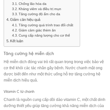
Chống lão hóa da
Kháng viêm và điều trị mụn
Tăng cường độ ẩm cho da
Giảm cân hiệu quả
Tăng cường quá trình trao đổi chất
Giảm cảm giác thèm ăn
Cung cấp năng lượng cho cơ thể
Kết luận
Tăng cường hệ miễn dịch
Hệ miễn dịch đóng vai trò rất quan trọng trong việc bảo vệ
cơ thể khỏi các tác nhân gây bệnh. Nước chanh mật ong
được biết đến như một thức uống hỗ trợ tăng cường hệ
miễn dịch hiệu quả.
Vitamin C từ chanh
Chanh là nguồn cung cấp dồi dào vitamin C, một chất dinh
dưỡng thiết yếu giúp tăng cường khả năng miễn dịch của