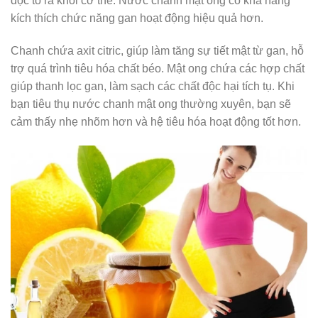
độc tố ra khỏi cơ thể. Nước chanh mật ong có khả năng
kích thích chức năng gan hoạt động hiệu quả hơn.
Chanh chứa axit citric, giúp làm tăng sự tiết mật từ gan, hỗ
trợ quá trình tiêu hóa chất béo. Mật ong chứa các hợp chất
giúp thanh lọc gan, làm sạch các chất độc hại tích tụ. Khi
bạn tiêu thụ nước chanh mật ong thường xuyên, bạn sẽ
cảm thấy nhẹ nhõm hơn và hệ tiêu hóa hoạt động tốt hơn.