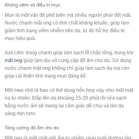
Kháng viêm và điều trị mụn
Mụn là một vấn đề phổ biến mà nhiều người phải đối mặt.
Nước chanh mật ong có tính chất kháng khuẩn, giúp làm
giảm tình trạng viêm nhiễm trên da, từ đó hỗ trợ điều trị
mụn hiệu quả.
Axit citric trong chanh giúp làm sạch lỗ chân lông, trong khi
mật ong
giúp làm dịu và cung cấp độ ẩm cho da. Sử dụng
nước chanh mật ong không chỉ giúp làm sạch da mà còn
giúp cải thiện tình trạng mụn đáng kể.
Một mẹo nhỏ là bạn có thể dùng hỗn hợp này như một mặt
nạ tự nhiên. Đắp lên da khoảng 15-20 phút rồi rửa sạch
bằng nước ấm sẽ mang lại cảm giác dễ chịu và làn da
sáng mịn hơn.
Tăng cường độ ẩm cho da
Mật ong là một chất giữ ẩm tự nhiên, giúp nuôi dưỡng làn