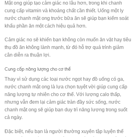
Mật ong giúp tạo cảm giác no lâu hơn, trong khi chanh
cung cấp vitamin và khoáng chất cần thiết. Uống một ly
nước chanh mật ong trước bữa ăn sẽ giúp bạn kiểm soát
khẩu phần ăn một cách hiệu quả hơn.
Cảm giác no sẽ khiến bạn không còn muốn ăn vặt hay tiêu
thụ đồ ăn không lành mạnh, từ đó hỗ trợ quá trình giảm
cân diễn ra thuận lợi.
Cung cấp năng lượng cho cơ thể
Thay vì sử dụng các loại nước ngọt hay đồ uống có ga,
nước chanh mật ong là lựa chọn tuyệt vời giúp cung cấp
năng lượng tự nhiên cho cơ thể. Với lượng calo thấp,
nhưng vẫn đem lại cảm giác tràn đầy sức sống, nước
chanh mật ong sẽ giúp bạn duy trì năng lượng trong suốt
cả ngày.
Đặc biệt, nếu bạn là người thường xuyên tập luyện thể