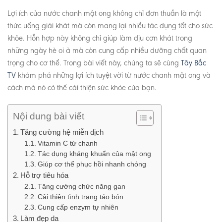
Lợi ích của nước chanh mật ong không chỉ đơn thuần là một
thức uống giải khát mà còn mang lại nhiều tác dụng tốt cho sức
khỏe. Hỗn hợp này không chỉ giúp làm dịu cơn khát trong
những ngày hè oi ả mà còn cung cấp nhiều dưỡng chất quan
trọng cho cơ thể. Trong bài viết này, chúng ta sẽ cùng
Tây Bắc
TV
khám phá những lợi ích tuyệt vời từ nước chanh mật ong và
cách mà nó có thể cải thiện sức khỏe của bạn.
Nội dung bài viết
Tăng cường hệ miễn dịch
Vitamin C từ chanh
Tác dụng kháng khuẩn của mật ong
Giúp cơ thể phục hồi nhanh chóng
Hỗ trợ tiêu hóa
Tăng cường chức năng gan
Cải thiện tình trạng táo bón
Cung cấp enzym tự nhiên
Làm đẹp da