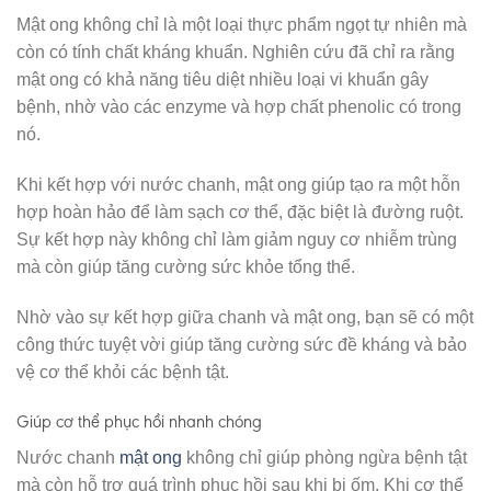
Mật ong không chỉ là một loại thực phẩm ngọt tự nhiên mà
còn có tính chất kháng khuẩn. Nghiên cứu đã chỉ ra rằng
mật ong có khả năng tiêu diệt nhiều loại vi khuẩn gây
bệnh, nhờ vào các enzyme và hợp chất phenolic có trong
nó.
Khi kết hợp với nước chanh, mật ong giúp tạo ra một hỗn
hợp hoàn hảo để làm sạch cơ thể, đặc biệt là đường ruột.
Sự kết hợp này không chỉ làm giảm nguy cơ nhiễm trùng
mà còn giúp tăng cường sức khỏe tổng thể.
Nhờ vào sự kết hợp giữa chanh và mật ong, bạn sẽ có một
công thức tuyệt vời giúp tăng cường sức đề kháng và bảo
vệ cơ thể khỏi các bệnh tật.
Giúp cơ thể phục hồi nhanh chóng
Nước chanh
mật ong
không chỉ giúp phòng ngừa bệnh tật
mà còn hỗ trợ quá trình phục hồi sau khi bị ốm. Khi cơ thể