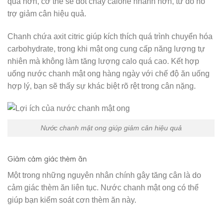
quả hơn, cơ thể sẽ đốt cháy calorie nhanh hơn, từ đó hỗ
trợ giảm cân hiệu quả.
Chanh chứa axit citric giúp kích thích quá trình chuyển hóa
carbohydrate, trong khi mật ong cung cấp năng lượng tự
nhiên mà không làm tăng lượng calo quá cao. Kết hợp
uống nước chanh mật ong hàng ngày với chế độ ăn uống
hợp lý, bạn sẽ thấy sự khác biệt rõ rệt trong cân nặng.
Nước chanh mật ong giúp giảm cân hiệu quả
Giảm cảm giác thèm ăn
Một trong những nguyên nhân chính gây tăng cân là do
cảm giác thèm ăn liên tục. Nước chanh mật ong có thể
giúp bạn kiểm soát cơn thèm ăn này.