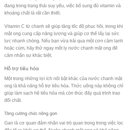
đang trong trạng thái suy yếu, việc bổ sung đủ vitamin và
khoáng chất là rất cần thiết.
Vitamin C từ chanh sẽ giúp tăng tốc độ phục hồi, trong khi
mật ong cung cấp năng lượng và giúp cơ thể lấy lại sức
lực nhanh chóng. Nếu bạn vừa trải qua một cơn cảm lạnh
hoặc cúm, hãy thử ngay một ly nước chanh mật ong để
cảm nhận sự khác biệt.
Hỗ trợ tiêu hóa
Một trong những lợi ích nổi bật khác của nước chanh mật
ong là khả năng hỗ trợ tiêu hóa. Thức uống này không chỉ
giúp làm sạch hệ tiêu hóa mà còn thúc đẩy quá trình trao
đổi chất.
Tăng cường chức năng gan
Gan là cơ quan đảm nhận vai trò quan trọng trong việc lọc