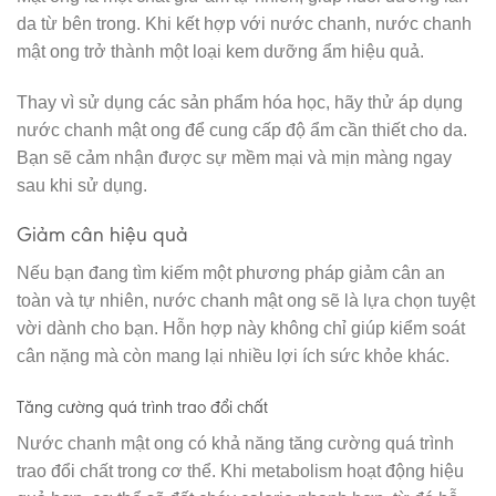
da từ bên trong. Khi kết hợp với nước chanh, nước chanh
mật ong trở thành một loại kem dưỡng ẩm hiệu quả.
Thay vì sử dụng các sản phẩm hóa học, hãy thử áp dụng
nước chanh mật ong để cung cấp độ ẩm cần thiết cho da.
Bạn sẽ cảm nhận được sự mềm mại và mịn màng ngay
sau khi sử dụng.
Giảm cân hiệu quả
Nếu bạn đang tìm kiếm một phương pháp giảm cân an
toàn và tự nhiên, nước chanh mật ong sẽ là lựa chọn tuyệt
vời dành cho bạn. Hỗn hợp này không chỉ giúp kiểm soát
cân nặng mà còn mang lại nhiều lợi ích sức khỏe khác.
Tăng cường quá trình trao đổi chất
Nước chanh mật ong có khả năng tăng cường quá trình
trao đổi chất trong cơ thể. Khi metabolism hoạt động hiệu