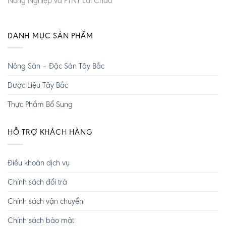
Nông Nghiệp và PTNT Lai Châu
DANH MỤC SẢN PHẨM
Nông Sản – Đặc Sản Tây Bắc
Dược Liệu Tây Bắc
Thực Phẩm Bổ Sung
HỖ TRỢ KHÁCH HÀNG
Điều khoản dịch vụ
Chính sách đổi trả
Chính sách vận chuyển
Chính sách bảo mật