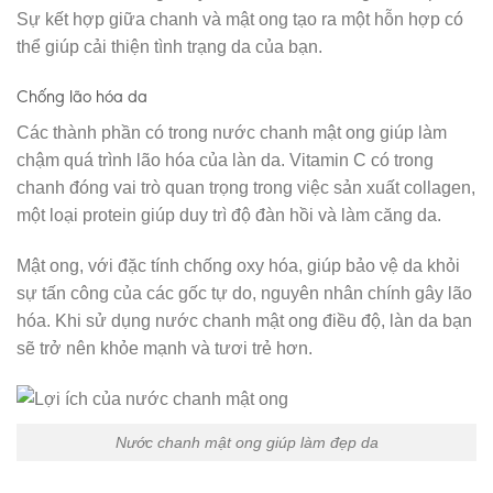
Sự kết hợp giữa chanh và mật ong tạo ra một hỗn hợp có
thể giúp cải thiện tình trạng da của bạn.
Chống lão hóa da
Các thành phần có trong nước chanh mật ong giúp làm
chậm quá trình lão hóa của làn da. Vitamin C có trong
chanh đóng vai trò quan trọng trong việc sản xuất collagen,
một loại protein giúp duy trì độ đàn hồi và làm căng da.
Mật ong, với đặc tính chống oxy hóa, giúp bảo vệ da khỏi
sự tấn công của các gốc tự do, nguyên nhân chính gây lão
hóa. Khi sử dụng nước chanh mật ong điều độ, làn da bạn
sẽ trở nên khỏe mạnh và tươi trẻ hơn.
Nước chanh mật ong giúp làm đẹp da