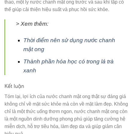
thao, một ly nước chanh mật ong trước và sau khi tập có
thể giúp cải thiện hiệu suất và phục hồi sức khỏe.
> Xem thêm:
Thời điểm nên sử dụng nước chanh
mật ong
Thành phần hóa học có trong lá trà
xanh
Kết luận
Tóm lại, lợi ích của nước chanh mật ong thật sự đáng giá
không chỉ về mặt sức khỏe mà còn về mặt làm đẹp. Không
chỉ là một thức uống thơm ngon, nước chanh mật ong còn
là một nguồn dinh dưỡng phong phú giúp tăng cường hệ
miễn dịch, hỗ trợ tiêu hóa, làm đẹp da và giúp giảm cân
hiệu quả.