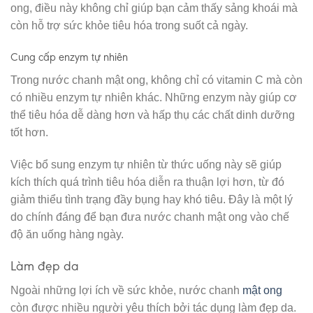
ong, điều này không chỉ giúp bạn cảm thấy sảng khoái mà
còn hỗ trợ sức khỏe tiêu hóa trong suốt cả ngày.
Cung cấp enzym tự nhiên
Trong nước chanh mật ong, không chỉ có vitamin C mà còn
có nhiều enzym tự nhiên khác. Những enzym này giúp cơ
thể tiêu hóa dễ dàng hơn và hấp thụ các chất dinh dưỡng
tốt hơn.
Việc bổ sung enzym tự nhiên từ thức uống này sẽ giúp
kích thích quá trình tiêu hóa diễn ra thuận lợi hơn, từ đó
giảm thiểu tình trạng đầy bụng hay khó tiêu. Đây là một lý
do chính đáng để bạn đưa nước chanh mật ong vào chế
độ ăn uống hàng ngày.
Làm đẹp da
Ngoài những lợi ích về sức khỏe, nước chanh
mật ong
còn được nhiều người yêu thích bởi tác dụng làm đẹp da.