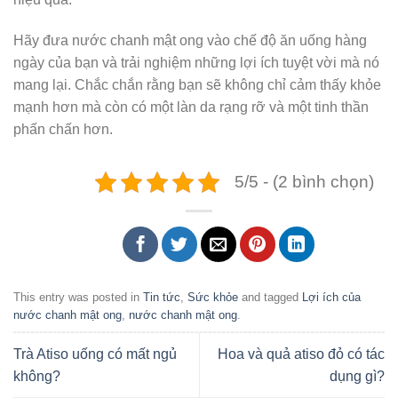
Hãy đưa nước chanh mật ong vào chế độ ăn uống hàng
ngày của bạn và trải nghiệm những lợi ích tuyệt vời mà nó
mang lại. Chắc chắn rằng bạn sẽ không chỉ cảm thấy khỏe
mạnh hơn mà còn có một làn da rạng rỡ và một tinh thần
phấn chấn hơn.
5/5 - (2 bình chọn)
This entry was posted in
Tin tức
,
Sức khỏe
and tagged
Lợi ích của
nước chanh mật ong
,
nước chanh mật ong
.
Trà Atiso uống có mất ngủ
Hoa và quả atiso đỏ có tác
không?
dụng gì?