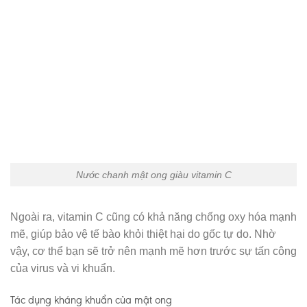
Nước chanh mật ong giàu vitamin C
Ngoài ra, vitamin C cũng có khả năng chống oxy hóa mạnh
mẽ, giúp bảo vệ tế bào khỏi thiệt hại do gốc tự do. Nhờ
vậy, cơ thể bạn sẽ trở nên mạnh mẽ hơn trước sự tấn công
của virus và vi khuẩn.
Tác dụng kháng khuẩn của mật ong