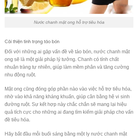
Nước chanh mật ong hỗ trợ tiêu hóa
Cải thiện tình trạng táo bón
Đối với những ai gặp vấn đề về táo bón, nước chanh mật
ong sẽ là một giải pháp lý tưởng. Chanh có tính chất
nhuận tràng tự nhiên, giúp làm mềm phân và tăng cường
nhu động ruột.
Mật ong cũng đóng góp phần nào vào việc hỗ trợ tiêu hóa,
nhờ vào khả năng kháng khuẩn, giúp cân bằng hệ vi sinh
đường ruột. Sự kết hợp này chắc chắn sẽ mang lại hiệu
quả tích cực cho những ai đang tìm kiếm giải pháp cho vấn
đề tiêu hóa.
Hãy bắt đầu mỗi buổi sáng bằng một ly nước chanh mật