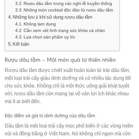
Rượu dâu tằm trong các nghi lễ truyền thống
Những món cocktail độc đáo từ rượu dâu tằm
Những lưu ý khi sử dụng rượu dâu tằm
Không lạm dụng
Cần xem xét tình trạng sức khỏe cá nhân
Lựa chọn sản phẩm uy tín
Kết luận
Rượu dâu tằm – Một món quà từ thiên nhiên
Rượu dâu tằm được chiết xuất hoàn toàn từ trái dâu tằm,
một loại trái cây giàu dinh dưỡng và có nhiều tác dụng tốt
cho sức khỏe. Không chỉ là một thức uống giải khát tuyệt
vời, rượu dâu tằm còn mang lại vô vàn lợi ích khác nhau
mà ít ai biết đến.
Đặc điểm và giá trị dinh dưỡng của dâu tằm
Dâu tằm là một loại trái cây mọc phổ biến ở các vùng miền
núi và đồng bằng ở Việt Nam. Nó không chỉ ngon mà còn