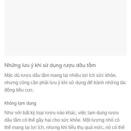
Những lưu ý khi sử dụng rượu dâu tằm
Mặc dù rượu dâu tằm mang lại nhiều lợi ích sức khỏe,
nhưng cũng cần phải lưu ý khi sử dụng để tránh những tác
động tiêu cực.
Không lạm dụng
Như với bất kỳ loại rượu nào khác, việc lạm dụng rượu
dâu tằm có thể gây hại cho sức khỏe. Một lượng nhỏ có
thể mang lại lợi ích, nhưng khi tiêu thụ quá mức, nó có thể