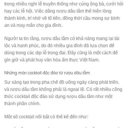
trong nhiều nghi lễ truyền thống như cúng ông bà, cưới hỏi
hay các lễ hội. Việc dâng rượu dâu tằm thể hiện lòng
thành kính, trí nhớ về tổ tiên, đồng thời cầu mong sự bình
an và may mắn cho gia đình.
Người ta tin rằng, rượu dâu tằm có khả năng mang lại tài
lộc và hạnh phúc, do đó nhiều gia đình đã lựa chọn để
dùng trong các dịp lễ trọng đại. Đây cũng là một cách để
gìn giữ và phát huy văn hóa ẩm thực Việt Nam.
Những món cocktail độc đáo từ rượu dâu tằm
Sự sáng tạo trong pha chế đồ uống ngày càng phát triển,
và rượu dâu tằm không phải là ngoại lệ. Có rất nhiều công
thức cocktail độc đáo sử dụng rượu dâu tằm như một
thành phần chính.
Một số cocktail nổi bật có thể kể đến như: