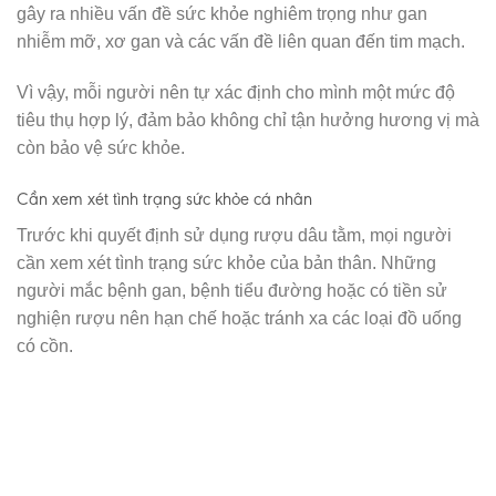
gây ra nhiều vấn đề sức khỏe nghiêm trọng như gan
nhiễm mỡ, xơ gan và các vấn đề liên quan đến tim mạch.
Vì vậy, mỗi người nên tự xác định cho mình một mức độ
tiêu thụ hợp lý, đảm bảo không chỉ tận hưởng hương vị mà
còn bảo vệ sức khỏe.
Cần xem xét tình trạng sức khỏe cá nhân
Trước khi quyết định sử dụng rượu dâu tằm, mọi người
cần xem xét tình trạng sức khỏe của bản thân. Những
người mắc bệnh gan, bệnh tiểu đường hoặc có tiền sử
nghiện rượu nên hạn chế hoặc tránh xa các loại đồ uống
có cồn.