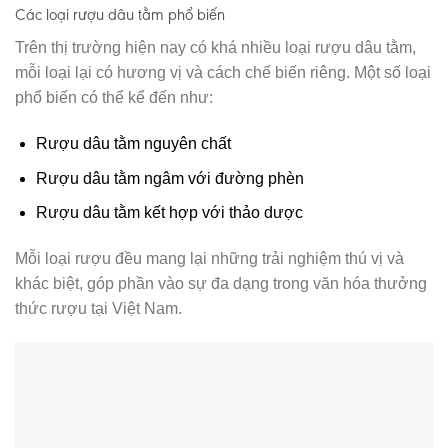
Các loại rượu dâu tằm phổ biến
Trên thị trường hiện nay có khá nhiều loại rượu dâu tằm,
mỗi loại lại có hương vị và cách chế biến riêng. Một số loại
phổ biến có thể kể đến như:
Rượu dâu tằm nguyên chất
Rượu dâu tằm ngâm với đường phèn
Rượu dâu tằm kết hợp với thảo dược
Mỗi loại rượu đều mang lại những trải nghiệm thú vị và
khác biệt, góp phần vào sự đa dạng trong văn hóa thưởng
thức rượu tại Việt Nam.