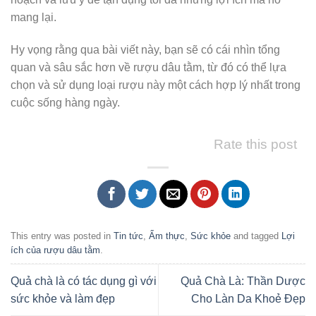
mang lại.
Hy vọng rằng qua bài viết này, bạn sẽ có cái nhìn tổng
quan và sâu sắc hơn về rượu dâu tằm, từ đó có thể lựa
chọn và sử dụng loại rượu này một cách hợp lý nhất trong
cuộc sống hàng ngày.
Rate this post
This entry was posted in
Tin tức
,
Ẩm thực
,
Sức khỏe
and tagged
Lợi
ích của rượu dâu tằm
.
Quả chà là có tác dụng gì với
Quả Chà Là: Thần Dược
sức khỏe và làm đẹp
Cho Làn Da Khoẻ Đẹp