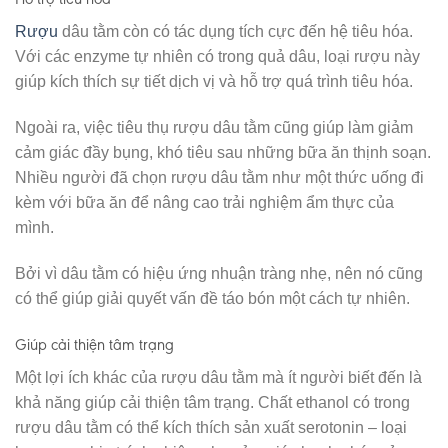
Rượu
dâu tằm còn có tác dụng tích cực đến hệ tiêu hóa.
Với các enzyme tự nhiên có trong quả dâu, loại rượu này
giúp kích thích sự tiết dịch vị và hỗ trợ quá trình tiêu hóa.
Ngoài ra, việc tiêu thụ rượu dâu tằm cũng giúp làm giảm
cảm giác đầy bụng, khó tiêu sau những bữa ăn thịnh soạn.
Nhiều người đã chọn rượu dâu tằm như một thức uống đi
kèm với bữa ăn để nâng cao trải nghiệm ẩm thực của
mình.
Bởi vì dâu tằm có hiệu ứng nhuận tràng nhẹ, nên nó cũng
có thể giúp giải quyết vấn đề táo bón một cách tự nhiên.
Giúp cải thiện tâm trạng
Một lợi ích khác của rượu dâu tằm mà ít người biết đến là
khả năng giúp cải thiện tâm trạng. Chất ethanol có trong
rượu dâu tằm có thể kích thích sản xuất serotonin – loại