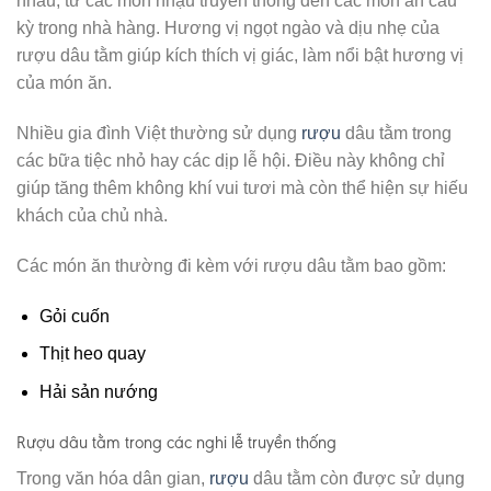
nhau, từ các món nhậu truyền thống đến các món ăn cầu
kỳ trong nhà hàng. Hương vị ngọt ngào và dịu nhẹ của
rượu dâu tằm giúp kích thích vị giác, làm nổi bật hương vị
của món ăn.
Nhiều gia đình Việt thường sử dụng
rượu
dâu tằm trong
các bữa tiệc nhỏ hay các dịp lễ hội. Điều này không chỉ
giúp tăng thêm không khí vui tươi mà còn thể hiện sự hiếu
khách của chủ nhà.
Các món ăn thường đi kèm với rượu dâu tằm bao gồm:
Gỏi cuốn
Thịt heo quay
Hải sản nướng
Rượu dâu tằm trong các nghi lễ truyền thống
Trong văn hóa dân gian,
rượu
dâu tằm còn được sử dụng