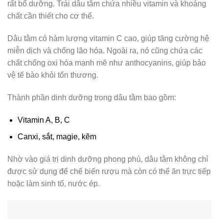
rất bổ dưỡng. Trái dâu tằm chứa nhiều vitamin và khoáng
chất cần thiết cho cơ thể.
Dâu tằm có hàm lượng vitamin C cao, giúp tăng cường hệ
miễn dịch và chống lão hóa. Ngoài ra, nó cũng chứa các
chất chống oxi hóa mạnh mẽ như anthocyanins, giúp bảo
vệ tế bào khỏi tổn thương.
Thành phần dinh dưỡng trong dâu tằm bao gồm:
Vitamin A, B, C
Canxi, sắt, magie, kẽm
Nhờ vào giá trị dinh dưỡng phong phú, dâu tằm không chỉ
được sử dụng để chế biến rượu mà còn có thể ăn trực tiếp
hoặc làm sinh tố, nước ép.