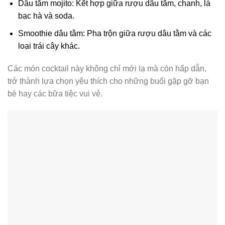
Dâu tằm mojito: Kết hợp giữa rượu dâu tằm, chanh, lá
bạc hà và soda.
Smoothie dâu tằm: Pha trộn giữa rượu dâu tằm và các
loại trái cây khác.
Các món cocktail này không chỉ mới lạ mà còn hấp dẫn,
trở thành lựa chọn yêu thích cho những buổi gặp gỡ bạn
bè hay các bữa tiệc vui vẻ.