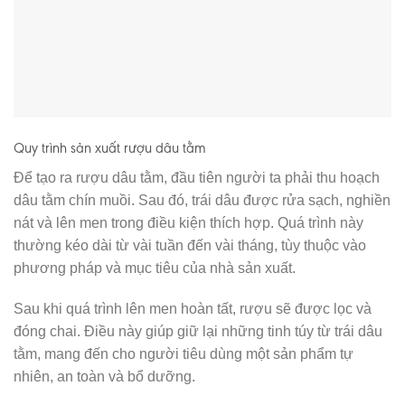
Quy trình sản xuất rượu dâu tằm
Để tạo ra rượu dâu tằm, đầu tiên người ta phải thu hoạch
dâu tằm chín muồi. Sau đó, trái dâu được rửa sạch, nghiền
nát và lên men trong điều kiện thích hợp. Quá trình này
thường kéo dài từ vài tuần đến vài tháng, tùy thuộc vào
phương pháp và mục tiêu của nhà sản xuất.
Sau khi quá trình lên men hoàn tất, rượu sẽ được lọc và
đóng chai. Điều này giúp giữ lại những tinh túy từ trái dâu
tằm, mang đến cho người tiêu dùng một sản phẩm tự
nhiên, an toàn và bổ dưỡng.