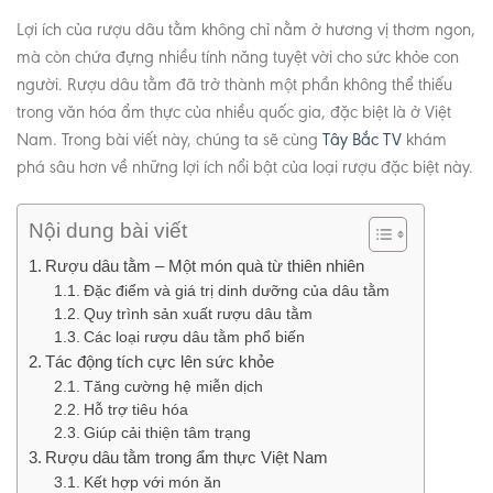
Lợi ích của rượu dâu tằm không chỉ nằm ở hương vị thơm ngon,
mà còn chứa đựng nhiều tính năng tuyệt vời cho sức khỏe con
người. Rượu dâu tằm đã trở thành một phần không thể thiếu
trong văn hóa ẩm thực của nhiều quốc gia, đặc biệt là ở Việt
Nam. Trong bài viết này, chúng ta sẽ cùng
Tây Bắc TV
khám
phá sâu hơn về những lợi ích nổi bật của loại rượu đặc biệt này.
Nội dung bài viết
Rượu dâu tằm – Một món quà từ thiên nhiên
Đặc điểm và giá trị dinh dưỡng của dâu tằm
Quy trình sản xuất rượu dâu tằm
Các loại rượu dâu tằm phổ biến
Tác động tích cực lên sức khỏe
Tăng cường hệ miễn dịch
Hỗ trợ tiêu hóa
Giúp cải thiện tâm trạng
Rượu dâu tằm trong ẩm thực Việt Nam
Kết hợp với món ăn