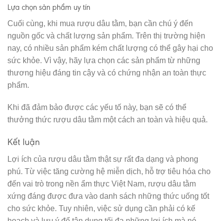
Lựa chọn sản phẩm uy tín
Cuối cùng, khi mua rượu dâu tằm, bạn cần chú ý đến
nguồn gốc và chất lượng sản phẩm. Trên thị trường hiện
nay, có nhiều sản phẩm kém chất lượng có thể gây hại cho
sức khỏe. Vì vậy, hãy lựa chọn các sản phẩm từ những
thương hiệu đáng tin cậy và có chứng nhận an toàn thực
phẩm.
Khi đã đảm bảo được các yếu tố này, bạn sẽ có thể
thưởng thức rượu dâu tằm một cách an toàn và hiệu quả.
Kết luận
Lợi ích của rượu dâu tằm thật sự rất đa dạng và phong
phú. Từ việc tăng cường hệ miễn dịch, hỗ trợ tiêu hóa cho
đến vai trò trong nền ẩm thực Việt Nam, rượu dâu tằm
xứng đáng được đưa vào danh sách những thức uống tốt
cho sức khỏe. Tuy nhiên, việc sử dụng cần phải có kế
hoạch và lưu ý để tận dụng tối đa những lợi ích mà nó