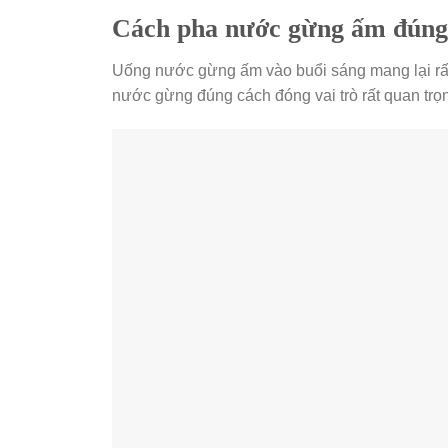
Cách pha nước gừng ấm đúng
Uống nước gừng ấm vào buổi sáng mang lại rất n
nước gừng đúng cách đóng vai trò rất quan trọ