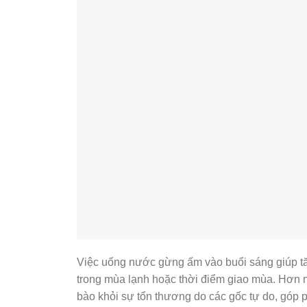
Việc uống nước gừng ấm vào buổi sáng giúp tăn
trong mùa lạnh hoặc thời điểm giao mùa. Hơn 
bào khỏi sự tổn thương do các gốc tự do, góp 