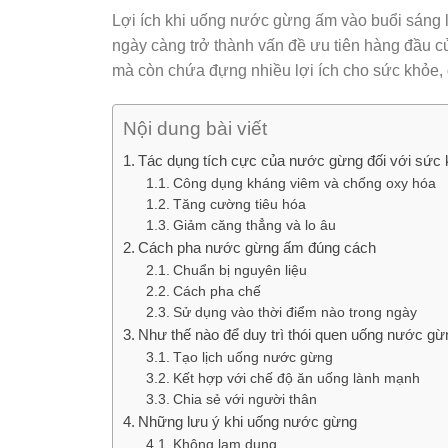
Lợi ích khi uống nước gừng ấm vào buổi sáng l
ngày càng trở thành vấn đề ưu tiên hàng đầu 
mà còn chứa đựng nhiều lợi ích cho sức khỏe, 
Nội dung bài viết
Tác dụng tích cực của nước gừng đối với sức
Công dụng kháng viêm và chống oxy hóa
Tăng cường tiêu hóa
Giảm căng thẳng và lo âu
Cách pha nước gừng ấm đúng cách
Chuẩn bị nguyên liệu
Cách pha chế
Sử dụng vào thời điểm nào trong ngày
Như thế nào để duy trì thói quen uống nước gừ
Tạo lịch uống nước gừng
Kết hợp với chế độ ăn uống lành mạnh
Chia sẻ với người thân
Những lưu ý khi uống nước gừng
Không lạm dụng