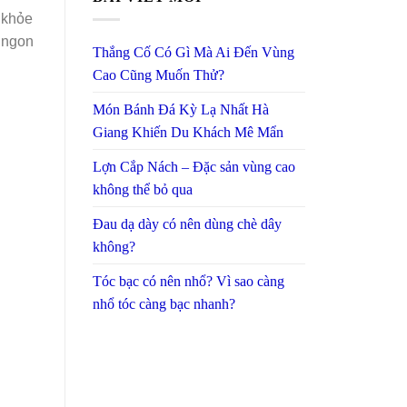
 khỏe
 ngon
Thắng Cố Có Gì Mà Ai Đến Vùng
Cao Cũng Muốn Thử?
Món Bánh Đá Kỳ Lạ Nhất Hà
Giang Khiến Du Khách Mê Mẩn
Lợn Cắp Nách – Đặc sản vùng cao
không thể bỏ qua
Đau dạ dày có nên dùng chè dây
không?
Tóc bạc có nên nhổ? Vì sao càng
nhổ tóc càng bạc nhanh?