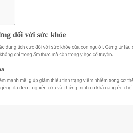
ừng đối với sức khỏe
c dụng tích cực đối với sức khỏe của con người. Gừng từ lâu 
không chỉ trong ẩm thực mà còn trong y học cổ truyền.
óa
m mạnh mẽ, giúp giảm thiểu tình trạng viêm nhiễm trong cơ th
ng gừng đã được nghiên cứu và chứng minh có khả năng ức chế