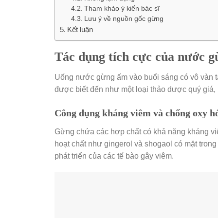
Tham khảo ý kiến bác sĩ
Lưu ý về nguồn gốc gừng
Kết luận
Tác dụng tích cực của nước g
Uống nước gừng ấm vào buổi sáng có vô vàn tá
được biết đến như một loại thảo dược quý giá, 
Công dụng kháng viêm và chống oxy h
Gừng chứa các hợp chất có khả năng kháng viê
hoạt chất như gingerol và shogaol có mặt tro
phát triển của các tế bào gây viêm.