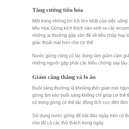
Tăng cường tiêu hóa
Một trong những lợi ích lớn nhất của việc uốn
tiêu hóa. Gừng kích thích sản sinh ra các enzym
những ai thường gặp vấn đề về tiêu chảy hay t
giác thoải mái hơn cho cơ thể.
Nước gừng cũng có tác dụng làm giảm cảm giác k
những người gặp phải các triệu chứng say tàu 
Giảm căng thẳng và lo âu
Buổi sáng thường là khoảng thời gian mọi ngư
gừng ấm vào buổi sáng không chỉ giúp cơ thể tỉ
có trong gừng có thể tác động tích cực đến tâm 
Sử dụng nước gừng để bắt đầu ngày mới có thể 
cho tất cả các thử thách trong ngày.