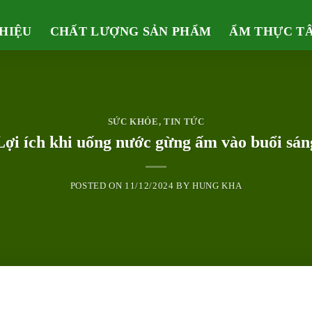
THIỆU
CHẤT LƯỢNG SẢN PHẨM
ẨM THỰC T
SỨC KHỎE
,
TIN TỨC
Lợi ích khi uống nước gừng ấm vào buổi sán
POSTED ON
11/12/2024
BY
HUNG KHA