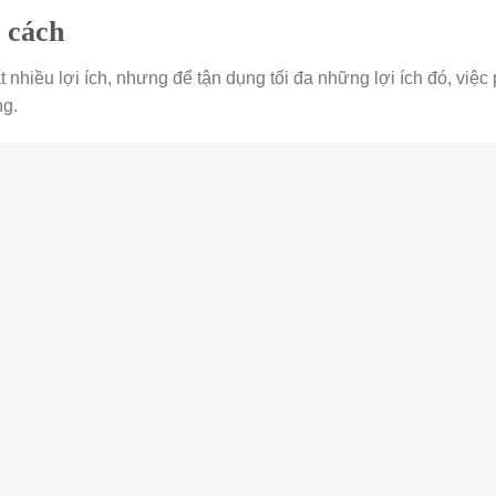
 cách
hiều lợi ích, nhưng để tận dụng tối đa những lợi ích đó, việc
ng.