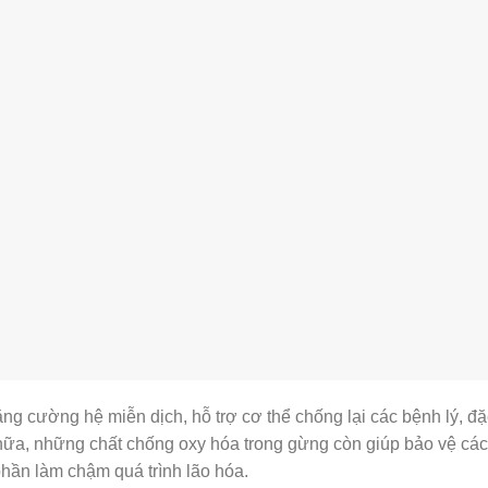
g cường hệ miễn dịch, hỗ trợ cơ thể chống lại các bệnh lý, đặ
nữa, những chất chống oxy hóa trong gừng còn giúp bảo vệ các
phần làm chậm quá trình lão hóa.