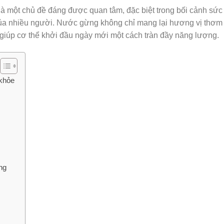
à một chủ đề đáng được quan tâm, đặc biệt trong bối cảnh sức
của nhiều người. Nước gừng không chỉ mang lại hương vị thơm
giúp cơ thể khởi đầu ngày mới một cách tràn đầy năng lượng.
 khỏe
ng