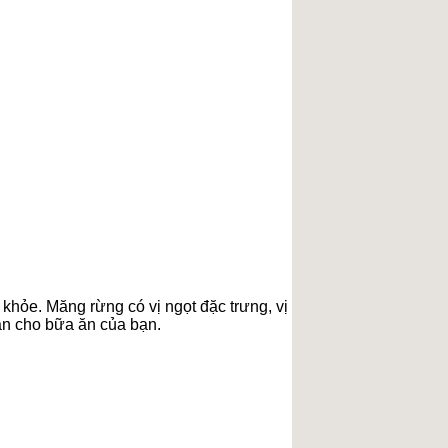
khỏe. Măng rừng có vị ngọt đặc trưng, vị
dẫn cho bữa ăn của bạn.