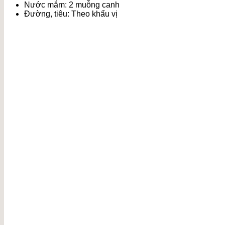
Nước mắm: 2 muỗng canh
Đường, tiêu: Theo khẩu vị