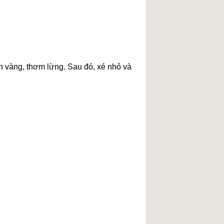
n vàng, thơm lừng. Sau đó, xé nhỏ và