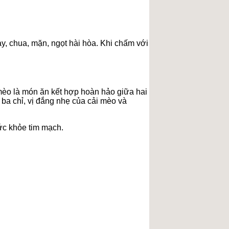
y, chua, mặn, ngọt hài hòa. Khi chấm với
 mèo là món ăn kết hợp hoàn hảo giữa hai
t ba chỉ, vị đắng nhẹ của cải mèo và
sức khỏe tim mạch.