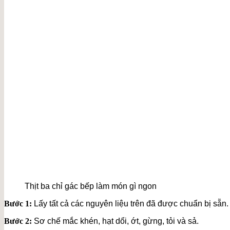
Thịt ba chỉ gác bếp làm món gì ngon
Bước 1:
Lấy tất cả các nguyên liệu trên đã được chuẩn bị sẵn.
Bước 2:
Sơ chế mắc khén, hạt dổi, ớt, gừng, tỏi và sả.