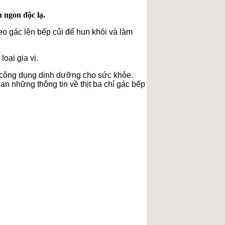
 ngon độc lạ.
eo gác lên bếp củi để hun khói và làm
oại gia vị.
u công dụng dinh dưỡng cho sức khỏe.
 những thông tin về thịt ba chỉ gác bếp