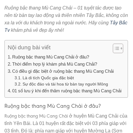
Ruộng bậc thang Mù Cang Chải – 01 tuyệt tác được tạo
nên từ bàn tay lao động và thiên nhiên Tây Bắc, không còn
xa lạ với du khách trong và ngoài nước. Hãy cùng
Tây Bắc
Tv
khám phá vẻ đẹp ấy nhé!
Nội dung bài viết
Ruộng bậc thang Mù Cang Chải ở đâu?
Thời điểm hợp lý khám phá Mù Cang Chải?
Có điều gì đặc biệt ở ruộng bậc thang Mù Cang Chải
Là di tích Quốc gia đặc biệt
Sự độc đáo và tài hoa từ bàn tay người Mông
01 số lưu ý khi đến thăm ruộng bậc thang Mù Cang Chải
Ruộng bậc thang Mù Cang Chải ở đâu?
Ruộng bậc thang Mù Cang Chải
ở huyện Mù Cang Chải của
tỉnh Yên Bái. Là 01 huyện rất đặc biệt với 03 phía giáp với
03 tỉnh. Đó là: phía nam giáp với huyện Mường La (Sơn