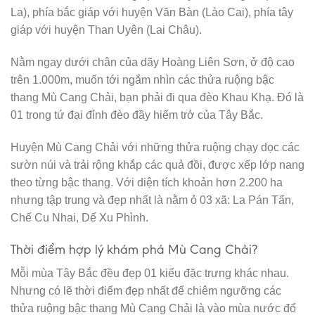
La), phía bắc giáp với huyện Văn Bàn (Lào Cai), phía tây
giáp với huyện Than Uyên (Lai Châu).
Nằm ngay dưới chân của dãy Hoàng Liên Sơn, ở độ cao
trên 1.000m, muốn tới ngắm nhìn các thửa ruộng bậc
thang Mù Cang Chải, bạn phải đi qua đèo Khau Khạ. Đó là
01 trong tứ đại đỉnh đèo đầy hiểm trở của Tây Bắc.
Huyện Mù Cang Chải với những thửa ruộng chạy dọc các
sườn núi và trải rộng khắp các quả đồi, được xếp lớp nang
theo từng bậc thang. Với diện tích khoản hơn 2.200 ha
nhưng tập trung và đẹp nhất là nằm ỏ 03 xã: La Pán Tẩn,
Chế Cu Nhai, Dế Xu Phình.
Thời điểm hợp lý khám phá Mù Cang Chải?
Mỗi mùa Tây Bắc đều đẹp 01 kiểu đặc trưng khác nhau.
Nhưng có lẽ thời điểm đẹp nhất để chiêm ngưỡng các
thửa ruộng bậc thang Mù Cang Chải là vào mùa nước đổ