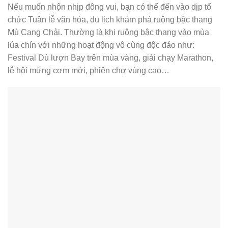
Nếu muốn nhộn nhịp đông vui, bạn có thể đến vào dịp tổ
chức Tuần lễ văn hóa, du lịch khám phá ruộng bậc thang
Mù Cang Chải. Thường là khi ruộng bậc thang vào mùa
lúa chín với những hoạt động vô cùng độc đáo như:
Festival Dù lượn Bay trên mùa vàng, giải chạy Marathon,
lễ hội mừng cơm mới, phiên chợ vùng cao…