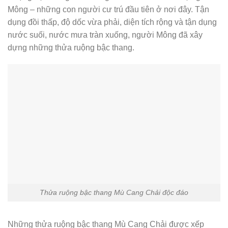
Mông – những con người cư trú đầu tiên ở nơi đây. Tận
dụng đồi thấp, độ dốc vừa phải, diện tích rộng và tận dụng
nước suối, nước mưa tràn xuống, người Mông đã xây
dựng những thửa ruộng bậc thang.
Thửa ruộng bậc thang Mù Cang Chải độc đáo
Những thửa ruộng bậc thang Mù Cang Chải được xếp