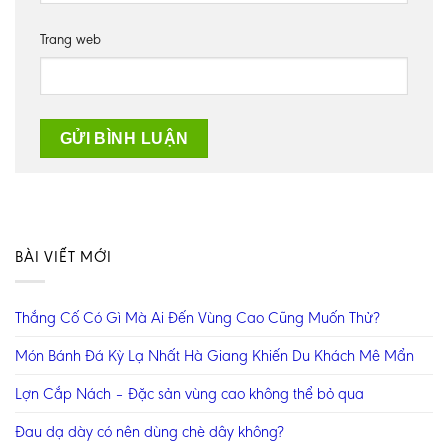
Trang web
BÀI VIẾT MỚI
Thắng Cố Có Gì Mà Ai Đến Vùng Cao Cũng Muốn Thử?
Món Bánh Đá Kỳ Lạ Nhất Hà Giang Khiến Du Khách Mê Mẩn
Lợn Cắp Nách – Đặc sản vùng cao không thể bỏ qua
Đau dạ dày có nên dùng chè dây không?