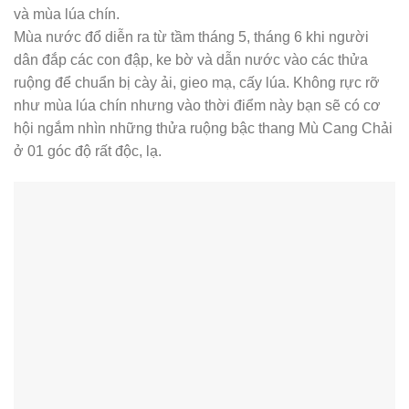
và mùa lúa chín.
Mùa nước đổ diễn ra từ tầm tháng 5, tháng 6 khi người
dân đắp các con đập, ke bờ và dẫn nước vào các thửa
ruộng để chuẩn bị cày ải, gieo mạ, cấy lúa. Không rực rỡ
như mùa lúa chín nhưng vào thời điểm này bạn sẽ có cơ
hội ngắm nhìn những thửa ruộng bậc thang Mù Cang Chải
ở 01 góc độ rất độc, lạ.