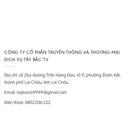
CÔNG TY CỔ PHẦN TRUYỀN THÔNG VÀ THƯƠNG MẠI
DỊCH VỤ TÂY BẮC TV
Địa chỉ: số 264 đường Trần Hưng Đạo, tổ 11, phường Đoàn Kết,
thành phố Lai Châu, tỉnh Lai Châu.
Email: taybactv9999@gmail.com
Điện thoại: 0852.036.222