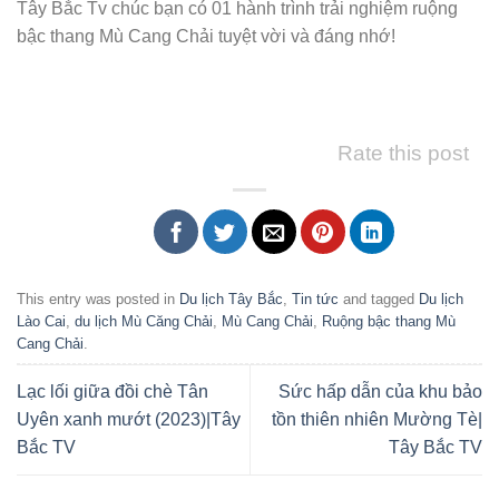
Tây Bắc Tv chúc bạn có 01 hành trình trải nghiệm ruộng
bậc thang Mù Cang Chải tuyệt vời và đáng nhớ!
Rate this post
This entry was posted in
Du lịch Tây Bắc
,
Tin tức
and tagged
Du lịch
Lào Cai
,
du lịch Mù Căng Chải
,
Mù Cang Chải
,
Ruộng bậc thang Mù
Cang Chải
.
Lạc lối giữa đồi chè Tân
Sức hấp dẫn của khu bảo
Uyên xanh mướt (2023)|Tây
tồn thiên nhiên Mường Tè|
Bắc TV
Tây Bắc TV