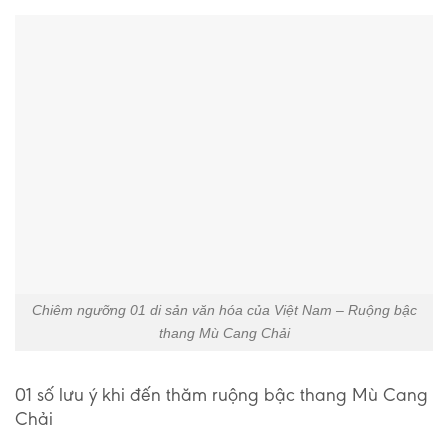
Chiêm ngưỡng 01 di sản văn hóa của Việt Nam – Ruộng bậc
thang Mù Cang Chải
01 số lưu ý khi đến thăm ruộng bậc thang Mù Cang
Chải