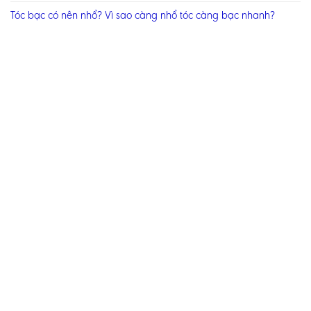
Tóc bạc có nên nhổ? Vì sao càng nhổ tóc càng bạc nhanh?