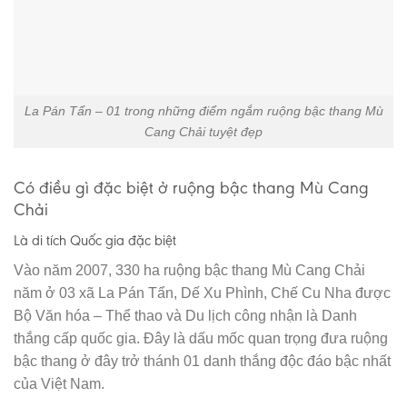
La Pán Tẩn – 01 trong những điểm ngắm ruộng bậc thang Mù
Cang Chải tuyệt đẹp
Có điều gì đặc biệt ở ruộng bậc thang Mù Cang
Chải
Là di tích Quốc gia đặc biệt
Vào năm 2007, 330 ha ruộng bậc thang Mù Cang Chải
năm ở 03 xã La Pán Tẩn, Dế Xu Phình, Chế Cu Nha được
Bộ Văn hóa – Thể thao và Du lịch công nhận là Danh
thắng cấp quốc gia. Đây là dấu mốc quan trọng đưa ruộng
bậc thang ở đây trở thánh 01 danh thắng độc đáo bậc nhất
của Việt Nam.