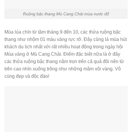
Ruộng bậc thang Mù Cang Chải mùa nước đổ
Mùa lúa chín từ tầm tháng 9 đến 10, các thửa ruộng bậc
thang như nhộm 01 màu vàng rực rỡ. Đây cũng là mùa hút
khách du lịch nhất với rất nhiều hoạt động trong ngày hội
Mùa vàng ở Mù Cang Chải. Điểm đặc biệt nữa là ở đây
các thửa ruộng bậc thang nằm trọn trên cả quả đồi nên từ
trên cao nhìn xuống trông như những mâm xôi vàng. Vô
cùng đẹp và độc đáo!