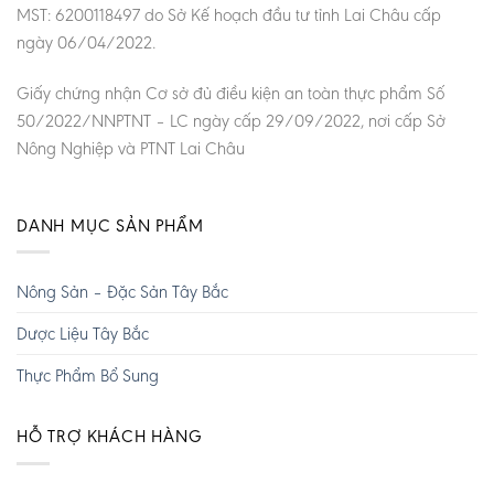
MST: 6200118497 do Sở Kế hoạch đầu tư tỉnh Lai Châu cấp
ngày 06/04/2022.
Giấy chứng nhận Cơ sở đủ điều kiện an toàn thực phẩm Số
50/2022/NNPTNT – LC ngày cấp 29/09/2022, nơi cấp Sở
Nông Nghiệp và PTNT Lai Châu
DANH MỤC SẢN PHẨM
Nông Sản – Đặc Sản Tây Bắc
Dược Liệu Tây Bắc
Thực Phẩm Bổ Sung
HỖ TRỢ KHÁCH HÀNG