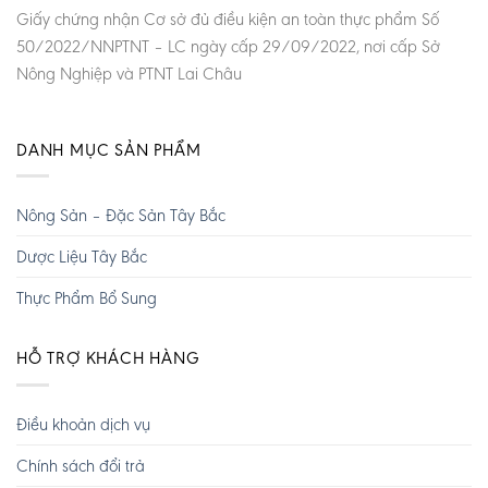
Giấy chứng nhận Cơ sở đủ điều kiện an toàn thực phẩm Số
50/2022/NNPTNT – LC ngày cấp 29/09/2022, nơi cấp Sở
Nông Nghiệp và PTNT Lai Châu
DANH MỤC SẢN PHẨM
Nông Sản – Đặc Sản Tây Bắc
Dược Liệu Tây Bắc
Thực Phẩm Bổ Sung
HỖ TRỢ KHÁCH HÀNG
Điều khoản dịch vụ
Chính sách đổi trả