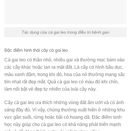
Tác dụng của cà gai leo trong điều trị bệnh gan
Đặc điểm hình thái cây cà gai leo
Cà gai leo có thân nhỏ, nhiều gai và thường mọc bám vào
các cây khác hoặc lan ra mặt đất. Lá cây có hình bầu dục,
màu xanh đậm, trong khi đó, hoa của nó thường mang sắc
tím nhạt rất đẹp mắt. Quả cà gai leo có màu đỏ khi chín,
làm nổi bật vẻ đẹp tự nhiên của loài cây này.
Cây cà gai leo ưa thích những vùng đất ẩm ướt và có ánh
sáng đầy đủ. Vì vậy, chúng thường xuất hiện ở những khu
vực gần suối, rừng hoặc bãi cỏ hoang dã. Đặc điểm sinh
học này giúp cho cà gai leo có khả năng phát triển mạnh