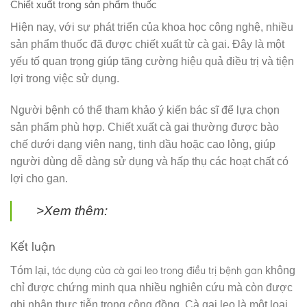
Chiết xuất trong sản phẩm thuốc
Hiện nay, với sự phát triển của khoa học công nghệ, nhiều
sản phẩm thuốc đã được chiết xuất từ cà gai. Đây là một
yếu tố quan trọng giúp tăng cường hiệu quả điều trị và tiện
lợi trong việc sử dụng.
Người bệnh có thể tham khảo ý kiến bác sĩ để lựa chọn
sản phẩm phù hợp. Chiết xuất cà gai thường được bào
chế dưới dạng viên nang, tinh dầu hoặc cao lỏng, giúp
người dùng dễ dàng sử dụng và hấp thụ các hoạt chất có
lợi cho gan.
>Xem thêm:
Kết luận
tác dụng của cà gai leo trong điều trị bệnh gan
Tóm lại,
không
chỉ được chứng minh qua nhiều nghiên cứu mà còn được
ghi nhận thực tiễn trong cộng đồng. Cà gai leo là một loại