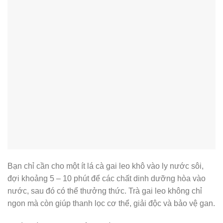
Bạn chỉ cần cho một ít lá cà gai leo khô vào ly nước sôi,
đợi khoảng 5 – 10 phút để các chất dinh dưỡng hòa vào
nước, sau đó có thể thưởng thức. Trà gai leo không chỉ
ngon mà còn giúp thanh lọc cơ thể, giải độc và bảo vệ gan.