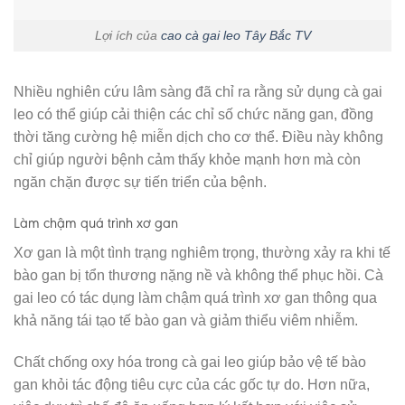
Lợi ích của
cao cà gai leo
Tây Bắc TV
Nhiều nghiên cứu lâm sàng đã chỉ ra rằng sử dụng cà gai
leo có thể giúp cải thiện các chỉ số chức năng gan, đồng
thời tăng cường hệ miễn dịch cho cơ thể. Điều này không
chỉ giúp người bệnh cảm thấy khỏe mạnh hơn mà còn
ngăn chặn được sự tiến triển của bệnh.
Làm chậm quá trình xơ gan
Xơ gan là một tình trạng nghiêm trọng, thường xảy ra khi tế
bào gan bị tổn thương nặng nề và không thể phục hồi. Cà
gai leo có tác dụng làm chậm quá trình xơ gan thông qua
khả năng tái tạo tế bào gan và giảm thiểu viêm nhiễm.
Chất chống oxy hóa trong cà gai leo giúp bảo vệ tế bào
gan khỏi tác động tiêu cực của các gốc tự do. Hơn nữa,