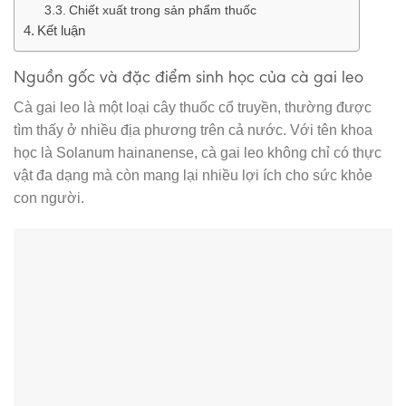
Chiết xuất trong sản phẩm thuốc
Kết luận
Nguồn gốc và đặc điểm sinh học của cà gai leo
Cà gai leo là một loại cây thuốc cổ truyền, thường được
tìm thấy ở nhiều địa phương trên cả nước. Với tên khoa
học là Solanum hainanense, cà gai leo không chỉ có thực
vật đa dạng mà còn mang lại nhiều lợi ích cho sức khỏe
con người.