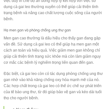
việc duy trì chế độ ăn uống hợp lý kết hợp với việc sử
dụng cà gai leo thường xuyên có thể giúp cải thiện tình
trạng bệnh và nâng cao chất lượng cuộc sống của người
bệnh.
Hạ men gan và phòng chống ung thư gan
Men gan cao thường là dấu hiệu cho thấy gan đang gặp
vấn đề. Sử dụng cà gai leo có thể giúp hạ men gan một
cách an toàn và hiệu quả. Việc giảm men gan không chỉ
giúp cải thiện tình trạng sức khỏe mà còn làm giảm nguy
cơ mắc các bệnh lý nghiêm trọng liên quan đến gan.
Đặc biệt, cà gai leo còn có tác dụng phòng chống ung thư
gan nhờ vào khả năng chống oxy hóa mạnh mẽ của nó.
Các hợp chất trong cà gai leo có thể ức chế sự phát triển
của tế bào ung thư, từ đó giúp bảo vệ gan và kéo dài tuổi
thọ cho người bệnh.