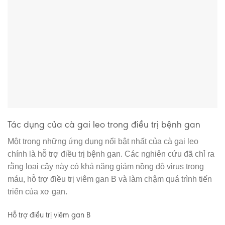
Tác dụng của cà gai leo trong điều trị bệnh gan
Một trong những ứng dụng nổi bật nhất của cà gai leo
chính là hỗ trợ điều trị bệnh gan. Các nghiên cứu đã chỉ ra
rằng loại cây này có khả năng giảm nồng độ virus trong
máu, hỗ trợ điều trị viêm gan B và làm chậm quá trình tiến
triển của xơ gan.
Hỗ trợ điều trị viêm gan B