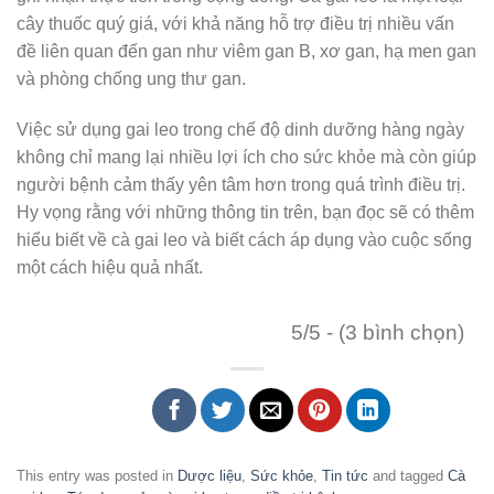
cây thuốc quý giá, với khả năng hỗ trợ điều trị nhiều vấn
đề liên quan đến gan như viêm gan B, xơ gan, hạ men gan
và phòng chống ung thư gan.
Việc sử dụng gai leo trong chế độ dinh dưỡng hàng ngày
không chỉ mang lại nhiều lợi ích cho sức khỏe mà còn giúp
người bệnh cảm thấy yên tâm hơn trong quá trình điều trị.
Hy vọng rằng với những thông tin trên, bạn đọc sẽ có thêm
hiểu biết về cà gai leo và biết cách áp dụng vào cuộc sống
một cách hiệu quả nhất.
5/5 - (3 bình chọn)
This entry was posted in
Dược liệu
,
Sức khỏe
,
Tin tức
and tagged
Cà