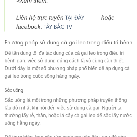
>Xem thêm:
TẠI ĐÂY
Liên hệ trực tuyến
hoặc
TÂY BẮC TV
facebook:
Phương pháp sử dụng cà gai leo trong điều trị bệnh
Để tận dụng tối đa tác dụng của cà gai leo trong điều trị
bệnh gan, việc sử dụng đúng cách là vô cùng cần thiết.
Dưới đây là một số phương pháp phổ biến để áp dụng cà
gai leo trong cuộc sống hàng ngày.
Sắc uống
Sắc uống là một trong những phương pháp truyền thống
lâu đời nhất khi nói đến việc sử dụng cà gai. Người ta
thường lấy rễ, thân, hoặc lá cây cà gai leo để sắc lấy nước
uống hằng ngày.