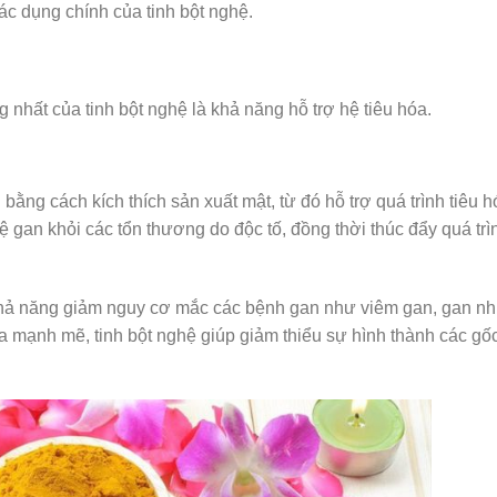
tác dụng chính của tinh bột nghệ.
 nhất của tinh bột nghệ là khả năng hỗ trợ hệ tiêu hóa.
ằng cách kích thích sản xuất mật, từ đó hỗ trợ quá trình tiêu h
 gan khỏi các tổn thương do độc tố, đồng thời thúc đẩy quá trìn
khả năng giảm nguy cơ mắc các bệnh gan như viêm gan, gan n
mạnh mẽ, tinh bột nghệ giúp giảm thiểu sự hình thành các gốc