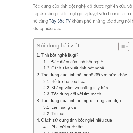
Tác dụng của tinh bột nghệ đã được nghiên cứu và g
nghệ không chỉ là một gia vị tuyệt vời cho món ăn m
sẽ cùng
Tây Bắc TV
khám phá những tác dụng nổi bậ
dụng hiệu quả.
Nội dung bài viết
Tinh bột nghệ là gì?
Đặc điểm của tinh bột nghệ
Cách sản xuất tinh bột nghệ
Tác dụng của tinh bột nghệ đối với sức khỏe
Hỗ trợ hệ tiêu hóa
Kháng viêm và chống oxy hóa
Tác dụng đối với tim mạch
Tác dụng của tinh bột nghệ trong làm đẹp
Làm sáng da
Trị mụn
Cách sử dụng tinh bột nghệ hiệu quả
Pha với nước ấm