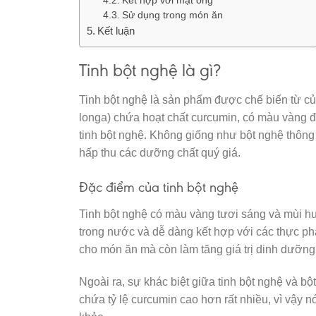
Kết hợp với mật ong
Sử dụng trong món ăn
Kết luận
Tinh bột nghệ là gì?
Tinh bột nghệ là sản phẩm được chế biến từ củ 
longa) chứa hoạt chất curcumin, có màu vàng đ
tinh bột nghệ. Không giống như bột nghệ thông 
hấp thu các dưỡng chất quý giá.
Đặc điểm của tinh bột nghệ
Tinh bột nghệ có màu vàng tươi sáng và mùi h
trong nước và dễ dàng kết hợp với các thực ph
cho món ăn mà còn làm tăng giá trị dinh dưỡng
Ngoài ra, sự khác biệt giữa tinh bột nghệ và 
chứa tỷ lệ curcumin cao hơn rất nhiều, vì vậy