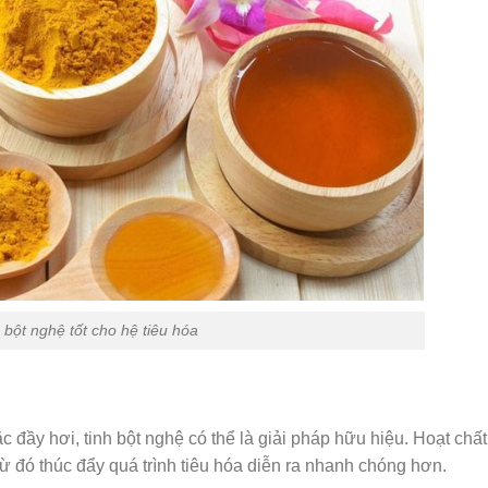
 bột nghệ tốt cho hệ tiêu hóa
đầy hơi, tinh bột nghệ có thể là giải pháp hữu hiệu. Hoạt chất
ừ đó thúc đẩy quá trình tiêu hóa diễn ra nhanh chóng hơn.