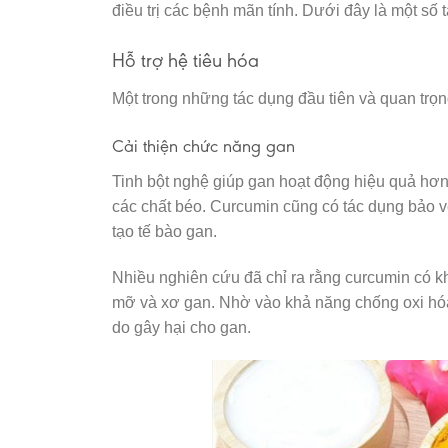
điều trị các bệnh mãn tính. Dưới đây là một số 
Hỗ trợ hệ tiêu hóa
Một trong những tác dụng đầu tiên và quan trọng
Cải thiện chức năng gan
Tinh bột nghệ giúp gan hoạt động hiệu quả hơn b
các chất béo. Curcumin cũng có tác dụng bảo vệ
tạo tế bào gan.
Nhiều nghiên cứu đã chỉ ra rằng curcumin có 
mỡ và xơ gan. Nhờ vào khả năng chống oxi hóa 
do gây hại cho gan.