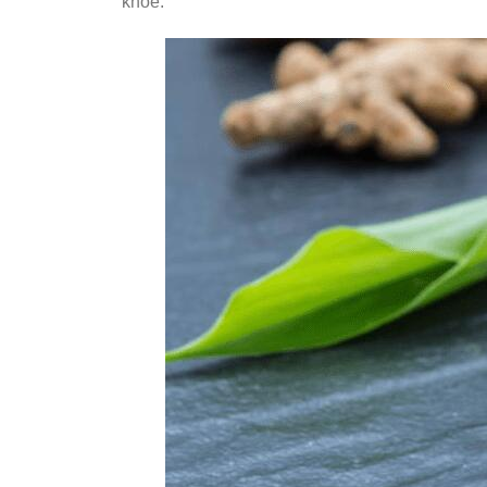
khỏe.