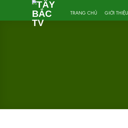
Skip
to
TRANG CHỦ
GIỚI THIỆ
content