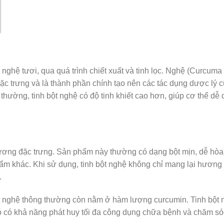
nghệ tươi, qua quá trình chiết xuất và tinh lọc. Nghệ (Curcuma
ặc trưng và là thành phần chính tạo nên các tác dụng dược lý 
thường, tinh bột nghệ có độ tinh khiết cao hơn, giúp cơ thể dễ
ương đặc trưng. Sản phẩm này thường có dạng bột mịn, dễ hòa
ẩm khác. Khi sử dụng, tinh bột nghệ không chỉ mang lại hương 
.
bột nghệ thông thường còn nằm ở hàm lượng curcumin. Tinh bột
 nó có khả năng phát huy tối đa công dụng chữa bệnh và chăm s