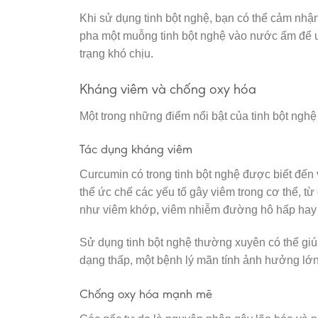
Khi sử dụng tinh bột nghệ, bạn có thể cảm nhận
pha một muỗng tinh bột nghệ vào nước ấm để uốn
trạng khó chịu.
Kháng viêm và chống oxy hóa
Một trong những điểm nổi bật của tinh bột ngh
Tác dụng kháng viêm
Curcumin có trong tinh bột nghệ được biết đến
thể ức chế các yếu tố gây viêm trong cơ thể, từ
như viêm khớp, viêm nhiễm đường hô hấp hay v
Sử dụng tinh bột nghệ thường xuyên có thể gi
dạng thấp, một bệnh lý mãn tính ảnh hưởng lớ
Chống oxy hóa mạnh mẽ