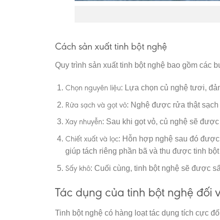
Cách sản xuất tinh bột nghệ
Quy trình sản xuất tinh bột nghệ bao gồm các 
Chọn nguyên liệu
: Lựa chọn củ nghệ tươi, đả
Rửa sạch và gọt vỏ
: Nghệ được rửa thật sạch đ
Xay nhuyễn
: Sau khi gọt vỏ, củ nghệ sẽ đượ
Chiết xuất và lọc
: Hỗn hợp nghệ sau đó được n
giúp tách riêng phần bã và thu được tinh bột
Sấy khô
: Cuối cùng, tinh bột nghệ sẽ được 
Tác dụng của tinh bột nghệ đối 
Tinh bột nghệ có hàng loạt tác dụng tích cực đố