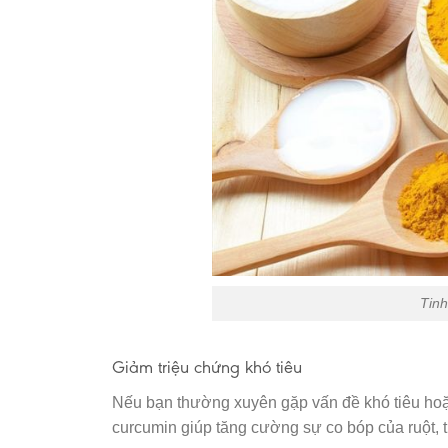
Tinh
Giảm triệu chứng khó tiêu
Nếu bạn thường xuyên gặp vấn đề khó tiêu hoặc 
curcumin giúp tăng cường sự co bóp của ruột, t