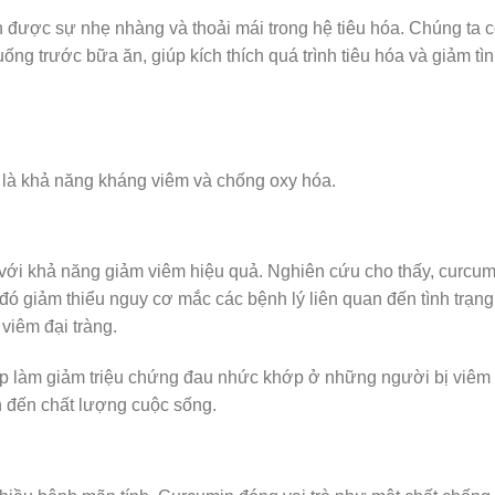
 được sự nhẹ nhàng và thoải mái trong hệ tiêu hóa. Chúng ta c
g trước bữa ăn, giúp kích thích quá trình tiêu hóa và giảm tì
ệ là khả năng kháng viêm và chống oxy hóa.
 với khả năng giảm viêm hiệu quả. Nghiên cứu cho thấy, curcum
 đó giảm thiểu nguy cơ mắc các bệnh lý liên quan đến tình trạn
iêm đại tràng.
úp làm giảm triệu chứng đau nhức khớp ở những người bị viêm
n đến chất lượng cuộc sống.