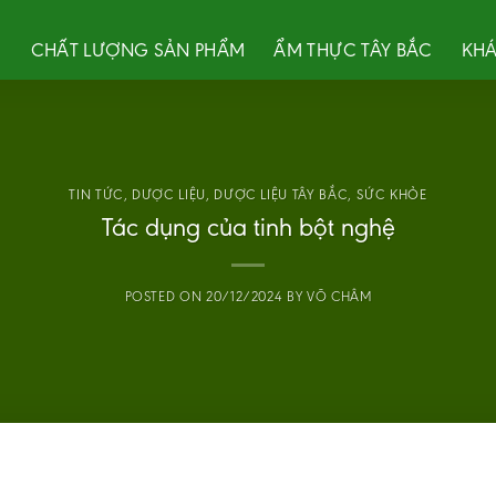
U
CHẤT LƯỢNG SẢN PHẨM
ẨM THỰC TÂY BẮC
KHÁ
TIN TỨC
,
DƯỢC LIỆU
,
DƯỢC LIỆU TÂY BẮC
,
SỨC KHỎE
Tác dụng của tinh bột nghệ
POSTED ON
20/12/2024
BY
VÕ CHÂM