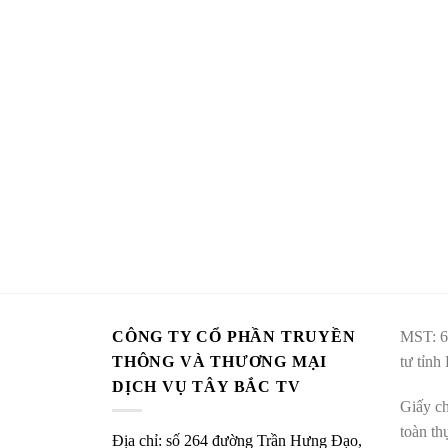
CÔNG TY CỔ PHẦN TRUYỀN
MST: 6
THÔNG VÀ THƯƠNG MẠI
tư tỉnh
DỊCH VỤ TÂY BẮC TV
Giấy ch
toàn t
Địa chỉ: số 264 đường Trần Hưng Đạo,