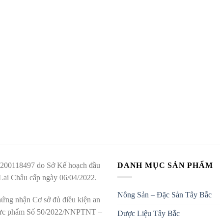
200118497 do Sở Kế hoạch đầu
DANH MỤC SẢN PHẨM
 Lai Châu cấp ngày 06/04/2022.
Nông Sản – Đặc Sản Tây Bắc
ứng nhận Cơ sở đủ điều kiện an
hực phẩm Số 50/2022/NNPTNT –
Dược Liệu Tây Bắc