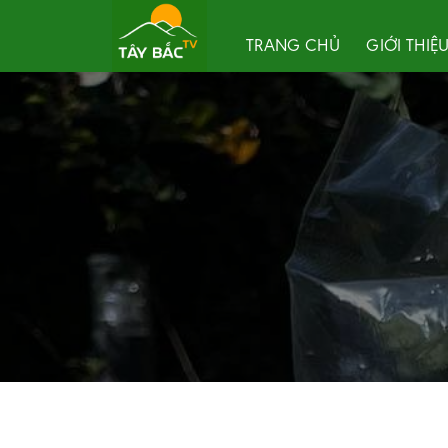
Skip
to
TRANG CHỦ
GIỚI THIỆ
content