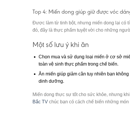
Top 4: Miến dong giúp giữ được vóc dán
Được làm từ tinh bột, nhưng miến dong lại có t
đó, đây là thực phẩm tuyệt vời cho những người
Một số lưu ý khi ăn
Chọn mua và sử dụng loại miến ở cơ sở miến
toàn vệ sinh thực phẩm trong chế biến.
Ăn miến giúp giảm cân tuy nhiên bạn không 
dinh dưỡng.
Miến dong thực sự tốt cho sức khỏe, nhưng kh
Bắc TV
chúc bạn có cách chế biến những món ă