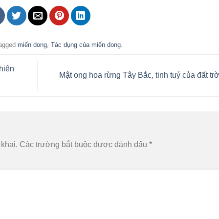
agged
miến dong
,
Tác dụng của miến dong
.
hiên
Mật ong hoa rừng Tây Bắc, tinh tuý của đất tr
khai.
Các trường bắt buộc được đánh dấu
*