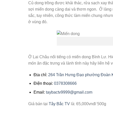
Củ dong trồng được khải thác, rửa sạch xay th
sợi miến dong càng dai và thơm ngon. Ở làng
sắc, tuy nhiên, công thức làm miến chung nhưng
ở vùng đó.
Ở Lai Châu nổi tiếng có miến dong Bình Lư. H
món ăn đặc trưng và lành tính này hãy liên hệ 
Địa chỉ:
264 Trần Hưng Đạo phường Đoàn Kế
Điện thoại:
0378308666
Email:
taybactv9999@gmail.com
Giá bán tại
Tây Bắc TV
là: 65,000vnđ/ 500g