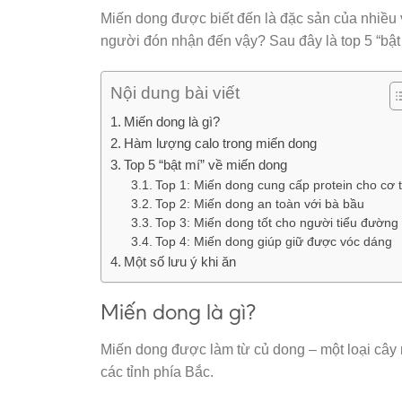
Miến dong được biết đến là đặc sản của nhiều 
người đón nhận đến vậy? Sau đây là top 5 “bậ
Nội dung bài viết
Miến dong là gì?
Hàm lượng calo trong miến dong
Top 5 “bật mí” về miến dong
Top 1: Miến dong cung cấp protein cho cơ 
Top 2: Miến dong an toàn với bà bầu
Top 3: Miến dong tốt cho người tiểu đường
Top 4: Miến dong giúp giữ được vóc dáng
Một số lưu ý khi ăn
Miến dong là gì?
Miến dong được làm từ củ dong – một loại cây 
các tỉnh phía Bắc.