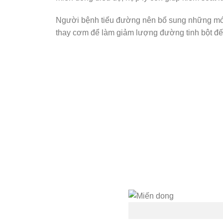
Người bệnh tiểu đường nên bổ sung những mó
thay cơm để làm giảm lượng đường tinh bột đế