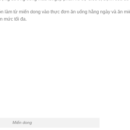
n làm từ miến dong vào thực đơn ăn uống hằng ngày và ăn mi
n mức tối đa.
Miến dong