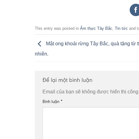
This entry was posted in
Ẩm thực Tây Bắc
,
Tin tức
and t
Mật ong khoái rừng Tây Bắc, quà tặng từ t
nhiên.
Để lại một bình luận
Email của bạn sẽ không được hiển thị công 
Bình luận
*